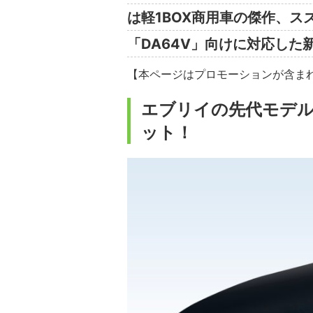
は軽1BOX商用車の傑作、
「DA64V」向けに対応した
【本ページはプロモーションが含ま
エブリイの先代モデル
ット！