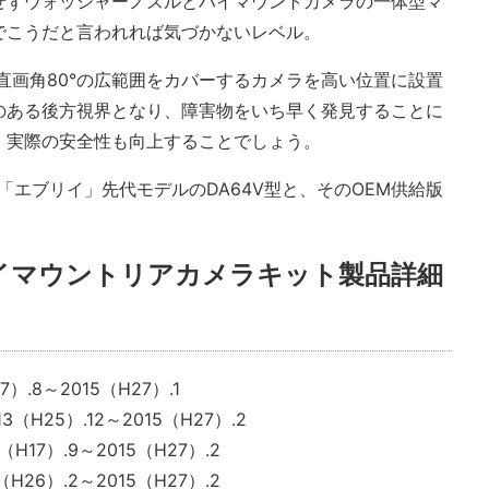
せずウォッシャーノズルとハイマウントカメラの一体型マ
でこうだと言われれば気づかないレベル。
垂直画角80°の広範囲をカバーするカメラを高い位置に設置
のある後方視界となり、障害物をいち早く発見することに
、実際の安全性も向上することでしょう。
「エブリイ」先代モデルのDA64V型と、そのOEM供給版
ハイマウントリアカメラキット製品詳細
）.8～2015（H27）.1
3（H25）.12～2015（H27）.2
H17）.9～2015（H27）.2
H26）.2～2015（H27）.2