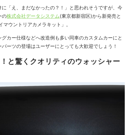
だけに「え、まだなかったの？！」と思われそうですが、今
ーの
株式会社データシステム
(東京都新宿区)から新発売と
ハイマウントリアカメラキット」。
ングカー仕様などへ改造例も多い同車のカスタムカーにと
ーパーツの登場はユーザーにとっても大歓迎でしょう！
？！と驚くクオリティのウォッシャー
ト