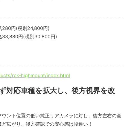
,280円(税別24,800円)
33,880円(税別30,800円)
ducts/rck-highmount/index.html
ず対応車種を拡大し、後方視界を改
マウント位置の低い純正リアカメラに対し、後方左右の画
ほど広がり、後方確認での安心感は段違い！