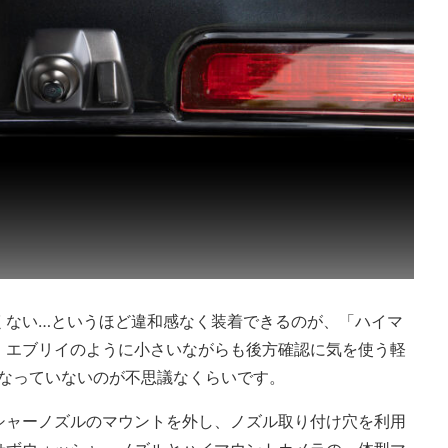
くない…というほど違和感なく装着できるのが、「ハイマ
、エブリイのように小さいながらも後方確認に気を使う軽
になっていないのが不思議なくらいです。
シャーノズルのマウントを外し、ノズル取り付け穴を利用