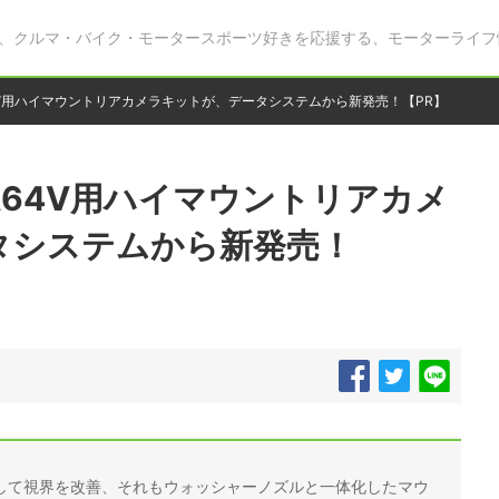
、クルマ・バイク・モータースポーツ好きを応援する、モーターライフ
4V用ハイマウントリアカメラキットが、データシステムから新発売！【PR】
A64V用ハイマウントリアカメ
タシステムから新発売！
して視界を改善、それもウォッシャーノズルと一体化したマウ