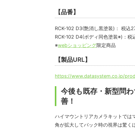
【品番】
RCK-102 D3(艶消し黒塗装)： 税込27
RCK-102 D4(ボディ同色塗装※)：税込
※
webショッピング
限定商品
【製品URL】
https://www.datasystem.co.jp/pro
今後も既存・新型問わ
善！
ハイマウントリアカメラキットでは
角が拡大してバック時の視界は驚く