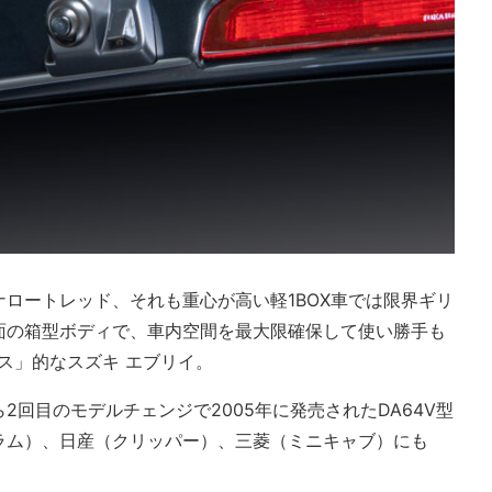
ロートレッド、それも重心が高い軽1BOX車では限界ギリ
面の箱型ボディで、車内空間を最大限確保して使い勝手も
ース」的なスズキ エブリイ。
回目のモデルチェンジで2005年に発売されたDA64V型
ラム）、日産（クリッパー）、三菱（ミニキャブ）にも