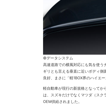
©データシステム
高速道路での横風対応にも気を使うナ
ギリとも言える垂直に近いボディ側
良好、まさに「軽1BOX界のハイエ
軽自動車が現行の新規格となってから2
は、スズキだけでなくマツダ（スク
OEM供給されました。