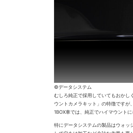
©データシステム
むしろ純正で採用していてもおかし
ウントカメラキット」の特徴ですが
1BOX車では、純正でハイマウント
特にデータシステムの製品はウォッ