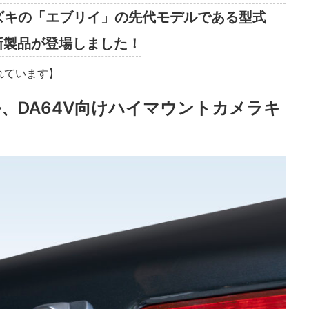
スズキの「エブリイ」の先代モデルである型式
新製品が登場しました！
れています】
、DA64V向けハイマウントカメラキ