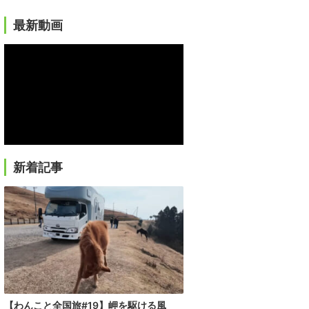
最新動画
新着記事
【わんこと全国旅#19】岬を駆ける風