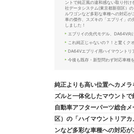
ントで純正風の違和感ない取り付け
社データシステム(東京都新宿区）の
ルワゴンなど多彩な車種への対応がユ
車の傑作、スズキの「エブリイ」の先
しました！
エブリイの先代モデル、DA64V
これ純正じゃないの？！と驚くク
DA64Vエブリイ用ハイマウント
今後も既存・新型問わず対応車種
純正よりも高い位置へカメラ
ズルと一体化したマウントで
自動車アフターパーツ総合メ
区）の「ハイマウントリアカ
ンなど多彩な車種への対応が