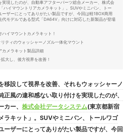
を実現したのが、自動車アフターパーツ総合メーカー、株式会
「ハイマウントリアカメラキット」。SUVやミニバン、トー
ーザーにとってありがたい製品ですが、今回は軽1BOX商用
代モデルである型式「DA64V」向けに対応した新製品が登場
向けハイマウントカメラキット！
オリティのウォッシャーノズル一体化マウント
リアカメラキット製品詳細
を拡大し、後方視界を改善！
を移設して視界を改善、それもウォッシャーノ
純正風の違和感ない取り付けを実現したのが、
ーカー、
株式会社データシステム
(東京都新宿
メラキット」。SUVやミニバン、トールワゴ
ユーザーにとってありがたい製品ですが、今回