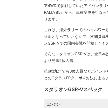
ア4WDで参戦していたアドバンラリー
RALLY85』から、車種変更を行な
せます。
これは、海外ラリーでのハイパワー
状況となっていたなかで、次期参戦
ンGSR-Vでの国内参戦を開始したも
そんなスタリオンGSR-Vは、全日本
より見事2位入賞。
第6戦九州でも3位入賞などポイント
とのCクラスFRターボ車対決による
スタリオンGSR-Vスペック
エンジン