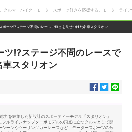
、クルマ・バイク・モータースポーツ好きを応援する、モーターライフ
Rスポーツ!?ステージ不問のレースで速さを見せつけた名車スタリオン
ーツ!?ステージ不問のレースで
名車スタリオン
の総力を結集した新設計のスポーティーモデル『スタリオン』
たフルラインナップターボモデルの頂点に立つクルマとして開
ーシーンやツーリングカーレースなど、モータースポーツの分