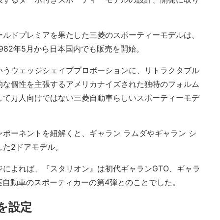
ールドプレミアを果たした三菱のスポーティーモデルは、
982年5月から日本国内でも販売を開始。
いうウェッジシェイププロポーションに、リトラクタブル
的な個性を主張するアメリカナイズされた独特のフォルム
して万人向けではない三菱自動車らしいスポーティーモデ
ポーネントを紐解くと、ギャラン ラムダやギャラン シ
した2ドアモデル。
ジによれば、『スタリオン』は初代ギャランGTO、ギャラ
菱自動車のスポーティカーの第4弾とのことでした。
種を設定