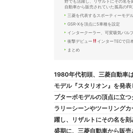
野でも活躍し、リザルトにその名を
自動車から販売されていた孤高のF
三菱を代表するスポーティーモデ
GSR-Xを頂点に5車種を設定
インタークーラー、可変吸気バルブ搭
衝撃デビュー
インターTECで日
まとめ
1980年代初頭、三菱自動
モデル『スタリオン』を発表
プターボモデルの頂点に立つ
ラリーシーンやツーリングカ
躍し、リザルトにその名を刻
盛期に、三菱自動車から販売