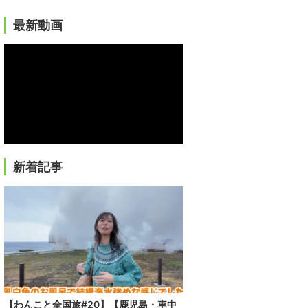
最新動画
新着記事
【わんこと全国旅#20】【鹿児島・車中