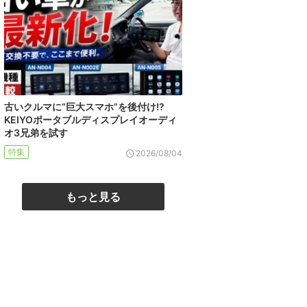
古いクルマに“巨大スマホ”を後付け!?
KEIYOポータブルディスプレイオーディ
オ3兄弟を試す
特集
2026/08/04
もっと見る