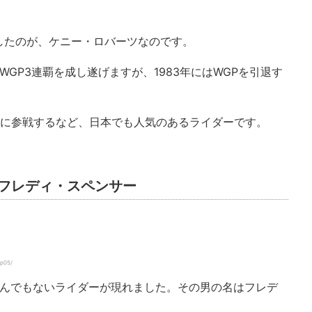
したのが、ケニー・ロバーツなのです。
てWGP3連覇を成し遂げますが、1983年にはWGPを引退す
スに参戦するなど、日本でも人気のあるライダーです。
る男 フレディ・スペンサー
/p05/
らとんでもないライダーが現れました。その男の名はフレデ