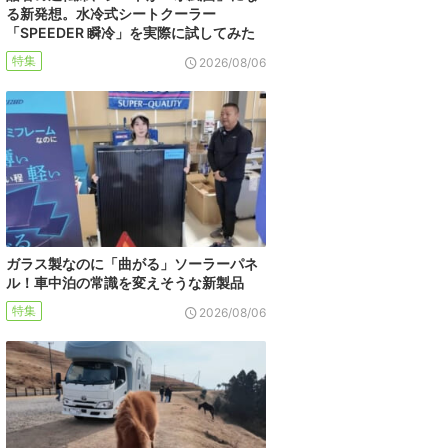
る新発想。水冷式シートクーラー
「SPEEDER 瞬冷」を実際に試してみた
特集
2026/08/06
ガラス製なのに「曲がる」ソーラーパネ
ル！車中泊の常識を変えそうな新製品
特集
2026/08/06