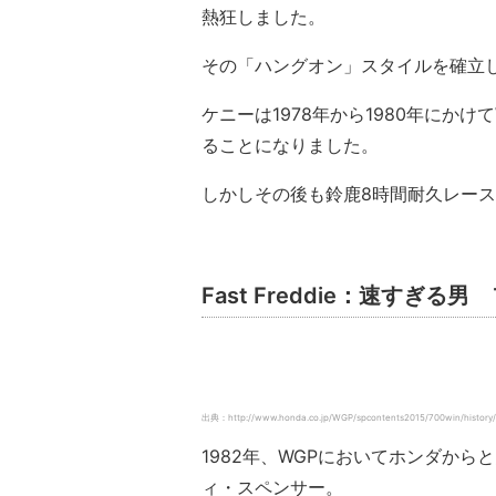
熱狂しました。
その「ハングオン」スタイルを確立
ケニーは1978年から1980年にかけ
ることになりました。
しかしその後も鈴鹿8時間耐久レー
Fast Freddie：速すぎ
出典：http://www.honda.co.jp/WGP/spcontents2015/700win/history
1982年、WGPにおいてホンダか
ィ・スペンサー。