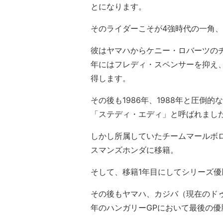
とになります。
そのライダーこそが4強時代の一角
彼はヤマハからケニー・ロバーツのチ
年にはフレディ・スペンサーを抑え
得します。
その後も1986年、1988年と圧
「ステディ・エディ」と呼ばれまし
しかし所属していたチームマールボロ
スマンズホンダに移籍。
そして、移籍1年目にしてシリーズ
その後もヤマハ、カジバ（現在のドゥ
年のハンガリーGPにおいて最後の優