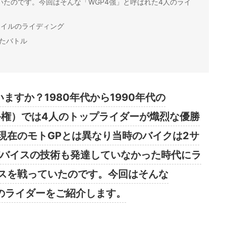
たのです。今回はそんな「WGP4強」と呼ばれた4人のライ
タイルのライディング
たバトル
ますか？1980年代から1990年代の
手権）では4人のトップライダーが熾烈な優勝
現在のモトGPとは異なり当時のバイクは2サ
デバイスの技術も発達していなかった時代にラ
スを戦っていたのです。今回はそんな
人のライダーをご紹介します。