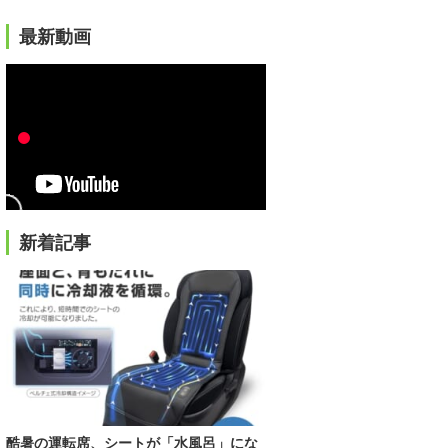
最新動画
新着記事
酷暑の運転席、シートが「水風呂」にな