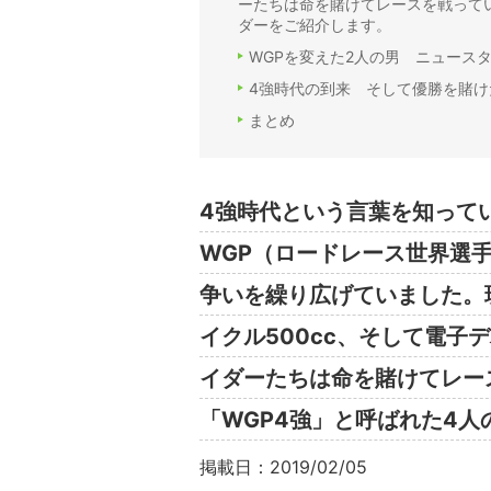
ーたちは命を賭けてレースを戦ってい
ダーをご紹介します。
WGPを変えた2人の男 ニュース
4強時代の到来 そして優勝を賭け
まとめ
4強時代という言葉を知ってい
WGP（ロードレース世界選
争いを繰り広げていました。
イクル500cc、そして電子
イダーたちは命を賭けてレー
「WGP4強」と呼ばれた4
掲載日：2019/02/05