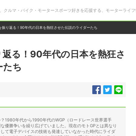
、クルマ・バイク・モータースポーツ好きを応援する、モーターライフ
代を振り返る！90年代の日本を熱狂させた伝説のライダーたち
り返る！90年代の日本を熱狂さ
ーたち
1980年代から1990年代のWGP（ロードレース世界選手
烈な優勝争いを繰り広げていました。現在のモトGPとは異なり
、そして電子デバイスの技術も発達していなかった時代にライダ