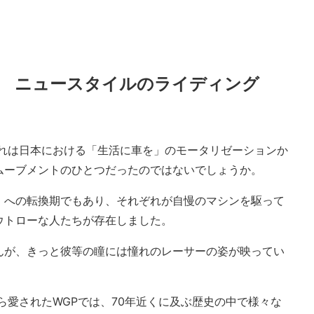
男 ニュースタイルのライディング
それは日本における「生活に車を」のモータリゼーションか
ムーブメントのひとつだったのではないでしょうか。
」への転換期でもあり、それぞれが自慢のマシンを駆って
ウトローな人たちが存在しました。
んが、きっと彼等の瞳には憧れのレーサーの姿が映ってい
から愛されたWGPでは、70年近くに及ぶ歴史の中で様々な