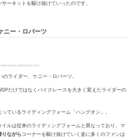
いサーキットを駆け抜けていったのです。
者 ケニー・ロバーツ
riders/kenny_roberts/index.html
マハのライダー、ケニー・ロバーツ。
WGPだけではなくバイクレースを大きく変えたライダーの
なっているライディングフォーム「ハングオン」。
タイルは従来のライディングフォームと異なっており、マ
擦りながら
コーナーを駆け抜けていく姿に多くのファンは