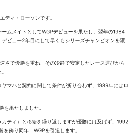
、エディ・ローソンです。
ームメイトとしてWGPデビューを果たし、翌年の1984
、デビュー2年目にして早くもシリーズチャンピオンを獲
倒的な速さで優勝を重ね、その冷静で安定したレース運びから
た。
ヤマハと契約に関して条件が折り合わず、1989年にはロ
優勝を果たしました。
カティ）と移籍を繰り返しますが優勝には及ばず、1992
勝を飾り同年、WGPを引退します。