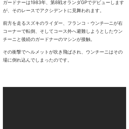
ガードナーは1983年、第8戦オランダGPでデビューします
が、そのレースでアクシデントに見舞われます。
前方を走るスズキのライダー、フランコ・ウンチ―ニが右
コーナーで転倒、そしてコース外へ避難しようとしたウン
チーニと後続のガードナーのマシンが接触。
その衝撃でヘルメットが吹き飛ばされ、ウンチーニはその
場に倒れ込んでしまったのです。