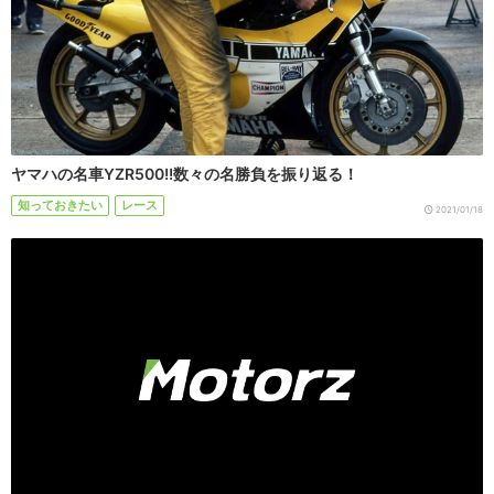
ヤマハの名車YZR500!!数々の名勝負を振り返る！
知っておきたい
レース
2021/01/18