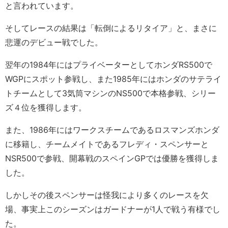
と言われています。
そしてレースの結果は「転倒によるリタイア」と、まさに
悲運のデビュー戦でした。
翌年の1984年にはプライベーターとしてホンダRS500で
WGPにスポット参戦し、また1985年にはホンダのサテライ
トチームとして3気筒マシンのNS500で本格参戦、シリー
ズ４位を獲得します。
また、1986年にはワークスチームであるロスマンズホンダ
に移籍し、チームメイトであるフレディ・スペンサーと
NSR500で参戦、開幕戦のスペインGPでは優勝を獲得しま
した。
しかしその後スペンサーは怪我により多くのレースを欠
場、事実上このシーズンはガードナーが1人で戦う有様でし
た。