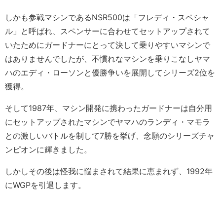
しかも参戦マシンであるNSR500は「フレディ・スペシャ
ル」と呼ばれ、スペンサーに合わせてセットアップされて
いたためにガードナーにとって決して乗りやすいマシンで
はありませんでしたが、不慣れなマシンを乗りこなしヤマ
ハのエディ・ローソンと優勝争いを展開してシリーズ2位を
獲得。
そして1987年、マシン開発に携わったガードナーは自分用
にセットアップされたマシンでヤマハのランディ・マモラ
との激しいバトルを制して7勝を挙げ、念願のシリーズチャ
ンピオンに輝きました。
しかしその後は怪我に悩まされて結果に恵まれず、1992年
にWGPを引退します。