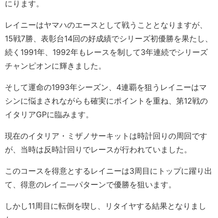
にります。
レイニーはヤマハのエースとして戦うこととなりますが、
15戦7勝、表彰台14回の好成績でシリーズ初優勝を果たし、
続く1991年、1992年もレースを制して3年連続でシリーズ
チャンピオンに輝きました。
そして運命の1993年シーズン、4連覇を狙うレイニーはマ
シンに悩まされながらも確実にポイントを重ね、第12戦の
イタリアGPに臨みます。
現在のイタリア・ミザノサーキットは時計回りの周回です
が、当時は反時計回りでレースが行われていました。
このコースを得意とするレイニーは3周目にトップに躍り出
て、得意のレイニ―パターンで優勝を狙います。
しかし11周目に転倒を喫し、リタイヤする結果となりまし