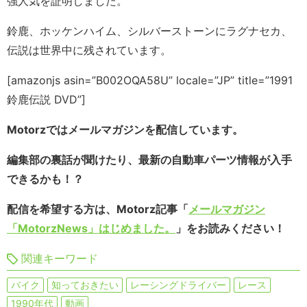
強人気を証明しました。
鈴鹿、ホッケンハイム、シルバーストーンにラグナセカ、
伝説は世界中に残されています。
[amazonjs asin=”B002OQA58U” locale=”JP” title=”1991
鈴鹿伝説 DVD”]
Motorzではメールマガジンを配信しています。
編集部の裏話が聞けたり、最新の自動車パーツ情報が入手
できるかも！？
配信を希望する方は、Motorz記事「
メールマガジン
「MotorzNews」はじめました。
」をお読みください！
関連キーワード
バイク
知っておきたい
レーシングドライバー
レース
1990年代
動画