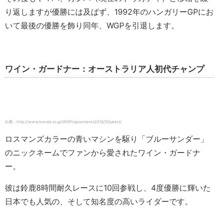
り返しますが優勝には及ばず、1992年のハンガリーGPにお
いて最後の優勝を飾り同年、WGPを引退します。
ワイン・ガードナー：オーストラリア人初代チャンプ
出典：http://www.honda.co.jp/WGP/spcontents2016/50years/
ロスマンズカラーの青いマシンを駆り「ブルーサンダー」
のニックネームでファンから愛されたワイン・ガードナ
ー。
彼は鈴鹿8時間耐久レースに10回参戦し、4度優勝に輝いた
日本でも人気の、そして知名度の高いライダーです。