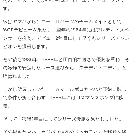
そのライダーこそが4強時代の一角、エディ・ローソンで
す。
彼はヤマハからケニー・ロバーツのチームメイトとして
WGPデビューを果たし、翌年の1984年にはフレディ・スペ
ンサーを抑え、デビュー2年目にして早くもシリーズチャン
ピオンを獲得します。
その後も1986年、1988年と圧倒的な速さで優勝を重ね、そ
の冷静で安定したレース運びから「ステディ・エディ」と
呼ばれました。
しかし所属していたチームマールボロヤマハと契約に関し
て条件が折り合わず、1989年にはロスマンズホンダに移
籍。
そして、移籍1年目にしてシリーズ優勝を果たしました。
その後もヤマハ、カジバ（現在のドゥカティ）と移籍を繰