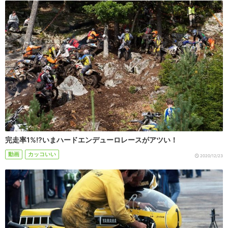
完走率1%!?いまハードエンデューロレースがアツい！
動画
カッコいい
2020/12/23