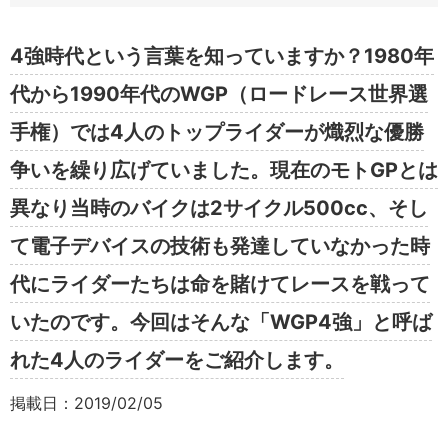
4強時代という言葉を知っていますか？1980年
代から1990年代のWGP（ロードレース世界選
手権）では4人のトップライダーが熾烈な優勝
争いを繰り広げていました。現在のモトGPとは
異なり当時のバイクは2サイクル500cc、そし
て電子デバイスの技術も発達していなかった時
代にライダーたちは命を賭けてレースを戦って
いたのです。今回はそんな「WGP4強」と呼ば
れた4人のライダーをご紹介します。
掲載日：2019/02/05