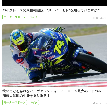
バイクレースの異種格闘技！”スーパーモト”を知っていますか？
モータースポーツ
バイク
2016/08/19
彼のことを忘れない。ヴァレンティーノ・ロッシ最大のライバル、
加藤大治郎の生涯を振り返る！
モータースポーツ
バイク
2020/11/25