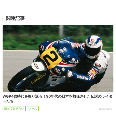
関連記事
WGP4強時代を振り返る！90年代の日本を熱狂させた伝説のライダ
ーたち
知っておきたい
レース
2020/10/01