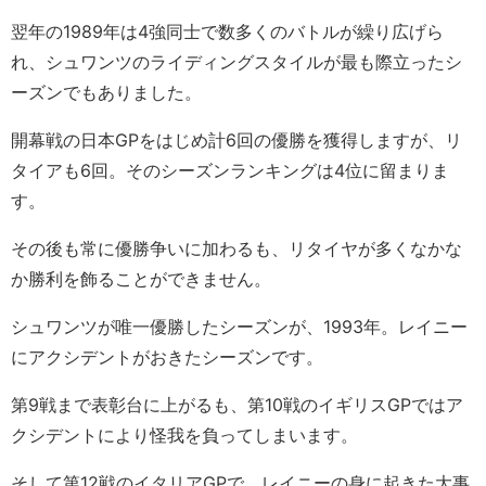
翌年の1989年は4強同士で数多くのバトルが繰り広げら
れ、シュワンツのライディングスタイルが最も際立ったシ
ーズンでもありました。
開幕戦の日本GPをはじめ計6回の優勝を獲得しますが、リ
タイアも6回。そのシーズンランキングは4位に留まりま
す。
その後も常に優勝争いに加わるも、リタイヤが多くなかな
か勝利を飾ることができません。
シュワンツが唯一優勝したシーズンが、1993年。レイニー
にアクシデントがおきたシーズンです。
第9戦まで表彰台に上がるも、第10戦のイギリスGPではア
クシデントにより怪我を負ってしまいます。
そして第12戦のイタリアGPで、レイニーの身に起きた大事