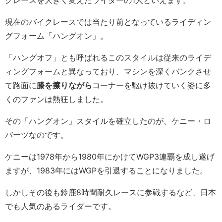
クレースを大きく変えたライダーの1人といえます。
現在のバイクレースでは当たり前となっているライディン
グフォーム「ハングオン」。
「ハングオフ」とも呼ばれるこのスタイルは従来のライデ
ィングフォームと異なっており、マシンを深くバンクさせ
て路面に
膝を擦りながら
コーナーを駆け抜けていく姿に多
くのファンは熱狂しました。
その「ハングオン」スタイルを確立したのが、ケニー・ロ
バーツなのです。
ケニーは1978年から1980年にかけてWGP3連覇を成し遂げ
ますが、1983年にはWGPを引退することになりました。
しかしその後も鈴鹿8時間耐久レースに参戦するなど、日本
でも人気のあるライダーです。