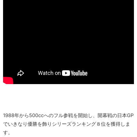
1988年から500ccへのフル参戦を開始し、開幕戦の日本GP
でいきなり優勝を飾りシリーズランキング８位を獲得しま
す。