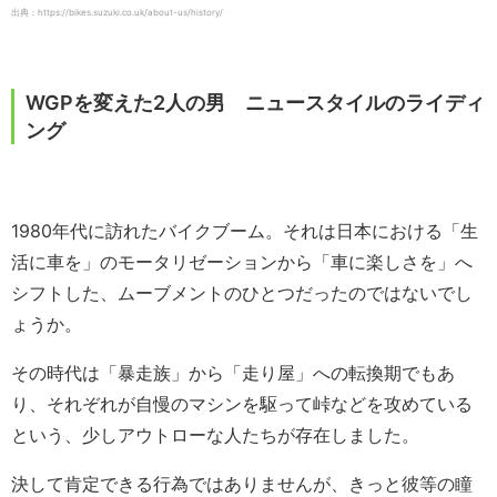
出典：https://bikes.suzuki.co.uk/about-us/history/
WGPを変えた2人の男 ニュースタイルのライディ
ング
1980年代に訪れたバイクブーム。それは日本における「生
活に車を」のモータリゼーションから「車に楽しさを」へ
シフトした、ムーブメントのひとつだったのではないでし
ょうか。
その時代は「暴走族」から「走り屋」への転換期でもあ
り、それぞれが自慢のマシンを駆って峠などを攻めている
という、少しアウトローな人たちが存在しました。
決して肯定できる行為ではありませんが、きっと彼等の瞳