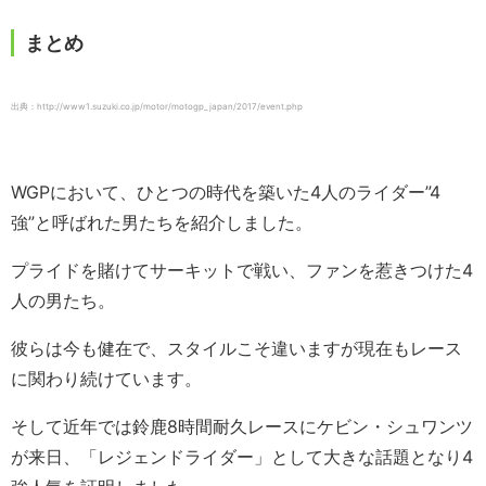
まとめ
出典：http://www1.suzuki.co.jp/motor/motogp_japan/2017/event.php
WGPにおいて、ひとつの時代を築いた4人のライダー”4
強”と呼ばれた男たちを紹介しました。
プライドを賭けてサーキットで戦い、ファンを惹きつけた4
人の男たち。
彼らは今も健在で、スタイルこそ違いますが現在もレース
に関わり続けています。
そして近年では鈴鹿8時間耐久レースにケビン・シュワンツ
が来日、「レジェンドライダー」として大きな話題となり4