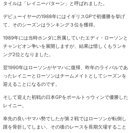
タイルは「レイニーパターン」と呼ばれました。
デビューイヤーの1988年にはイギリスGPで初優勝を挙げ
て、そのシーズンはランキング３位を獲得。
1989年には当時ホンダに所属していたエディ・ローソンと
チャンピオン争いを展開しますが、結果は惜しくもランキ
ング2位となりました。
翌1990年はローソンがヤマハに復帰、昨年のライバルであ
ったレイニーとローソンはチームメイトとしてシーズンを
迎えることになるのです。
そして迎えた初戦の日本GPをポールトゥウィンで優勝した
レイニー。
幸先の良いヤマハ勢でしたが第２戦ではローソンが転倒し
踵を骨折してしまい、その後のレースを長期欠場すること