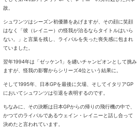
故。
シュワンツはシーズン初優勝をあげますが、その顔に笑顔
はなく「彼（レイニー）の怪我が治るならタイトルはいら
ない。」と言葉を残し、ライバルを失った喪失感に包まれ
ていました。
翌年1994年は「ゼッケン1」を纏いチャンピオンとして挑み
ますが、怪我の影響からシリーズ4位という結果に。
そして1995年、日本GPを最後に欠場、そしてイタリアGP
においてシュワンツは引退を表明するのです。
ちなみに、その決断は日本GPからの帰りの飛行機の中で、
かつてのライバルであるウェイン・レイニーと話し合って
決めたと言われています。