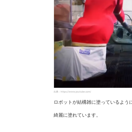
出典：https://www.youtube.com/
ロボットが結構雑に塗っているよう
綺麗に塗れています。