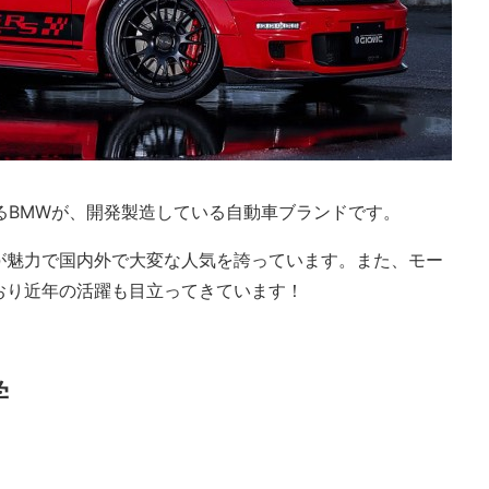
あるBMWが、開発製造している自動車ブランドです。
が魅力で国内外で大変な人気を誇っています。また、モー
おり近年の活躍も目立ってきています！
学