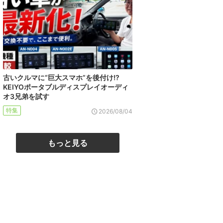
古いクルマに“巨大スマホ”を後付け!?
KEIYOポータブルディスプレイオーディ
オ3兄弟を試す
特集
2026/08/04
もっと見る