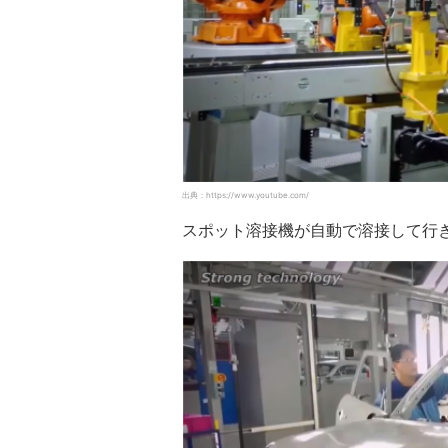
出典：https://www.youtube.com/
スポット溶接機が自動で溶接して行