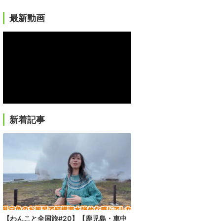
最新動画
新着記事
【わんこと全国旅#20】【鹿児島・車中