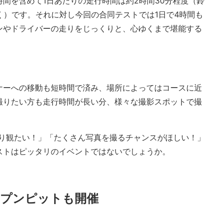
間を含めて1日あたりの走行時間は約2時間30分程度（鈴
は除く）です。それに対し今回の合同テストでは1日で4時間も
ンやドライバーの走りをじっくりと、心ゆくまで堪能する
ナーへの移動も短時間で済み、場所によってはコースに近
撮りたい方も走行時間が長い分、様々な撮影スポットで撮
くり観たい！」「たくさん写真を撮るチャンスがほしい！」
ストはピッタリのイベントではないでしょうか。
ープンピットも開催