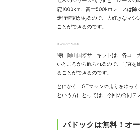
通常のシリーズ戦ですと、レースの時
鹿1000km、富士500kmレース
走行時間があるので、大好きなマシ
ことができるのです。
©︎Tomohiro Yoshita
特に岡山国際サーキットは、各コー
いところから観られるので、写真を
ることができるのです。
とにかく「GTマシンの走りをゆっ
という方にとっては、今回の合同テ
パドックは無料！オ