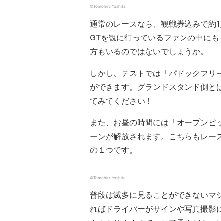
©︎Tomohiro Yoshita
通常のレースなら、観戦券込みで約1
GTを観に行っているファンの中に
方もいるのではないでしょうか。
しかし、テストでは「パドックフリ
ができます。グランドスタンド側と
てみてください！
また、お昼の時間には「オープンピ
ーンが解放されます。こちらもレー
の１つです。
©︎Tomohiro Yoshita
普段は滅多に見ることができないマ
ればドライバーがサインや写真撮影