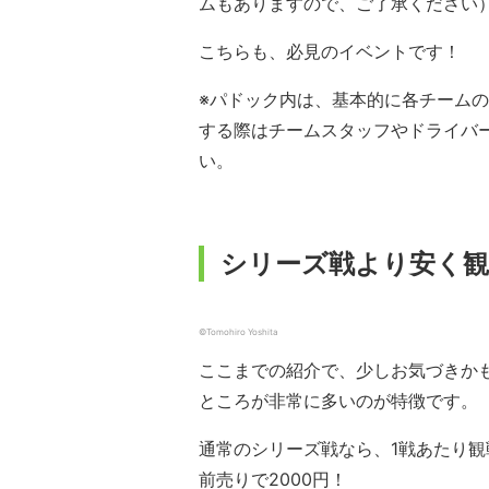
ムもありますので、ご了承ください
こちらも、必見のイベントです！
※パドック内は、基本的に各チーム
する際はチームスタッフやドライバ
い。
シリーズ戦より安く
©︎Tomohiro Yoshita
ここまでの紹介で、少しお気づきか
ところが非常に多いのが特徴です。
通常のシリーズ戦なら、1戦あたり観戦
前売りで2000円！