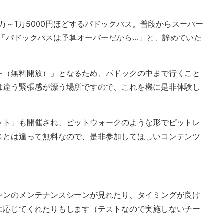
万～1万5000円ほどするパドックパス。普段からスーパー
も「パドックパスは予算オーバーだから…」と、諦めていた
ー（無料開放）」となるため、パドックの中まで行くこと
は違う緊張感が漂う場所ですので、これを機に是非体験し
ット」も開催され、ピットウォークのような形でピットレ
スとは違って無料なので、是非参加してほしいコンテンツ
シンのメンテナンスシーンが見れたり、タイミングが良け
に応じてくれたりもします（テストなので実施しないチー