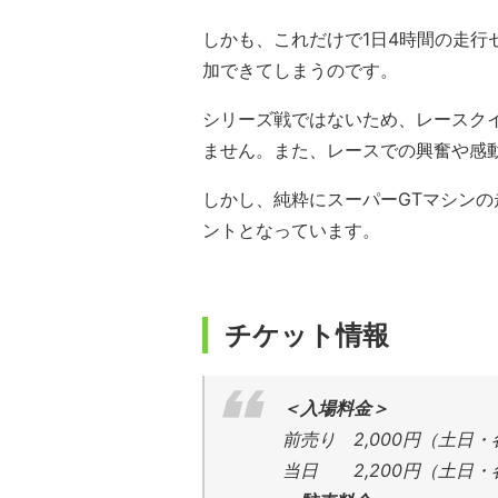
しかも、これだけで1日4時間の走
加できてしまうのです。
シリーズ戦ではないため、レースク
ません。また、レースでの興奮や感
しかし、純粋にスーパーGTマシン
ントとなっています。
チケット情報
＜入場料金＞
前売り 2,000円（土日
当日 2,200円（土日・