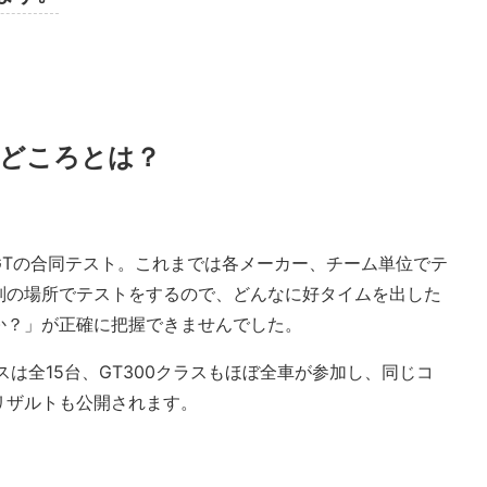
見どころとは？
GTの合同テスト。これまでは各メーカー、チーム単位でテ
別の場所でテストをするので、どんなに好タイムを出した
か？」が正確に把握できませんでした。
スは全15台、GT300クラスもほぼ全車が参加し、同じコ
リザルトも公開されます。