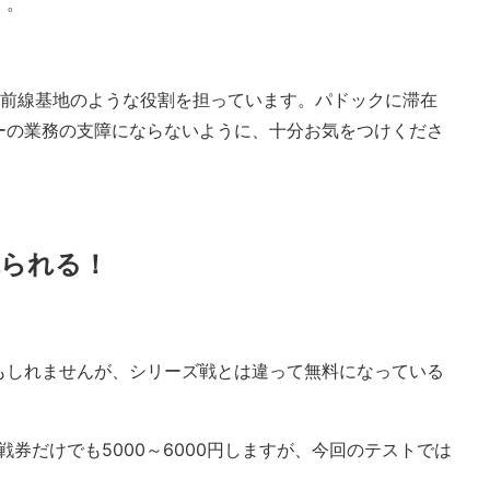
）。
の前線基地のような役割を担っています。パドックに滞在
ーの業務の支障にならないように、十分お気をつけくださ
観られる！
もしれませんが、シリーズ戦とは違って無料になっている
券だけでも5000～6000円しますが、今回のテストでは