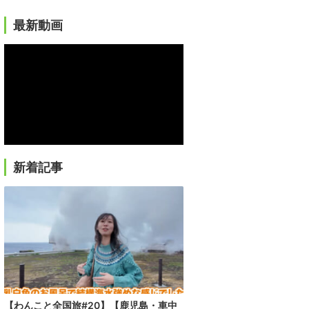
最新動画
新着記事
【わんこと全国旅#20】【鹿児島・車中