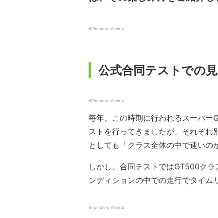
©︎Tomohiro Yoshita
公式合同テストでの
©︎Tomohiro Yoshita
毎年、この時期に行われるスーパー
ストを行ってきましたが、それぞれ
としても「クラス全体の中で速いの
しかし、合同テストではGT500クラ
ンディションの中での走行でタイム
©︎Tomohiro Yoshita