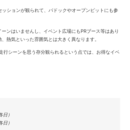
行セッションが観られて、パドックやオープンピットにも参
イーンはいませんし、イベント広場にもPRブース等はあり
動、熱気といった雰囲気とは大きく異なります。
の走行シーンを思う存分観られるという点では、お得なイベ
・各日）
各日）