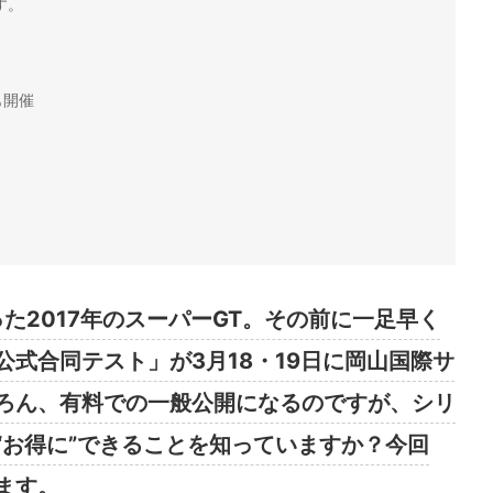
す。
？
も開催
た2017年のスーパーGT。その前に一足早く
式合同テスト」が3月18・19日に岡山国際サ
ろん、有料での一般公開になるのですが、シリ
“お得に”できることを知っていますか？今回
ます。