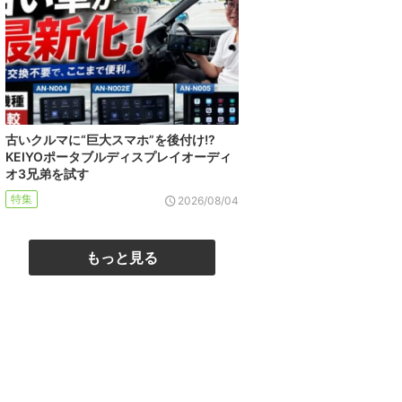
古いクルマに“巨大スマホ”を後付け!?
KEIYOポータブルディスプレイオーディ
オ3兄弟を試す
特集
2026/08/04
もっと見る