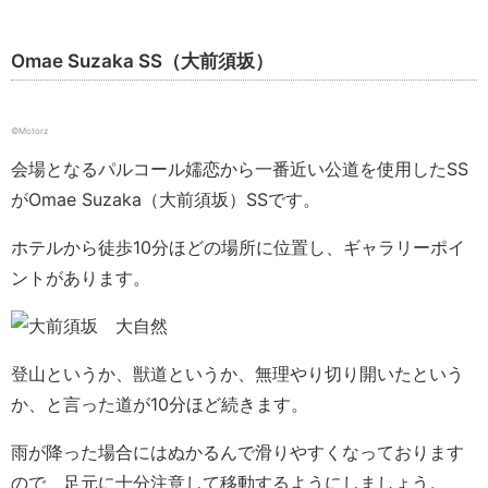
Omae Suzaka SS（大前須坂）
©️Motorz
会場となるパルコール嬬恋から一番近い公道を使用したSS
がOmae Suzaka（大前須坂）SSです。
ホテルから徒歩10分ほどの場所に位置し、ギャラリーポイ
ントがあります。
登山というか、獣道というか、無理やり切り開いたという
か、と言った道が10分ほど続きます。
雨が降った場合にはぬかるんで滑りやすくなっております
ので、足元に十分注意して移動するようにしましょう。