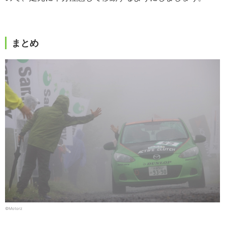
まとめ
©️Motorz