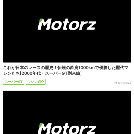
これが日本のレースの歴史！伝統の鈴鹿1000kmで優勝した歴代マ
シンたち[2000年代・スーパーGT到来編]
スーパーGT
マシン紹介
2017/08/23