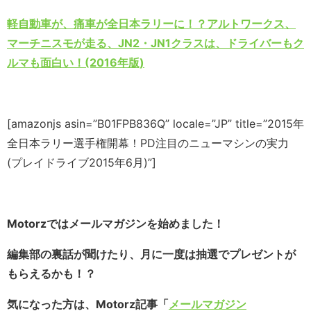
軽自動車が、痛車が全日本ラリーに！？アルトワークス、
マーチニスモが走る、JN2・JN1クラスは、ドライバーもク
ルマも面白い！(2016年版)
[amazonjs asin=”B01FPB836Q” locale=”JP” title=”2015年
全日本ラリー選手権開幕！PD注目のニューマシンの実力
(プレイドライブ2015年6月)”]
Motorzではメールマガジンを始めました！
編集部の裏話が聞けたり、月に一度は抽選でプレゼントが
もらえるかも！？
気になった方は、Motorz記事「
メールマガジン