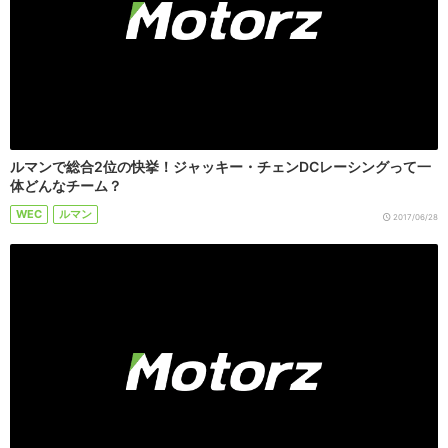
ルマンで総合2位の快挙！ジャッキー・チェンDCレーシングって一
体どんなチーム？
WEC
ルマン
2017/06/28