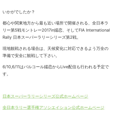
いかがでしたか？
都心や関東地方から最も近い場所で開催される、全日本ラ
リー第5戦モントレー2017in嬬恋、そしてFIA International
Rally 日本スーパーラリーシリーズ第2戦。
現地観戦される場合は、天候変化に対応できるよう万全の
準備で安全に観戦して下さい。
6/10,6/11はパルコール嬬恋からLive配信も行われる予定で
す。
日本スーパーラリーシリーズ公式ホームページ
全日本ラリー選手権アソシエイション公式ホームページ