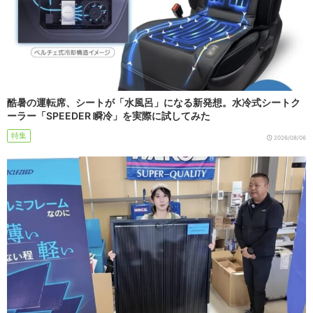
酷暑の運転席、シートが「水風呂」になる新発想。水冷式シートク
ーラー「SPEEDER 瞬冷」を実際に試してみた
特集
2026/08/06