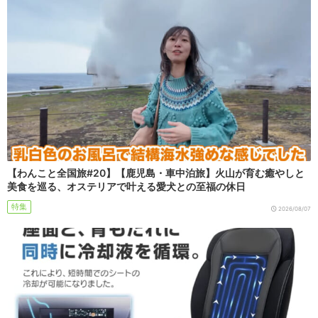
【わんこと全国旅#20】【鹿児島・車中泊旅】火山が育む癒やしと
美食を巡る、オステリアで叶える愛犬との至福の休日
特集
2026/08/07