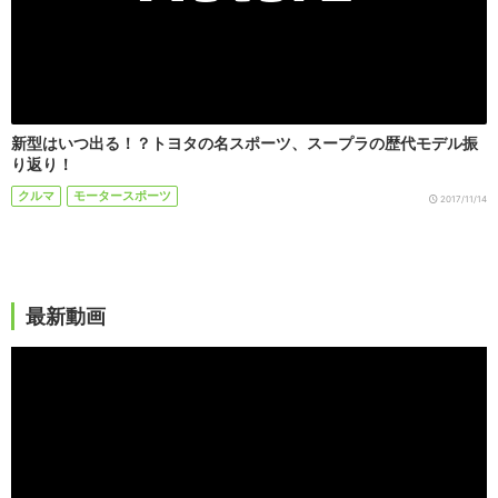
新型はいつ出る！？トヨタの名スポーツ、スープラの歴代モデル振
り返り！
クルマ
モータースポーツ
2017/11/14
最新動画