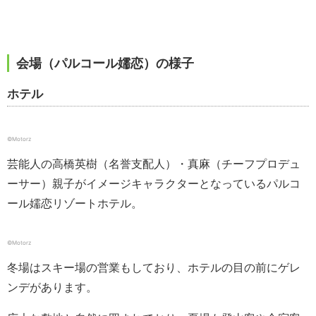
会場（パルコール嬬恋）の様子
ホテル
©️Motorz
芸能人の高橋英樹（名誉支配人）・真麻（チーフプロデュ
ーサー）親子がイメージキャラクターとなっているパルコ
ール嬬恋リゾートホテル。
©️Motorz
冬場はスキー場の営業もしており、ホテルの目の前にゲレ
ンデがあります。