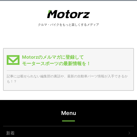
クルマ・バイクをもっと楽しくするメディア
Motorzのメルマガに登録して
モータースポーツの最新情報を！
記事には載せられない編集部の裏話や、最新の自動車パーツ情報が入手できるか
も！？
Menu
新着