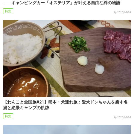
――キャンピングカー「オステリア」が叶える自由な絆の物語
特集
2026/08/09
【わんこと全国旅#21】熊本・犬連れ旅：愛犬ドンちゃんを癒す名
湯と絶景キャンプの軌跡
特集
2026/08/08