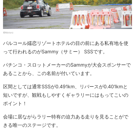
©️Motorz
パルコール嬬恋リゾートホテルの目の前にある私有地を使
って行われるのがSammy（サミー） SSSです。
パチンコ・スロットメーカーのSammyが大会スポンサーで
あることから、この名前が付いています。
区間としては通常SSSが0.491km、リバースが0.401kmと
短いですが、観戦もしやすくギャラリーにはもってこいの
ポイント！
会場に居ながらラリー特有の迫力ある走りを見ることがで
きる唯一のステージです。