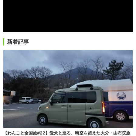
新着記事
【わんこと全国旅#22】愛犬と巡る、時空を超えた大分・由布院旅