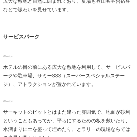
広大な敷地と自然に囲まれており、夏場も登山客や合宿客
などで賑わいを見せています。
サービスパーク
©️Motorz
ホテルの目の前にある広大な敷地を利用して、サービスパ
ークや駐車場、サミーSSS（スーパースペシャルステー
ジ）、アトラクションが置かれています。
©️Motorz
サーキットのピットとはまた違った雰囲気で、地面が砂利
ということもあってか、平らにするための板を敷いたり、
水溜まりに土を盛って埋めたり、とラリーの現場ならでは