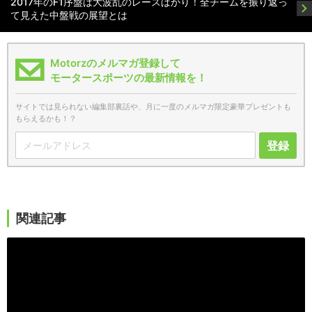
2017年のF1序盤は大波乱のレースばかり！全チームを振り返っ
て見えた中盤戦の展望とは
Motorzのメルマガ登録して
モータースポーツの最新情報を！
サイトでは見られない編集部裏話や、月に一度のメルマガ限定豪華プレゼントも
もらえるかも！？
登録
関連記事