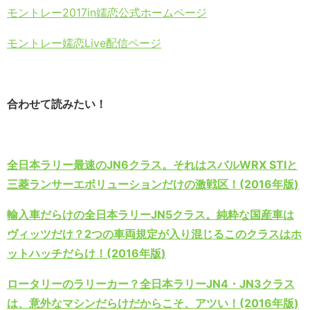
モントレー2017in嬬恋公式ホームページ
モントレー嬬恋Live配信ページ
合わせて読みたい！
全日本ラリー最速のJN6クラス。それはスバルWRX STIと
三菱ランサーエボリューションだけの激戦区！(2016年版)
輸入車だらけの全日本ラリーJN5クラス。純粋な国産車は
ヴィッツだけ？2つの車両規定が入り混じるこのクラスはホ
ットハッチだらけ！(2016年版)
ロータリーのラリーカー？全日本ラリーJN4・JN3クラス
は、意外なマシンだらけだからこそ、アツい！(2016年版)