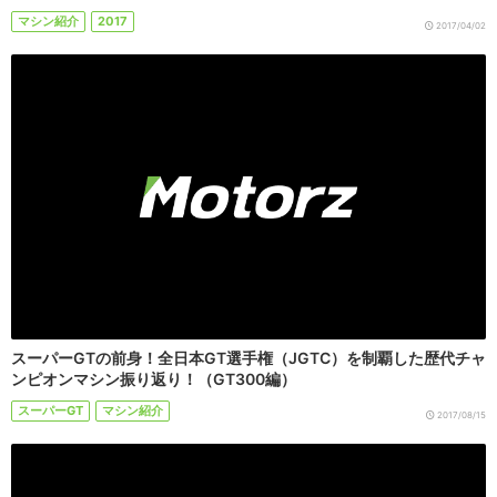
マシン紹介
2017
2017/04/02
スーパーGTの前身！全日本GT選手権（JGTC）を制覇した歴代チャ
ンピオンマシン振り返り！（GT300編）
スーパーGT
マシン紹介
2017/08/15