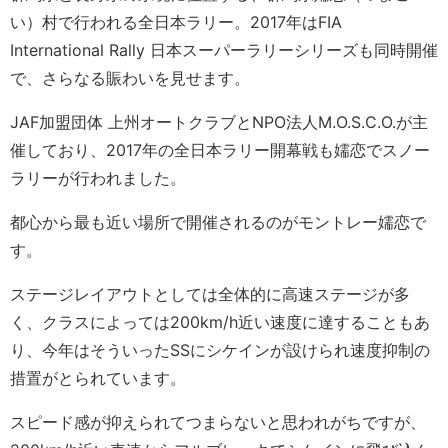
い）村で行われる全日本ラリー。2017年はFIA
International Rally 日本スーパーラリーシリーズも同時開催
で、さらなる賑わいを見せます。
JAF加盟団体 上州オートクラブとNPO法人M.O.S.C.O.が主
催しており、2017年の全日本ラリー開幕戦も嬬恋でスノー
ラリーが行われました。
都心から最も近い場所で開催されるのがモントレー嬬恋で
す。
ステージレイアウトとしては全体的に高速ステージが多
く、クラスによっては200km/h近い速度に達することもあ
り、今年はそういったSSにシケインが設けられ速度抑制の
措置がとられています。
スピード感が抑えられてつまらないと思われがちですが、