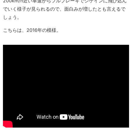
200km/h近い車速からフルブレーキでシケインに飛び込ん
でいく様子が見られるので、面白みが増したとも言えるで
しょう。
こちらは、2016年の模様。