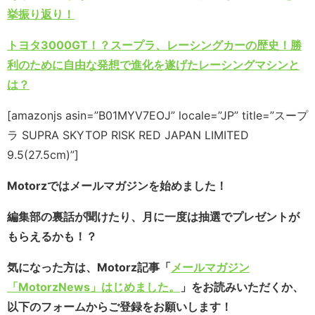
挙振り返り！
トヨタ3000GT！？スープラ、レーシングカーの歴史！勝
利のために自由な発想で進化を遂げたレーシングマシンと
は？
[amazonjs asin=”B01MYV7EOJ” locale=”JP” title=”スープ
ラ SUPRA SKYTOP RISK RED JAPAN LIMITED
9.5(27.5cm)”]
Motorzではメールマガジンを始めました！
編集部の裏話が聞けたり、月に一度は抽選でプレゼントが
もらえるかも！？
気になった方は、Motorz記事「
メールマガジン
「MotorzNews」はじめました。
」をお読みいただくか、
以下のフォームからご登録をお願いします！