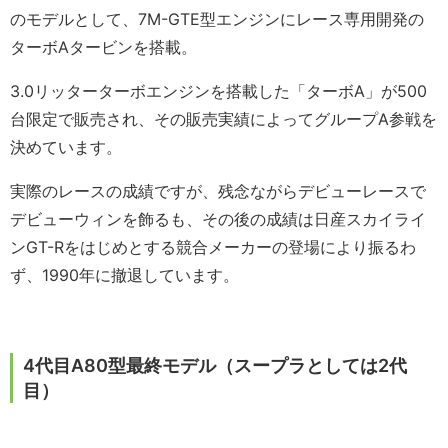
のモデルとして、7M-GTE型エンジンにレース専用開発の
ターボAタービンを搭載。
3.0リッターターボエンジンを搭載した「ターボA」が500
台限定で販売され、その販売実績によってグループA参戦を
決めています。
実際のレースの成績ですが、残念ながらデビューレースで
デビューウィンを飾るも、その後の成績は日産スカイライ
ンGT-Rをはじめとする競合メーカーの登場により振るわ
ず、1990年に撤退しています。
4代目A80型最終モデル（スープラとしては2代
目）