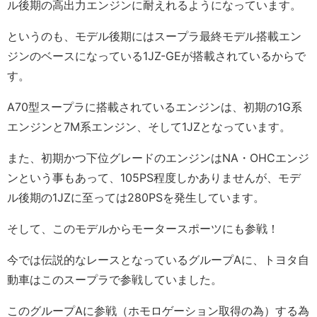
ル後期の高出力エンジンに耐えれるようになっています。
というのも、モデル後期にはスープラ最終モデル搭載エン
ジンのベースになっている1JZ-GEが搭載されているからで
す。
A70型スープラに搭載されているエンジンは、初期の1G系
エンジンと7M系エンジン、そして1JZとなっています。
また、初期かつ下位グレードのエンジンはNA・OHCエンジ
ンという事もあって、105PS程度しかありませんが、モデ
ル後期の1JZに至っては280PSを発生しています。
そして、このモデルからモータースポーツにも参戦！
今では伝説的なレースとなっているグループAに、トヨタ自
動車はこのスープラで参戦していました。
このグループAに参戦（ホモロゲーション取得の為）する為