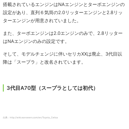
搭載されているエンジンはNAエンジンとターボエンジンの
設定があり、直列６気筒の2.0リッターエンジンと2.8リッ
ターエンジンが用意されていました。
また、ターボエンジンは2.0エンジンのみで、2.8リッター
はNAエンジンのみの設定です。
そして、モデルチェンジに伴いセリカXXは廃止、3代目以
降は「スープラ」と改名されています。
3代目A70型（スープラとしては初代）
出典：http://wiki.eanswers.com/en/Toyota_Celica