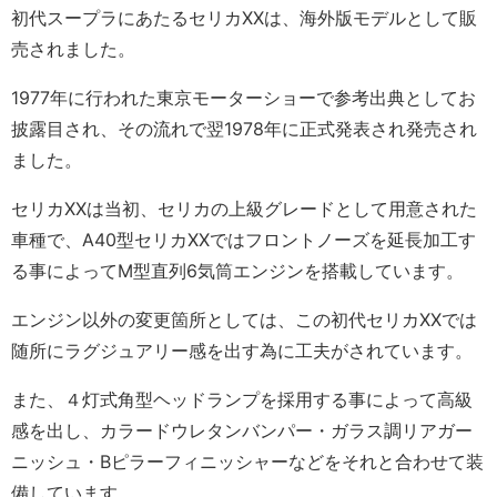
初代スープラにあたるセリカXXは、海外版モデルとして販
売されました。
1977年に行われた東京モーターショーで参考出典としてお
披露目され、その流れで翌1978年に正式発表され発売され
ました。
セリカXXは当初、セリカの上級グレードとして用意された
車種で、A40型セリカXXではフロントノーズを延長加工す
る事によってM型直列6気筒エンジンを搭載しています。
エンジン以外の変更箇所としては、この初代セリカXXでは
随所にラグジュアリー感を出す為に工夫がされています。
また、４灯式角型ヘッドランプを採用する事によって高級
感を出し、カラードウレタンバンパー・ガラス調リアガー
ニッシュ・Bピラーフィニッシャーなどをそれと合わせて装
備しています。