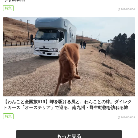
特集
2026/08/06
【わんこと全国旅#19】岬を駆ける風と、わんことの絆。ダイレク
トカーズ「オーステリア」で巡る、南九州・野生動物を訪ねる旅
特集
2026/08/05
もっと見る