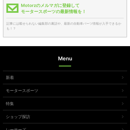
Motorzのメルマガに登録して
モータースポーツの最新情報を！
記事には載せられない編集部の裏話や、最新の自動車パーツ情報が入手できるか
も！？
Menu
新着
モータースポーツ
特集
ショップ探訪
レーサーズ