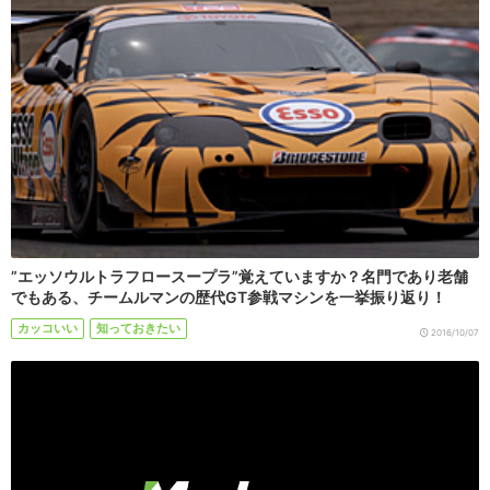
”エッソウルトラフロースープラ”覚えていますか？名門であり老舗
でもある、チームルマンの歴代GT参戦マシンを一挙振り返り！
カッコいい
知っておきたい
2016/10/07