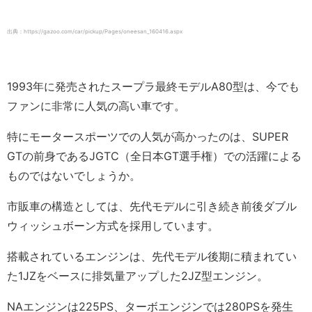
出典：https://gazoo.com/car/pickup/Pages/oneesan_160416.aspx
1993年に発売されたスープラ最終モデルA80型は、今でも
ファンに非常に人気の高い車です。
特にモータースポーツでの人気が高かったのは、SUPER
GTの前身であるJGTC（全日本GT選手権）での活躍による
ものではないでしょうか。
市販車の構造としては、先代モデルに引き続き前後ダブル
ウィッシュボーン方式を採用しています。
搭載されているエンジンは、先代モデル後期に積まれてい
た1JZをベースに排気量アップした2JZ型エンジン。
NAエンジンは225PS、ターボエンジンでは280PSを発生