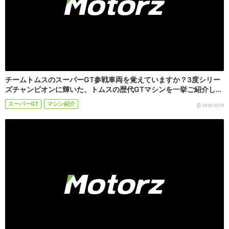
チームトムスのスーパーGT参戦車両を覚えていますか？3度シリー
ズチャンピオンに輝いた、トムスの歴代GTマシンを一挙ご紹介し…
スーパーGT
マシン紹介
2016/10/15