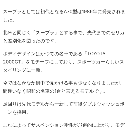
スープラとしては初代となるA70型は1986年に発売されま
した。
北米と同じく「スープラ」とする事で、先代までのセリカ
と差別化を図ったのです。
ボディデザインはかつての名車である「TOYOTA
2000GT」をモチーフにしており、スポーツカーらしいス
タイリングに一新。
今ではなかなか街中で見かける事も少なくなりましたが、
間違いなく昭和の名車の1台と言えるモデルです。
足回りは先代モデルから一新して前後ダブルウィッシュボ
ーンを採用。
これによってサスペンション剛性が飛躍的に上がり、モデ