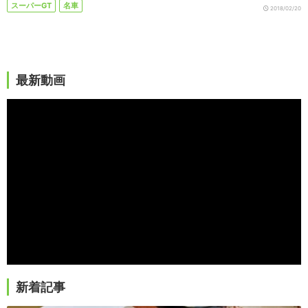
スーパーGT
名車
2018/02/20
最新動画
新着記事