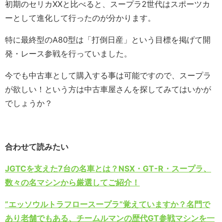
初期のセリカXXと比べると、スープラ2世代はスポーツカ
ーとして進化して行ったのが分かります。
特に最終型のA80型は「打倒日産」という目標を掲げて開
発・レース参戦を行っていました。
今でも中古車として購入する事は可能ですので、スープラ
が欲しい！という方は中古車屋さんを探してみてはいかが
でしょうか？
合わせて読みたい
JGTCを支えた7台の名車とは？NSX・GT-R・スープラ、
数々の名マシンから厳選してご紹介！
”エッソウルトラフロースープラ”覚えていますか？名門で
あり老舗でもある、チームルマンの歴代GT参戦マシンを一