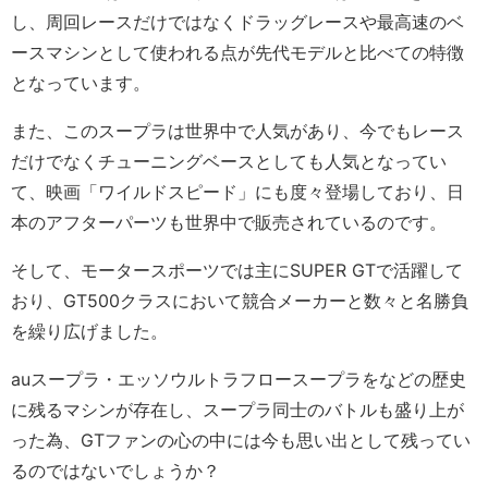
し、周回レースだけではなくドラッグレースや最高速のベ
ースマシンとして使われる点が先代モデルと比べての特徴
となっています。
また、このスープラは世界中で人気があり、今でもレース
だけでなくチューニングベースとしても人気となってい
て、映画「ワイルドスピード」にも度々登場しており、日
本のアフターパーツも世界中で販売されているのです。
そして、モータースポーツでは主にSUPER GTで活躍して
おり、GT500クラスにおいて競合メーカーと数々と名勝負
を繰り広げました。
auスープラ・エッソウルトラフロースープラをなどの歴史
に残るマシンが存在し、スープラ同士のバトルも盛り上が
った為、GTファンの心の中には今も思い出として残ってい
るのではないでしょうか？