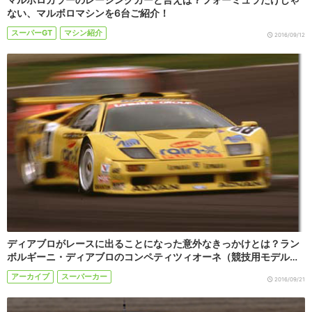
ない、マルボロマシンを6台ご紹介！
スーパーGT
マシン紹介
2016/09/12
ディアブロがレースに出ることになった意外なきっかけとは？ラン
ボルギーニ・ディアブロのコンペティツィオーネ（競技用モデル…
アーカイブ
スーパーカー
2016/09/21