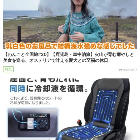
【わんこと全国旅#20】【鹿児島・車中泊旅】火山が育む癒やしと
美食を巡る、オステリアで叶える愛犬との至福の休日
特集
2026/08/07