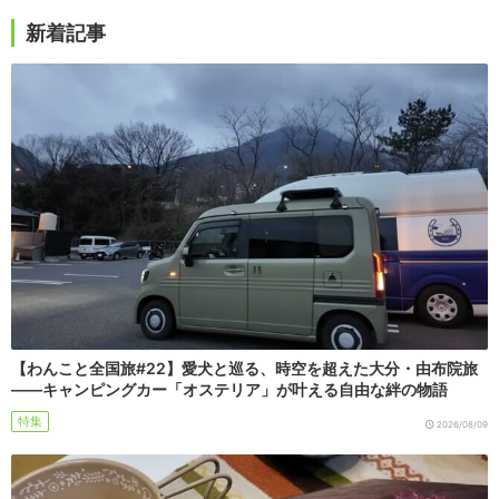
新着記事
【わんこと全国旅#22】愛犬と巡る、時空を超えた大分・由布院旅
――キャンピングカー「オステリア」が叶える自由な絆の物語
特集
2026/08/09