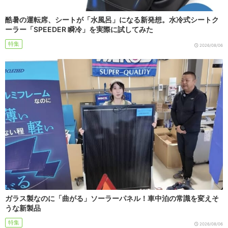
酷暑の運転席、シートが「水風呂」になる新発想。水冷式シートク
ーラー「SPEEDER 瞬冷」を実際に試してみた
特集
2026/08/06
ガラス製なのに「曲がる」ソーラーパネル！車中泊の常識を変えそ
うな新製品
特集
2026/08/06