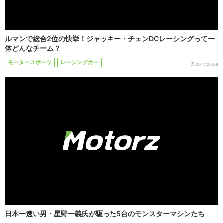
ルマンで総合2位の快挙！ジャッキー・チェンDCレーシングって一
体どんなチーム？
モータースポーツ
レーシングカー
2017/06/28
日本一速い男・星野一義氏が駆った5台のモンスターマシンたち