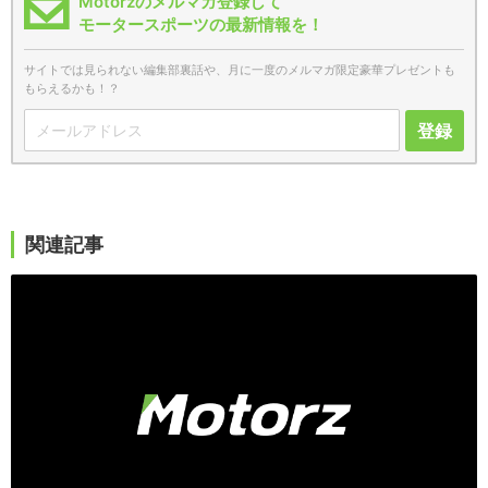
Motorzのメルマガ登録して
モータースポーツの最新情報を！
サイトでは見られない編集部裏話や、月に一度のメルマガ限定豪華プレゼントも
もらえるかも！？
登録
関連記事