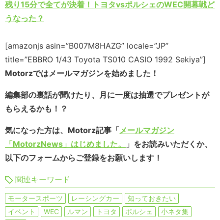
残り15分で全てが決着！トヨタvsポルシェのWEC開幕戦ど
うなった？
[amazonjs asin=”B007M8HAZG” locale=”JP”
title=”EBBRO 1/43 Toyota TS010 CASIO 1992 Sekiya”]
Motorzではメールマガジンを始めました！
編集部の裏話が聞けたり、月に一度は抽選でプレゼントが
もらえるかも！？
気になった方は、Motorz記事「
メールマガジン
「MotorzNews」はじめました。
」をお読みいただくか、
以下のフォームからご登録をお願いします！
関連キーワード
モータースポーツ
レーシングカー
知っておきたい
イベント
WEC
ルマン
トヨタ
ポルシェ
小ネタ集