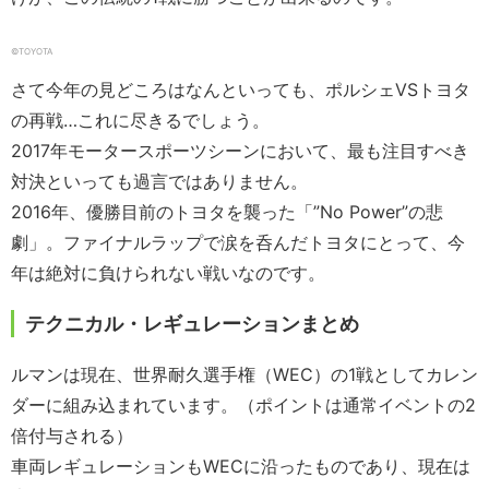
©︎TOYOTA
さて今年の見どころはなんといっても、ポルシェVSトヨタ
の再戦…これに尽きるでしょう。
2017年モータースポーツシーンにおいて、最も注目すべき
対決といっても過言ではありません。
2016年、優勝目前のトヨタを襲った「”No Power”の悲
劇」。ファイナルラップで涙を呑んだトヨタにとって、今
年は絶対に負けられない戦いなのです。
テクニカル・レギュレーションまとめ
ルマンは現在、世界耐久選手権（WEC）の1戦としてカレン
ダーに組み込まれています。（ポイントは通常イベントの2
倍付与される）
車両レギュレーションもWECに沿ったものであり、現在は