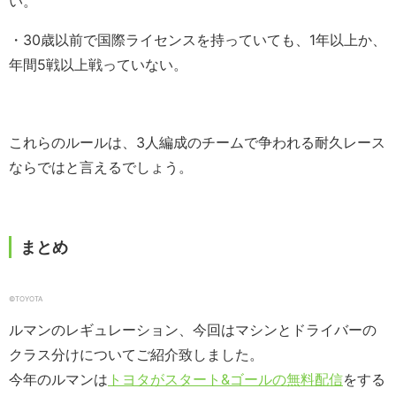
い。
・30歳以前で国際ライセンスを持っていても、1年以上か、
年間5戦以上戦っていない。
これらのルールは、3人編成のチームで争われる耐久レース
ならではと言えるでしょう。
まとめ
©︎TOYOTA
ルマンのレギュレーション、今回はマシンとドライバーの
クラス分けについてご紹介致しました。
今年のルマンは
トヨタがスタート&ゴールの無料配信
をする