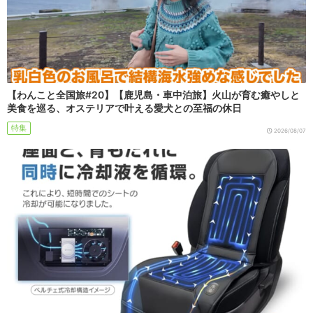
【わんこと全国旅#20】【鹿児島・車中泊旅】火山が育む癒やしと
美食を巡る、オステリアで叶える愛犬との至福の休日
特集
2026/08/07