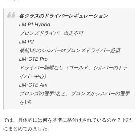
各クラスのドライバーレギュレーション
LM P1 Hybrid
ブロンズドライバー出走不可
LM P2
最低1名のシルバーorブロンズドライバー必須
LM-GTE Pro
ドライバー制限なし（ゴールド、シルバーのドラ
イバー中心）
LM-GTE Am
ブロンズの選手1名と、ブロンズかシルバーの選手
を1名
では、具体的には何を基準に格付けされているのか？下記
にまとめてみました。