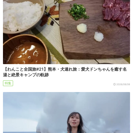
【わんこと全国旅#21】熊本・犬連れ旅：愛犬ドンちゃんを癒す名
湯と絶景キャンプの軌跡
特集
2026/08/08