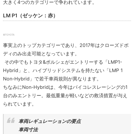
大きく4つのカテゴリーで争われています。
LM P1（ゼッケン：赤）
©︎TOYOTA
事実上のトップカテゴリーであり、2017年はクローズドボ
ディのみ出走可能となっています。
その中でもトヨタ&ポルシェがエントリーする「LMP1-
Hybrid」と、ハイブリッドシステムを持たない「LMP 1
Non-Hybrid」で若干車両規則が異なります。
ちなみにNon-Hybridは、今年はバイコレスレーシングの1
台のみエントリー。最低重量が軽いなどの救済措置が与え
られています。
車両レギュレーションの要点
車両寸法