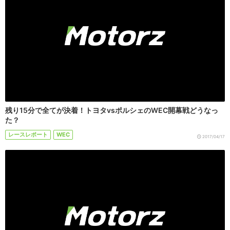
残り15分で全てが決着！トヨタvsポルシェのWEC開幕戦どうなっ
た？
レースレポート
WEC
2017/04/17