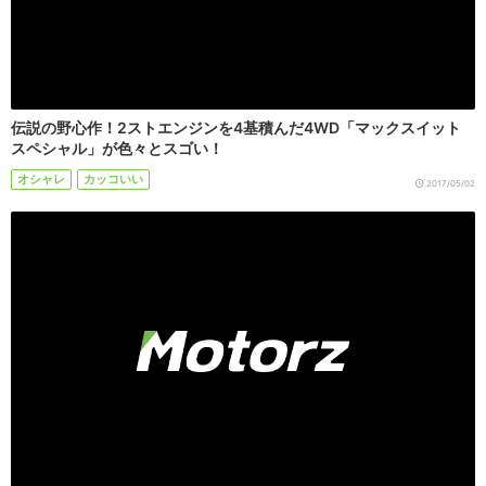
伝説の野心作！2ストエンジンを4基積んだ4WD「マックスイット
スペシャル」が色々とスゴい！
オシャレ
カッコいい
2017/05/02