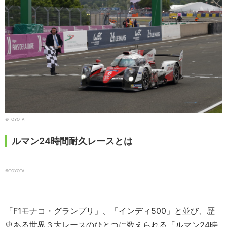
©TOYOTA
ルマン24時間耐久レースとは
©︎TOYOTA
「F1モナコ・グランプリ」、「インディ500」と並び、歴
史ある世界３大レースのひとつに数えられる「ルマン24時