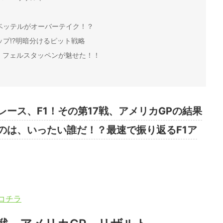
ベッテルがオーバーテイク！？
トップ!?明暗分けるピット戦略
、フェルスタッペンが魅せた！！
ース、F1！その第17戦、アメリカGPの結果
のは、いったい誰だ！？最速で振り返るF1ア
]はコチラ