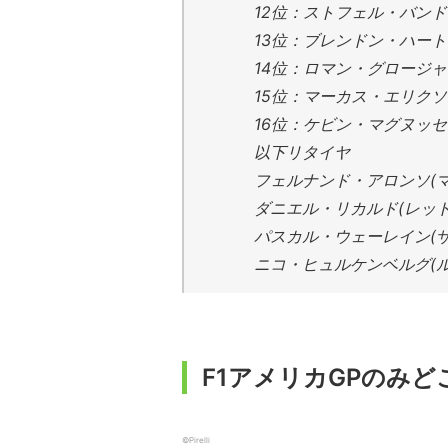
12位：ストフェル・バンド
13位：ブレンドン・ハート
14位：ロマン・グロージャ
15位：マーカス・エリクソ
16位：ケビン・マグヌッセ
以下リタイヤ
フェルナンド・アロンソ(
ダニエル・リカルド(レッド
パスカル・ウェーレイン(ザ
ニコ・ヒュルケンベルグ(ル
F1アメリカGPのみど
©Pirelli