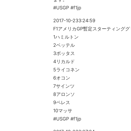
#USGP #f1jp
2017-10-23
3:24:59
F1アメリカGP暫定スターティング
1ハミルトン
2ベッテル
3ボッタス
4リカルド
5ライコネン
6オコン
7サインツ
8アロンソ
9ペレス
10マッサ
#USGP #f1jp