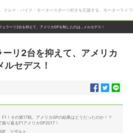
、クルマ・バイク・モータースポーツ好きを応援する、モーターライフ
！フェラーリ2台を抑えて、アメリカGPを制したのは…メルセデス！
ラーリ2台を抑えて、アメリカ
メルセデス！
F1！その第17戦、アメリカGPの結果はどうだったのか！？
り返るF1アメリカGP2017！
カGP リザルト