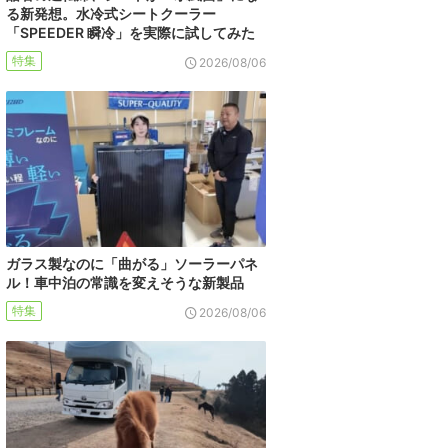
る新発想。水冷式シートクーラー
「SPEEDER 瞬冷」を実際に試してみた
特集
2026/08/06
ガラス製なのに「曲がる」ソーラーパネ
ル！車中泊の常識を変えそうな新製品
特集
2026/08/06