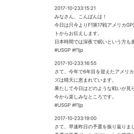
2017-10-23
3:15:21
みなさん、こんばんは！
今日は只今よりF1第17戦アメリカG
トからお伝えします。
日本時間では深夜で眠いという方も
#USGP #f1jp
2017-10-23
3:16:55
さて、今年で6年目を迎えたアメリカ
ズは晴天に恵まれています。
果たして今日はどのような戦いが見
今から楽しみなところです。
#USGP #f1jp
2017-10-23
3:19:00
さて、早速昨日の予選を振り返りま