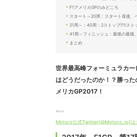
F1アメリカGPのみどころ
スタート～20周：スタート直後、
21周～：40周：2ストップ!?1ス
41周～フィニッシュ：最後の最後
まとめ
世界最高峰フォーミュラカーレ
はどうだったのか！？勝った
メリカGP2017！
©Pirelli
Motorz公式Twitter[@Motorz_jp