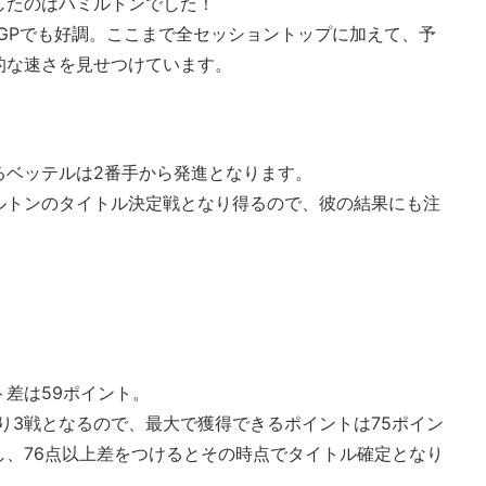
したのはハミルトンでした！
GPでも好調。ここまで全セッショントップに加えて、予
的な速さを見せつけています。
るベッテルは2番手から発進となります。
ルトンのタイトル決定戦となり得るので、彼の結果にも注
差は59ポイント。
り3戦となるので、最大で獲得できるポイントは75ポイン
し、76点以上差をつけるとその時点でタイトル確定となり