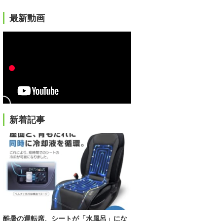
最新動画
新着記事
酷暑の運転席、シートが「水風呂」にな