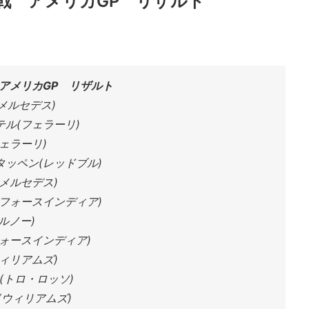
17戦 アメリカGP リザルト
戦 アメリカGP リザルト
メルセデス)
ル(フェラーリ)
ェラーリ)
ッペン(レッドブル)
メルセデス)
フォースインディア)
ルノー)
ォースインディア)
ィリアムズ)
(トロ・ロッソ)
(ウィリアムズ)