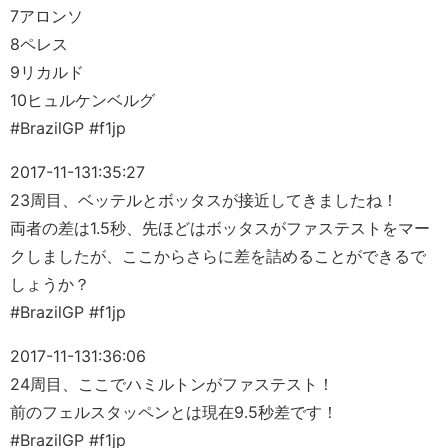
7アロンソ
8ペレス
9リカルド
10ヒュルケンベルグ
#BrazilGP #f1jp
2017-11-13
1:35:27
23周目、ベッテルとボッタスが接近してきましたね！
両者の差は1.5秒、先ほどはボッタスがファステストをマー
クしましたが、ここからさらに差を詰めることができるで
しょうか？
#BrazilGP #f1jp
2017-11-13
1:36:06
24周目、ここでハミルトンがファステスト！
前のフェルスタッペンとは現在9.5秒差です！
#BrazilGP #f1jp