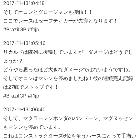
2017-11-13
1:04:18
そしてオコンとグロージャンも接触！！
ここでレースはセーフティカーが先導となります！
#BrazilGP #f1jp
2017-11-13
1:05:46
リカルドは隊列に復帰していますが、ダメージはどうでし
ょうか？
どうやら思ったほど大きなダメージではないようですね。
そしてオコンはマシンを停めましたね！彼の連続完走記録
は27戦でストップです！
#BrazilGP #f1jp
2017-11-13
1:06:40
そして、マクラーレンホンダのバンドーン、マグヌッセン
もマシンを停めています。
これはコンストラクターズ6位を争うハースにとって手痛い