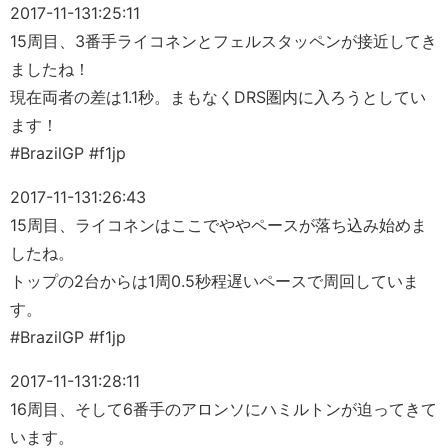
2017-11-13
1:25:11
15周目、3番手ライコネンとフェルスタッペンが接近してき
ましたね！
現在両者の差は1.1秒。まもなくDRS圏内に入ろうとしてい
ます！
#BrazilGP #f1jp
2017-11-13
1:26:43
15周目、ライコネンはここでややペースが落ち込み始めま
したね。
トップの2台からは1周0.5秒程遅いペースで周回していま
す。
#BrazilGP #f1jp
2017-11-13
1:28:11
16周目、そして6番手のアロンソにハミルトンが迫ってきて
います。