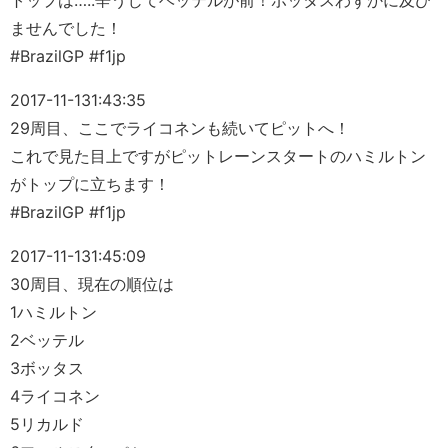
トップは…..辛うじてベッテルが前！ボッタスわずかに及び
ませんでした！
#BrazilGP #f1jp
2017-11-13
1:43:35
29周目、ここでライコネンも続いてピットへ！
これで見た目上ですがピットレーンスタートのハミルトン
がトップに立ちます！
#BrazilGP #f1jp
2017-11-13
1:45:09
30周目、現在の順位は
1ハミルトン
2ベッテル
3ボッタス
4ライコネン
5リカルド