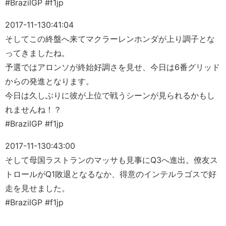
#BrazilGP #f1jp
2017-11-13
0:41:04
そしてこの終盤へ来てマクラーレンホンダが上り調子とな
ってきましたね。
予選ではアロンソが終始好調さを見せ、今日は6番グリッド
からの発進となります。
今日は久しぶりに彼が上位で戦うシーンが見られるかもし
れませんね！？
#BrazilGP #f1jp
2017-11-13
0:43:00
そして母国ラストランのマッサも見事にQ3へ進出。僚友ス
トロールがQ1敗退となるなか、得意のインテルラゴスで好
走を見せました。
#BrazilGP #f1jp