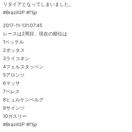
リタイアとなってしまいました。
#BrazilGP #f1jp
2017-11-13
1:07:45
レースは2周目、現在の順位は
1ベッテル
2ボッタス
3ライコネン
4フェルスタッペン
5アロンソ
6マッサ
7ペレス
8ヒュルケンベルグ
9サインツ
10ガスリー
#BrazilGP #f1jp