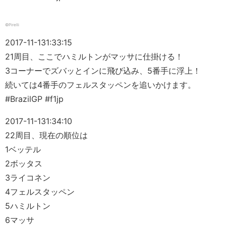
©Pirelli
2017-11-13
1:33:15
21周目、ここでハミルトンがマッサに仕掛ける！
3コーナーでズバッとインに飛び込み、5番手に浮上！
続いては4番手のフェルスタッペンを追いかけます。
#BrazilGP #f1jp
2017-11-13
1:34:10
22周目、現在の順位は
1ベッテル
2ボッタス
3ライコネン
4フェルスタッペン
5ハミルトン
6マッサ