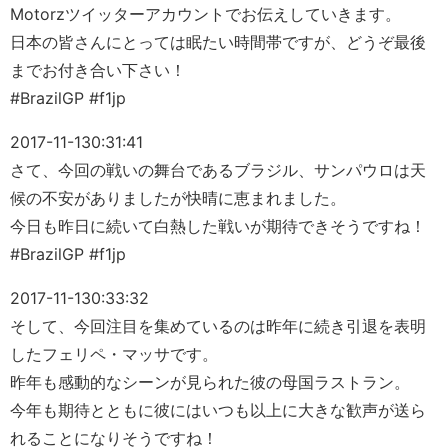
Motorzツイッターアカウントでお伝えしていきます。
日本の皆さんにとっては眠たい時間帯ですが、どうぞ最後
までお付き合い下さい！
#BrazilGP #f1jp
2017-11-13
0:31:41
さて、今回の戦いの舞台であるブラジル、サンパウロは天
候の不安がありましたが快晴に恵まれました。
今日も昨日に続いて白熱した戦いが期待できそうですね！
#BrazilGP #f1jp
2017-11-13
0:33:32
そして、今回注目を集めているのは昨年に続き引退を表明
したフェリペ・マッサです。
昨年も感動的なシーンが見られた彼の母国ラストラン。
今年も期待とともに彼にはいつも以上に大きな歓声が送ら
れることになりそうですね！