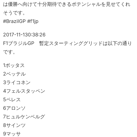
は優勝へ向けて十分期待できるポテンシャルを見せてくれ
そうです。
#BrazilGP #f1jp
2017-11-13
0:38:26
F1ブラジルGP 暫定スターティンググリッドは以下の通り
です。
1ボッタス
2ベッテル
3ライコネン
4フェルスタッペン
5ペレス
6アロンソ
7ヒュルケンベルグ
8サインツ
9マッサ