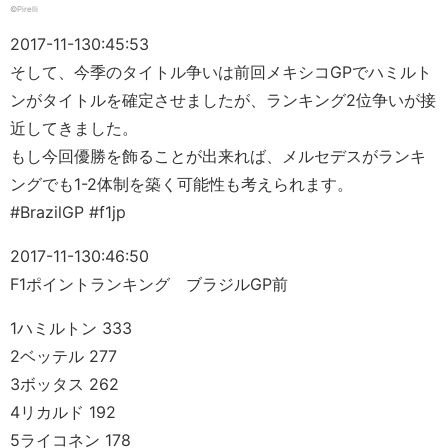
©Pirelli
2017-11-13
0:45:53
そして、今季のタイトル争いは前回メキシコGPでハミルト
ンがタイトルを確定させましたが、ランキング2位争いが接
近してきました。
もし今回優勝を飾ることが出来れば、メルセデスがランキ
ングでも1-2体制を築く可能性も考えられます。
#BrazilGP #f1jp
2017-11-13
0:46:50
F1ポイントランキング ブラジルGP前
1ハミルトン 333
2ベッテル 277
3ボッタス 262
4リカルド 192
5ライコネン 178