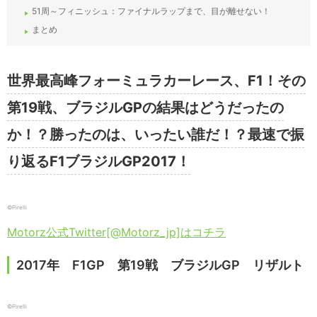
51周～フィニッシュ：ファイナルラップまで、目が離せない！
まとめ
世界最高峰フォーミュラカーレース、F1！その
第19戦、ブラジルGPの結果はどうだったの
か！？勝ったのは、いったい誰だ！？最速で振
り返るF1ブラジルGP2017！
©Pirelli
Motorz公式Twitter[@Motorz_jp]はコチラ
2017年 F1GP 第19戦 ブラジルGP リザルト
©Pirelli