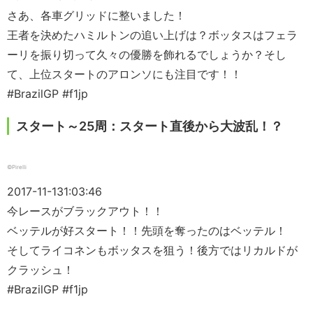
さあ、各車グリッドに整いました！
王者を決めたハミルトンの追い上げは？ボッタスはフェラ
ーリを振り切って久々の優勝を飾れるでしょうか？そし
て、上位スタートのアロンソにも注目です！！
#BrazilGP #f1jp
スタート～25周：スタート直後から大波乱！？
©Pirelli
2017-11-13
1:03:46
今レースがブラックアウト！！
ベッテルが好スタート！！先頭を奪ったのはベッテル！
そしてライコネンもボッタスを狙う！後方ではリカルドが
クラッシュ！
#BrazilGP #f1jp