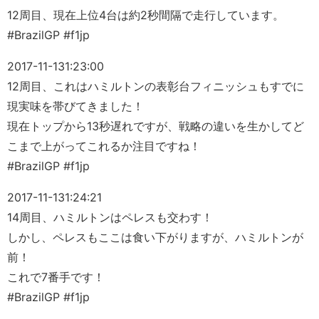
12周目、現在上位4台は約2秒間隔で走行しています。
#BrazilGP #f1jp
2017-11-13
1:23:00
12周目、これはハミルトンの表彰台フィニッシュもすでに
現実味を帯びてきました！
現在トップから13秒遅れですが、戦略の違いを生かしてど
こまで上がってこれるか注目ですね！
#BrazilGP #f1jp
2017-11-13
1:24:21
14周目、ハミルトンはペレスも交わす！
しかし、ペレスもここは食い下がりますが、ハミルトンが
前！
これで7番手です！
#BrazilGP #f1jp