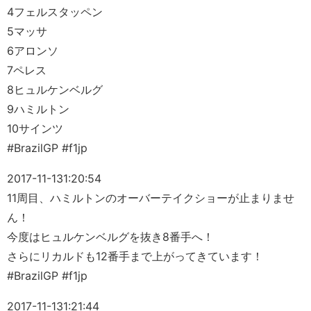
4フェルスタッペン
5マッサ
6アロンソ
7ペレス
8ヒュルケンベルグ
9ハミルトン
10サインツ
#BrazilGP #f1jp
2017-11-13
1:20:54
11周目、ハミルトンのオーバーテイクショーが止まりませ
ん！
今度はヒュルケンベルグを抜き8番手へ！
さらにリカルドも12番手まで上がってきています！
#BrazilGP #f1jp
2017-11-13
1:21:44