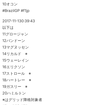
10オコン
#BrazilGP #f1jp
2017-11-13
0:39:43
以下は
11グロージャン
12バンドーン
13マグヌッセン
14リカルド ※
15ウェーレイン
16エリクソン
17ストロール ※
18ハートレー ※
19ガスリー ※
20ハミルトン
※はグリッド降格対象者