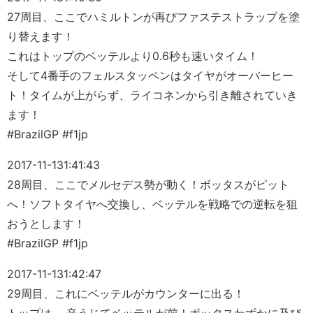
27周目、ここでハミルトンが再びファステストラップを塗
り替えます！
これはトップのベッテルより0.6秒も速いタイム！
そして4番手のフェルスタッペンはタイヤがオーバーヒー
ト！タイムが上がらず、ライコネンから引き離されていき
ます！
#BrazilGP #f1jp
2017-11-13
1:41:43
28周目、ここでメルセデス勢が動く！ボッタスがピット
へ！ソフトタイヤへ交換し、ベッテルを戦略での逆転を狙
おうとします！
#BrazilGP #f1jp
2017-11-13
1:42:47
29周目、これにベッテルがカウンターに出る！