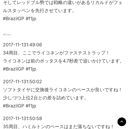
そしてレッドブル勢では戦略の違いがあるリカルドがフェ
ルスタッペンを先行させています。
#BrazilGP #f1jp
©Pirelli
2017-11-13
1:49:06
34周目、ここでライコネンがファステストラップ！
ライコネンは前のボッタスを4.7秒差で追いかけています。
#BrazilGP #f1jp
2017-11-13
1:50:02
ソフトタイヤに交換後ライコネンのペースが良いですね！
少しづつ上位2台との差を詰めています。
#BrazilGP #f1jp
2017-11-13
1:50:58
35周目、ハミルトンのペースはまだ落ちないですね！