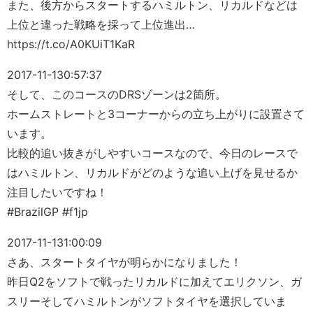
また、後方からスタートするハミルトン、リカルドなどは
上位と違った戦略を採って上位進出…
https://t.co/A0KUiT1KaR
2017-11-13
0:57:37
そして、このコースのDRSゾーンは2箇所。
ホームストレートと3コーナーからの立ち上がりに設置さて
います。
比較的追い抜きがしやすいコースなので、今日のレースで
はハミルトン、リカルドがどのような追い上げを見せるか
注目したいですね！
#BrazilGP #f1jp
2017-11-13
1:00:09
さあ、スタートタイヤが明らかになりました！
昨日Q2をソフトで戦ったリカルドに加えてエリクソン、ガ
スリーそしてハミルトンがソフトタイヤを選択していま