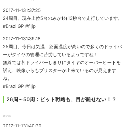
2017-11-13
1:37:25
24周目、現在上位5台のみが1分13秒台で走行しています。
#BrazilGP #f1jp
2017-11-13
1:39:18
25周目、今日は気温、路面温度が高いので多くのドライバ
ーがタイヤの管理に苦労しているようですね！
無線では各ドライバーしきりにタイヤのオーバーヒートを
訴え、映像からもブリスターが出来ているのが見えます
ね。
#BrazilGP #f1jp
26周～50周：ピット戦略も、目が離せない！？
©Pirelli
2017-11-13
1:40:30