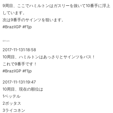
9周目、ここでハミルトンはガスリーを抜いて10番手に浮上
しています。
次は9番手のサインツを狙います。
#BrazilGP #f1jp
©Pirelli
2017-11-13
1:18:58
10周目、ハミルトンはあっさりとサインツをパス！
これで9番手です！
#BrazilGP #f1jp
2017-11-13
1:19:47
10周目、現在の順位は
1ベッテル
2ボッタス
3ライコネン