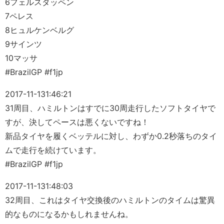
6フェルスタッペン
7ペレス
8ヒュルケンベルグ
9サインツ
10マッサ
#BrazilGP #f1jp
2017-11-13
1:46:21
31周目、ハミルトンはすでに30周走行したソフトタイヤで
すが、決してペースは悪くないですね！
新品タイヤを履くベッテルに対し、わずか0.2秒落ちのタイ
ムで走行を続けています。
#BrazilGP #f1jp
2017-11-13
1:48:03
32周目、これはタイヤ交換後のハミルトンのタイムは驚異
的なものになるかもしれませんね。