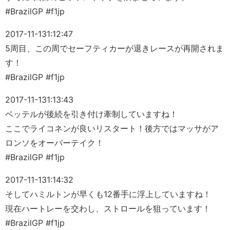
#BrazilGP #f1jp
2017-11-13
1:12:47
5周目、この周でセーフティカーが退きレースが再開されま
す！
#BrazilGP #f1jp
2017-11-13
1:13:43
ベッテルが後続を引き付け牽制していますね！
ここでライコネンが良いリスタート！後方ではマッサがア
ロンソをオーバーテイク！
#BrazilGP #f1jp
2017-11-13
1:14:32
そしてハミルトンが早くも12番手に浮上していますね！
現在ハートレーを交わし、ストロールを狙っています！
#BrazilGP #f1jp