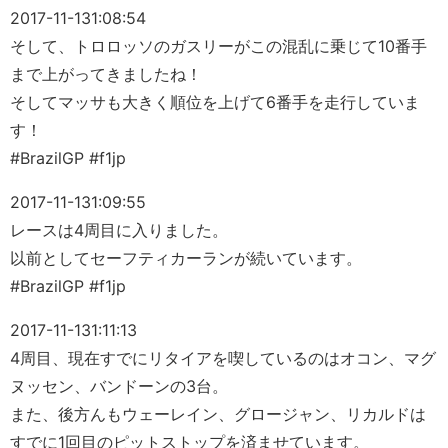
2017-11-13
1:08:54
そして、トロロッソのガスリーがこの混乱に乗じて10番手
まで上がってきましたね！
そしてマッサも大きく順位を上げて6番手を走行していま
す！
#BrazilGP #f1jp
2017-11-13
1:09:55
レースは4周目に入りました。
以前としてセーフティカーランが続いています。
#BrazilGP #f1jp
2017-11-13
1:11:13
4周目、現在すでにリタイアを喫しているのはオコン、マグ
ヌッセン、バンドーンの3台。
また、後方んもウェーレイン、グロージャン、リカルドは
すでに1回目のピットストップを済ませています。