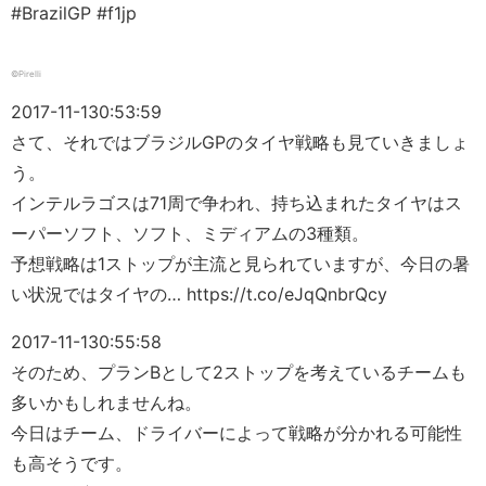
#BrazilGP #f1jp
©Pirelli
2017-11-13
0:53:59
さて、それではブラジルGPのタイヤ戦略も見ていきましょ
う。
インテルラゴスは71周で争われ、持ち込まれたタイヤはス
ーパーソフト、ソフト、ミディアムの3種類。
予想戦略は1ストップが主流と見られていますが、今日の暑
い状況ではタイヤの… https://t.co/eJqQnbrQcy
2017-11-13
0:55:58
そのため、プランBとして2ストップを考えているチームも
多いかもしれませんね。
今日はチーム、ドライバーによって戦略が分かれる可能性
も高そうです。