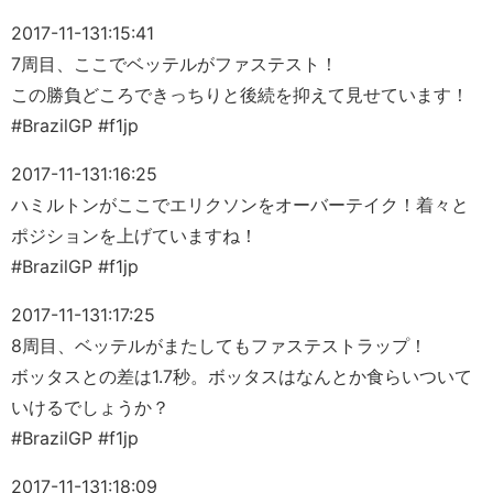
2017-11-13
1:15:41
7周目、ここでベッテルがファステスト！
この勝負どころできっちりと後続を抑えて見せています！
#BrazilGP #f1jp
2017-11-13
1:16:25
ハミルトンがここでエリクソンをオーバーテイク！着々と
ポジションを上げていますね！
#BrazilGP #f1jp
2017-11-13
1:17:25
8周目、ベッテルがまたしてもファステストラップ！
ボッタスとの差は1.7秒。ボッタスはなんとか食らいついて
いけるでしょうか？
#BrazilGP #f1jp
2017-11-13
1:18:09