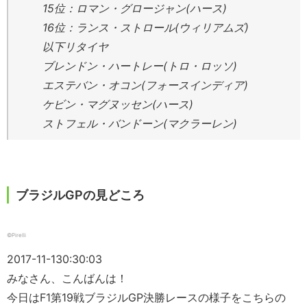
15位：ロマン・グロージャン(ハース)
16位：ランス・ストロール(ウィリアムズ)
以下リタイヤ
ブレンドン・ハートレー(トロ・ロッソ)
エステバン・オコン(フォースインディア)
ケビン・マグヌッセン(ハース)
ストフェル・バンドーン(マクラーレン)
ブラジルGPの見どころ
©Pirelli
2017-11-13
0:30:03
みなさん、こんばんは！
今日はF1第19戦ブラジルGP決勝レースの様子をこちらの