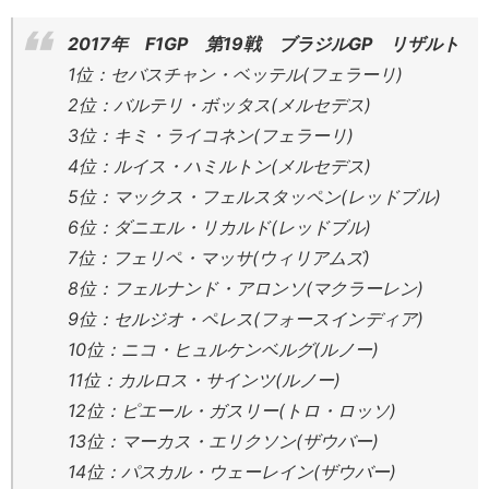
2017年 F1GP 第19戦 ブラジルGP リザルト
1位：セバスチャン・ベッテル(フェラーリ)
2位：バルテリ・ボッタス(メルセデス)
3位：キミ・ライコネン(フェラーリ)
4位：ルイス・ハミルトン(メルセデス)
5位：マックス・フェルスタッペン(レッドブル)
6位：ダニエル・リカルド(レッドブル)
7位：フェリペ・マッサ(ウィリアムズ)
8位：フェルナンド・アロンソ(マクラーレン)
9位：セルジオ・ペレス(フォースインディア)
10位：ニコ・ヒュルケンベルグ(ルノー)
11位：カルロス・サインツ(ルノー)
12位：ピエール・ガスリー(トロ・ロッソ)
13位：マーカス・エリクソン(ザウバー)
14位：パスカル・ウェーレイン(ザウバー)