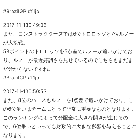
#BrazilGP #f1jp
2017-11-13
0:49:06
また、コンストラクターズでは6位トロロッソと7位ルノー
が大接戦。
53ポイントのトロロッソを5点差でルノーが追いかけてお
り、ルノーが最近好調さを見せているのでこちらもまだま
だ分からないですね。
#BrazilGP #f1jp
2017-11-13
0:50:53
また、8位のハースもルノーを1点差で追いかけており、こ
の6位争いはチームにとって非常に重要なものとなります。
このランキングによって分配金に大きな開きが生じるの
で、6位争いといっても財政的に大きな影響を与えることに
なります。