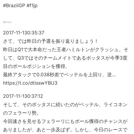
#BrazilGP #f1jp
©Pirelli
2017-11-13
0:35:37
さて、では昨日の予選を振り返りましょう！
昨日はQ1で大本命だった王者ハミルトンがクラッシュ。そ
して、Q3ではそのチームメイトであるボッタスが今季3度
目のポールポジションを獲得。
最終アタックで0.038秒差でベッテルを上回り、逆…
https://t.co/dtisswYBU3
2017-11-13
0:37:12
そして、そのボッタスに続いたのがベッテル、ライコネン
のフェラーリ勢。
今回速さを見せるフェラーリにもポール獲得のチャンスが
ありましたが、あと一歩及ばず。しかし、今日のレースで