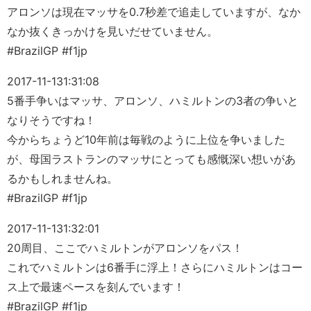
アロンソは現在マッサを0.7秒差で追走していますが、なか
なか抜くきっかけを見いだせていません。
#BrazilGP #f1jp
2017-11-13
1:31:08
5番手争いはマッサ、アロンソ、ハミルトンの3者の争いと
なりそうですね！
今からちょうど10年前は毎戦のように上位を争いました
が、母国ラストランのマッサにとっても感慨深い想いがあ
るかもしれませんね。
#BrazilGP #f1jp
2017-11-13
1:32:01
20周目、ここでハミルトンがアロンソをパス！
これでハミルトンは6番手に浮上！さらにハミルトンはコー
ス上で最速ペースを刻んでいます！
#BrazilGP #f1jp