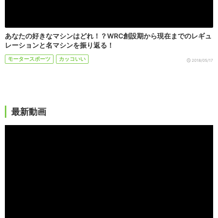
あなたの好きなマシンはどれ！？WRC創設期から現在までのレギュ
レーションと名マシンを振り返る！
モータースポーツ
カッコいい
2018/05/17
最新動画