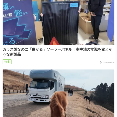
ガラス製なのに「曲がる」ソーラーパネル！車中泊の常識を変えそ
うな新製品
特集
2026/08/06