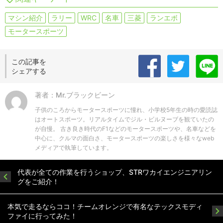
マシン紹介
ラリー
WRC
名車
三菱
ランエボ
モータースポーツ
この記事を
シェアする
著者：Mr.ブラックビーン
子供のころからモータースポーツに憧れ、小学校5年生の時の愛読誌
はオートスポーツ。リアルタイムでジル・ビルヌーブを観ていたの
が自慢。 古き良き時代のF1などのモータースポーツや、名車などを
中心に、クルマの面白さ、モータースポーツの楽しさを様々なweb
メディアで執筆しています。
代表が全ての作業を行うショップ、STRワカイエンジニアリン
グをご紹介！
本気で走るならココ！チームオレンジで有名なテックスモディ
ファイに行ってみた！