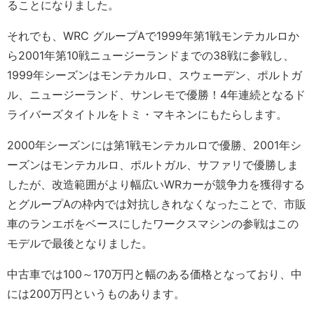
ることになりました。
それでも、WRC グループAで1999年第1戦モンテカルロか
ら2001年第10戦ニュージーランドまでの38戦に参戦し、
1999年シーズンはモンテカルロ、スウェーデン、ポルトガ
ル、ニュージーランド、サンレモで優勝！4年連続となるド
ライバーズタイトルをトミ・マキネンにもたらします。
2000年シーズンには第1戦モンテカルロで優勝、2001年シ
ーズンはモンテカルロ、ポルトガル、サファリで優勝しま
したが、改造範囲がより幅広いWRカーが競争力を獲得する
とグループAの枠内では対抗しきれなくなったことで、市販
車のランエボをベースにしたワークスマシンの参戦はこの
モデルで最後となりました。
中古車では100～170万円と幅のある価格となっており、中
には200万円というものあります。