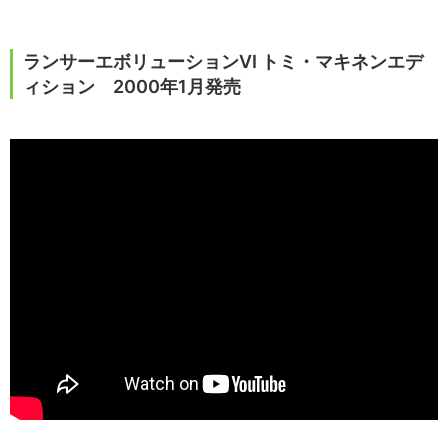
ランサーエボリューションVI トミ・マキネンエデ
ィション 2000年1月発売