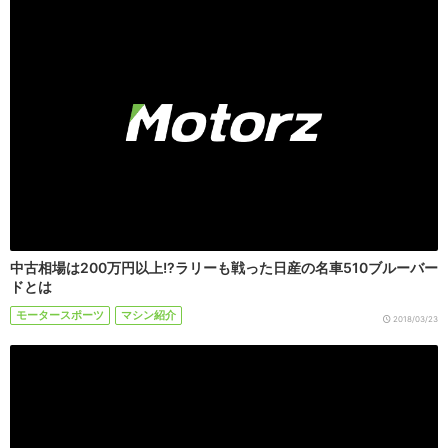
中古相場は200万円以上!?ラリーも戦った日産の名車510ブルーバー
ドとは
モータースポーツ
マシン紹介
2018/03/23