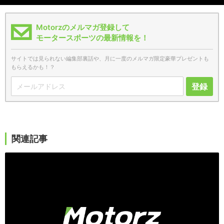
Motorzのメルマガ登録して
モータースポーツの最新情報を！
サイトでは見られない編集部裏話や、月に一度のメルマガ限定豪華プレゼントも
もらえるかも！？
登録
関連記事