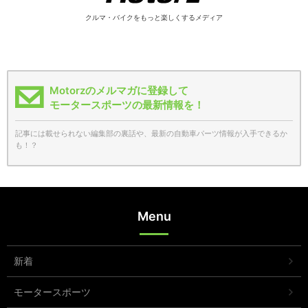
クルマ・バイクをもっと楽しくするメディア
Motorzのメルマガに登録して
モータースポーツの最新情報を！
記事には載せられない編集部の裏話や、最新の自動車パーツ情報が入手できるか
も！？
Menu
新着
モータースポーツ