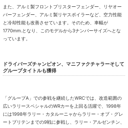
また、アルミ製フロントブリスターフェンダー、リヤオー
バーフェンダー、アルミ製リヤスポイラーなど、空力性能
と冷却性能も改善させています。そのため、車幅が
1770mm.となり、このモデルから3ナンバーサイズへとな
っています。
ドライバーズチャンピオン、マニファクチャラーそして
グループタイトルも獲得
「グループA」での参戦を継続したWRCでは、改造範囲の
広いラリースペシャルのWRカーを上回る活躍で、1998年
には1998年ラリー・カタルーニャからラリー・オブ・グレ
ートブリテンまでの9戦に参戦し、ラリー・アルゼンチン、