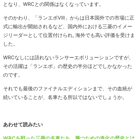
となり、WRCとの関係はなくなっています。
そのかわり、「ランエボVIII」からは日本国外での市場に正
式に輸出が開始されるなど、国内外における三菱のイメー
ジリーダーとして位置付けられ, 海外でも高い評価を受けま
した。
WRCなしには語れないランサーエボリューションですが、
その活躍は「ランエボ」の歴史の半分ほどでしかなかった
のです。
それでも最後のファイナルエディションまで、その血統が
続いていることが、名車たる所以ではないでしょうか。
あわせて読みたい
WRCを戦った三菱の名車たち。勝つための進化の歴史とは