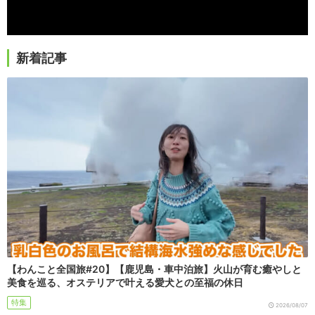
新着記事
【わんこと全国旅#20】【鹿児島・車中泊旅】火山が育む癒やしと
美食を巡る、オステリアで叶える愛犬との至福の休日
特集
2026/08/07