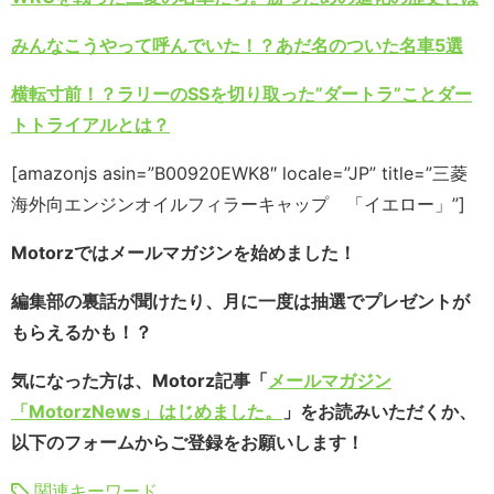
みんなこうやって呼んでいた！？あだ名のついた名車5選
横転寸前！？ラリーのSSを切り取った”ダートラ”ことダー
トトライアルとは？
[amazonjs asin=”B00920EWK8″ locale=”JP” title=”三菱
海外向エンジンオイルフィラーキャップ 「イエロー」”]
Motorzではメールマガジンを始めました！
編集部の裏話が聞けたり、月に一度は抽選でプレゼントが
もらえるかも！？
気になった方は、Motorz記事「
メールマガジン
「MotorzNews」はじめました。
」をお読みいただくか、
以下のフォームからご登録をお願いします！
関連キーワード