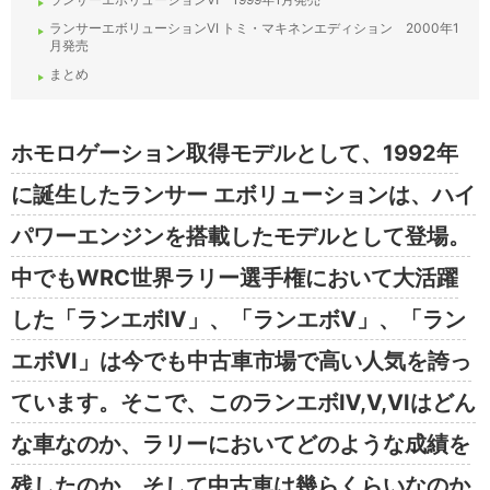
ランサーエボリューションVI トミ・マキネンエディション 2000年1
月発売
まとめ
ホモロゲーション取得モデルとして、1992年
に誕生したランサー エボリューションは、ハイ
パワーエンジンを搭載したモデルとして登場。
中でもWRC世界ラリー選手権において大活躍
した「ランエボⅣ」、「ランエボⅤ」、「ラン
エボⅥ」は今でも中古車市場で高い人気を誇っ
ています。そこで、このランエボⅣ,Ⅴ,Ⅵはどん
な車なのか、ラリーにおいてどのような成績を
残したのか、そして中古車は幾らくらいなのか