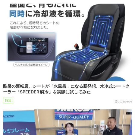
酷暑の運転席、シートが「水風呂」になる新発想。水冷式シートク
ーラー「SPEEDER 瞬冷」を実際に試してみた
特集
2026/08/06