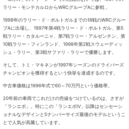
ラリー・モンテカルロからWRCグループAに参戦 。
1998年のラリー・ド・ポルトガルまでの18戦のWRCグルー
プAに出場し、1997年第4戦ラリー・ド・ポルトガル、第5
戦ラリー・カタルーニャ、第7戦ラリー・アルゼンチン、第
10戦ラリー・フィンランド、1998年第2戦スウェーディッ
シュ・ラリー、第3戦サファリ・ラリーで優勝します。
そして、トミ・マキネンが1997年シーズンのドライバーズ
チャンピオンを獲得するという快挙を達成するのです。
中古車価格は1996年式で60～70万円という価格帯。
20年前の車両でこれだけの売値をつけているのは、さすが
「ランエボ」。特にこの「ランエボⅣ」以降はセンセーシ
ョナルなデザインと5ナンバーサイズ最後のモデルというこ
とで人気が高騰しています。