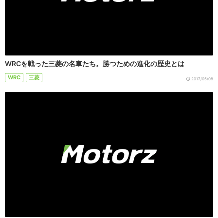
WRCを戦った三菱の名車たち。勝つための進化の歴史とは
WRC
三菱
2017/05/08