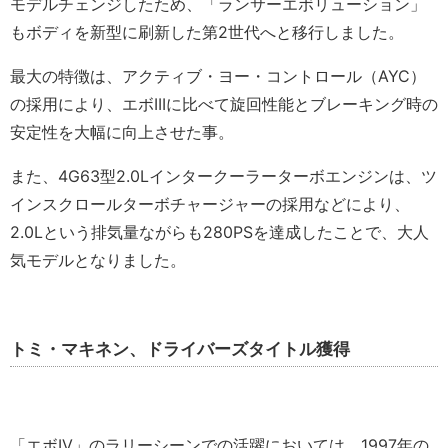
モデルチェンジしたため、「ランサーエボリューション」
もボディを新型に刷新した第2世代へと移行しました。
最大の特徴は、アクティブ・ヨー・コントロール（AYC）
の採用により、エボIIIに比べて旋回性能とブレーキング時の
安定性を大幅に向上させた事。
また、4G63型2.0Lインタークーラーターボエンジンは、ツ
インスクロールターボチャージャーの採用などにより、
2.0Lという排気量ながらも280PSを達成したことで、大人
気モデルとなりました。
トミ・マキネン、ドライバーズタイトル獲得
「エボIV」のラリーシーンでの活躍においては、1997年の