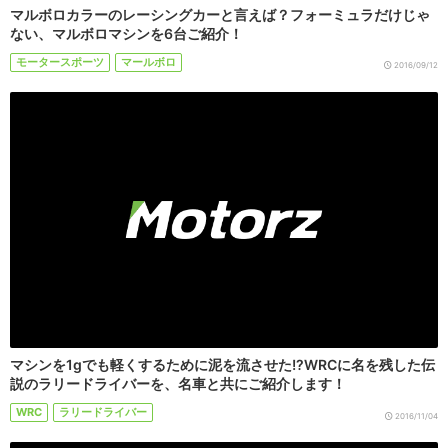
マルボロカラーのレーシングカーと言えば？フォーミュラだけじゃ
ない、マルボロマシンを6台ご紹介！
モータースポーツ
マールボロ
2016/09/12
マシンを1gでも軽くするために泥を流させた!?WRCに名を残した伝
説のラリードライバーを、名車と共にご紹介します！
WRC
ラリードライバー
2016/11/04