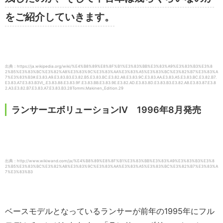
をご紹介していきます。
出典：https://ja.wikipedia.org/wiki/%E4%B8%89%E8%8F%B1%E3%83%BB%E3%83%A9%E3%83%B3%E3%8
2%B5%E3%83%BC%E3%82%A8%E3%83%9C%E3%83%AA%E3%83%A5%E3%83%BC%E3%82%B7%E3%83%A
7%E3%83%B3#.E3.83.A9.E3.83.B3.E3.82.B5.E3.83.BC.E3.82.A8.E3.83.9C.E3.83.AA.E3.83.A5.E3.83.BC.E3.82.B7.
E3.83.A7.E3.83.B3VI_.E3.83.88.E3.83.9F.E3.83.BB.E3.83.9E.E3.82.AD.E3.83.8D.E3.83.B3.E3.82.A8.E3.83.87.E3.8
2.A3.E3.82.B7.E3.83.A7.E3.83.B3.28Tommi.Makinen_Edition.29
ランサーエボリューションⅣ 1996年8月発売
出典：http://www.wikiwand.com/ja/%E4%B8%89%E8%8F%B1%E3%83%BB%E3%83%A9%E3%83%B3%E3%8
2%B5%E3%83%BC%E3%82%A8%E3%83%9C%E3%83%AA%E3%83%A5%E3%83%BC%E3%82%B7%E3%83%A
7%E3%83%B3
ベースモデルとなっているランサーが前年の1995年にフル