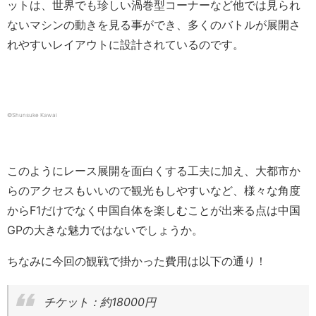
ットは、世界でも珍しい渦巻型コーナーなど他では見られ
ないマシンの動きを見る事ができ、多くのバトルが展開さ
れやすいレイアウトに設計されているのです。
©Shunsuke Kawai
このようにレース展開を面白くする工夫に加え、大都市か
らのアクセスもいいので観光もしやすいなど、様々な角度
からF1だけでなく中国自体を楽しむことが出来る点は中国
GPの大きな魅力ではないでしょうか。
ちなみに今回の観戦で掛かった費用は以下の通り！
チケット：約18000円