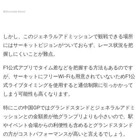
©Shunsuke Kawai
しかし、このジェネラルアドミッションで観戦できる場所
にはサーキットビジョンがついておらず、レース状況を把
握しにくいことが難点。
F1公式アプリでタイム差などを把握する方法もあるのです
が、サーキットにフリーWi-Fiも用意されていないためF1公
式ライブタイミングを使用すると通信制限に引っかかって
しまう可能性も高くなります。
特にこの中国GPではグランドスタンドとジェネラルアドミ
ッションとの金額差が他グランプリよりも小さいので、駅
やイベント会場からの利便性も含めるとグランドスタンド
の方がコストパフォーマンスが高いと言えるでしょう。