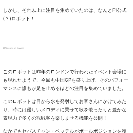
しかし、それ以上に注目を集めていたのは、なんとF1公式
(？)ロボット！
©Shunsuke Kawai
このロボットは昨年のロンドンで行われたイベント会場に
も現れたようで、今回も中国GPを盛り上げ、そのパフォー
マンスに誰もが足を止めるほどの注目を集めていました。
このロボットは目から水を発射してお客さんにかけてみた
り、時には優しいメロディに乗せて歌を歌ったりと豊かな
表現力で多くの観戦客を楽しませる機能を公開！
なかでもセバスチャン・ベッテルがポールポジションを獲