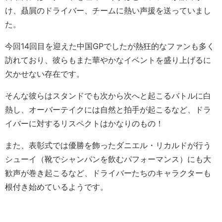
け、贔屓のドライバー、チームに熱い声援を送っていまし
た。
今回14回目を迎えた中国GPでしたが熱狂的なファンも多く
訪れており、彼らもまた華やかなイベントを盛り上げるに
欠かせない存在です。
そんな彼らはスタンドでも次から次へと起こるバトルに白
熱し、オーバーテイクには自然と拍手が起こるなど、ドラ
イバーに対するリスペクトはかなりのもの！
また、表彰式では優勝を飾ったダニエル・リカルドが行う
シューイ（靴でシャンパンを飲むパフォーマンス）にも大
歓声が巻き起こるなど、ドライバーたちのキャラクターも
根付き始めているようです。