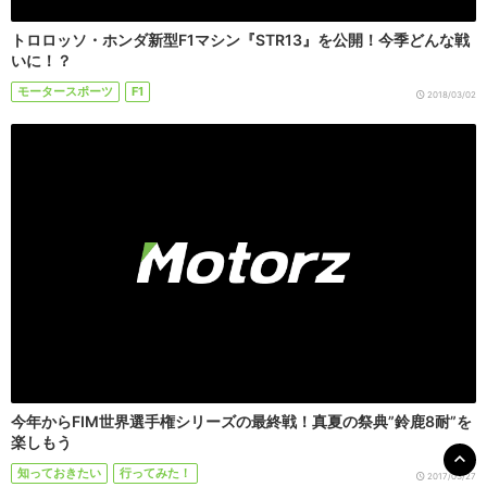
トロロッソ・ホンダ新型F1マシン『STR13』を公開！今季どんな戦
いに！？
モータースポーツ
F1
2018/03/02
今年からFIM世界選手権シリーズの最終戦！真夏の祭典”鈴鹿8耐”を
楽しもう
知っておきたい
行ってみた！
2017/03/27