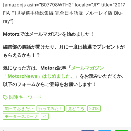
[amazonjs asin=”B07798WTH2″ locale=”JP” title=”2017
FIA F1世界選手権総集編 完全日本語版 ブルーレイ版 Blu-
ray”]
Motorzではメールマガジンを始めました！
編集部の裏話が聞けたり、月に一度は抽選でプレゼントが
もらえるかも！？
気になった方は、Motorz記事「
メールマガジン
「MotorzNews」はじめました。
」をお読みいただくか、
以下のフォームからご登録をお願いします！
関連キーワード
知っておきたい
行ってみた！
見どころ
2018
モータースポーツ
F1