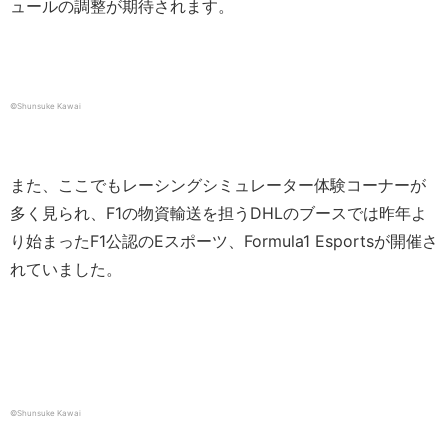
ュールの調整が期待されます。
©Shunsuke Kawai
また、ここでもレーシングシミュレーター体験コーナーが
多く見られ、F1の物資輸送を担うDHLのブースでは昨年よ
り始まったF1公認のEスポーツ、Formula1 Esportsが開催さ
れていました。
©Shunsuke Kawai