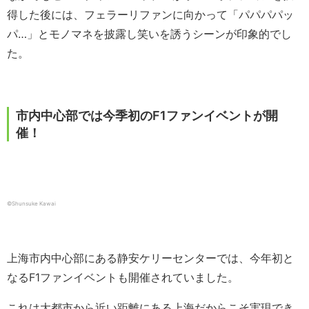
得した後には、フェラーリファンに向かって「パパパパッ
パ…」とモノマネを披露し笑いを誘うシーンが印象的でし
た。
市内中心部では今季初のF1ファンイベントが開
催！
©Shunsuke Kawai
上海市内中心部にある静安ケリーセンターでは、今年初と
なるF1ファンイベントも開催されていました。
これは大都市から近い距離にある上海だからこそ実現でき