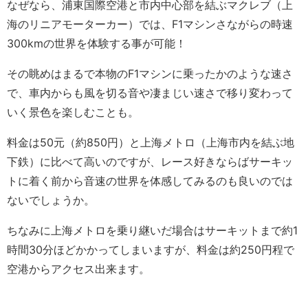
なぜなら、浦東国際空港と市内中心部を結ぶマクレブ（上
海のリニアモーターカー）では、F1マシンさながらの時速
300kmの世界を体験する事が可能！
その眺めはまるで本物のF1マシンに乗ったかのような速さ
で、車内からも風を切る音や凄まじい速さで移り変わって
いく景色を楽しむことも。
料金は50元（約850円）と上海メトロ（上海市内を結ぶ地
下鉄）に比べて高いのですが、レース好きならばサーキッ
トに着く前から音速の世界を体感してみるのも良いのでは
ないでしょうか。
ちなみに上海メトロを乗り継いだ場合はサーキットまで約1
時間30分ほどかかってしまいますが、料金は約250円程で
空港からアクセス出来ます。