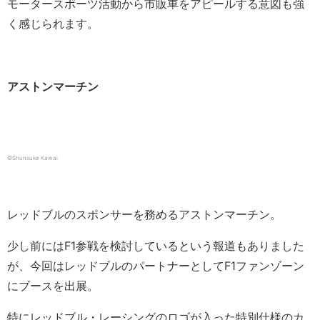
モータースポーツ活動から市販車をアピールする意図も強
く感じられます。
アストンマーチン
©Shunsuke Kawai
レッドブルのスポンサーを務めるアストンマーチン。
少し前にはF1参戦を検討しているという報道もありました
が、今回はレッドブルのパートナーとしてF1ファンゾーン
にブースを出展。
特にレッドブル・レーシングのロゴが入った特別仕様のカ