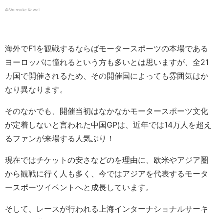
©Shunsuke Kawai
海外でF1を観戦するならばモータースポーツの本場である
ヨーロッパに憧れるという方も多いとは思いますが、全21
カ国で開催されるため、その開催国によっても雰囲気はか
なり異なります。
そのなかでも、開催当初はなかなかモータースポーツ文化
が定着しないと言われた中国GPは、近年では14万人を超え
るファンが来場する人気ぶり！
現在ではチケットの安さなどのを理由に、欧米やアジア圏
から観戦に行く人も多く、今ではアジアを代表するモータ
ースポーツイベントへと成長しています。
そして、レースが行われる上海インターナショナルサーキ