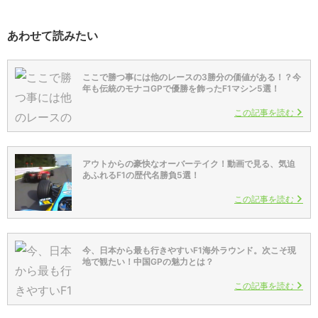
あわせて読みたい
ここで勝つ事には他のレースの3勝分の価値がある！？今
年も伝統のモナコGPで優勝を飾ったF1マシン5選！
この記事を読む
アウトからの豪快なオーバーテイク！動画で見る、気迫
あふれるF1の歴代名勝負5選！
この記事を読む
今、日本から最も行きやすいF1海外ラウンド。次こそ現
地で観たい！中国GPの魅力とは？
この記事を読む