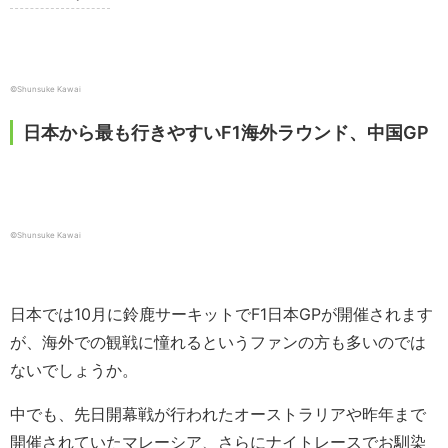
©Shunsuke Kawai
日本から最も行きやすいF1海外ラウンド、中国GP
©Shunsuke Kawai
日本では10月に鈴鹿サーキットでF1日本GPが開催されます
が、海外での観戦に憧れるというファンの方も多いのでは
ないでしょうか。
中でも、先日開幕戦が行われたオーストラリアや昨年まで
開催されていたマレーシア、さらにナイトレースでお馴染