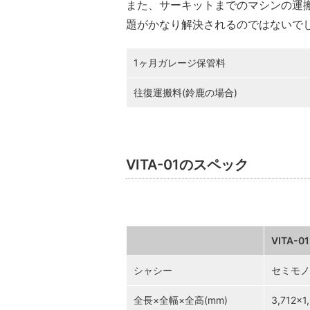
また、サーキットまでのマシンの運
題がかなり解決されるのではないで
1ヶ月ガレージ保管料
往復運搬料(鈴鹿の場合)
VITA-01のスペック
VITA-01
シャシー
セミモノ
全長×全幅×全高(mm)
3,712×1