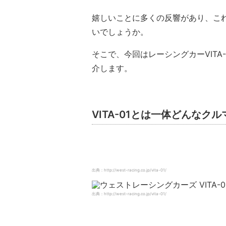
嬉しいことに多くの反響があり、これ
いでしょうか。
そこで、今回はレーシングカーVITA-
介します。
VITA-01とは一体どんなク
出典：http://west-racing.co.jp/vita-01/
出典：http://west-racing.co.jp/vita-01/