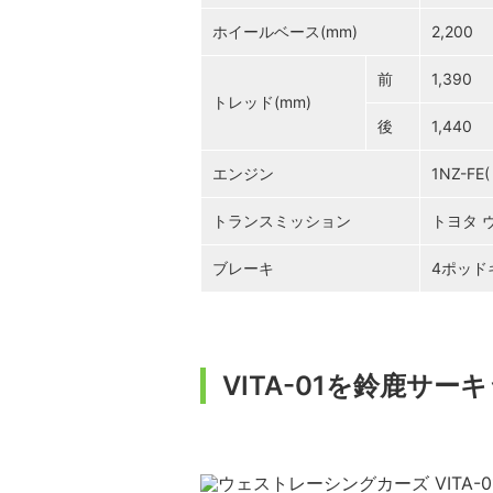
ホイールベース(mm)
2,200
前
1,390
トレッド(mm)
後
1,440
エンジン
1NZ-F
トランスミッション
トヨタ ヴ
ブレーキ
4ポッド
VITA-01を鈴鹿サ