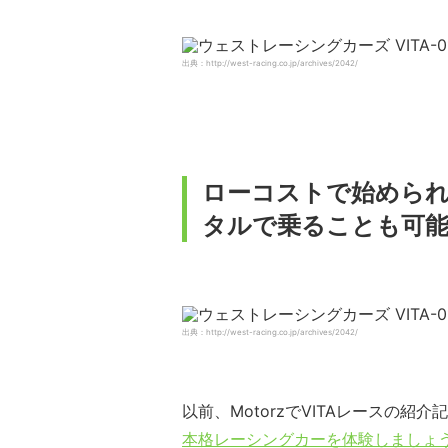
出典：http://west-racing.co.jp/archives/2042/
ローコストで始められる
タルで乗ることも可能
出典：http://west-racing.co.jp/archives/2042/
以前、MotorzでVITAレースの紹介
本格レーシングカーを体験しましょ