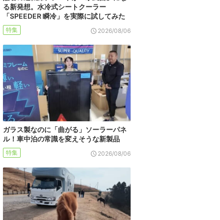
る新発想。水冷式シートクーラー
「SPEEDER 瞬冷」を実際に試してみた
特集
2026/08/06
ガラス製なのに「曲がる」ソーラーパネ
ル！車中泊の常識を変えそうな新製品
特集
2026/08/06