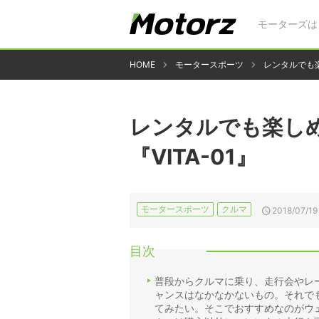
モーターズは
HOME
モータースポーツ
レンタルでも楽
レンタルでも楽し
『VITA-01』
モータースポーツ
クルマ
2018/07/19
目次
普段からクルマに乗り、走行会やレ
ャンスはなかなかないもの。それで
てみたい。そこでおすすめなのがウェ