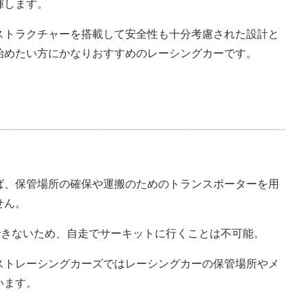
揮します。
ストラクチャーを搭載して安全性も十分考慮された設計と
始めたい方にかなりおすすめのレーシングカーです。
ば、保管場所の確保や運搬のためのトランスポーターを用
せん。
取得できないため、自走でサーキットに行くことは不可能。
ストレーシングカーズではレーシングカーの保管場所やメ
います。