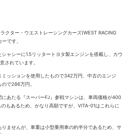
トラクター・ウエストレーシングカーズ(WEST RACING
カーです。
シャシーに1.5リッタートヨタ製エンジンを搭載し、カウ
用意されています。
ミッションを使用したもので342万円、中古のエンジ
ので286万円。
にあたる『スーパーFJ』参戦マシンは、車両価格が400
のもあるため、かなり高額ですが、VITA-01はこれらに
。
ありませんが、車重は小型乗用車の約半分であるため、サ