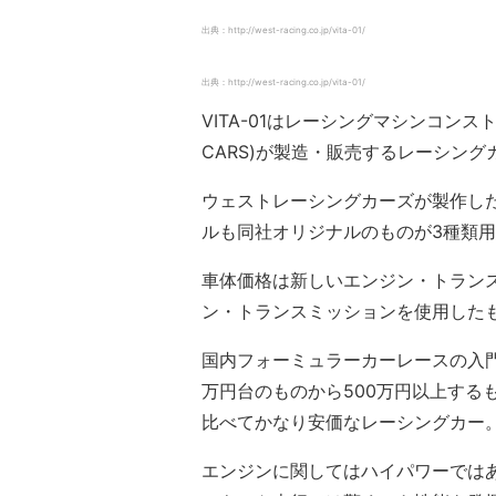
出典：http://west-racing.co.jp/vita-01/
出典：http://west-racing.co.jp/vita-01/
VITA-01はレーシングマシンコンス
CARS)が製造・販売するレーシング
ウェストレーシングカーズが製作した
ルも同社オリジナルのものが3種類
車体価格は新しいエンジン・トランス
ン・トランスミッションを使用したも
国内フォーミュラーカーレースの入門
万円台のものから500万円以上するも
比べてかなり安価なレーシングカー
エンジンに関してはハイパワーでは