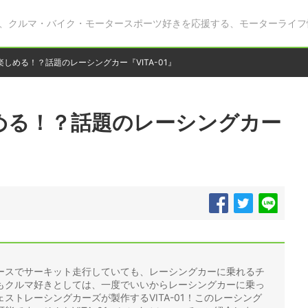
、クルマ・バイク・モータースポーツ好きを応援する、モーターライフ
しめる！？話題のレーシングカー『VITA-01』
める！？話題のレーシングカー
ースでサーキット走行していても、レーシングカーに乗れるチ
もクルマ好きとしては、一度でいいからレーシングカーに乗っ
ストレーシングカーズが製作するVITA-01！このレーシング