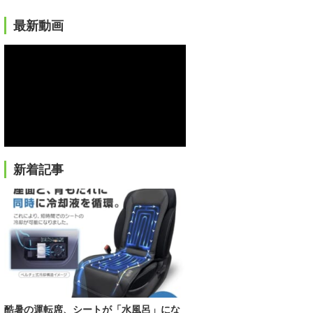
最新動画
新着記事
酷暑の運転席、シートが「水風呂」にな