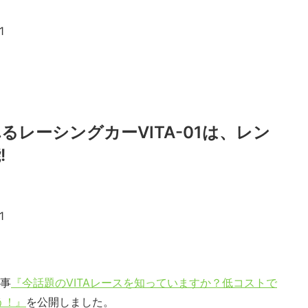
レーシングカーVITA-01は、レン
!
記事
『今話題のVITAレースを知っていますか？低コストで
う！』
を公開しました。