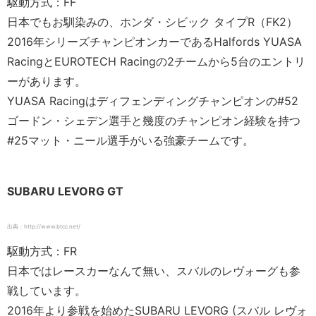
駆動方式：FF
日本でもお馴染みの、ホンダ・シビック タイプR（FK2）
2016年シリーズチャンピオンカーであるHalfords YUASA
RacingとEUROTECH Racingの2チームから5台のエントリ
ーがあります。
YUASA Racingはディフェンディングチャンピオンの#52
ゴードン・シェデン選手と幾度のチャンピオン経験を持つ
#25マット・ニール選手がいる強豪チームです。
SUBARU LEVORG GT
出典：http://www.btcc.net/
駆動方式：FR
日本ではレースカーなんて無い、スバルのレヴォーグも参
戦しています。
2016年より参戦を始めたSUBARU LEVORG (スバル レヴォ