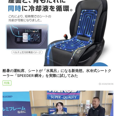
酷暑の運転席、シートが「水風呂」になる新発想。水冷式シートク
ーラー「SPEEDER 瞬冷」を実際に試してみた
特集
2026/08/06