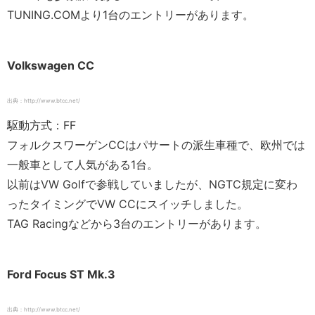
TUNING.COMより1台のエントリーがあります。
Volkswagen CC
出典：http://www.btcc.net/
駆動方式：FF
フォルクスワーゲンCCはパサートの派生車種で、欧州では
一般車として人気がある1台。
以前はVW Golfで参戦していましたが、NGTC規定に変わ
ったタイミングでVW CCにスイッチしました。
TAG Racingなどから3台のエントリーがあります。
Ford Focus ST Mk.3
出典：http://www.btcc.net/