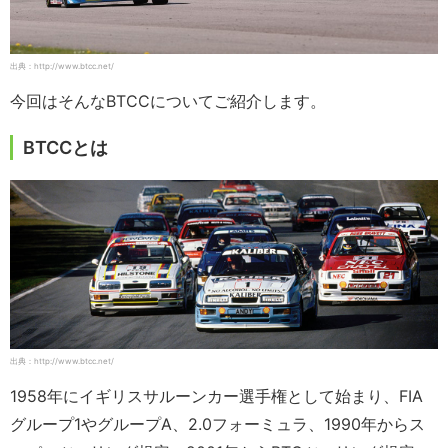
出典：http://www.btcc.net/
今回はそんなBTCCについてご紹介します。
BTCCとは
出典：http://www.btcc.net/
1958年にイギリスサルーンカー選手権として始まり、FIA
グループ1やグループA、2.0フォーミュラ、1990年からス