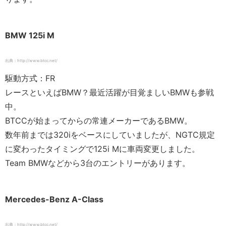
BMW 125i M
出典：http://www.btcc.net/
駆動方式：FR
レースといえばBMW？最近活躍が目覚ましいBMWも参戦
中。
BTCCが始まってからの常連メーカーであるBMW。
数年前までは320iをベースにしていましたが、NGTC規定
に変わったタイミングで125i Mに車両変更しました。
Team BMWなどから3台のエントリーがあります。
Mercedes-Benz A-Class
出典：http://www.btcc.net/