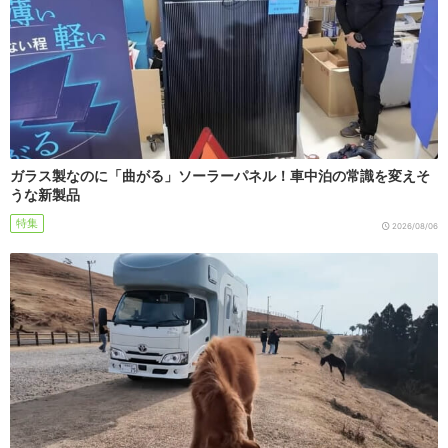
ガラス製なのに「曲がる」ソーラーパネル！車中泊の常識を変えそ
うな新製品
特集
2026/08/06