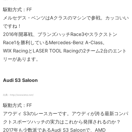
駆動方式：FF
メルセデス・ベンツはAクラスのマシンで参戦。カッコいい
ですね！
2016年開幕戦、ブランズハッチRace3やスラクストン
Race1を勝利しているMercedes-Benz A-Class。
WIX RacingとLASER TOOL Racingの2チーム2台のエント
リーがあります。
Audi S3 Saloon
出典：http://www.btcc.net/
駆動方式：FF
アウディ S3のレースカーです。アウディが誇る最新コンパ
クトスポーツハッチの実力はこれから発揮されるのか？
2017年も少数派であるAudi S3 Saloonで、AMD