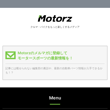
クルマ・バイクをもっと楽しくするメディア
Motorzのメルマガに登録して
モータースポーツの最新情報を！
記事には載せられない編集部の裏話や、最新の自動車パーツ情報が入手できるか
も！？
Menu