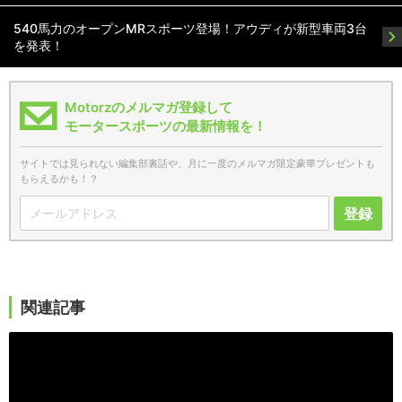
540馬力のオープンMRスポーツ登場！アウディが新型車両3台
を発表！
Motorzのメルマガ登録して
モータースポーツの最新情報を！
サイトでは見られない編集部裏話や、月に一度のメルマガ限定豪華プレゼントも
もらえるかも！？
登録
関連記事