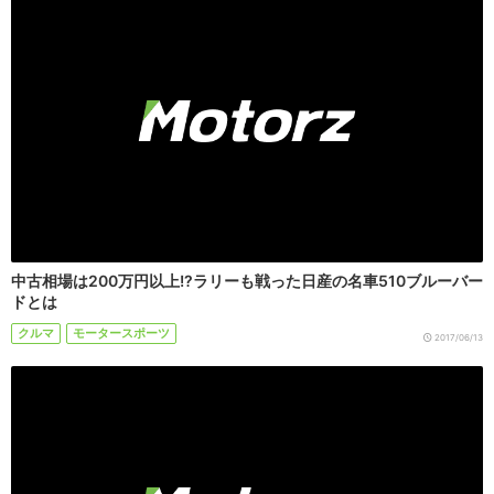
中古相場は200万円以上!?ラリーも戦った日産の名車510ブルーバー
ドとは
クルマ
モータースポーツ
2017/06/13