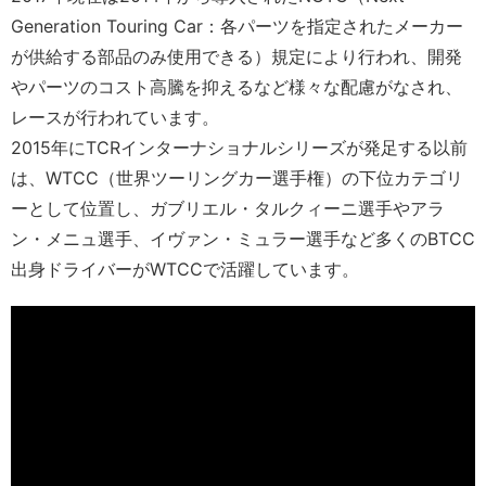
Generation Touring Car：各パーツを指定されたメーカー
が供給する部品のみ使用できる）規定により行われ、開発
やパーツのコスト高騰を抑えるなど様々な配慮がなされ、
レースが行われています。
2015年にTCRインターナショナルシリーズが発足する以前
は、WTCC（世界ツーリングカー選手権）の下位カテゴリ
ーとして位置し、ガブリエル・タルクィーニ選手やアラ
ン・メニュ選手、イヴァン・ミュラー選手など多くのBTCC
出身ドライバーがWTCCで活躍しています。