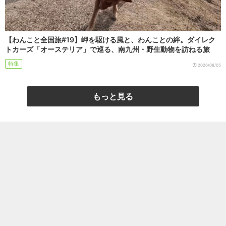
【わんこと全国旅#19】岬を駆ける風と、わんことの絆。ダイレク
トカーズ「オーステリア」で巡る、南九州・野生動物を訪ねる旅
特集
2026/08/05
もっと見る