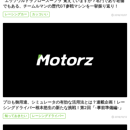
”エッソウルトラフロースープラ”覚えていますか？名門であり老舗
でもある、チームルマンの歴代GT参戦マシンを一挙振り返り！
レーシングカー
カッコいい
2016/10/07
プロも御用達、シミュレータの有効な活用法とは？連載企画！レー
シングドライバー根本悠生の新たな挑戦！第2回「-事前準備編-」
知っておきたい
レーシングドライバー
2016/10/12