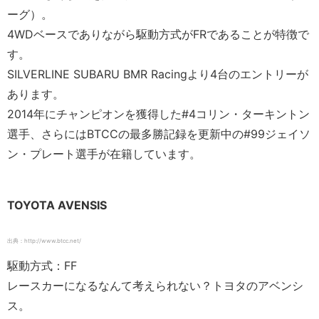
ーグ）。
4WDベースでありながら駆動方式がFRであることが特徴で
す。
SILVERLINE SUBARU BMR Racingより4台のエントリーが
あります。
2014年にチャンピオンを獲得した#4コリン・ターキントン
選手、さらにはBTCCの最多勝記録を更新中の#99ジェイソ
ン・プレート選手が在籍しています。
TOYOTA AVENSIS
出典：http://www.btcc.net/
駆動方式：FF
レースカーになるなんて考えられない？トヨタのアベンシ
ス。