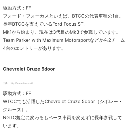
駆動方式：FF
フォード・フォーカスといえば、BTCCの代表車種の1台。
長年BTCCを支えているFord Focus ST。
Mk1から始まり、現在は3代目のMk3で参戦しています。
Team Parker with Maximum Motorsportなどから2チーム
4台のエントリーがあります。
Chevrolet Cruze 5door
出典：http://www.btcc.net/
駆動方式：FF
WTCCでも活躍したChevrolet Cruze 5door（シボレー・
クルーズ）。
NGTC規定に変わるもベース車両を変えずに長年参戦して
います。