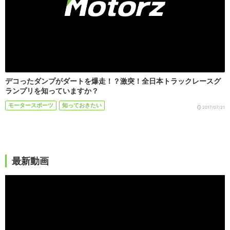
デコったダンプがダートを爆走！？激突！全日本トラックレースグ
ランプリを知っていますか？
モータースポーツ
知っておきたい
2017/07/21
最新動画