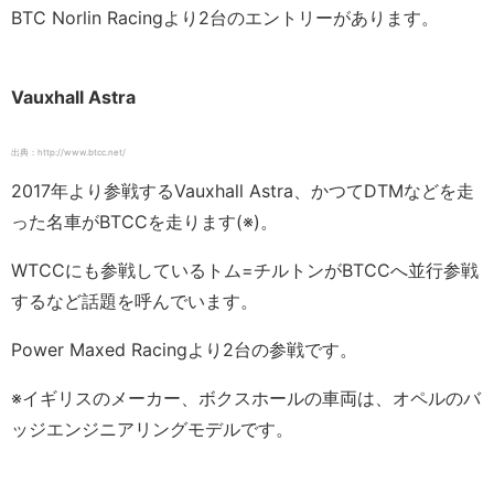
BTC Norlin Racingより2台のエントリーがあります。
Vauxhall Astra
出典：http://www.btcc.net/
2017年より参戦するVauxhall Astra、かつてDTMなどを走
った名車がBTCCを走ります(※)。
WTCCにも参戦しているトム=チルトンがBTCCへ並行参戦
するなど話題を呼んでいます。
Power Maxed Racingより2台の参戦です。
※イギリスのメーカー、ボクスホールの車両は、オペルのバ
ッジエンジニアリングモデルです。