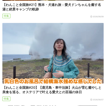
【わんこと全国旅#21】熊本・犬連れ旅：愛犬ドンちゃんを癒す名
湯と絶景キャンプの軌跡
特集
2026/08/08
【わんこと全国旅#20】【鹿児島・車中泊旅】火山が育む癒やしと
美食を巡る、オステリアで叶える愛犬との至福の休日
特集
2026/08/07