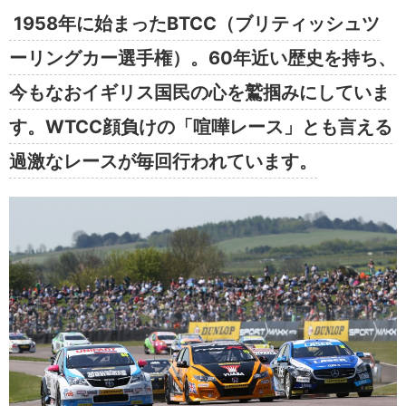
1958年に始まったBTCC（ブリティッシュツ
ーリングカー選手権）。60年近い歴史を持ち、
今もなおイギリス国民の心を鷲掴みにしていま
す。WTCC顔負けの「喧嘩レース」とも言える
過激なレースが毎回行われています。