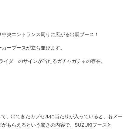
り中央エントランス周りに広がる出展ブース！
ーカーブースが立ち並びます。
Pライダーのサインが当たるガチャガチャの存在。
して、出てきたカプセルに当たりが入っていると、各メー
がもらえるという驚きの内容で、SUZUKIブースと