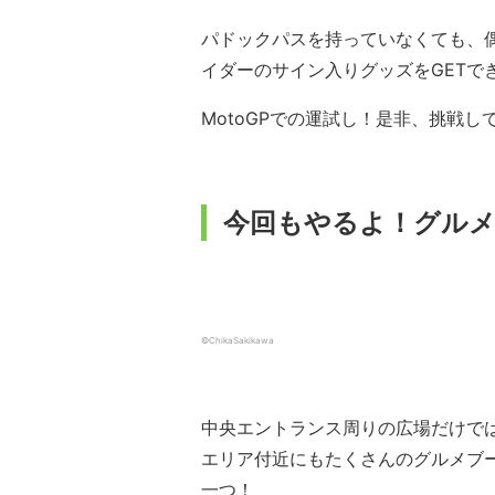
パドックパスを持っていなくても、
イダーのサイン入りグッズをGETで
MotoGPでの運試し！是非、挑戦し
今回もやるよ！グル
©ChikaSakikawa
中央エントランス周りの広場だけで
エリア付近にもたくさんのグルメブー
一つ！