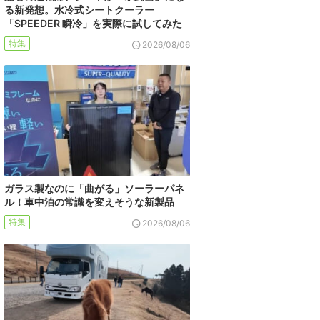
る新発想。水冷式シートクーラー
「SPEEDER 瞬冷」を実際に試してみた
特集
2026/08/06
ガラス製なのに「曲がる」ソーラーパネ
ル！車中泊の常識を変えそうな新製品
特集
2026/08/06