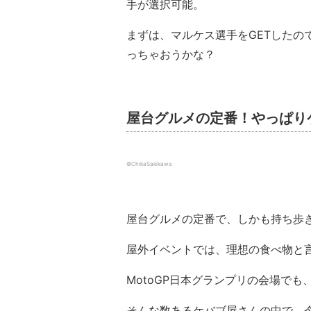
手が選択可能。
まずは、マルケス選手をGETしたの
っちゃおうかな？
屋台グルメの定番！やっぱり
©ChikaSakikawa
屋台グルメの定番で、しかも持ち歩
屋外イベントでは、理想の食べ物と
MotoGP日本グランプリの会場で
そんな数あるケバブ屋さんの中で、