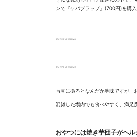
ンで『ケバブラップ』(700円)を購
©ChikaSakikawa
©ChikaSakikawa
写真に撮るとなんだか地味ですが、
混雑した場内でも食べやすく、満足
おやつには焼き芋団子がヘル