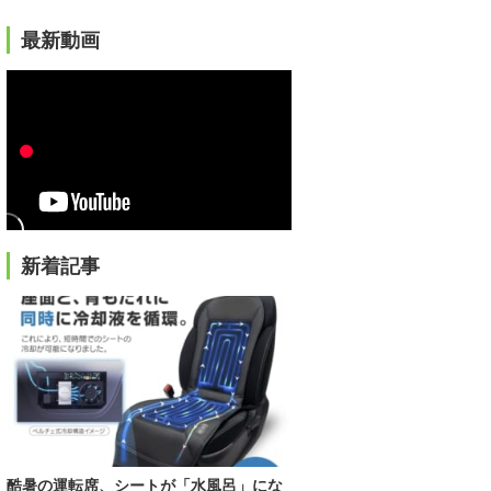
最新動画
新着記事
酷暑の運転席、シートが「水風呂」にな