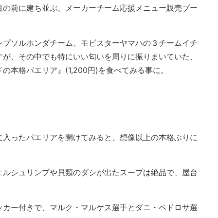
目の前に建ち並ぶ、メーカーチーム応援メニュー販売ブー
レプソルホンダチーム、モビスターヤマハの３チームイチ
すが、その中でも特にいい匂いを周りに振りまいていた、
本格パエリア』(1,200円)を食べてみる事に。
に入ったパエリアを開けてみると、想像以上の本格ぶりに
ェルシュリンプや貝類のダシが出たスープは絶品で、屋台
ッカー付きで、マルク・マルケス選手とダニ・ペドロサ選