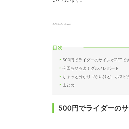
いと思います。
©ChikaSakikawa
目次
500円でライダーのサインがGETで
今回もやるよ！グルメレポート
ちょっと分かりづらいけど、ホスピ
まとめ
500円でライダーの