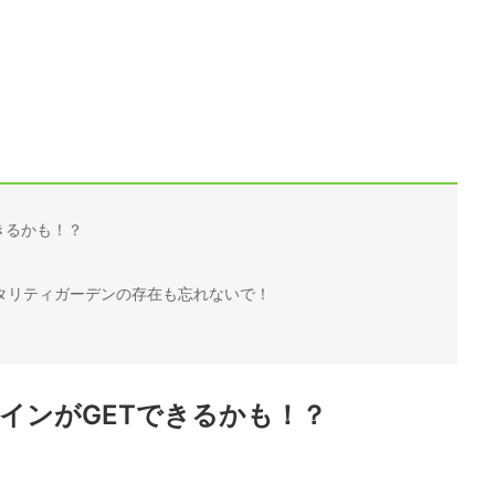
きるかも！？
タリティガーデンの存在も忘れないで！
サインがGETできるかも！？