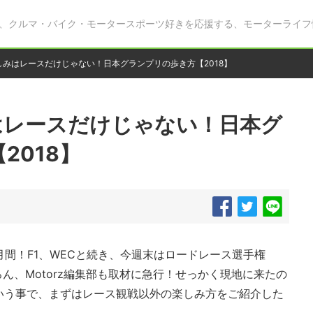
、クルマ・バイク・モータースポーツ好きを応援する、モーターライフ
楽しみはレースだけじゃない！日本グランプリの歩き方【2018】
みはレースだけじゃない！日本グ
2018】
月間！F1、WECと続き、今週末はロードレース選手権
ろん、Motorz編集部も取材に急行！せっかく現地に来たの
いう事で、まずはレース観戦以外の楽しみ方をご紹介した