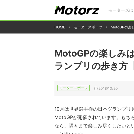
モーターズは
HOME
モータースポーツ
MotoGPの
MotoGPの楽し
ランプリの歩き方【
モータースポーツ
2018/10/20
10月は世界選手権の日本グランプリ
MotoGPが開催されています。もち
なら、隅々まで楽しみ尽くしたいと