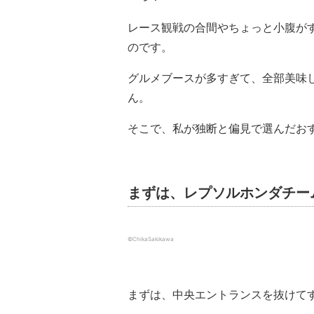
レース観戦の合間やちょっと小腹がす
のです。
グルメブースが多すぎて、全部美味
ん。
そこで、私が独断と偏見で選んだお
まずは、レプソルホンダチー
©ChikaSakikawa
まずは、中央エントランスを抜けて