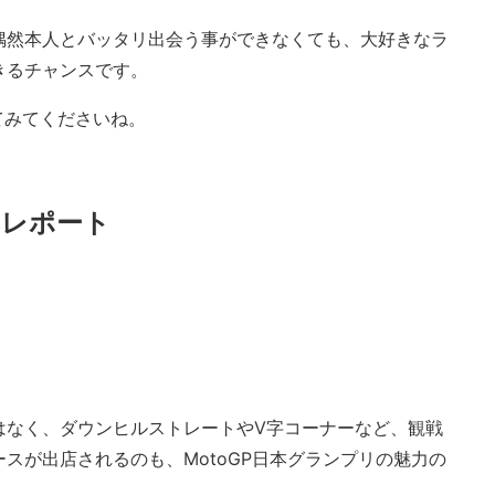
偶然本人とバッタリ出会う事ができなくても、大好きなラ
きるチャンスです。
てみてくださいね。
メレポート
はなく、ダウンヒルストレートやV字コーナーなど、観戦
スが出店されるのも、MotoGP日本グランプリの魅力の