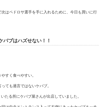
で次はペドロサ選手を手に入れるために、今日も買いに行
ケバブはハズせない！！
きやすく食べやすい。
言っても過言ではないケバブ。
も、いたる所にケバブ屋さんが出店していました。
今回は中央エントランス入って右側にあったケバブキッチ