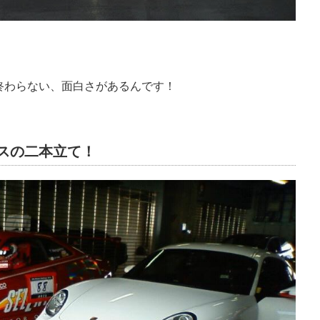
！
終わらない、面白さがあるんです！
スの二本立て！