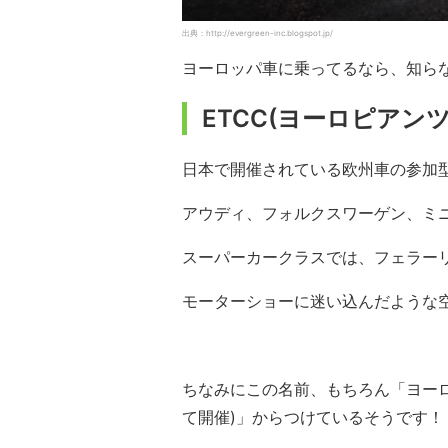
出典：http://evergreen-inc.blogspot.jp/
ヨーロッパ車に乗ってるなら、知ら
ETCC(ヨーロピアン
日本で開催されている欧州車の参加
アウディ、フォルクスワーゲン、ミ
スーパーカークラスでは、フェラー
モーターショーに迷い込んだような
ちなみにこの名前、もちろん「ヨーロ
て開催)」からつけているそうです！