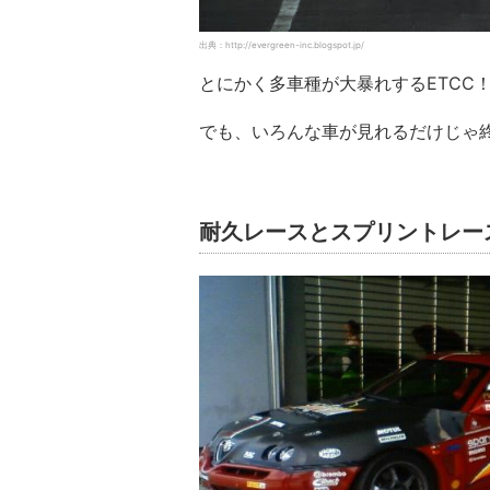
出典：http://evergreen-inc.blogspot.jp/
とにかく多車種が大暴れするETCC
でも、いろんな車が見れるだけじゃ
耐久レースとスプリントレー