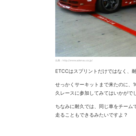
出典：http://www.adenau.co.jp/
ETCCはスプリントだけではなく、
せっかくサーキットまで来たのに、
久レースに参加してみてはいかがで
ちなみに耐久では、同じ車をチーム
走ることもできるみたいですよ？