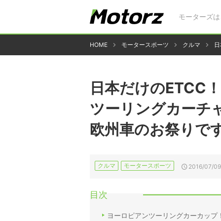
モーターズは
HOME
モータースポーツ
クルマ
日
日本だけのETCC
ツーリングカーチ
欧州車のお祭りで
クルマ
モータースポーツ
2016/07/09
目次
ヨーロピアンツーリングカーカップ！