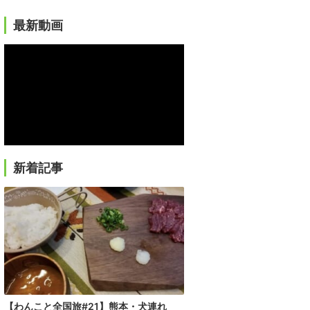
最新動画
新着記事
【わんこと全国旅#21】熊本・犬連れ