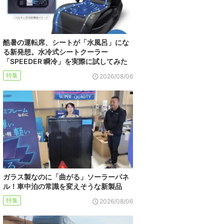
酷暑の運転席、シートが「水風呂」にな
る新発想。水冷式シートクーラー
「SPEEDER 瞬冷」を実際に試してみた
特集
2026/08/06
ガラス製なのに「曲がる」ソーラーパネ
ル！車中泊の常識を変えそうな新製品
特集
2026/08/06