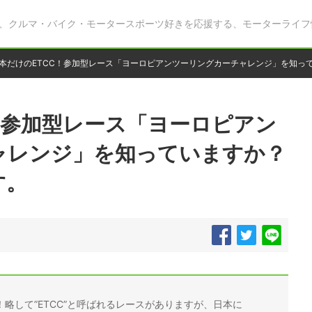
、クルマ・バイク・モータースポーツ好きを応援する、モーターライフ
本だけのETCC！参加型レース「ヨーロピアンツーリングカーチャレンジ」を知っ
！参加型レース「ヨーロピアン
ャレンジ」を知っていますか？
す。
略して”ETCC”と呼ばれるレースがありますが、日本に