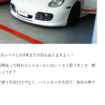
耐久レースとの2本立ての日もありますよっ！
10周走って終わりじゃもったいない！そう思う方こそ、耐
しょうか？
で使う方法だけでなく、バトンタッチ方式で、自分の車で