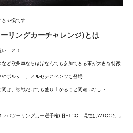
なきゃ損です！
ツーリングカーチャレンジ)とは
型レース！
ニなど欧州車ならほぼなんでも参加できる事が大きな特徴
リやポルシェ、メルセデスベンツも登場！
空間は、観戦だけでも盛り上がること間違いなし？
ッパツーリングカー選手権(旧ETCC。現在はWTCCとし