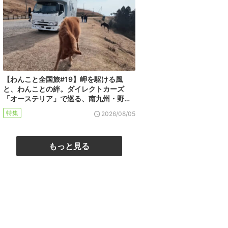
【わんこと全国旅#19】岬を駆ける風
と、わんことの絆。ダイレクトカーズ
「オーステリア」で巡る、南九州・野…
特集
2026/08/05
もっと見る