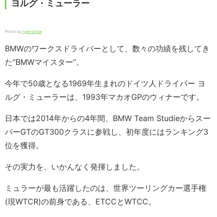
ヨルグ・ミューラー
Photo by
rykerstribe
BMWのワークスドライバーとして、数々の功績を残してき
た”BMWマイスター”。
今年で50歳となる1969年生まれのドイツ人ドライバー ヨ
ルグ・ミューラーは、1993年マカオGPのウィナーです。
日本では2014年からの4年間、BMW Team Studieからスー
パーGTのGT300クラスに参戦し、初年度にはランキング3
位を獲得。
その実力を、いかんなく発揮しました。
ミュラーが最も活躍したのは、世界ツーリングカー選手権
(現WTCR)の前身である、ETCCとWTCC。