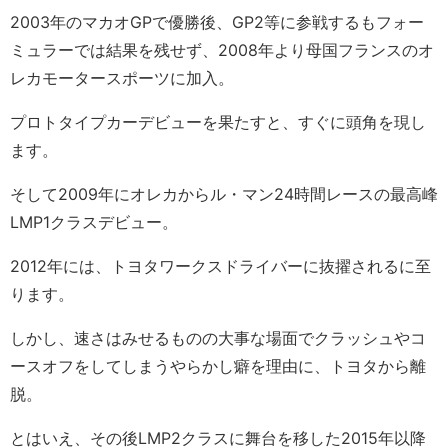
2003年のマカオGPで優勝後、GP2等に参戦するもフォー
ミュラーでは結果を残せず、2008年より母国フランスのオ
レカモータースポーツに加入。
プロトタイプカーデビューを果たすと、すぐに頭角を現し
ます。
そして2009年にオレカからル・マン24時間レースの最高峰
LMP1クラスデビュー。
2012年には、トヨタワークスドライバーに抜擢されるに至
ります。
しかし、速さはみせるものの大事な場面でクラッシュやコ
ースオフをしてしまうやらかし癖を理由に、トヨタから離
脱。
とはいえ、その後LMP2クラスに舞台を移した2015年以降