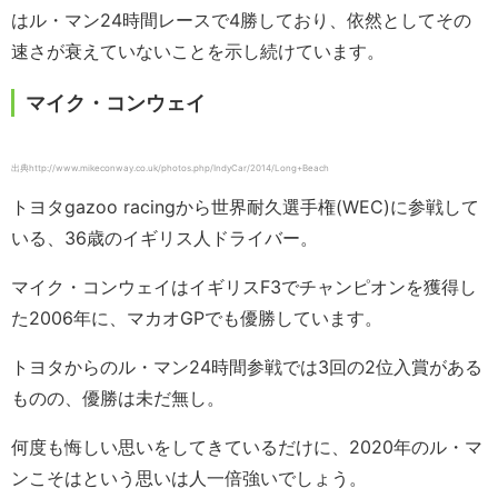
はル・マン24時間レースで4勝しており、依然としてその
速さが衰えていないことを示し続けています。
マイク・コンウェイ
出典http://www.mikeconway.co.uk/photos.php/IndyCar/2014/Long+Beach
トヨタgazoo racingから世界耐久選手権(WEC)に参戦して
いる、36歳のイギリス人ドライバー。
マイク・コンウェイはイギリスF3でチャンピオンを獲得し
た2006年に、マカオGPでも優勝しています。
トヨタからのル・マン24時間参戦では3回の2位入賞がある
ものの、優勝は未だ無し。
何度も悔しい思いをしてきているだけに、2020年のル・マ
ンこそはという思いは人一倍強いでしょう。