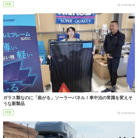
特集
2026/08/06
ガラス製なのに「曲がる」ソーラーパネル！車中泊の常識を変えそ
うな新製品
特集
2026/08/06