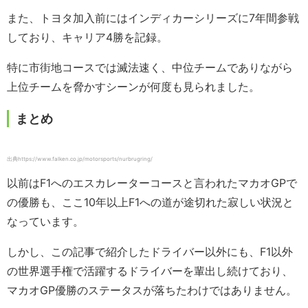
また、トヨタ加入前にはインディカーシリーズに7年間参戦
しており、キャリア4勝を記録。
特に市街地コースでは滅法速く、中位チームでありながら
上位チームを脅かすシーンが何度も見られました。
まとめ
出典https://www.falken.co.jp/motorsports/nurbrugring/
以前はF1へのエスカレーターコースと言われたマカオGPで
の優勝も、ここ10年以上F1への道が途切れた寂しい状況と
なっています。
しかし、この記事で紹介したドライバー以外にも、F1以外
の世界選手権で活躍するドライバーを輩出し続けており、
マカオGP優勝のステータスが落ちたわけではありません。