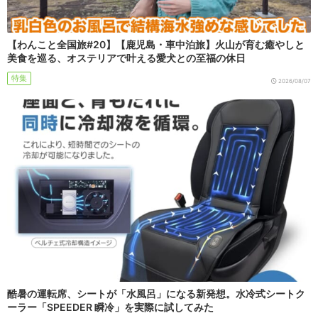
【わんこと全国旅#20】【鹿児島・車中泊旅】火山が育む癒やしと
美食を巡る、オステリアで叶える愛犬との至福の休日
特集
2026/08/07
酷暑の運転席、シートが「水風呂」になる新発想。水冷式シートク
ーラー「SPEEDER 瞬冷」を実際に試してみた