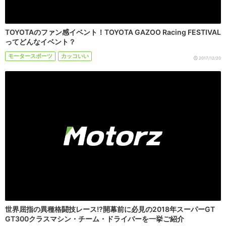
TOYOTAのファン感イベント！TOYOTA GAZOO Racing FESTIVAL
ってどんなイベント？
モータースポーツ
カッコいい
2017/12/20
世界屈指の異種格闘技レース!?開幕前に必見の2018年スーパーGT
GT300クラスマシン・チーム・ドライバーを一挙ご紹介