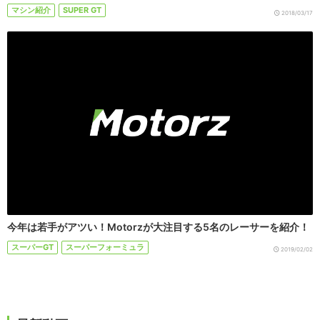
マシン紹介
SUPER GT
2018/03/17
今年は若手がアツい！Motorzが大注目する5名のレーサーを紹介！
スーパーGT
スーパーフォーミュラ
2019/02/02