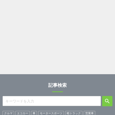
記事検索
クルマ
エコカー
車
モータースポーツ
軽トラック
営業車