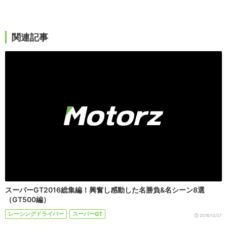
関連記事
スーパーGT2016総集編！興奮し感動した名勝負&名シーン8選
（GT500編）
レーシングドライバー
スーパーGT
2016/12/27