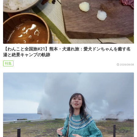
【わんこと全国旅#21】熊本・犬連れ旅：愛犬ドンちゃんを癒す名
湯と絶景キャンプの軌跡
特集
2026/08/08