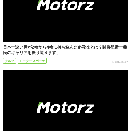
日本一速い男が2輪から4輪に持ち込んだ必殺技とは？闘将星野一義
氏のキャリアを振り返ります。
クルマ
モータースポーツ
2017/07/22