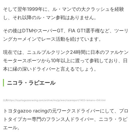
そして翌年1999年に、ル・マンでの大クラッシュを経験
し、それ以降のル・マン参戦はありません。
その後はDTMやスーパーGT、FIA GT1選手権など、ツーリ
ングカーメインでレース活動を続けています。
現在では、ニュルブルクリンク24時間に日本のファルケン
モータースポーツから10年以上に渡って参戦しており、日
本に縁の深いドライバーと言えるでしょう。
ニコラ・ラピエール
出典https://toyotagazooracing.com/archive/ms/jp/wec/racereport/1403-lemans-r04.html
トヨタgazoo racingの元ワークスドライバーにして、プロ
トタイプカー専門のフランス人ドライバー、ニコラ・ラピ
エール。