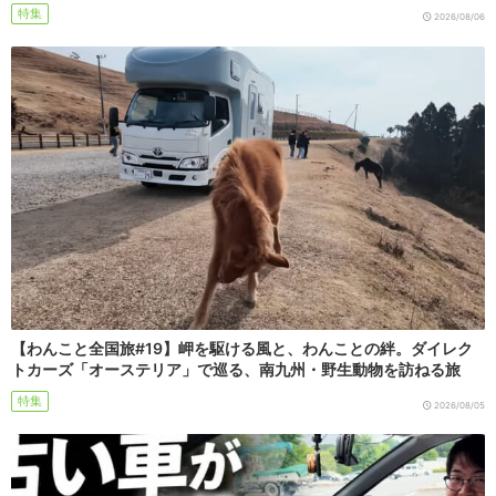
特集
2026/08/06
【わんこと全国旅#19】岬を駆ける風と、わんことの絆。ダイレク
トカーズ「オーステリア」で巡る、南九州・野生動物を訪ねる旅
特集
2026/08/05