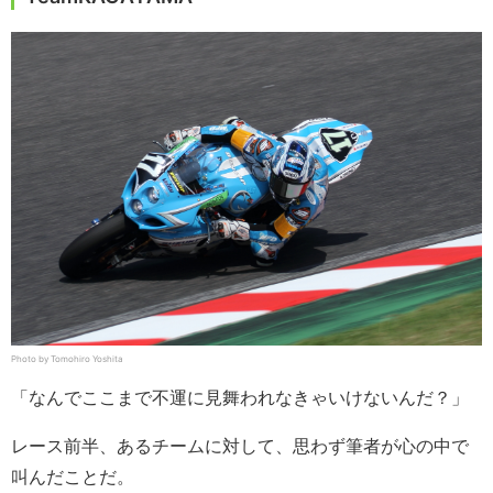
Photo by Tomohiro Yoshita
「なんでここまで不運に見舞われなきゃいけないんだ？」
レース前半、あるチームに対して、思わず筆者が心の中で
叫んだことだ。