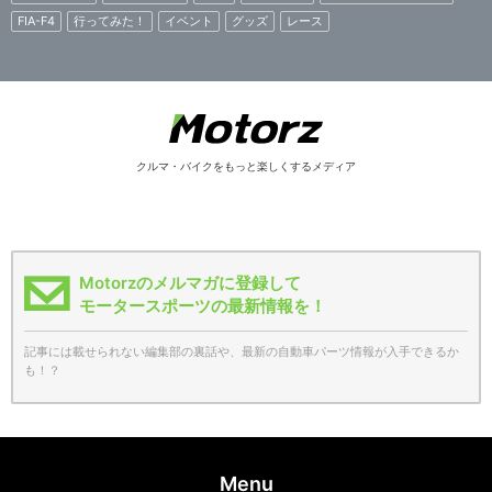
FIA-F4
行ってみた！
イベント
グッズ
レース
クルマ・バイクをもっと楽しくするメディア
Motorzのメルマガに登録して
モータースポーツの最新情報を！
記事には載せられない編集部の裏話や、最新の自動車パーツ情報が入手できるか
も！？
Menu