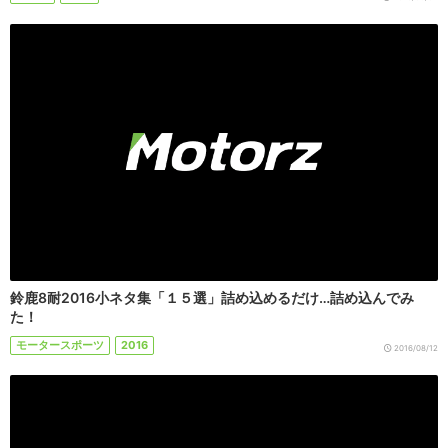
鈴鹿8耐2016小ネタ集「１５選」詰め込めるだけ…詰め込んでみ
た！
モータースポーツ
2016
2016/08/12