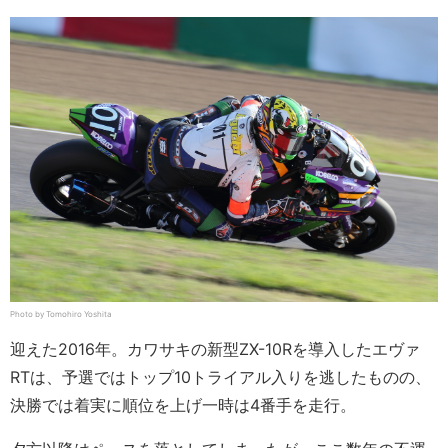
Photo by Tomohiro Yoshita
迎えた2016年。カワサキの新型ZX-10Rを導入したエヴァ
RTは、予選ではトップ10トライアル入りを逃したものの、
決勝では着実に順位を上げ一時は4番手を走行。