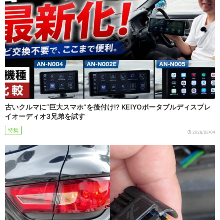
古いクルマに“巨大スマホ”を後付け!? KEIYOポータブルディスプレ
イオーディオ3兄弟を試す
特集
2026/08/04