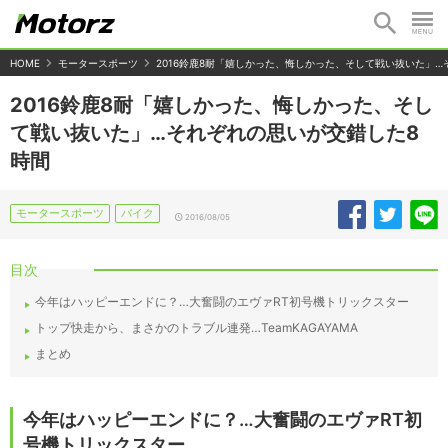
HOME
モータースポーツ
2016鈴鹿8耐「嬉しかった、悔しかった、そして戦い抜いた」…
2016鈴鹿8耐「嬉しかった、悔しかった、そし
て戦い抜いた」…それぞれの思いが交錯した8
時間
モータースポーツ
バイク
2016/08/05
目次
今年はハッピーエンドに？…大奮闘のエヴァRT初号機トリックスター
トップ快走から、まさかのトラブル連発…TeamKAGAYAMA
まとめ
今年はハッピーエンドに？…大奮闘のエヴァRT初
号機トリックスター