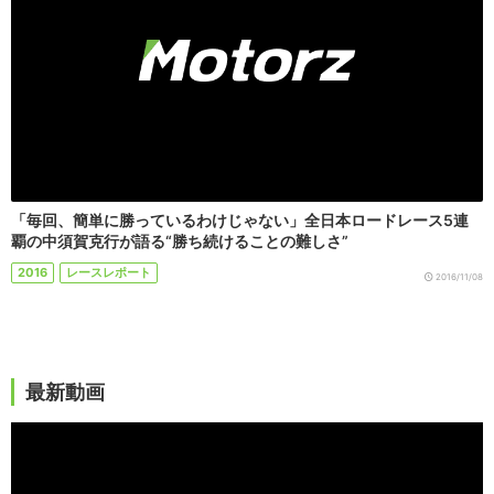
「毎回、簡単に勝っているわけじゃない」全日本ロードレース5連
覇の中須賀克行が語る“勝ち続けることの難しさ”
2016
レースレポート
2016/11/08
最新動画