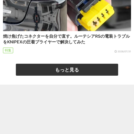
焼け焦げたコネクターを自分で直す。ルーテシアRSの電装トラブル
をKNIPEXの圧着プライヤーで解決してみた
特集
2026/07/31
もっと見る