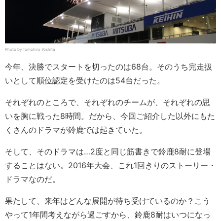
Photo by Tomohiro Yoshita
今年、決勝でスタートを切ったのは68台。そのうち完走扱
いとして順位認定を受けたのは54台だった。
それぞれのところで、それぞれのチームが、それぞれの思
いを胸に戦った8時間。だから、今回ご紹介した以外にもた
くさんのドラマが鈴鹿では起きていた。
そして、そのドラマは…2度と同じ筋書きで鈴鹿8耐に登場
することはない。2016年大会、これ1回きりのストーリー・
ドラマなのだ。
果たして、来年はどんな展開が待ち受けているのか？こう
やって1年間考えながら過ごすから、鈴鹿8耐はいつになっ