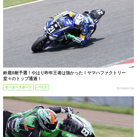
鈴鹿8耐予選！やはり昨年王者は強かった！ヤマハファクトリー
堂々のトップ通過！
モータースポーツ
バイク
2016/07/30