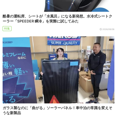
酷暑の運転席、シートが「水風呂」になる新発想。水冷式シートク
ーラー「SPEEDER 瞬冷」を実際に試してみた
特集
2026/08/06
ガラス製なのに「曲がる」ソーラーパネル！車中泊の常識を変えそ
うな新製品