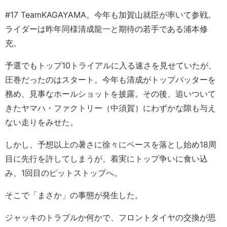
#17 TeamKAGAYAMA。今年も加賀山就臣が率いて参戦。
ライダーは昨年同様清成龍一と期待の若手である浦本修
充。
予選でもトップ10トライアルに入る速さを見せていたが、
圧巻だったのはスタート。今年も清成がトップバッターを
務め、見事なホールショットを披露。その後、追いついて
きたヤマハ・ファクトリー（中須賀）にわずかな隙も与え
ない走りをみせた。
しかし、予想以上の暑さに徐々にペースを落とし始め18周
目に先行を許してしまうが、着実にトップ争いに食い込
み、1回目のピットストップへ。
そこで「まさか」の事態が発生した。
ジャッキのトラブルか何かで、フロントタイヤの交換が思