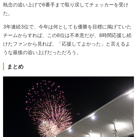
執念の追い上げで6番手まで取り戻してチェッカーを受け
た。
3年連続3位で、今年は何としても優勝を目標に掲げていた
チームからすれば、この6位は不本意だが、8時間応援し続
けたファンから見れば、「応援してよかった」と言えるよ
うな最後の追い上げだっただろう。
まとめ