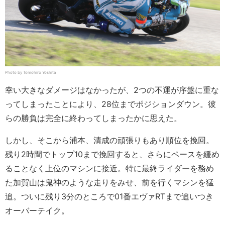
Photo by Tomohiro Yoshita
幸い大きなダメージはなかったが、2つの不運が序盤に重な
ってしまったことにより、28位までポジションダウン。彼
らの勝負は完全に終わってしまったかに思えた。
しかし、そこから浦本、清成の頑張りもあり順位を挽回。
残り2時間でトップ10まで挽回すると、さらにペースを緩め
ることなく上位のマシンに接近。特に最終ライダーを務め
た加賀山は鬼神のような走りをみせ、前を行くマシンを猛
追。ついに残り3分のところで01番エヴァRTまで追いつき
オーバーテイク。