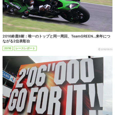
2016鈴鹿8耐：唯一のトップと同一周回、TeamGREEN…来年につ
ながる2位表彰台
2016
レースレポート
2016/08/03