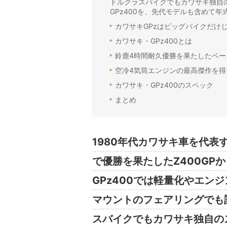
ドルクラスバイクでもカワサキ独自の
GPz400を、先代モデルも含めて
カワサキGPzはビッグバイクだけじ
カワサキ・GPz400とは
鈴鹿4時間耐久優勝を果たしたベース
空冷4気筒エンジンの最高傑作を得
カワサキ・GPz400のスペック
まとめ
1980年代カワサキ車を代表
で優勝を果たしたZ400GP
GPz400では軽量化やエン
マウントのフェアリングでも
スバイクでもカワサキ独自のス