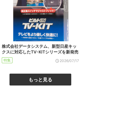
株式会社データシステム、新型日産キッ
クスに対応したTV-KITシリーズを新発売
特集
2026/07/17
もっと見る