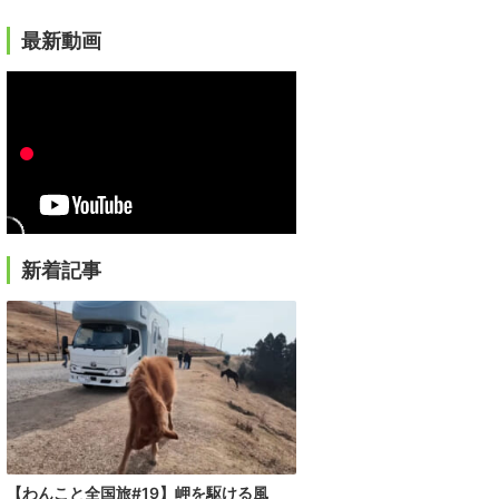
最新動画
新着記事
【わんこと全国旅#19】岬を駆ける風