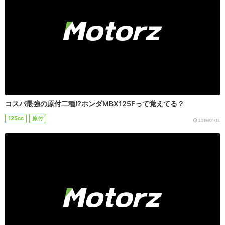
コスパ最強の原付二種!?ホンダMBX125Fって覚えてる？
125cc
原付
2019/01/18