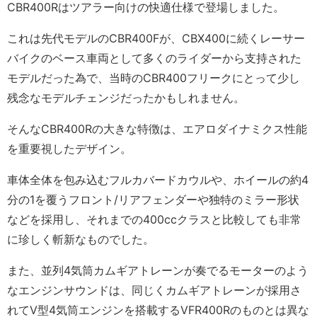
CBR400Rはツアラー向けの快適仕様で登場しました。
これは先代モデルのCBR400Fが、CBX400に続くレーサー
バイクのベース車両として多くのライダーから支持された
モデルだった為で、当時のCBR400フリークにとって少し
残念なモデルチェンジだったかもしれません。
そんなCBR400Rの大きな特徴は、エアロダイナミクス性能
を重要視したデザイン。
車体全体を包み込むフルカバードカウルや、ホイールの約4
分の1を覆うフロント/リアフェンダーや独特のミラー形状
などを採用し、それまでの400ccクラスと比較しても非常
に珍しく斬新なものでした。
また、並列4気筒カムギアトレーンが奏でるモーターのよう
なエンジンサウンドは、同じくカムギアトレーンが採用さ
れてV型4気筒エンジンを搭載するVFR400Rのものとは異な