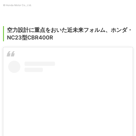
© Honda Motor Co., Ltd.
空力設計に重点をおいた近未来フォルム、ホンダ・
NC23型CBR400R