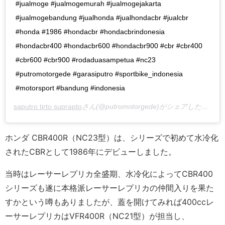
#jualmoge #jualmogemurah #jualmogejakarta
#jualmogebandung #jualhonda #jualhondacbr #jualcbr
#honda #1986 #hondacbr #hondacbrindonesia
#hondacbr400 #hondacbr600 #hondacbr900 #cbr #cbr400
#cbr600 #cbr900 #rodaduasampetua #nc23
#putromotorgede #garasiputro #sportbike_indonesia
#motorsport #bandung #indonesia
saputro tirto suprapto
さん(@putromotorgede)がシェアした投稿 –
ホンダ CBR400R（NC23型）は、シリーズで初めて水冷化
されたCBRとして1986年にデビューしました。
当時はレーサーレプリカ全盛期、水冷化によってCBR400
シリーズも遂に本格派レーサーレプリカの仲間入りを果た
すかという噂もありましたが、蓋を開けてみれば400ccレ
ーサーレプリカはVFR400R（NC21型）が担当し、