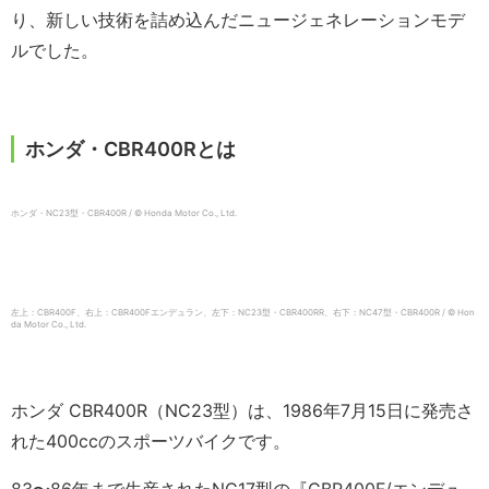
り、新しい技術を詰め込んだニュージェネレーションモデ
ルでした。
ホンダ・CBR400Rとは
ホンダ・NC23型・CBR400R / © Honda Motor Co., Ltd.
左上：CBR400F、右上：CBR400Fエンデュラン、左下：NC23型・CBR400RR、右下：NC47型・CBR400R / © Hon
da Motor Co., Ltd.
ホンダ CBR400R（NC23型）は、1986年7月15日に発売さ
れた400ccのスポーツバイクです。
83〜86年まで生産されたNC17型の『CBR400F/エンデュ