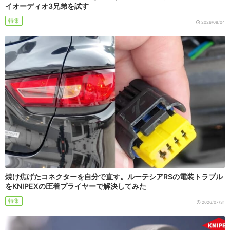
イオーディオ3兄弟を試す
特集
2026/08/04
焼け焦げたコネクターを自分で直す。ルーテシアRSの電装トラブル
をKNIPEXの圧着プライヤーで解決してみた
特集
2026/07/31