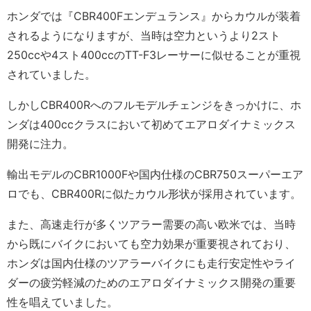
ホンダでは『CBR400Fエンデュランス』からカウルが装着
されるようになりますが、当時は空力というより2スト
250ccや4スト400ccのTT-F3レーサーに似せることが重視
されていました。
しかしCBR400Rへのフルモデルチェンジをきっかけに、ホ
ンダは400ccクラスにおいて初めてエアロダイナミックス
開発に注力。
輸出モデルのCBR1000Fや国内仕様のCBR750スーパーエア
ロでも、CBR400Rに似たカウル形状が採用されています。
また、高速走行が多くツアラー需要の高い欧米では、当時
から既にバイクにおいても空力効果が重要視されており、
ホンダは国内仕様のツアラーバイクにも走行安定性やライ
ダーの疲労軽減のためのエアロダイナミックス開発の重要
性を唱えていました。