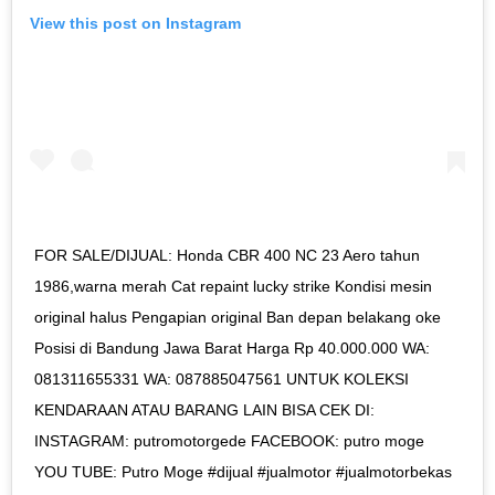
View this post on Instagram
FOR SALE/DIJUAL: Honda CBR 400 NC 23 Aero tahun
1986,warna merah Cat repaint lucky strike Kondisi mesin
original halus Pengapian original Ban depan belakang oke
Posisi di Bandung Jawa Barat Harga Rp 40.000.000 WA:
081311655331 WA: 087885047561 UNTUK KOLEKSI
KENDARAAN ATAU BARANG LAIN BISA CEK DI:
INSTAGRAM: putromotorgede FACEBOOK: putro moge
YOU TUBE: Putro Moge #dijual #jualmotor #jualmotorbekas