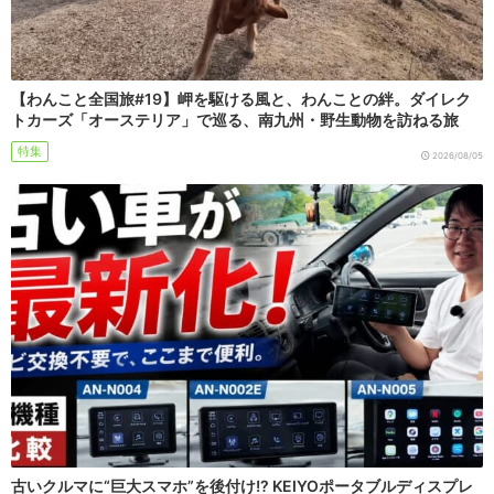
【わんこと全国旅#19】岬を駆ける風と、わんことの絆。ダイレク
トカーズ「オーステリア」で巡る、南九州・野生動物を訪ねる旅
特集
2026/08/05
古いクルマに“巨大スマホ”を後付け!? KEIYOポータブルディスプレ