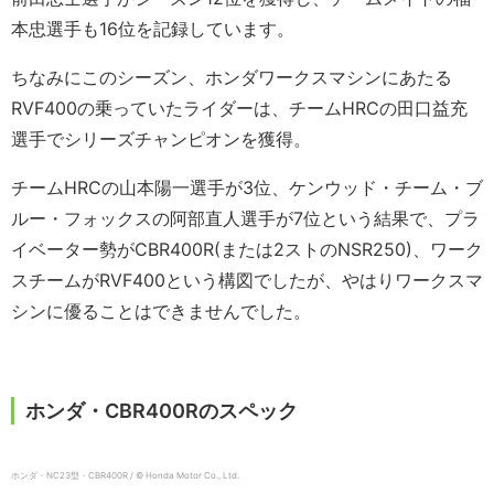
本忠選手も16位を記録しています。
ちなみにこのシーズン、ホンダワークスマシンにあたる
RVF400の乗っていたライダーは、チームHRCの田口益充
選手でシリーズチャンピオンを獲得。
チームHRCの山本陽一選手が3位、ケンウッド・チーム・ブ
ルー・フォックスの阿部直人選手が7位という結果で、プラ
イベーター勢がCBR400R(または2ストのNSR250)、ワーク
スチームがRVF400という構図でしたが、やはりワークスマ
シンに優ることはできませんでした。
ホンダ・CBR400Rのスペック
ホンダ・NC23型・CBR400R / © Honda Motor Co., Ltd.