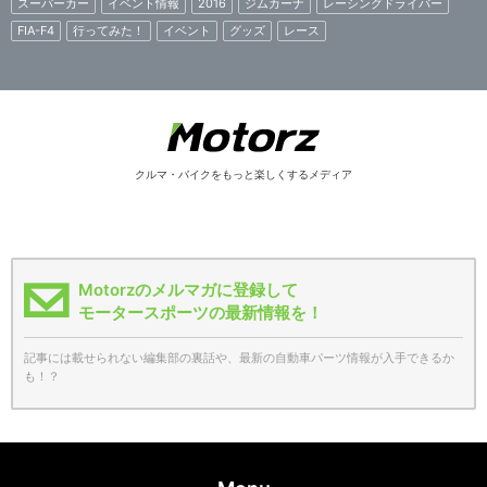
スーパーカー
イベント情報
2016
ジムカーナ
レーシングドライバー
FIA-F4
行ってみた！
イベント
グッズ
レース
クルマ・バイクをもっと楽しくするメディア
Motorzのメルマガに登録して
モータースポーツの最新情報を！
記事には載せられない編集部の裏話や、最新の自動車パーツ情報が入手できるか
も！？