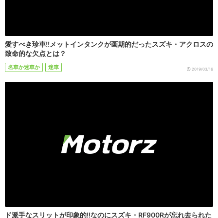
愛すべき珍車!!メットインタンクが画期的だったスズキ・アクロスの
致命的な欠点とは？
名車か迷車か
迷車
2019/03/16
ド派手なスリットが印象的!!なのにスズキ・RF900Rが忘れ去られた