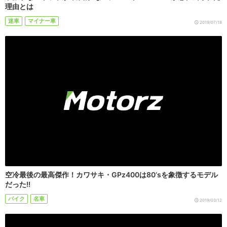
理由とは
迷車
マイナー車
2019/07/18
空冷最後の最高傑作！カワサキ・GPz400は80’sを象徴するモデル
だった!!
バイク
名車
2019/03/12