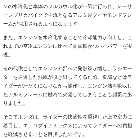
ンの水冷化と車体のフルカウル化が一気に行われ、レーサ
ーレプリカバイクで主流となるアルミ製ダイヤモンドフレ
ームが採用されるようになります。
また、エンジンを水冷化することで冷却能力が向上し、こ
れまでの空冷エンジンに比べて高回転かつハイパワーを実
現。
その代償としてエンジン外部への発熱量が増し、ラジエー
ターを通過した熱風が噴き出してくるため、夏場などはラ
イダーが汗だくになりながら操作し、エンジン熱を吸収し
たアルミフレームに触れて火傷してしまうことも頻繁にあ
りました。
そこでホンダは、ライダーの快適性を重視した上で空力に
着目し、エアロダイナミックスによってライダーへの負担
を軽減させることを目指したのです。