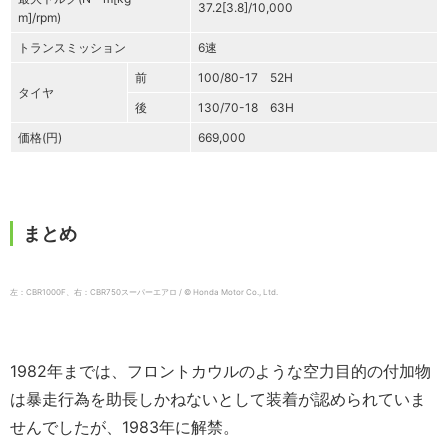
37.2[3.8]/10,000
m]/rpm)
トランスミッション
6速
前
100/80-17 52H
タイヤ
後
130/70-18 63H
価格(円)
669,000
まとめ
左：CBR1000F、右：CBR750スーパーエアロ / © Honda Motor Co., Ltd.
1982年までは、フロントカウルのような空力目的の付加物
は暴走行為を助長しかねないとして装着が認められていま
せんでしたが、1983年に解禁。