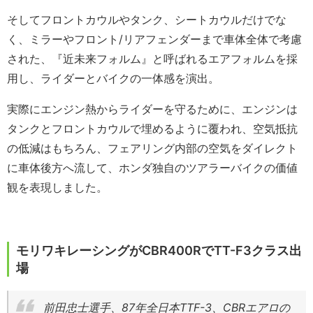
そしてフロントカウルやタンク、シートカウルだけでな
く、ミラーやフロント/リアフェンダーまで車体全体で考慮
された、『近未来フォルム』と呼ばれるエアフォルムを採
用し、ライダーとバイクの一体感を演出。
実際にエンジン熱からライダーを守るために、エンジンは
タンクとフロントカウルで埋めるように覆われ、空気抵抗
の低減はもちろん、フェアリング内部の空気をダイレクト
に車体後方へ流して、ホンダ独自のツアラーバイクの価値
観を表現しました。
モリワキレーシングがCBR400RでTT-F3クラス出
場
前田忠士選手、87年全日本TTF-3、CBRエアロの