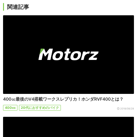
関連記事
400㏄最後のV4搭載ワークスレプリカ！ホンダRVF400とは？
400cc
20代におすすめのバイク
2018/08/28