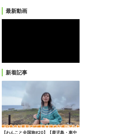
最新動画
新着記事
【わんこと全国旅#20】【鹿児島・車中