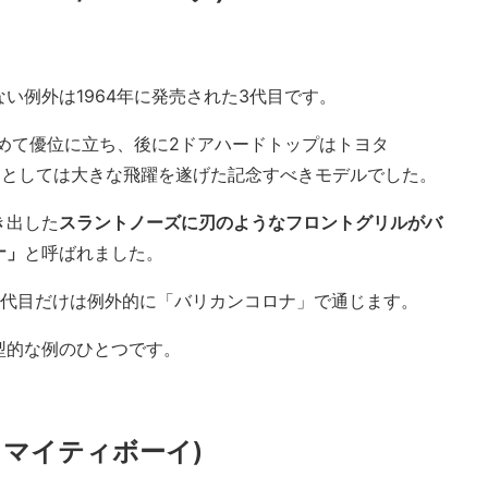
い例外は1964年に発売された3代目です。
めて優位に立ち、後に2ドアハードトップはトヨタ
ロナとしては大きな飛躍を遂げた記念すべきモデルでした。
き出した
スラントノーズに刃のようなフロントグリルがバ
ナ」
と呼ばれました。
3代目だけは例外的に「バリカンコロナ」で通じます。
型的な例のひとつです。
T マイティボーイ)