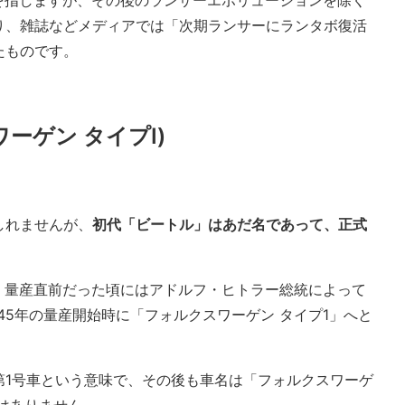
Aを指しますが、その後のランサーエボリューションを除く
り、雑誌などメディアでは「次期ランサーにランタボ復活
たものです。
ーゲン タイプI)
しれませんが、
初代「ビートル」はあだ名であって、正式
前、量産直前だった頃にはアドルフ・ヒトラー総統によって
1945年の量産開始時に「フォルクスワーゲン タイプ1」へと
第1号車という意味で、その後も車名は「フォルクスワーゲ