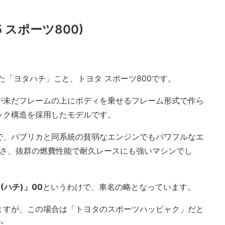
 スポーツ800)
た「ヨタハチ」こと、トヨタ スポーツ800です。
が未だフレームの上にボディを乗せるフレーム形式で作ら
ック構造を採用したモデルです。
で、パブリカと同系統の貧弱なエンジンでもパワフルなエ
の速さ、抜群の燃費性能で耐久レースにも強いマシンでし
ハチ)」00
というわけで、車名の略となっています。
ますが、この場合は「トヨタのスポーツハッピャク」だと
か。