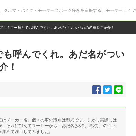
、クルマ・バイク・モータースポーツ好きを応援する、モーターライフ
ズキのマー坊とでも呼んでくれ。あだ名がついた5台の名車をご紹介！
でも呼んでくれ。あだ名がつい
介！
抵はメーカー名、個々の車の識別は型式です。しかし実際には
が、それに加えてユーザーから「あだ名(愛称、通称)」のつい
か集めて注目してみました。