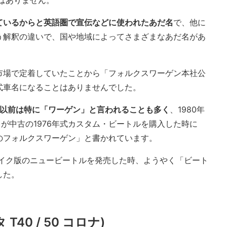
のはありません。
ているからと英語圏で宣伝などに使われたあだ名
で、他に
う解釈の違いで、国や地域によってさまざまなあだ名があ
市場で定着していたことから「フォルクスワーゲン本社公
式車名になることはありませんでした。
代以前は特に「ワーゲン」と言われることも多く
、1980年
)が中古の1976年式カスタム・ビートルを購入した時に
のフォルクスワーゲン」と書かれています。
メイク版のニュービートルを発売した時、ようやく「ビート
した。
40 / 50 コロナ)