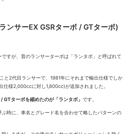
 ランサーEX GSRターボ / GTターボ)
ーですが、昔のランサーターボは「ランタボ」と呼ばれて
Xこと2代目ランサーで、1981年にそれまで輸出仕様でしか
様2,000ccに対し1,800cc)が追加されました。
ボ / GTターボを縮めたのが「ランタボ」
です。
呼ぶ時に、車名とグレード名を合わせて略したパターンの