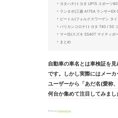
ヨタハチ(トヨタ UP15 スポーツ80
ランタボ(三菱 A175A ランサーEX 
ビートル(フォルクスワーゲン タイプ
バリカンコロナ(トヨタ T40 / 50 
マー坊(スズキ SS40T マイティボ
まとめ
自動車の車名とは車検証を見
です。しかし実際にはメーカ
ユーザーから「あだ名(愛称
何台か集めて注目してみまし
Photo by
Thomas’s Pics