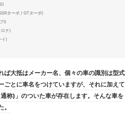
0)
GSRターボ / GTターボ)
I)
コロナ)
ーイ)
れば大抵はメーカー名、個々の車の識別は型式
ーごとに車名をつけていますが、それに加えて
、通称)」のついた車が存在します。そんな車を
た。