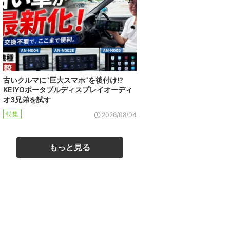
古いクルマに“巨大スマホ”を後付け!?
KEIYOポータブルディスプレイオーディ
オ3兄弟を試す
特集
2026/08/04
もっと見る