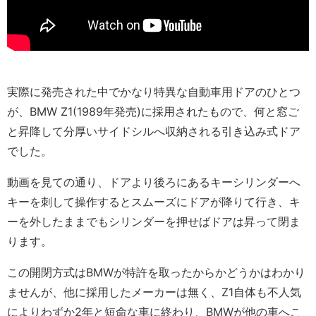
実際に発売された中でかなり特異な自動車用ドアのひとつ
が、BMW Z1(1989年発売)に採用されたもので、何と窓ご
と昇降して分厚いサイドシルへ収納される引き込み式ドア
でした。
動画を見ての通り、ドアより後ろにあるキーシリンダーへ
キーを刺して操作するとスムーズにドアが降りて行き、キ
ーを外したままでもシリンダーを押せばドアは昇って閉ま
ります。
この開閉方式はBMWが特許を取ったからかどうかはわかり
ませんが、他に採用したメーカーは無く、Z1自体も不人気
によりわずか2年と短命な車に終わり、BMWが他の車へこ