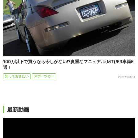
100万以下で買うなら今しかない!?貴重なマニュアル(MT)/FR車両5
選!!
知っておきたい
スポーツカー
2021/04/18
最新動画