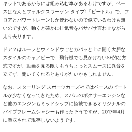
キットであるからには組み込む車があるわけですが、ベー
スはなんとフォルクスワーゲン タイプ1『ビートル』で、フ
ロアとパワートレーンしか使わないので似ているわけも無
いのですが、動くと確かに排気音をバサバサ言わせながら
走り去ります。
ドア？はルーフとウィンドウごとガバッと上に開く大胆な
スタイルのキャノピーで、飛行機でも見かけないSF的な方
式ですが、動画を見る限りもうちょっとスムーズに異音を
立てず、開いてくれるとありがたいかもしれません。
なお、スターリング スポーツカーズ社ではベースのビート
ルが少なくなってきたため、スバルのボクサーエンジンな
ど他のエンジンもミッドシップに搭載できるオリジナルの
パイプフレームシャシーも作ったそうですが、2017年4月
に買収されて現存しないようです。