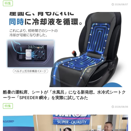
特集
2026/08/07
酷暑の運転席、シートが「水風呂」になる新発想。水冷式シートク
ーラー「SPEEDER 瞬冷」を実際に試してみた
特集
2026/08/06