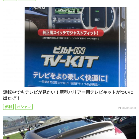
運転中でもテレビが見たい！新型ハリアー用テレビキットがついに
出たぞ！
便利
オシャレ
2020/06/30