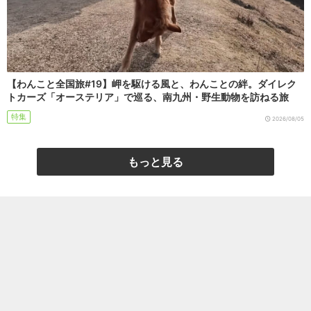
【わんこと全国旅#19】岬を駆ける風と、わんことの絆。ダイレク
トカーズ「オーステリア」で巡る、南九州・野生動物を訪ねる旅
特集
2026/08/05
もっと見る