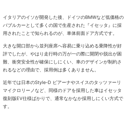
イタリアのイソが開発した後、ドイツのBMWなど低価格の
バブルカーとして多くの国で生産された『イセッタ』に採
用されたことで知られるのが、車体前面ドア方式です。
大きな開口部から並列座席へ容易に乗り込める乗降性が好
評でしたが、やはり走行時の万が一の際に開閉や脱出が困
難、衝突安全性が確保にしにくい、車のデザインが制約さ
れるなどの理由で、採用例は多くありません。
近年では日本のStyle-D ピアーナやスイスのタッツァーリ
マイクロリーノなど、同様のドアを採用した車はイセッタ
復刻版EV仕様ばかりで、通常なかなか採用しにくい方式で
す。