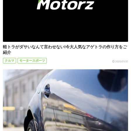
軽トラがダサいなんて言わせない!今大人気なアゲトラの作り方をご
紹介
クルマ
モータースポーツ
2020/01/31