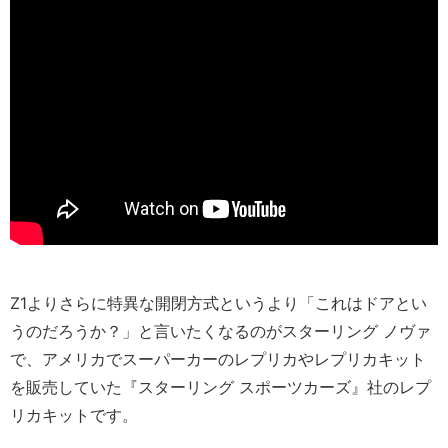
Z1よりさらに特異な開閉方式というより「これはドアとい
うのだろうか？」と言いたくなるのがスターリング ノヴァ
で、アメリカでスーパーカーのレプリカやレプリカキット
を販売していた『スターリング スポーツカーズ』社のレプ
リカキットです。