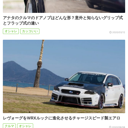
アナタのクルマのドアノブはどんな形？意外と知らないグリップ式
とフラップ式の違い
オシャレ
カッコいい
2020/03/12
レヴォーグをWRXルックに進化させるチャージスピード製エアロ
クルマ
オシャレ
2020/06/06