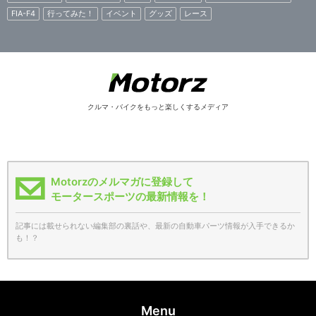
FIA-F4
行ってみた！
イベント
グッズ
レース
クルマ・バイクをもっと楽しくするメディア
Motorzのメルマガに登録して
モータースポーツの最新情報を！
記事には載せられない編集部の裏話や、最新の自動車パーツ情報が入手できるか
も！？
Menu