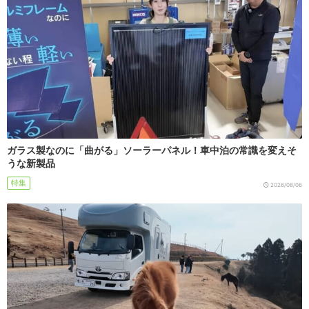
ガラス製なのに「曲がる」ソーラーパネル！車中泊の常識を変えそ
うな新製品
特集
2026/08/06