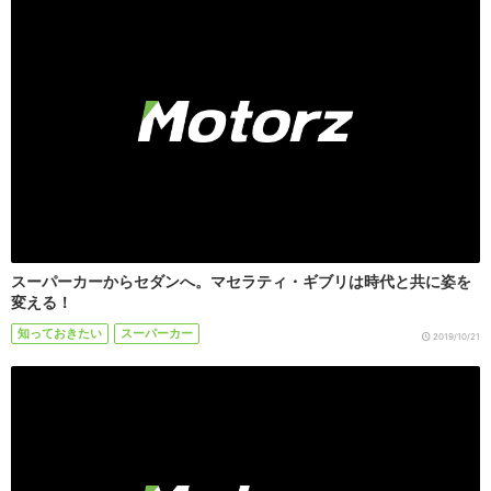
スーパーカーからセダンへ。マセラティ・ギブリは時代と共に姿を
変える！
知っておきたい
スーパーカー
2019/10/21