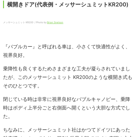
横開きドア(代表例・メッサーシュミットKR200)
メッサーシュミット KR200 / Photo by
Brian Snelson
『バブルカー』と呼ばれる車は、小さくて快適性がよく、
視界良好。
乗降性も良くするためさまざまな工夫が凝らされていまし
たが、このメッサーシュミット KR200のような横開き式も
そのひとつです。
閉じている時は非常に視界良好なバブルキャノピー、乗降
時はボディ上半分ごと右側面へ開くという大胆な方式でし
た。
ちなみに、メッサーシュミット社はかつてドイツにあった