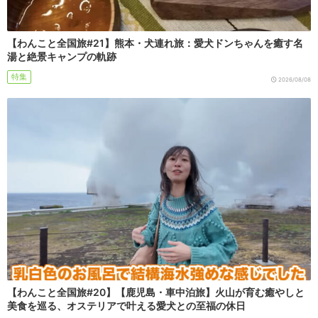
【わんこと全国旅#21】熊本・犬連れ旅：愛犬ドンちゃんを癒す名
湯と絶景キャンプの軌跡
特集
2026/08/08
【わんこと全国旅#20】【鹿児島・車中泊旅】火山が育む癒やしと
美食を巡る、オステリアで叶える愛犬との至福の休日