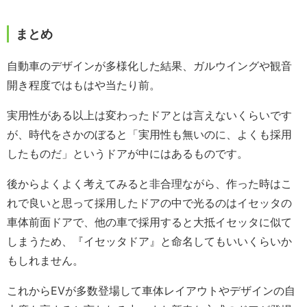
まとめ
自動車のデザインが多様化した結果、ガルウイングや観音
開き程度ではもはや当たり前。
実用性がある以上は変わったドアとは言えないくらいです
が、時代をさかのぼると「実用性も無いのに、よくも採用
したものだ」というドアが中にはあるものです。
後からよくよく考えてみると非合理ながら、作った時はこ
れで良いと思って採用したドアの中で光るのはイセッタの
車体前面ドアで、他の車で採用すると大抵イセッタに似て
しまうため、『イセッタドア』と命名してもいいくらいか
もしれません。
これからEVが多数登場して車体レイアウトやデザインの自