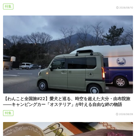
特集
2026/08/10
【わんこと全国旅#22】愛犬と巡る、時空を超えた大分・由布院旅
――キャンピングカー「オステリア」が叶える自由な絆の物語
特集
2026/08/09