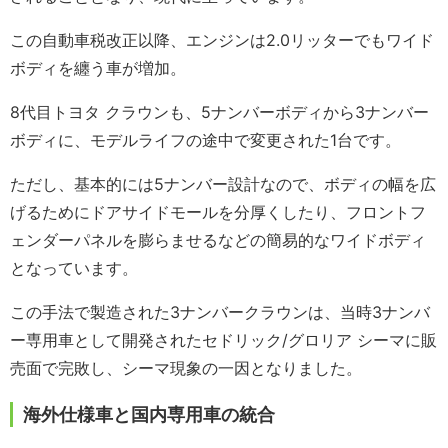
この自動車税改正以降、エンジンは2.0リッターでもワイド
ボディを纏う車が増加。
8代目トヨタ クラウンも、5ナンバーボディから3ナンバー
ボディに、モデルライフの途中で変更された1台です。
ただし、基本的には5ナンバー設計なので、ボディの幅を広
げるためにドアサイドモールを分厚くしたり、フロントフ
ェンダーパネルを膨らませるなどの簡易的なワイドボディ
となっています。
この手法で製造された3ナンバークラウンは、当時3ナンバ
ー専用車として開発されたセドリック/グロリア シーマに販
売面で完敗し、シーマ現象の一因となりました。
海外仕様車と国内専用車の統合