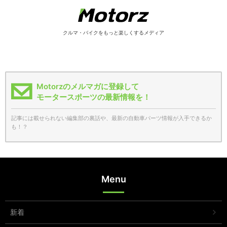
クルマ・バイクをもっと楽しくするメディア
Motorzのメルマガに登録して
モータースポーツの最新情報を！
記事には載せられない編集部の裏話や、最新の自動車パーツ情報が入手できるか
も！？
Menu
新着