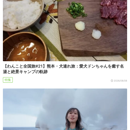
【わんこと全国旅#21】熊本・犬連れ旅：愛犬ドンちゃんを癒す名
湯と絶景キャンプの軌跡
特集
2026/08/08