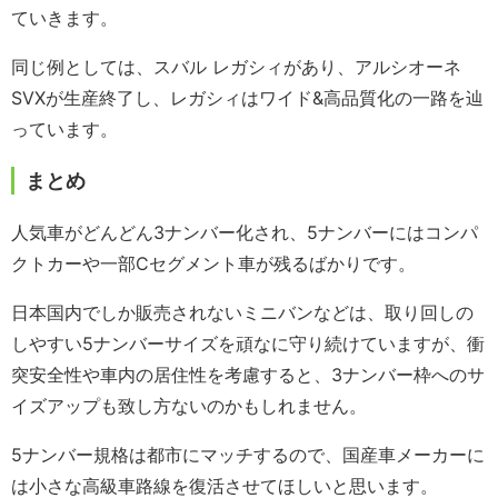
ていきます。
同じ例としては、スバル レガシィがあり、アルシオーネ
SVXが生産終了し、レガシィはワイド&高品質化の一路を辿
っています。
まとめ
人気車がどんどん3ナンバー化され、5ナンバーにはコンパ
クトカーや一部Cセグメント車が残るばかりです。
日本国内でしか販売されないミニバンなどは、取り回しの
しやすい5ナンバーサイズを頑なに守り続けていますが、衝
突安全性や車内の居住性を考慮すると、3ナンバー枠へのサ
イズアップも致し方ないのかもしれません。
5ナンバー規格は都市にマッチするので、国産車メーカーに
は小さな高級車路線を復活させてほしいと思います。