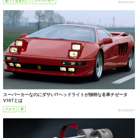
知っておきたい
スーパーカー
2019/12/21
スーパーカーなのにダサい!?ヘッドライトが独特な名車チゼータ
V16Tとは
クルマ
車
2020/02/11