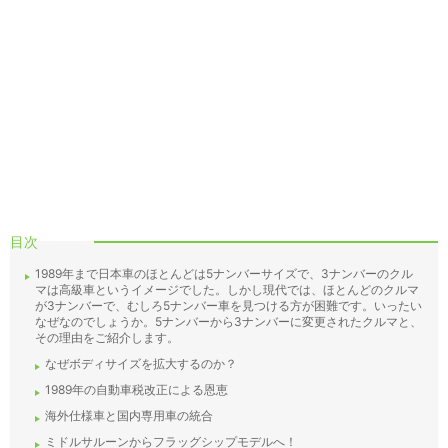
目次
1989年まで日本車のほとんどは5ナンバーサイズで、3ナンバーのクル
マは高級車というイメージでした。しかし現代では、ほとんどのクルマ
が3ナンバーで、むしろ5ナンバー車を見つける方が困難です。いったい
なぜなのでしょうか。5ナンバーから3ナンバーに変更されたクルマと、
その理由をご紹介します。
なぜボディサイズを拡大するのか？
1989年の自動車税改正による恩恵
海外仕様車と国内専用車の統合
ミドルサルーンからフラッグシップモデルへ！