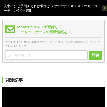
洗車にひと手間加えれば愛車がツヤツヤに！オススメのカーコ
ーティング剤4選!!
Motorzのメルマガ登録して
モータースポーツの最新情報を！
サイトでは見られない編集部裏話や、月に一度のメルマガ限定豪華プレゼントも
もらえるかも！？
登録
関連記事