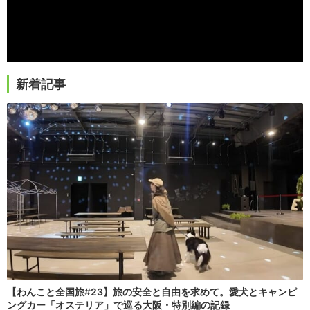
新着記事
【わんこと全国旅#23】旅の安全と自由を求めて。愛犬とキャンピ
ングカー「オステリア」で巡る大阪・特別編の記録