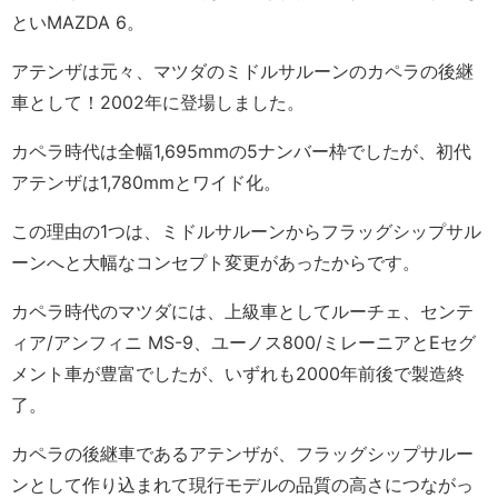
といMAZDA 6。
アテンザは元々、マツダのミドルサルーンのカペラの後継
車として！2002年に登場しました。
カペラ時代は全幅1,695mmの5ナンバー枠でしたが、初代
アテンザは1,780mmとワイド化。
この理由の1つは、ミドルサルーンからフラッグシップサル
ーンへと大幅なコンセプト変更があったからです。
カペラ時代のマツダには、上級車としてルーチェ、センテ
ィア/アンフィニ MS-9、ユーノス800/ミレーニアとEセグ
メント車が豊富でしたが、いずれも2000年前後で製造終
了。
カペラの後継車であるアテンザが、フラッグシップサルー
ンとして作り込まれて現行モデルの品質の高さにつながっ