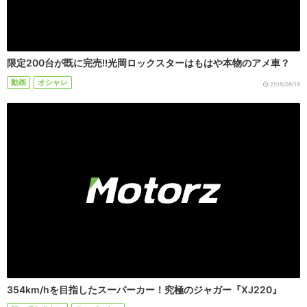
限定200台が既に完売!!光岡ロックスターはもはや本物のアメ車？
動画
オシャレ
2019/09/19
354km/hを目指したスーパーカー！究極のジャガー『XJ220』