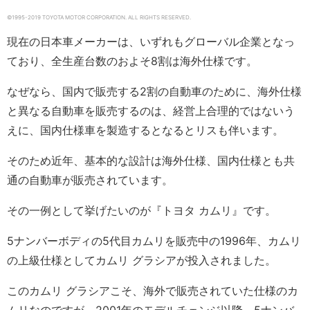
©1995-2019 TOYOTA MOTOR CORPORATION. ALL RIGHTS RESERVED.
現在の日本車メーカーは、いずれもグローバル企業となっ
ており、全生産台数のおよそ8割は海外仕様です。
なぜなら、国内で販売する2割の自動車のために、海外仕様
と異なる自動車を販売するのは、経営上合理的ではないう
えに、国内仕様車を製造するとなるとリスも伴います。
そのため近年、基本的な設計は海外仕様、国内仕様とも共
通の自動車が販売されています。
その一例として挙げたいのが『トヨタ カムリ』です。
5ナンバーボディの5代目カムリを販売中の1996年、カムリ
の上級仕様としてカムリ グラシアが投入されました。
このカムリ グラシアこそ、海外で販売されていた仕様のカ