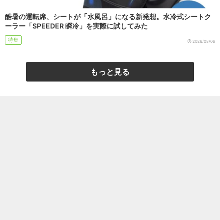
酷暑の運転席、シートが「水風呂」になる新発想。水冷式シートク
ーラー「SPEEDER 瞬冷」を実際に試してみた
特集
2026/08/06
もっと見る