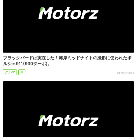
ブラックバードは実在した！湾岸ミッドナイトの撮影に使われたポ
ルシェ911(930ターボ)。
クルマ
車
2019/10/05