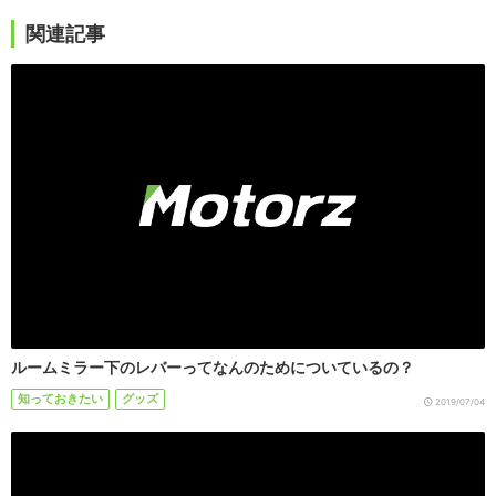
関連記事
ルームミラー下のレバーってなんのためについているの？
知っておきたい
グッズ
2019/07/04