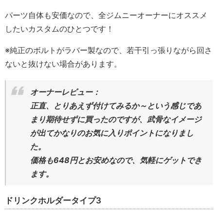
パーツ自体も安価なので、全ジムニーオーナーにオススメ
したいカスタムのひとつです！
※純正のボルトがラバー製なので、若干引っ張りながら回さ
ないと抜けない場合があります。
オーナーレビュー：
正直、とりあえず付けてみるか～という感じであ
まり期待せずに買ったのですが、武骨なイメージ
が出てかなりのお気に入りポイントになりまし
た。
価格も648円とお安めなので、気軽にゲットでき
ます。
ドリンクホルダータイプ3