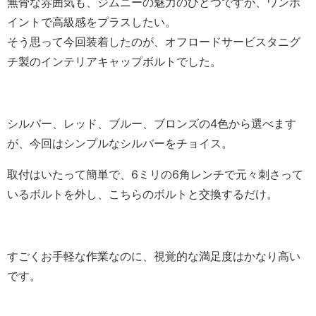
無骨な雰囲気も、ジムニーの魅力のひとつですが、ワンポ
イントで高級感をプラスしたい。
そう思って今回装着したのが、オフロードサービスタニグ
チ製のインテリアキャップボルトでした。
シルバー、レッド、ブルー、ブロンズの4色から選べます
が、今回はシンプルなシルバーをチョイス。
取付はいたって簡単で、6ミリの6角レンチで元々刺さって
いるボルトを外し、こちらのボルトと交換するだけ。
すごくお手軽な作業なのに、視覚的な満足度はかなり高い
です。