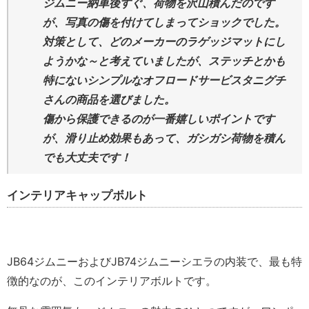
ジムニー納車後すぐ、荷物を沢山積んだのです
が、写真の傷を付けてしまってショックでした。
対策として、どのメーカーのラゲッジマットにし
ようかな～と考えていましたが、ステッチとかも
特にないシンプルなオフロードサービスタニグチ
さんの商品を選びました。
傷から保護できるのが一番嬉しいポイントです
が、滑り止め効果もあって、ガシガシ荷物を積ん
でも大丈夫です！
インテリアキャップボルト
JB64ジムニーおよびJB74ジムニーシエラの内装で、最も特
徴的なのが、このインテリアボルトです。