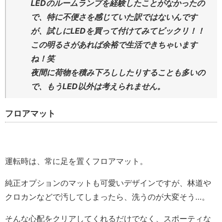
LEDのルームランプを経験したことがなかったの
で、特に不便さを感じていた訳ではないんです
が、試しにLEDを買って付けてみてビックリ！！
この明るさがあれば余裕で生活できちゃいます
ね！笑
夜間に荷物を積み下ろししたりすることも多いの
で、もうLED以外は考えられません。
フロアマット
運転時は、常に足を置くフロアマット。
純正オプションのマットも可愛いデザインですが、林道や
クロカンなどで汚してしまったら、洗うのが大変そう…。
そんな心配をクリアしてくれるだけでなく、スポーティな