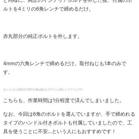
と同様に、純正のインテリアボルトを外した後、付属のボ
ルトを4ミリの6角レンチで締めるだけ。
赤丸部分の純正ボルトを外します。
4mmの六角レンチで締めるだけ。取付ねじも1本のみで
す。
オシャレさと便利さの両方を兼ね備えたデザインが嬉しいアイテムです。
こちらも、作業時間は1分程度で済んでしまいました。
なお、今回は6角のボルトを選んでいますが、手で締めれる
タイプのハンドル付きボルトも付属していましたので、工
具を使うことに不安…という人にもおすすめです！