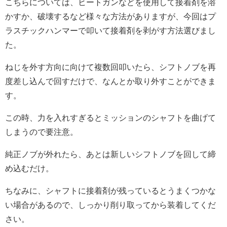
こちらについては、ヒートガンなどを使用して接着剤を溶
かすか、破壊するなど様々な方法がありますが、今回はプ
ラスチックハンマーで叩いて接着剤を剥がす方法選びまし
た。
ねじを外す方向に向けて複数回叩いたら、シフトノブを再
度差し込んで回すだけで、なんとか取り外すことができま
す。
この時、力を入れすぎるとミッションのシャフトを曲げて
しまうので要注意。
純正ノブが外れたら、あとは新しいシフトノブを回して締
め込むだけ。
ちなみに、シャフトに接着剤が残っているとうまくつかな
い場合があるので、しっかり削り取ってから装着してくだ
さい。