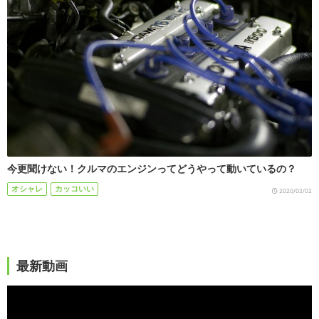
今更聞けない！クルマのエンジンってどうやって動いているの？
オシャレ
カッコいい
2020/02/02
最新動画