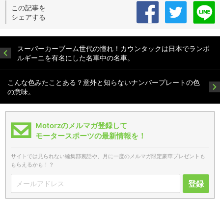
この記事を
シェアする
スーパーカーブーム世代の憧れ！カウンタックは日本でランボ
ルギーニを有名にした名車中の名車。
こんな色みたことある？意外と知らないナンバープレートの色
の意味。
Motorzのメルマガ登録して
モータースポーツの最新情報を！
サイトでは見られない編集部裏話や、月に一度のメルマガ限定豪華プレゼントも
もらえるかも！？
登録