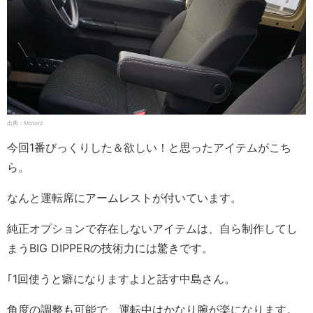
出典：Motorz
今回1番びっくりした＆欲しい！と思ったアイテムがこち
ら。
なんと運転席にアームレストが付いています。
純正オプションで存在しないアイテムは、自ら制作してし
まうBIG DIPPERの技術力には驚きです。
｢1回使うと癖になりますよ｣と話す中島さん。
角度の調整も可能で、運転中はかなり腕が楽になります。