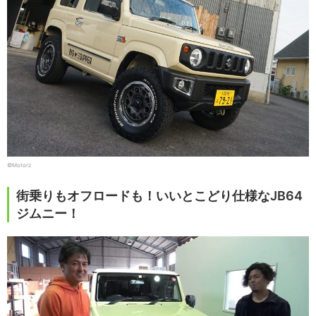
©Motorz
街乗りもオフロードも！いいとこどり仕様なJB64
ジムニー！