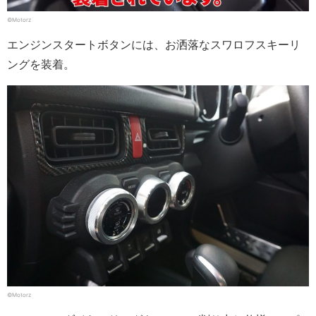
©Motorz
エンジンスタートボタンには、お洒落なスワロフスキーリ
ングを装着。
©Motorz