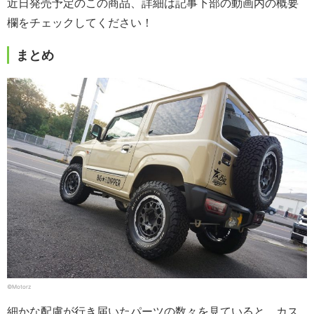
近日発売予定のこの商品、詳細は記事下部の動画内の概要
欄をチェックしてください！
まとめ
©Motorz
細かな配慮が行き届いたパーツの数々を見ていると、カス