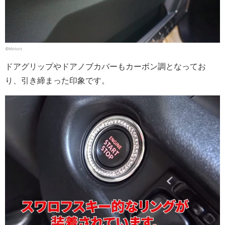
©Motorz
ドアグリップやドアノブカバーもカーボン調となってお
り、引き締まった印象です。