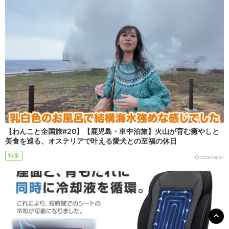
【わんこと全国旅#20】【鹿児島・車中泊旅】火山が育む癒やしと
美食を巡る、オステリアで叶える愛犬との至福の休日
特集
2026/08/07