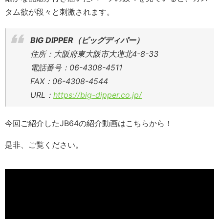
タム欲が段々と刺激されます。
BIG DIPPER（ビッグディパー）
住所：大阪府東大阪市大蓮北4-8-33
電話番号：06-4308-4511
FAX：06-4308-4544
URL：
https://big-dipper.co.jp/
今回ご紹介したJB64の紹介動画はこちらから！
是非、ご覧ください。