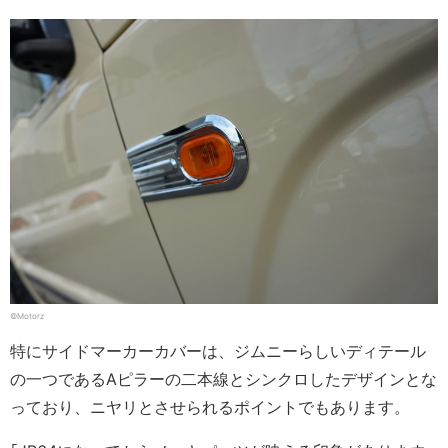
©Motorz
特にサイドマーカーカバーは、ジムニーらしいディテール
の一つであるAピラーの二本線とシンクロしたデザインとな
っており、ニヤリとさせられるポイントでもあります。