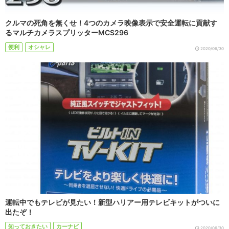
クルマの死角を無くせ！4つのカメラ映像表示で安全運転に貢献す
るマルチカメラスプリッターMCS296
便利
オシャレ
2020/06/30
運転中でもテレビが見たい！新型ハリアー用テレビキットがついに
出たぞ！
知っておきたい
カーナビ
2020/06/30