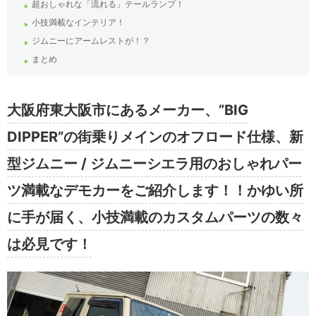
超おしゃれな「流れる」テールランプ！
小技満載なインテリア！
ジムニーにアームレストが！？
まとめ
大阪府東大阪市にあるメーカー、”BIG
DIPPER”の街乗りメインのオフロード仕様、新
型ジムニー / ジムニーシエラ用のおしゃれパー
ツ満載なデモカーをご紹介します！！かゆい所
に手が届く、小技満載のカスタムパーツの数々
は必見です！