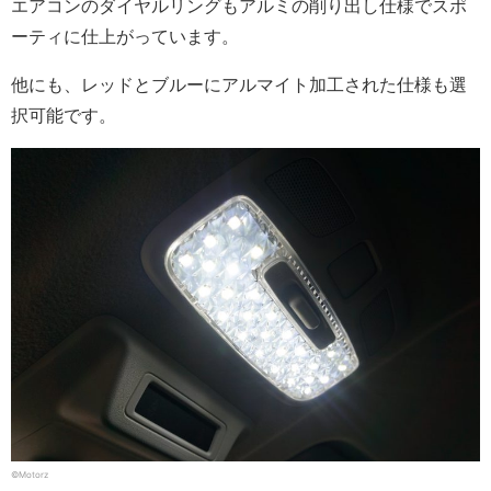
エアコンのダイヤルリングもアルミの削り出し仕様でスポ
ーティに仕上がっています。
他にも、レッドとブルーにアルマイト加工された仕様も選
択可能です。
©Motorz