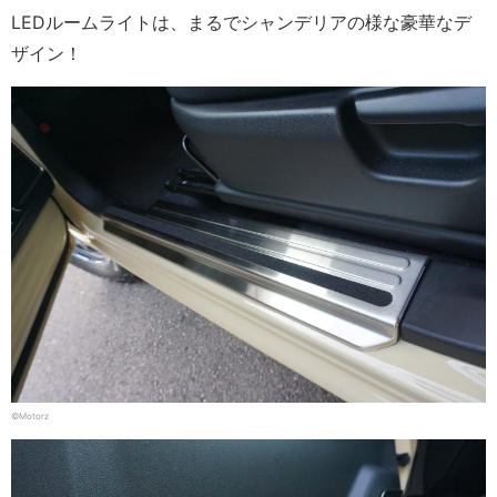
LEDルームライトは、まるでシャンデリアの様な豪華なデ
ザイン！
©Motorz