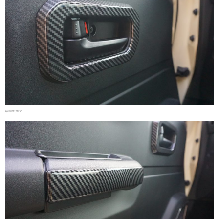
©Motorz