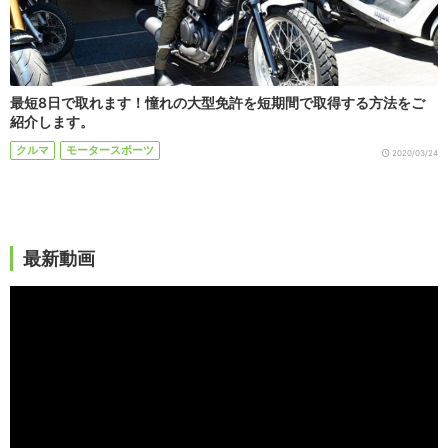
最短8日で取れます！憧れの大型免許を短期間で取得する方法をご
紹介します。
クルマ
モータースポーツ
2020/03/24
最新動画