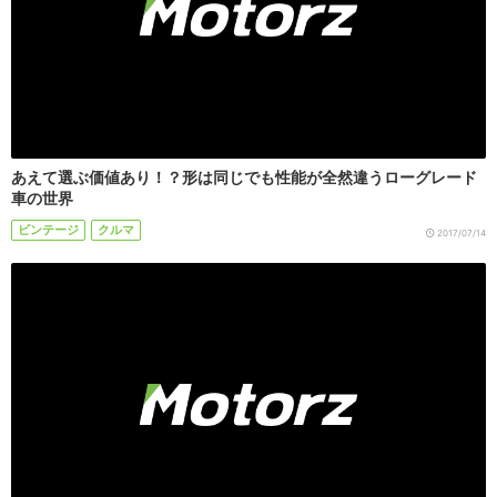
あえて選ぶ価値あり！？形は同じでも性能が全然違うローグレード
車の世界
ビンテージ
クルマ
2017/07/14