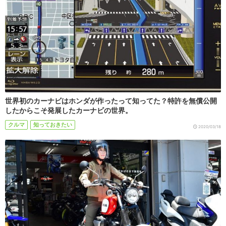
世界初のカーナビはホンダが作ったって知ってた？特許を無償公開
したからこそ発展したカーナビの世界。
クルマ
知っておきたい
2020/03/18