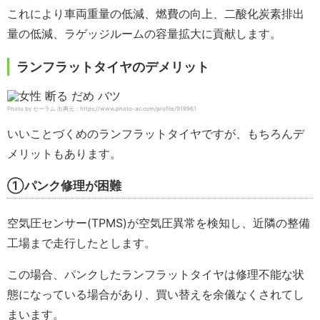
これにより車両重量の低減、燃費の向上、二酸化炭素排出
量の低減、ラゲッジルームの容量拡大に貢献します。
ランフラットタイヤのデメリット
Photo by セーラム 出典元：https://www.photo-ac.com/profile/919961
いいことづくめのランフラットタイヤですが、もちろんデ
メリットもあります。
①パンク修理が困難
空気圧センサー(TPMS)が空気圧異常を検知し、近隣の整備
工場まで走行したとします。
この場合、パンクしたランフラットタイヤは修理不能な状
態になっている場合があり、買い替えを余儀なくされてし
まいます。