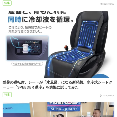
特集
2026/08/07
酷暑の運転席、シートが「水風呂」になる新発想。水冷式シートク
ーラー「SPEEDER 瞬冷」を実際に試してみた
特集
2026/08/06