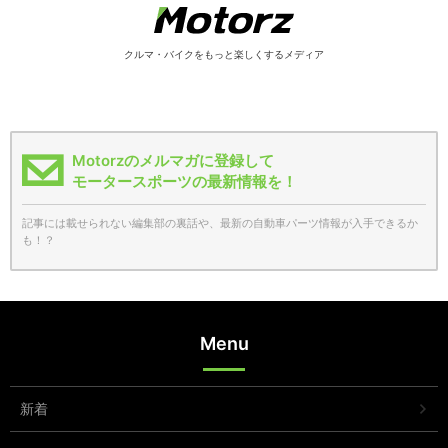
クルマ・バイクをもっと楽しくするメディア
Motorzのメルマガに登録して
モータースポーツの最新情報を！
記事には載せられない編集部の裏話や、最新の自動車パーツ情報が入手できるか
も！？
Menu
新着