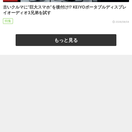
古いクルマに“巨大スマホ”を後付け!? KEIYOポータブルディスプレ
イオーディオ3兄弟を試す
特集
2026/08/04
もっと見る