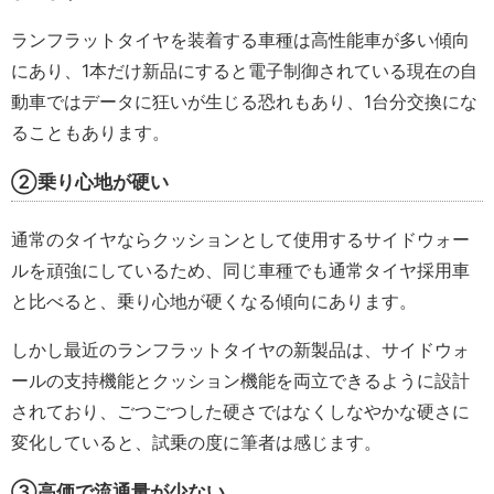
ランフラットタイヤを装着する車種は高性能車が多い傾向
にあり、1本だけ新品にすると電子制御されている現在の自
動車ではデータに狂いが生じる恐れもあり、1台分交換にな
ることもあります。
②乗り心地が硬い
通常のタイヤならクッションとして使用するサイドウォー
ルを頑強にしているため、同じ車種でも通常タイヤ採用車
と比べると、乗り心地が硬くなる傾向にあります。
しかし最近のランフラットタイヤの新製品は、サイドウォ
ールの支持機能とクッション機能を両立できるように設計
されており、ごつごつした硬さではなくしなやかな硬さに
変化していると、試乗の度に筆者は感じます。
③高価で流通量が少ない