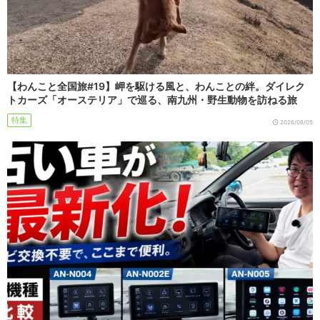
【わんこと全国旅#19】岬を駆ける風と、わんことの絆。ダイレク
トカーズ「オーステリア」で巡る、南九州・野生動物を訪ねる旅
特集
2026/08/05