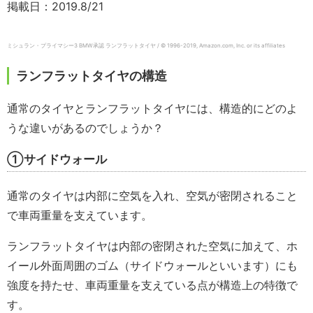
掲載日：2019.8/21
ミシュラン・プライマシー3 BMW承認 ランフラットタイヤ / © 1996-2019, Amazon.com, Inc. or its affiliates
ランフラットタイヤの構造
通常のタイヤとランフラットタイヤには、構造的にどのよ
うな違いがあるのでしょうか？
①サイドウォール
通常のタイヤは内部に空気を入れ、空気が密閉されること
で車両重量を支えています。
ランフラットタイヤは内部の密閉された空気に加えて、ホ
イール外面周囲のゴム（サイドウォールといいます）にも
強度を持たせ、車両重量を支えている点が構造上の特徴で
す。