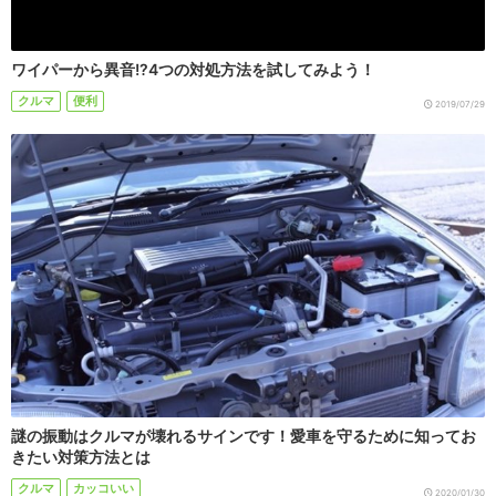
ワイパーから異音!?4つの対処方法を試してみよう！
クルマ
便利
2019/07/29
謎の振動はクルマが壊れるサインです！愛車を守るために知ってお
きたい対策方法とは
クルマ
カッコいい
2020/01/30