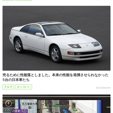
売るために性能落としました。本来の性能を発揮させられなかった
5台の日本車たち
クルマ
カッコいい
2020/03/04