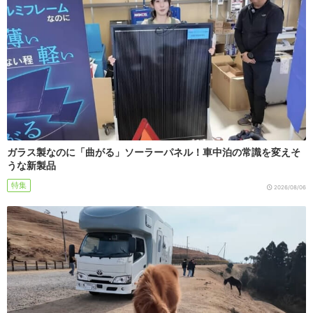
ガラス製なのに「曲がる」ソーラーパネル！車中泊の常識を変えそ
うな新製品
特集
2026/08/06