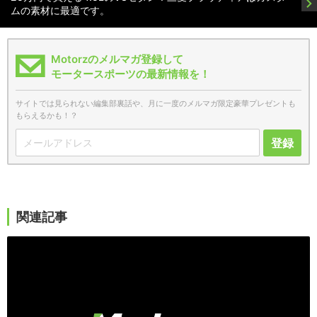
ムの素材に最適です。
Motorzのメルマガ登録して
モータースポーツの最新情報を！
サイトでは見られない編集部裏話や、月に一度のメルマガ限定豪華プレゼントも
もらえるかも！？
登録
関連記事