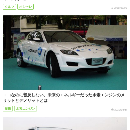
クルマ
オシャレ
2020/03/05
エコなのに普及しない。未来のエネルギーだった水素エンジンのメ
リットとデメリットとは
技術
水素エンジン
2020/03/11