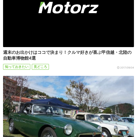
週末のお出かけはココで決まり！クルマ好きが喜ぶ甲信越・北陸の
自動車博物館4選
知っておきたい
見どころ
2017/09/04