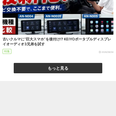
古いクルマに“巨大スマホ”を後付け!? KEIYOポータブルディスプレ
イオーディオ3兄弟を試す
特集
2026/08/04
もっと見る