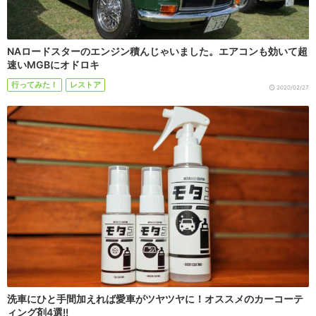
NAロードスターのエンジン積んじゃいました。エアコンも効いて超
速いMGBにオドロキ
行ってみた！
レストア
2020/02/27
洗車にひと手間加えれば愛車がツヤツヤに！オススメのカーコーテ
ィング剤4選!!