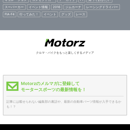
スーパーカー
イベント情報
2016
ジムカーナ
レーシングドライバー
FIA-F4
行ってみた！
イベント
グッズ
レース
クルマ・バイクをもっと楽しくするメディア
Motorzのメルマガに登録して
モータースポーツの最新情報を！
記事には載せられない編集部の裏話や、最新の自動車パーツ情報が入手できるか
も！？