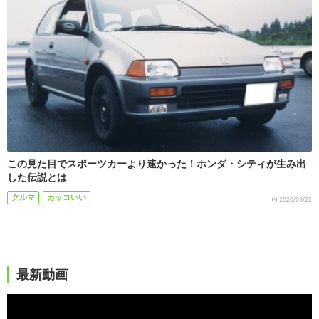
この見た目でスポーツカーより速かった！ホンダ・シティが生み出
した伝説とは
クルマ
カッコいい
2020/03/22
最新動画