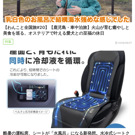
【わんこと全国旅#20】【鹿児島・車中泊旅】火山が育む癒やしと
美食を巡る、オステリアで叶える愛犬との至福の休日
特集
2026/08/07
酷暑の運転席、シートが「水風呂」になる新発想。水冷式シートク