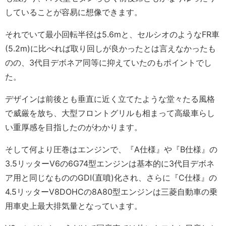
していることが容易に想像できます。
それでいて最小回転半径は5.6mと、セルシオのようなFR車
(5.2m)に比べれば取り回しが良かったとは言えなかったも
のの、3代目デボネア同等に抑えていたのもポイントでし
た。
デザインは前後とも垂直に近く立てたような堂々たる風格
で威厳を放ち、大型フロントグリルも相まって高級車らし
い重厚感を目指したのがわかります。
そして何より圧巻はエンジンで、『A仕様』や『B仕様』の
3.5リッターV6の6G74型エンジンは基本的に3代目デボネ
ア用と同じなもののGDI(直噴)化され、さらに『C仕様』の
4.5リッターV8DOHCの8A80型エンジンは三菱自動車の乗
用車史上最大排気量となっています。