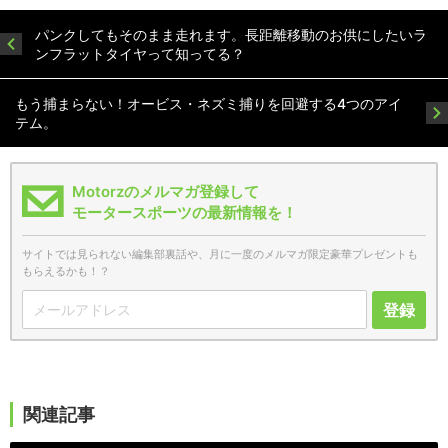
パンクしてもそのまま走れます。長距離移動のお供にしたいラ
ンフラットタイヤって知ってる？
もう捕まらない！オービス・ネズミ捕りを回避する4つのアイ
テム。
Motorzのメルマガ登録して
モータースポーツの最新情報を！
サイトでは見られない編集部裏話や、月に一度のメルマガ限定豪華プレゼントも
もらえるかも！？
登録
関連記事