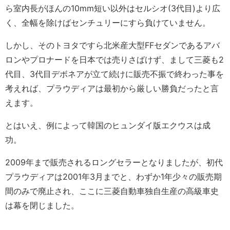
ら室内長がほんの10mm短い以外はセルシオ(3代目)より広
く、全幅を除けばセンチュリーにすら負けていません。
しかし、そのトヨタですら北米産大型FFセダンであるアバ
ロンやプロナードを日本では売りさばけず、まして三菱も2
代目、3代目デボネアが立て続けに販売不振で終わった事を
考えれば、プラウディアは最初から厳しい勝負だったと言
えます。
とはいえ、例によって韓国のヒュンダイ版エクウスは成
功。
2009年まで販売されるロングセラーとなりましたが、初代
プラウディアは2001年3月までと、わずか1年少々の販売期
間のみで廃止され、ここに三菱自動車独自生産の高級車史
は幕を閉じました。