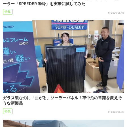
ーラー「SPEEDER 瞬冷」を実際に試してみた
特集
2026/08/06
ガラス製なのに「曲がる」ソーラーパネル！車中泊の常識を変えそ
うな新製品
特集
2026/08/06