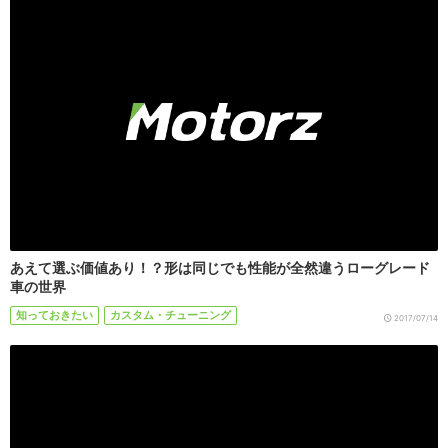
あえて選ぶ価値あり！？形は同じでも性能が全然違うローグレード
車の世界
知っておきたい
カスタム・チューニング
2017/07/14