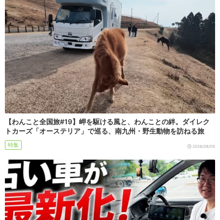
【わんこと全国旅#19】岬を駆ける風と、わんことの絆。ダイレク
トカーズ「オーステリア」で巡る、南九州・野生動物を訪ねる旅
特集
2026/08/05