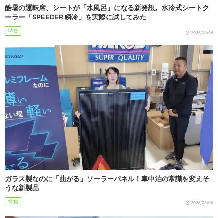
酷暑の運転席、シートが「水風呂」になる新発想。水冷式シートク
ーラー「SPEEDER 瞬冷」を実際に試してみた
特集
2026/08/06
ガラス製なのに「曲がる」ソーラーパネル！車中泊の常識を変えそ
うな新製品
特集
2026/08/06