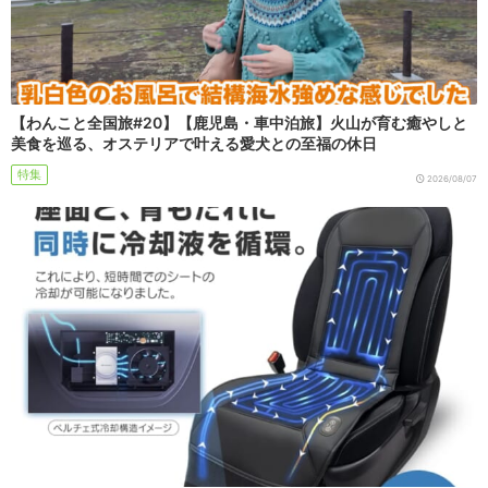
【わんこと全国旅#20】【鹿児島・車中泊旅】火山が育む癒やしと
美食を巡る、オステリアで叶える愛犬との至福の休日
特集
2026/08/07