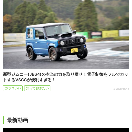
新型ジムニー(JB64)の本当の力を取り戻せ！電子制御をフルでカッ
トするVSCCが便利すぎる！
カッコいい
知っておきたい
2020/03/18
最新動画