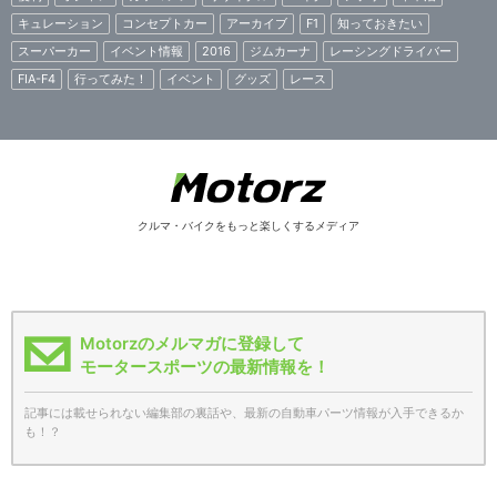
キュレーション
コンセプトカー
アーカイブ
F1
知っておきたい
スーパーカー
イベント情報
2016
ジムカーナ
レーシングドライバー
FIA-F4
行ってみた！
イベント
グッズ
レース
クルマ・バイクをもっと楽しくするメディア
Motorzのメルマガに登録して
モータースポーツの最新情報を！
記事には載せられない編集部の裏話や、最新の自動車パーツ情報が入手できるか
も！？