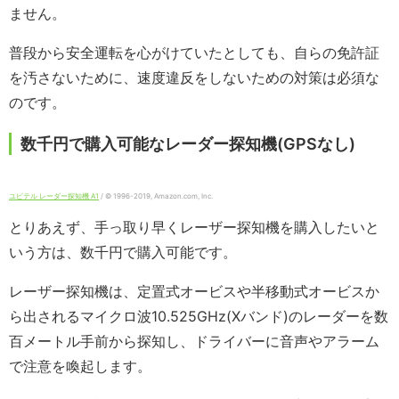
ません。
普段から安全運転を心がけていたとしても、自らの免許証
を汚さないために、速度違反をしないための対策は必須な
のです。
数千円で購入可能なレーダー探知機(GPSなし)
ユピテル レーダー探知機 A1
/ © 1996-2019, Amazon.com, Inc.
とりあえず、手っ取り早くレーザー探知機を購入したいと
いう方は、数千円で購入可能です。
レーザー探知機は、定置式オービスや半移動式オービスか
ら出されるマイクロ波10.525GHz(Xバンド)のレーダーを数
百メートル手前から探知し、ドライバーに音声やアラーム
で注意を喚起します。