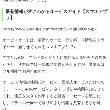
Yahoo!JAPAN カーナビ)
最新情報が常にわかるオービスガイド【スマホアプ
リ】
https://www.youtube.com/watch?v=qqK8hOd4vpk
オービスガイドは、最新のオービス取り締まり情報をドラ
イバーに知らせてくれるスマホアプリです。
アプリはiOS、アンドロイドともに無料版と370円の通常版
があり、無料版では一部機能制限がありますが、通常版は
フル機能で利用可能です。
オービス情報は移動式オービス、固定式オービスだけでな
く、トンネル内のオービス、ネズミ捕りや検問を知らせて
くれ、速度を大きく釣果すると警告メッセージを流した
り、ドライバー同士で取り締まり情報を共有する事が可
能。