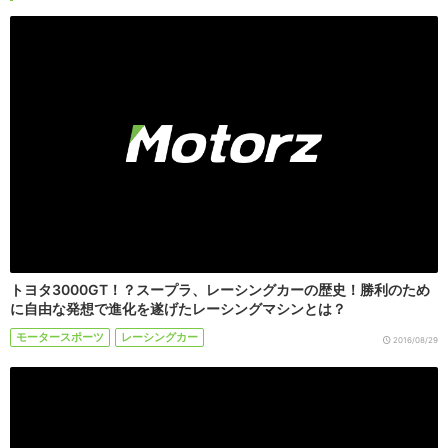
トヨタ3000GT！？スープラ、レーシングカーの歴史！勝利のため
に自由な発想で進化を遂げたレーシングマシンとは？
モータースポーツ
レーシングカー
2016/08/29