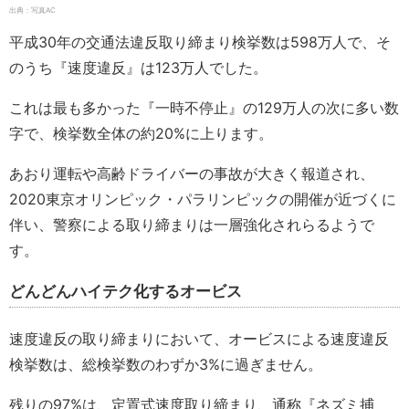
出典：写真AC
平成30年の交通法違反取り締まり検挙数は598万人で、そ
のうち『速度違反』は123万人でした。
これは最も多かった『一時不停止』の129万人の次に多い数
字で、検挙数全体の約20%に上ります。
あおり運転や高齢ドライバーの事故が大きく報道され、
2020東京オリンピック・パラリンピックの開催が近づくに
伴い、警察による取り締まりは一層強化されらるようで
す。
どんどんハイテク化するオービス
速度違反の取り締まりにおいて、オービスによる速度違反
検挙数は、総検挙数のわずか3%に過ぎません。
残りの97%は、定置式速度取り締まり、通称『ネズミ捕