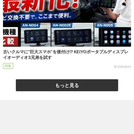
古いクルマに“巨大スマホ”を後付け!? KEIYOポータブルディスプレ
イオーディオ3兄弟を試す
特集
2026/08/04
もっと見る