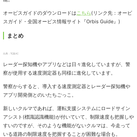
オービスガイドのダウンロードは
こちら
(リンク先：オービ
スガイド・全国オービス情報サイト『Orbis Guide』)
まとめ
出典：写真AC
レーダー探知機やアプリなどは日々進化していますが、警
察が使用する速度測定器も同様に進化しています。
警察からすると、導入する速度測定器とレーダー探知機や
アプリ開発側とのいたちごっこ。
新しいクルマであれば、運転支援システムにロードサイン
アシスト(標識認識機能)が付いていて、制限速度も把握しや
すいのですが、そのような機能がないクルマは、今走って
いる道路の制限速度を把握することが困難な場合も。