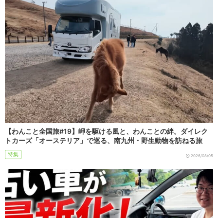
【わんこと全国旅#19】岬を駆ける風と、わんことの絆。ダイレク
トカーズ「オーステリア」で巡る、南九州・野生動物を訪ねる旅
特集
2026/08/05