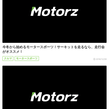
今冬から始めるモータースポーツ！サーキットを走るなら、走行会
がオススメ！
クルマ
モータースポーツ
2016/12/09