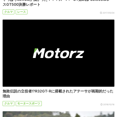
スGT500決勝レポート
クルマ
レース
2017/05/04
無敗伝説の立役者!?R32GT-Rに搭載されたアテーサが画期的だった
理由
クルマ
モータースポーツ
2019/10/16