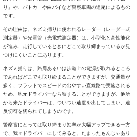
り』や、パトカーや白バイなど警察車両の追尾によるもの
です。
その理由は、ネズミ捕りに使われるレーダー（レーダー式
測定器）や光電管（光電式測定器）は、小型化と高性能化
が進み、走行しているときにどこで取り締まっているか見
つけにくいことにあります。
ネズミ捕りは、路肩あるいは歩道上の電源が取れるところ
であればどこでも取り締まることができますが、交通量が
多く、フラットでスピードの出やすい直線路で実施される
ため、地元ドライバーなら察することができますが、他所
から来たドライバーは、ついつい速度を出してしまい、違
反切符を切られてしまうのです。
警察官にとっては取り締まり効率が大幅アップできる一方
で、我々ドライバーにしてみると、たまったもんじゃあり