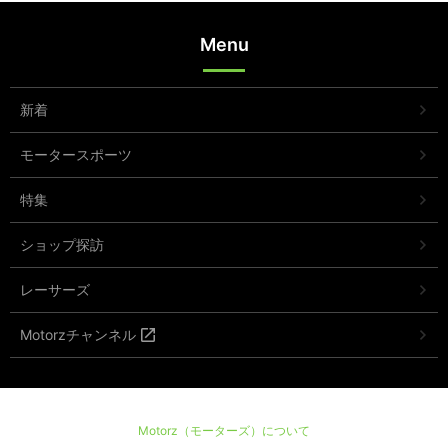
Menu
新着
モータースポーツ
特集
ショップ探訪
レーサーズ
Motorzチャンネル
Motorz（モーターズ）について