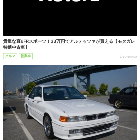
貴重な直6FRスポーツ！33万円でアルテッツァが買える【モタガレ
特選中古車】
クルマ
営業車
2019/12/22