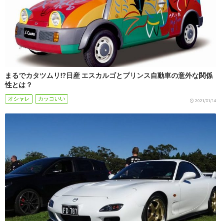
まるでカタツムリ!?日産 エスカルゴとプリンス自動車の意外な関係
性とは？
オシャレ
カッコいい
2021/01/14