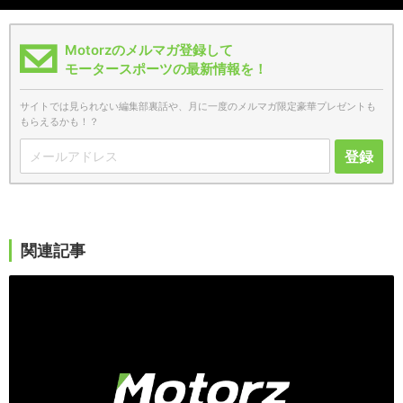
Motorzのメルマガ登録して
モータースポーツの最新情報を！
サイトでは見られない編集部裏話や、月に一度のメルマガ限定豪華プレゼントも
もらえるかも！？
登録
関連記事