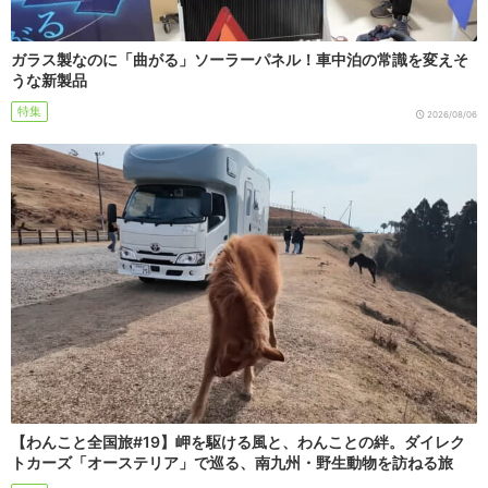
ガラス製なのに「曲がる」ソーラーパネル！車中泊の常識を変えそ
うな新製品
特集
2026/08/06
【わんこと全国旅#19】岬を駆ける風と、わんことの絆。ダイレク
トカーズ「オーステリア」で巡る、南九州・野生動物を訪ねる旅