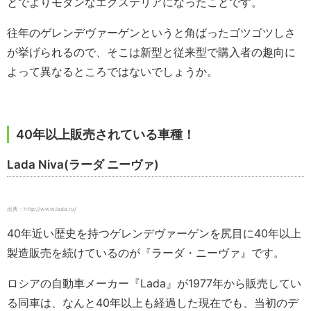
とでよりモダンなエクステリアになったことです。
往年のゲレンデヴァーゲンというと角ばったゴツゴツしさ
が挙げられるので、そこは新型と従来型で購入者の趣向に
よって異なるところではないでしょうか。
40年以上販売されている車種！
Lada Niva(ラーダ ニーヴァ)
出典：http://www.lada.ru/
40年近い歴史を持つゲレンデヴァーゲンを尻目に40年以上
製造販売を続けているのが『ラーダ・ニーヴァ』です。
ロシアの自動車メーカー『Lada』が1977年から販売してい
る同車は、なんと40年以上も経過した現在でも、当初のデ