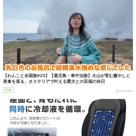
【わんこと全国旅#20】【鹿児島・車中泊旅】火山が育む癒やしと
美食を巡る、オステリアで叶える愛犬との至福の休日
特集
2026/08/07