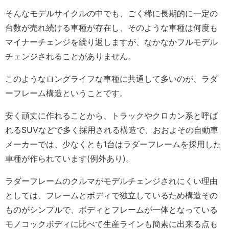
そんなモデルサイクルの中でも、ごく稀に長期的に一定の
台数が売れ続ける車種が存在し、そのような車種は何度も
マイナーチェンジを繰り返しますが、なかなかフルモデル
チェンジされることがありません。
このようなロングライフな車種に共通して多いのが、ラダ
ーフレーム構造ということです。
安く頑丈に作れることから、トラックやクロカン系と呼ば
れるSUVなどで多く採用される構造で、おおよその自動車
メーカーでは、少なくとも1台はラダーフレームを採用した
車種が作られています(例外あり)。
ラダーフレームのクルマがモデルチェンジされにくい理由
としては、フレームとボディで独立しているため構造その
ものがシンプルで、ボディとフレームが一体となっている
モノコックボディに比べて生産ラインも簡素に出来る点も