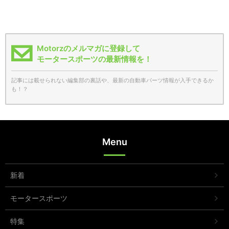
Motorzのメルマガに登録して
モータースポーツの最新情報を！
記事には載せられない編集部の裏話や、最新の自動車パーツ情報が入手できるか
も！？
Menu
新着
モータースポーツ
特集