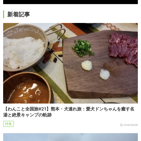
新着記事
【わんこと全国旅#21】熊本・犬連れ旅：愛犬ドンちゃんを癒す名
湯と絶景キャンプの軌跡
特集
2026/08/08