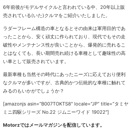
6年前後がモデルサイクルと言われている中、20年以上販
売されている(いた)クルマをご紹介いたしました。
ラダーフレーム構造の車となるとその由来は軍用目的であ
ったことから、安く頑丈に作られており、現代でもその走
破性やメンテナンス性が良いことから、爆発的に売れるこ
とはなくても、長い期間売れ続ける車種として趣味性の高
い車として販売されています。
最新車種も当然その時代にあったニーズに応えており便利
なクルマが多いですが、古典的かつ伝統的な車種に触れて
みるのもいかがでしょうか？
[amazonjs asin=”B007TOKTS8″ locale=”JP” title=”タミヤ
ミニ四駆シリーズ No.22 ジムニーワイド 19022″]
Motorzではメールマガジンを配信しています。