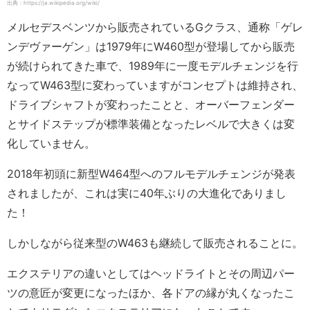
出典：https://ja.wikipedia.org/wiki/
メルセデスベンツから販売されているGクラス、通称「ゲレ
ンデヴァーゲン」は1979年にW460型が登場してから販売
が続けられてきた車で、1989年に一度モデルチェンジを行
なってW463型に変わっていますがコンセプトは維持され、
ドライブシャフトが変わったことと、オーバーフェンダー
とサイドステップが標準装備となったレベルで大きくは変
化していません。
2018年初頭に新型W464型へのフルモデルチェンジが発表
されましたが、これは実に40年ぶりの大進化でありまし
た！
しかしながら従来型のW463も継続して販売されることに。
エクステリアの違いとしてはヘッドライトとその周辺パー
ツの意匠が変更になったほか、各ドアの縁が丸くなったこ