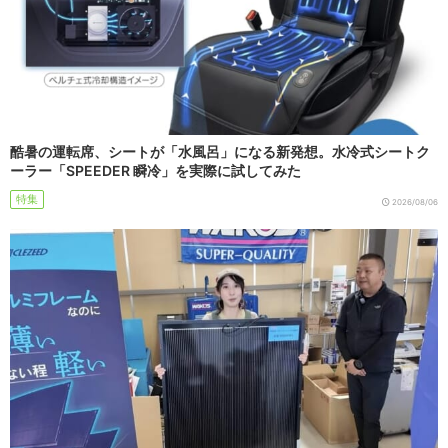
酷暑の運転席、シートが「水風呂」になる新発想。水冷式シートク
ーラー「SPEEDER 瞬冷」を実際に試してみた
特集
2026/08/06