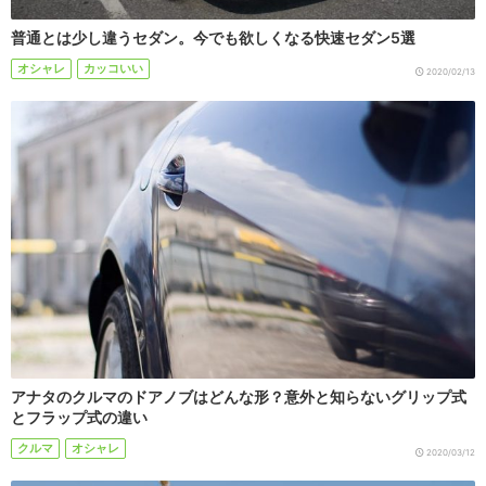
普通とは少し違うセダン。今でも欲しくなる快速セダン5選
オシャレ
カッコいい
2020/02/13
アナタのクルマのドアノブはどんな形？意外と知らないグリップ式
とフラップ式の違い
クルマ
オシャレ
2020/03/12