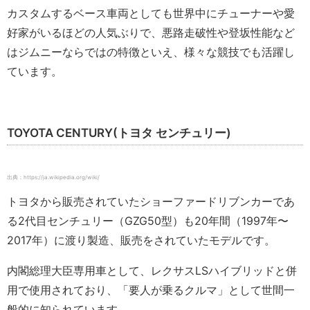
カスタムするベース車両としても世界中にチューナーや愛
好家がいるほどの人気ぶりで、悪路走破性や登坂性能など
はジムニーならではの特徴といえ、様々な競技でも活躍し
ています。
TOYOTA CENTURY(トヨタ センチュリー)
出典：https://ja.wikipedia.org/wiki/
トヨタから販売されていたショーファードリブンカーであ
る2代目センチュリー（GZG50型）も20年間（1997年〜
2017年）に渡り製造、販売をされていたモデルです。
内閣総理大臣専用車として、レクサスLSハイブリッドと併
用で使用されており、「要人が乗るクルマ」として世間一
般的に知られています。