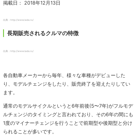
掲載日： 2018年12月13日
出典：http://www.lada.ru/
長期販売されるクルマの特徴
出典：http://www.lada.ru/
各自動車メーカーから毎年、様々な車種がデビューした
り、モデルチェンジをしたり、販売終了を迎えたりしてい
ます。
通常のモデルサイクルというと6年前後(5〜7年)がフルモデ
ルチェンジのタイミングと言われており、その6年の間にも
1度のマイナーチェンジを行うことで前期型や後期型と分け
られることが多いです。