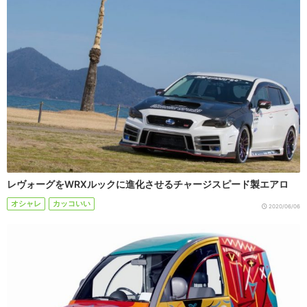
レヴォーグをWRXルックに進化させるチャージスピード製エアロ
オシャレ
カッコいい
2020/06/06