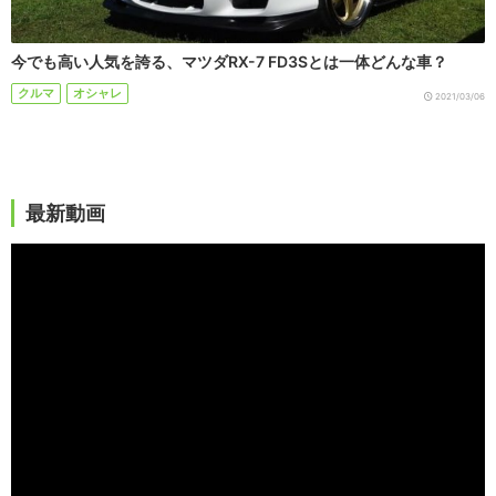
今でも高い人気を誇る、マツダRX-7 FD3Sとは一体どんな車？
クルマ
オシャレ
2021/03/06
最新動画