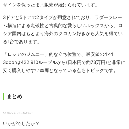
ザインを保ったまま販売が続けられています。
3ドアと5ドアの2タイプが用意されており、ラダーフレー
ム構造による走破性と古典的な愛らしいルックスから、ロ
シア国内はもとより海外のクロカン好きから人気を得てい
る1台であります。
「ロシアのジムニー」的な立ち位置で、最安値の4×4
3doorは422,910ルーブルから(日本円で約73万円)と非常に
安く購入しやすい車両となっている点もトピックです。
まとめ
3代目センチュリー©️Motorz
いかがでしたか？