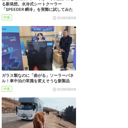
る新発想。水冷式シートクーラー
「SPEEDER 瞬冷」を実際に試してみた
特集
2026/08/06
ガラス製なのに「曲がる」ソーラーパネ
ル！車中泊の常識を変えそうな新製品
特集
2026/08/06