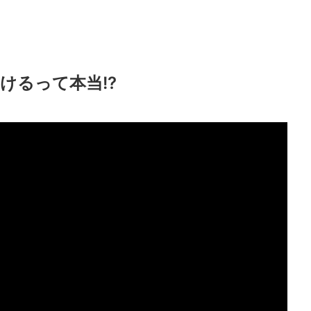
けるって本当!?