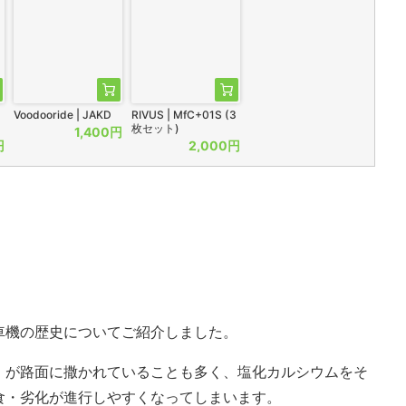
Voodooride | JAKD
RIVUS | MfC+01S (3
枚セット)
1,400円
円
2,000円
車機の歴史についてご紹介しました。
）が路面に撒かれていることも多く、塩化カルシウムをそ
食・劣化が進行しやすくなってしまいます。