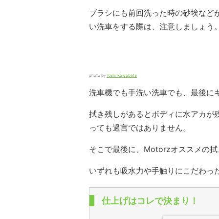
ブラシにも前回洗った時の砂埃など
い洗車をする際は、注意しましょう
photo by
Toshi Kawabata
洗車機でも手洗い洗車でも、最後に
拭き残しがあるとボディに水アカが
っても過言ではありません。
そこで最後に、Motorzオススメの
いずれも吸水力や手触りにこだわっ
仕上げはコレで決まり！