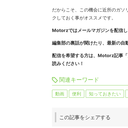
だからこそ、この機会に近所のガソ
クしておく事がオススメです。
Motorzではメールマガジンを配信
編集部の裏話が聞けたり、最新の自
配信を希望する方は、Motorz記事「
読みください！
関連キーワード
動画
便利
知っておきたい
この記事を
シェアする