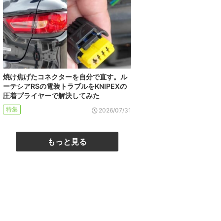
焼け焦げたコネクターを自分で直す。ル
ーテシアRSの電装トラブルをKNIPEXの
圧着プライヤーで解決してみた
特集
2026/07/31
もっと見る