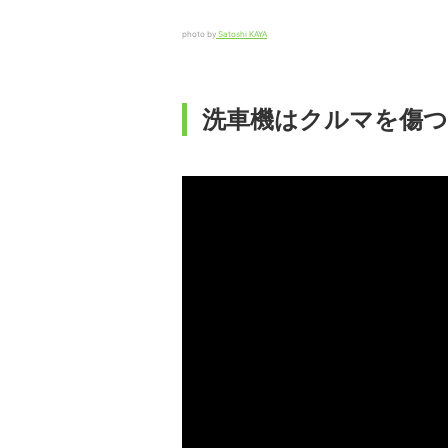
photo by
Satoshi KAYA
洗車機はクルマを傷つ