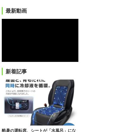
最新動画
新着記事
酷暑の運転席、シートが「水風呂」にな