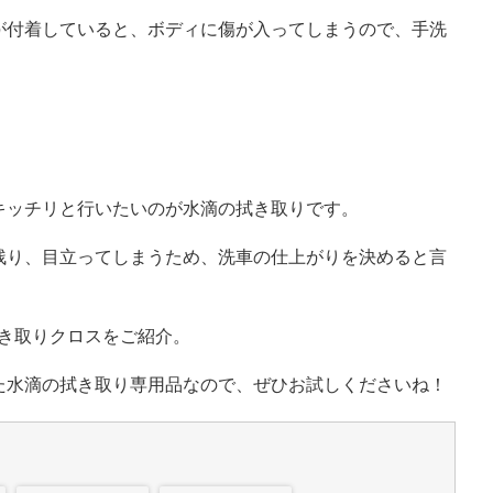
が付着していると、ボディに傷が入ってしまうので、手洗
。
キッチリと行いたいのが水滴の拭き取りです。
残り、目立ってしまうため、洗車の仕上がりを決めると言
拭き取りクロスをご紹介。
た水滴の拭き取り専用品なので、ぜひお試しくださいね！