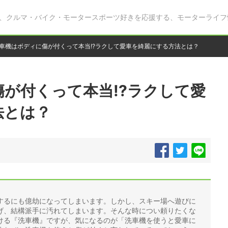
、クルマ・バイク・モータースポーツ好きを応援する、モーターライフ
車機はボディに傷が付くって本当!?ラクして愛車を綺麗にする方法とは？
が付くって本当!?ラクして愛
法とは？
するにも億劫になってしまいます。しかし、スキー場へ遊びに
げ、結構派手に汚れてしまいます。そんな時につい頼りたくな
ける『洗車機』ですが、気になるのが「洗車機を使うと愛車に