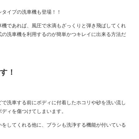
シタイプの洗車機も登場！！
車機であれば、風圧で水滴もざっくりと弾き飛ばしてくれ
式の洗車機を利用するのが簡単かつキレイに出来る方法だ
す！
どで洗車する前にボディに付着したホコリや砂を洗い流し
ボディを傷つけてしまいます。
いをしてくれる他に、ブラシも洗浄する機能が付いている