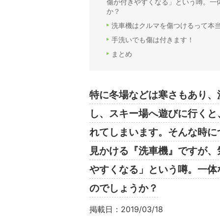
傷が付きやすくなる」という噂。一
か？
洗車機はクルマを傷つけるって本当
手洗いでも傷は付きます！
まとめ
特に冬場などは寒さもあり、
し、スキー場へ遊びに行くと
れてしまいます。そんな時に
見かける『洗車機』ですが、
やすくなる」という噂。一体
のでしょうか？
掲載日：2019/03/18