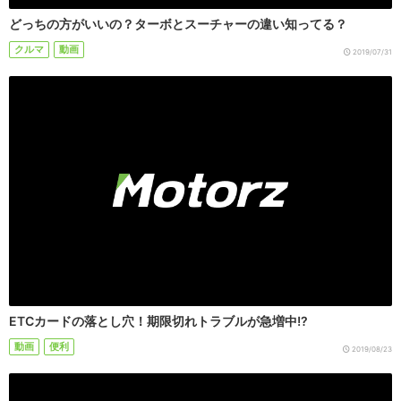
どっちの方がいいの？ターボとスーチャーの違い知ってる？
クルマ
動画
2019/07/31
ETCカードの落とし穴！期限切れトラブルが急増中!?
動画
便利
2019/08/23