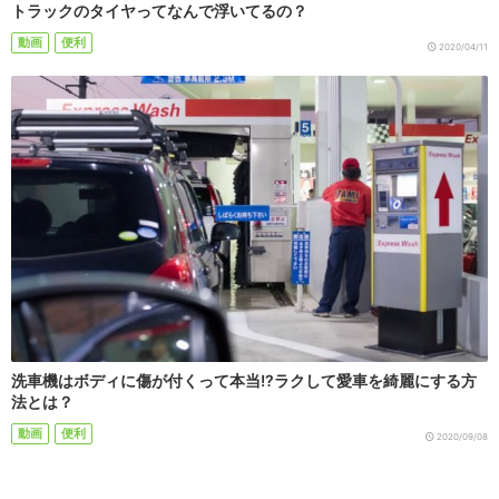
トラックのタイヤってなんで浮いてるの？
動画
便利
2020/04/11
洗車機はボディに傷が付くって本当!?ラクして愛車を綺麗にする方
法とは？
動画
便利
2020/09/08