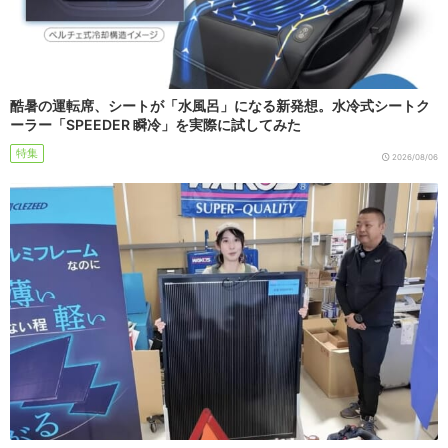
酷暑の運転席、シートが「水風呂」になる新発想。水冷式シートク
ーラー「SPEEDER 瞬冷」を実際に試してみた
特集
2026/08/06