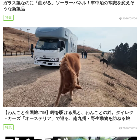
ガラス製なのに「曲がる」ソーラーパネル！車中泊の常識を変えそ
うな新製品
特集
2026/08/06
【わんこと全国旅#19】岬を駆ける風と、わんことの絆。ダイレク
トカーズ「オーステリア」で巡る、南九州・野生動物を訪ねる旅
特集
2026/08/05