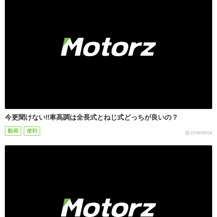
今更聞けない!!車高調は全長式とねじ式どっちが良いの？
動画
便利
2019/09/04