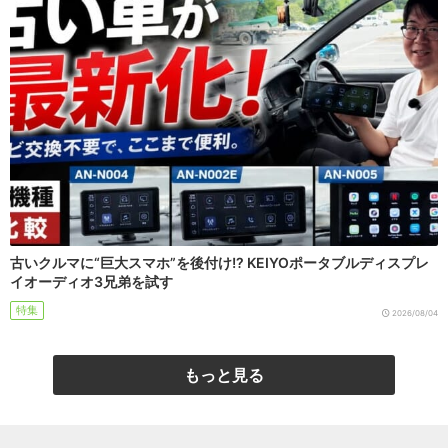
古いクルマに“巨大スマホ”を後付け!? KEIYOポータブルディスプレ
イオーディオ3兄弟を試す
特集
2026/08/04
もっと見る