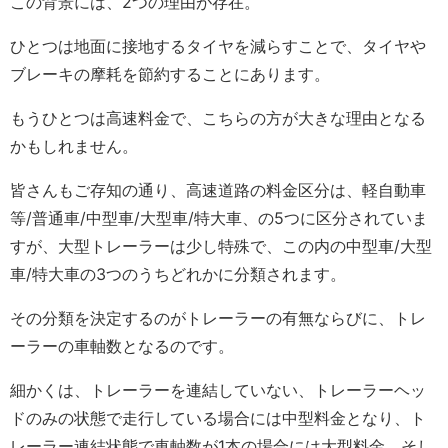
この背景には、2つの理由が存在。
ひとつは地面に接地するタイヤを減らすことで、タイヤや
ブレーキの摩耗を節約することにあります。
もうひとつは高速料金で、こちらの方が大きな理由となる
かもしれません。
皆さんもご存知の通り、高速道路の料金区分は、軽自動車
等/普通車/中型車/大型車/特大車、の5つに区分されていま
すが、大型トレーラーは少し特殊で、この内の中型車/大型
車/特大車の3つのうちどれかに分類されます。
その分類を決定するのがトレーラーの有無ならびに、トレ
ーラーの車軸数となるのです。
細かくは、トレーラーを連結していない、トレーラーヘッ
ドのみの状態で走行している場合には中型料金となり、ト
レーラー連結状態で車軸数が1本の場合には大型料金、そし