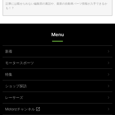
記事には載せられない編集部の裏話や、最新の自動車パーツ情報が入手できるか
も！？
Menu
新着
モータースポーツ
特集
ショップ探訪
レーサーズ
Motorzチャンネル