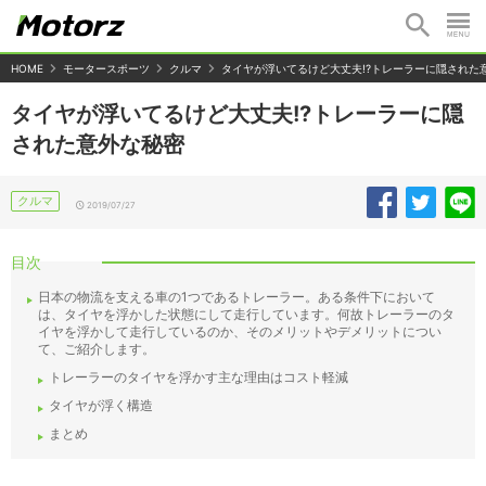
HOME
モータースポーツ
クルマ
タイヤが浮いてるけど大丈夫!?トレーラーに隠された
タイヤが浮いてるけど大丈夫!?トレーラーに隠
された意外な秘密
クルマ
2019/07/27
目次
日本の物流を支える車の1つであるトレーラー。ある条件下において
は、タイヤを浮かした状態にして走行しています。何故トレーラーのタ
イヤを浮かして走行しているのか、そのメリットやデメリットについ
て、ご紹介します。
トレーラーのタイヤを浮かす主な理由はコスト軽減
タイヤが浮く構造
まとめ