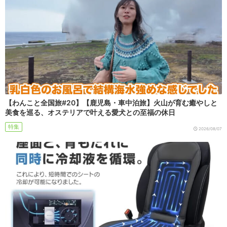
【わんこと全国旅#20】【鹿児島・車中泊旅】火山が育む癒やしと
美食を巡る、オステリアで叶える愛犬との至福の休日
特集
2026/08/07