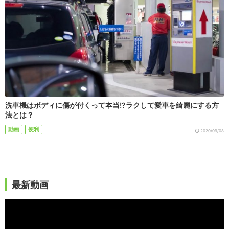
洗車機はボディに傷が付くって本当!?ラクして愛車を綺麗にする方
法とは？
動画
便利
2020/09/08
最新動画