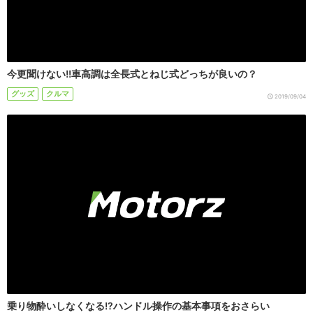
今更聞けない!!車高調は全長式とねじ式どっちが良いの？
グッズ
クルマ
2019/09/04
乗り物酔いしなくなる!?ハンドル操作の基本事項をおさらい