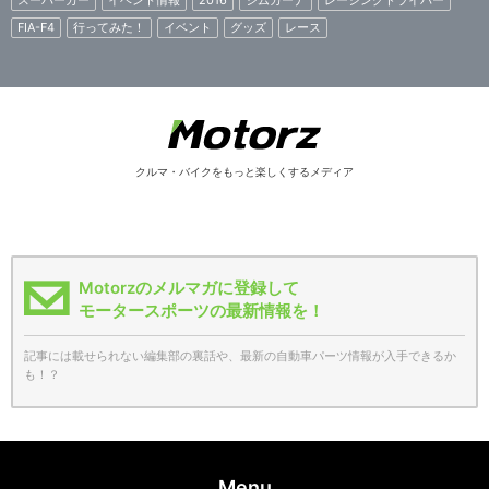
FIA-F4
行ってみた！
イベント
グッズ
レース
クルマ・バイクをもっと楽しくするメディア
Motorzのメルマガに登録して
モータースポーツの最新情報を！
記事には載せられない編集部の裏話や、最新の自動車パーツ情報が入手できるか
も！？
Menu