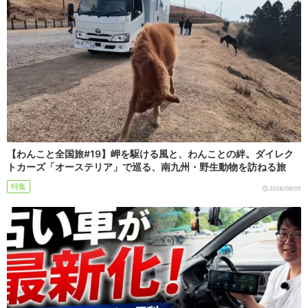
【わんこと全国旅#19】岬を駆ける風と、わんことの絆。ダイレク
トカーズ「オーステリア」で巡る、南九州・野生動物を訪ねる旅
特集
2026/08/05