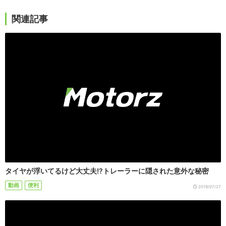
関連記事
タイヤが浮いてるけど大丈夫!?トレーラーに隠された意外な秘密
動画
便利
2019/07/27