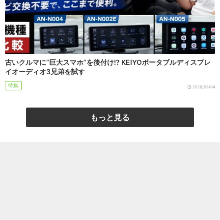
古いクルマに“巨大スマホ”を後付け!? KEIYOポータブルディスプレ
イオーディオ3兄弟を試す
特集
2026/08/04
もっと見る