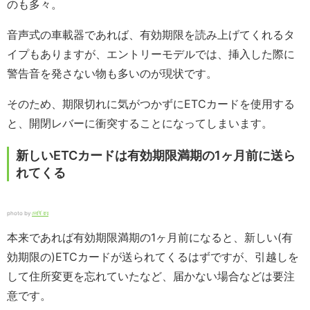
のも多々。
音声式の車載器であれば、有効期限を読み上げてくれるタ
イプもありますが、エントリーモデルでは、挿入した際に
警告音を発さない物も多いのが現状です。
そのため、期限切れに気がつかずにETCカードを使用する
と、開閉レバーに衝突することになってしまいます。
新しいETCカードは有効期限満期の1ヶ月前に送ら
れてくる
photo by
দেবর্ষি রায়
本来であれば有効期限満期の1ヶ月前になると、新しい(有
効期限の)ETCカードが送られてくるはずですが、引越しを
して住所変更を忘れていたなど、届かない場合などは要注
意です。