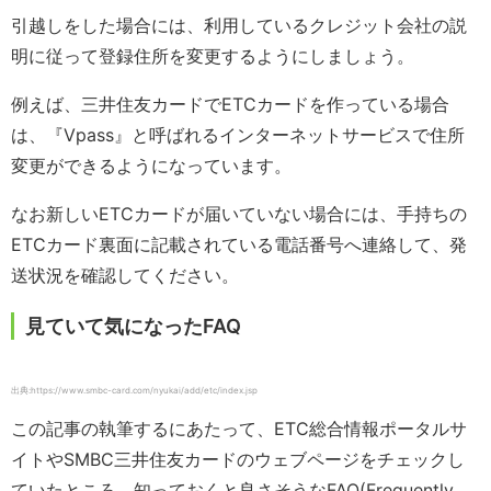
引越しをした場合には、利用しているクレジット会社の説
明に従って登録住所を変更するようにしましょう。
例えば、三井住友カードでETCカードを作っている場合
は、『Vpass』と呼ばれるインターネットサービスで住所
変更ができるようになっています。
なお新しいETCカードが届いていない場合には、手持ちの
ETCカード裏面に記載されている電話番号へ連絡して、発
送状況を確認してください。
見ていて気になったFAQ
出典:https://www.smbc-card.com/nyukai/add/etc/index.jsp
この記事の執筆するにあたって、ETC総合情報ポータルサ
イトやSMBC三井住友カードのウェブページをチェックし
ていたところ、知っておくと良さそうなFAQ(Frequently