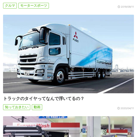
クルマ
モータースポーツ
2019/09/11
トラックのタイヤってなんで浮いてるの？
知っておきたい
動画
2020/04/11