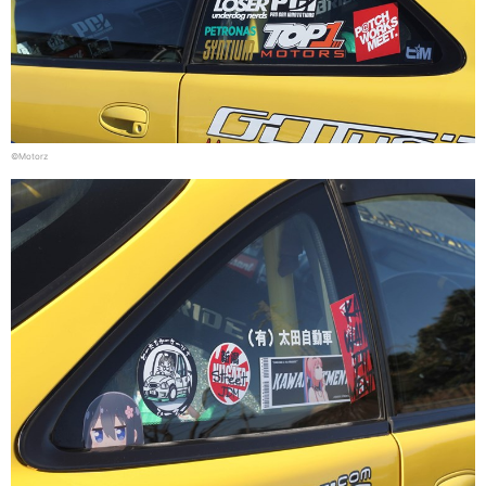
©Motorz