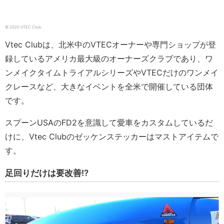
© 2020 VTEC Club.
Vtec Clubは、北米中のVTECオーナーや専門ショップが登
録しているアメリカ最大級のオーナーズクラブであり、ワ
ンメイクタイムトライアルシリーズやVTECだけのワンメイ
クレースなど、大きなイベントを全米で開催している団体
です。
スプーンUSAのFD2を意識して愛車をカスタムしているだ
けに、Vtec Clubのゼッケンステッカーはマストアイテムで
す。
足回りだけは要改善!?