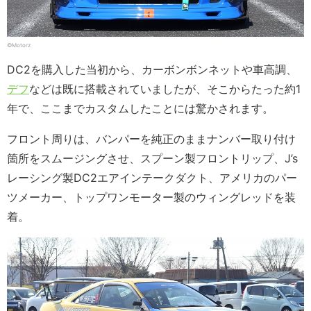
©Motorz
DC2を購入した当初から、カーボンボンネットや車高調、
デフ
などは既に搭載されていましたが、そこからたった約1
年で、ここまでカスタムしたことには驚かされます。
フロント周りは、バンパーを純正のままナンバー取り付け
箇所をスムージングさせ、スプーン製フロントリップ、J’s
レーシング製DC2エアインテークダクト、アメリカのパー
ツメーカー、トップワンモーター製のウィングレッドを装
着。