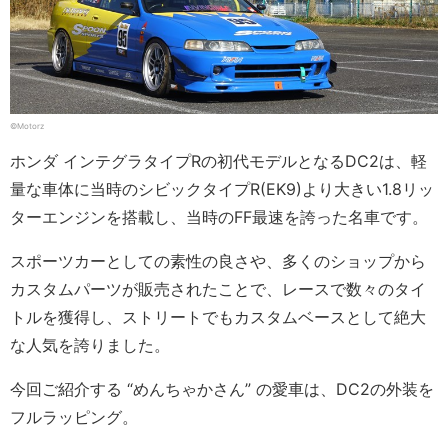
©Motorz
ホンダ インテグラタイプRの初代モデルとなるDC2は、軽
量な車体に当時のシビックタイプR(EK9)より大きい1.8リッ
ターエンジンを搭載し、当時のFF最速を誇った名車です。
スポーツカーとしての素性の良さや、多くのショップから
カスタムパーツが販売されたことで、レースで数々のタイ
トルを獲得し、ストリートでもカスタムベースとして絶大
な人気を誇りました。
今回ご紹介する “めんちゃかさん” の愛車は、DC2の外装を
フルラッピング。