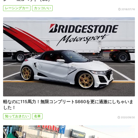
レーシングカー
カッコいい
2018/07/16
軽なのに115馬力！無限コンプリートS660を更に過激にしちゃいま
した！
知っておきたい
名車
2020/09/30