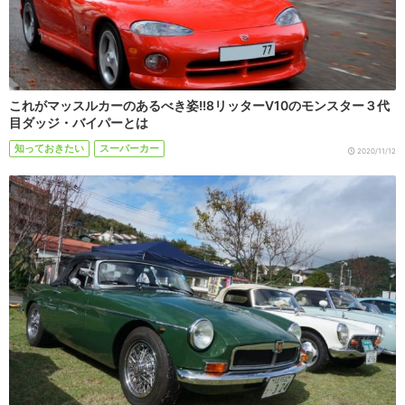
これがマッスルカーのあるべき姿!!8リッターV10のモンスター３代
目ダッジ・バイパーとは
知っておきたい
スーパーカー
2020/11/12