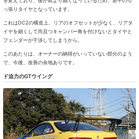
を変えており、後が前より細くなっているため、若干の引
っ張りタイヤとなっています。
これはDC2の構造上、リアのオフセットが少なく、リアタ
イヤを細くして尚且つキャンバー角を付けないとタイヤと
フェンダーが干渉してしまうから。
このあたりは、オーナーの納得がいっていない部分のよう
で、今後、改善の余地ありです。
ド迫力のGTウイング