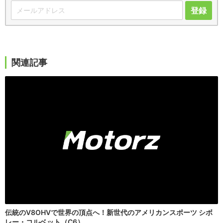
登録
関連記事
伝統のV8OHVで世界の頂点へ！新世代のアメリカンスポーツ シボ
レー・コルベット（C6）