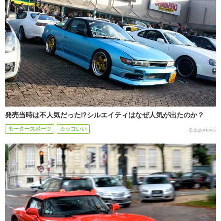
発売当時は不人気だった!?シルエイティはなぜ人気が出たのか？
モータースポーツ
カッコいい
2020/10/05