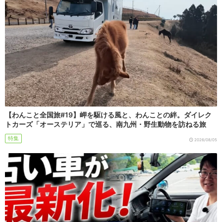
【わんこと全国旅#19】岬を駆ける風と、わんことの絆。ダイレク
トカーズ「オーステリア」で巡る、南九州・野生動物を訪ねる旅
特集
2026/08/05