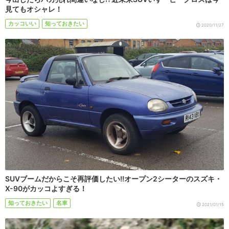
見てもオシャレ！
カッコいい
知っておきたい
2020/11/27
SUVブームだからこそ再評価したい!!オープン2シーターのスズキ・
X-90がカッコよすぎる！
知っておきたい
名車
2021/01/15