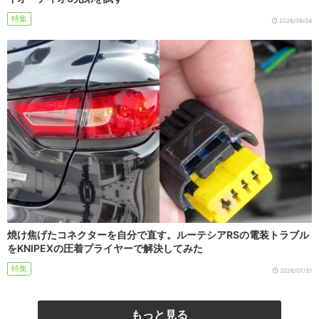
特集
2026/08/04
焼け焦げたコネクターを自分で直す。ルーテシアRSの電装トラブル
をKNIPEXの圧着プライヤーで解決してみた
特集
2026/07/31
もっと見る