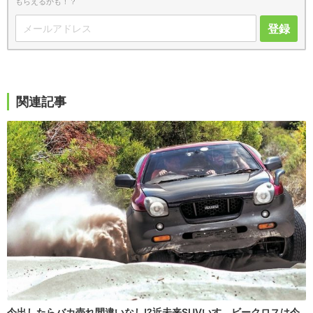
もらえるかも！？
登録
関連記事
今出したらバカ売れ間違いなし!?近未来SUVいすゞビークロスは今