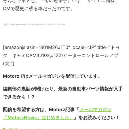
そんなキャミも、『街の遊撃手』いすゞ ジェミニ同様、
CMで歴史に残る車だったのです。
出典：https://www.youtube.com/watch?v=rVSdZEz4Hak
[amazonjs asin=”B01M26J1T0″ locale=”JP” title=”トヨ
タ キャミCAMI(J102,J122)ヒーターコントロールノブ
(大)”]
Motorzではメールマガジンを配信しています。
編集部の裏話が聞けたり、最新の自動車パーツ情報が入手
できるかも！？
配信を希望する方は、Motorz記事「
メールマガジン
「MotorzNews」はじめました。
」をお読みください！