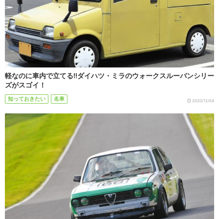
軽なのに車内で立てる!!ダイハツ・ミラのウォークスルーバンシリー
ズがスゴイ！
知っておきたい
名車
2020/12/04