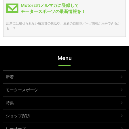
Motorzのメルマガに登録して
モータースポーツの最新情報を！
記事には載せられない編集部の裏話や、最新の自動車パーツ情報が入手できるか
も！？
Menu
新着
モータースポーツ
特集
ショップ探訪
レーサーズ