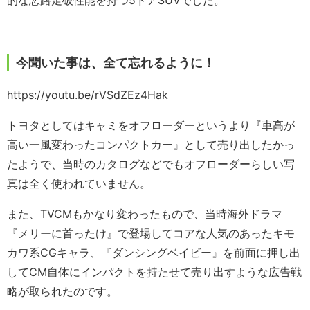
的な悪路走破性能を持つ5ドアSUVでした。
今聞いた事は、全て忘れるように！
https://youtu.be/rVSdZEz4Hak
トヨタとしてはキャミをオフローダーというより『車高が
高い一風変わったコンパクトカー』として売り出したかっ
たようで、当時のカタログなどでもオフローダーらしい写
真は全く使われていません。
また、TVCMもかなり変わったもので、当時海外ドラマ
『メリーに首ったけ』で登場してコアな人気のあったキモ
カワ系CGキャラ、『ダンシングベイビー』を前面に押し出
してCM自体にインパクトを持たせて売り出すような広告戦
略が取られたのです。