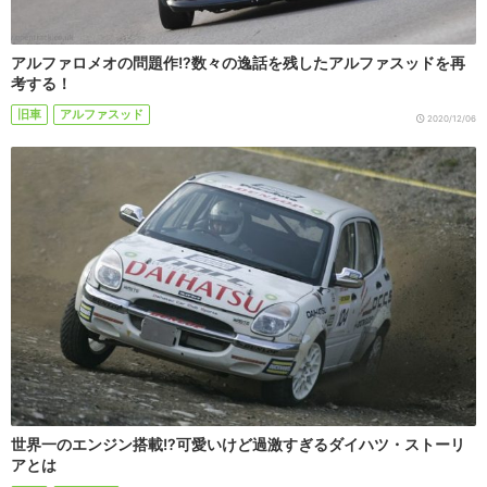
アルファロメオの問題作!?数々の逸話を残したアルファスッドを再
考する！
旧車
アルファスッド
2020/12/06
世界一のエンジン搭載!?可愛いけど過激すぎるダイハツ・ストーリ
アとは