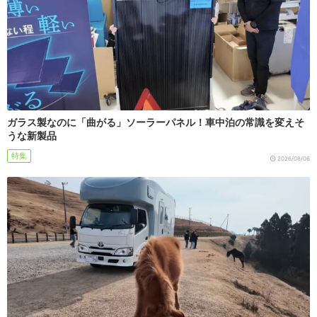
ガラス製なのに「曲がる」ソーラーパネル！車中泊の常識を変えそ
うな新製品
特集
2026/08/06