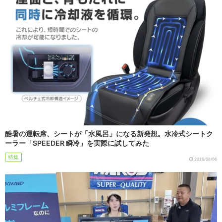
酷暑の運転席、シートが「水風呂」になる新発想。水冷式シートク
ーラー「SPEEDER 瞬冷」を実際に試してみた
特集
2026/08/06