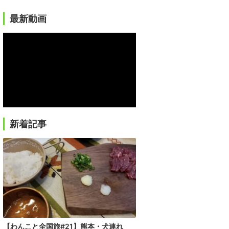
最新動画
新着記事
【わんこと全国旅#21】熊本・犬連れ