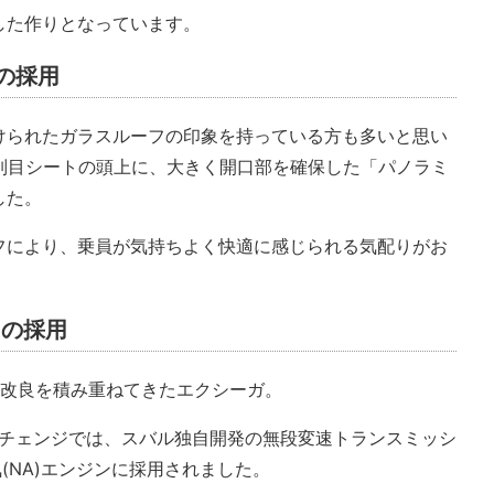
した作りとなっています。
の採用
けられたガラスルーフの印象を持っている方も多いと思い
2列目シートの頭上に、大きく開口部を確保した「パノラミ
した。
フにより、乗員が気持ちよく快適に感じられる気配りがお
tの採用
次改良を積み重ねてきたエクシーガ。
ーチェンジでは、スバル独自開発の無段変速トランスミッシ
(NA)エンジンに採用されました。