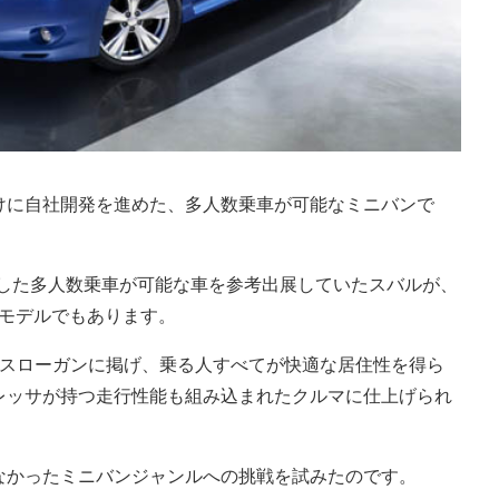
けに自社開発を進めた、多人数乗車が可能なミニバンで
作した多人数乗車が可能な車を参考出展していたスバルが、
たモデルでもあります。
をスローガンに掲げ、乗る人すべてが快適な居住性を得ら
レッサが持つ走行性能も組み込まれたクルマに仕上げられ
なかったミニバンジャンルへの挑戦を試みたのです。