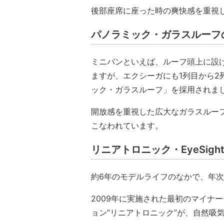
後部座席に座った時の爽快感を重視
パノラミック・ガラスルーフ
ミニバンといえば、ルーフ頭上に設
ますが、エクシーガにも1列目から
ック・ガラスルーフ」を採用されま
開放感を重視した広大なガラスルー
こなわれています。
リニアトロニック・EyeSigh
約6年のモデルライフのなかで、年
2009年に実施された最初のマイナ
ョン”リニアトロニック”が、自然吸気