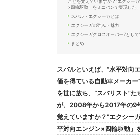
ことを覚えていますか？”エクシー
×四輪駆動」をミニバンで実現した、
スバル・エクシーガとは
エクシーガの強み・魅力
エクシーガクロスオーバー7として”
まとめ
スバルといえば、”水平対向エ
価を得ている自動車メーカー
を世に放ち、”スバリスト”
が、2008年から2017年
覚えていますか？”エクシー
平対向エンジン×四輪駆動」