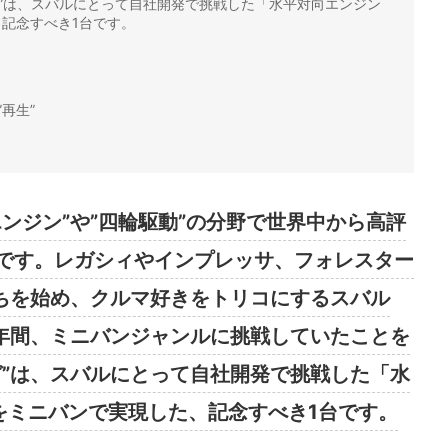
ガ”は、スバルにとって自社開発で挑戦した「水平対向エンジン
記念すべき1台です。
再生”
ンジン”や”四輪駆動”の分野で世界中から高評
です。レガシィやインプレッサ、フォレスター
たちを始め、クルマ好きをトリコにするスバル
の9年間、ミニバンジャンルに挑戦していたことを
ガ”は、スバルにとって自社開発で挑戦した「水
をミニバンで実現した、記念すべき1台です。