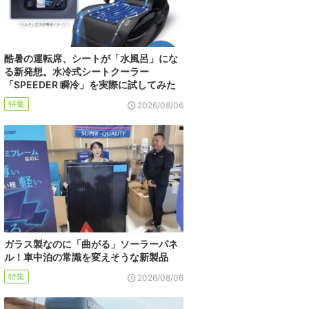
酷暑の運転席、シートが「水風呂」にな
る新発想。水冷式シートクーラー
「SPEEDER 瞬冷」を実際に試してみた
特集
2026/08/06
ガラス製なのに「曲がる」ソーラーパネ
ル！車中泊の常識を変えそうな新製品
特集
2026/08/06