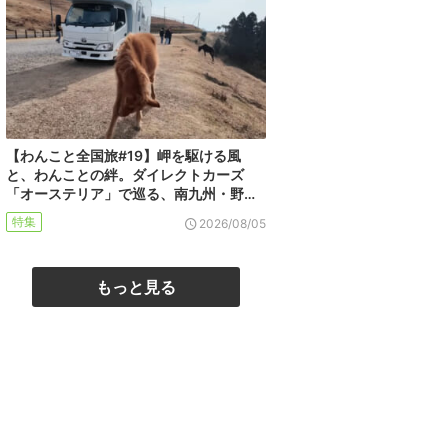
【わんこと全国旅#19】岬を駆ける風
と、わんことの絆。ダイレクトカーズ
「オーステリア」で巡る、南九州・野…
特集
2026/08/05
もっと見る