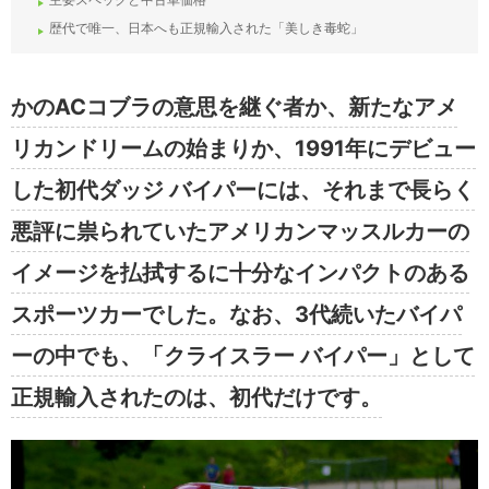
歴代で唯一、日本へも正規輸入された「美しき毒蛇」
かのACコブラの意思を継ぐ者か、新たなアメ
リカンドリームの始まりか、1991年にデビュー
した初代ダッジ バイパーには、それまで長らく
悪評に祟られていたアメリカンマッスルカーの
イメージを払拭するに十分なインパクトのある
スポーツカーでした。なお、3代続いたバイパ
ーの中でも、「クライスラー バイパー」として
正規輸入されたのは、初代だけです。