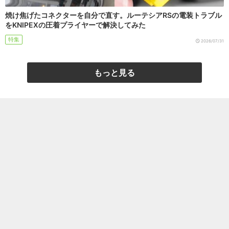
焼け焦げたコネクターを自分で直す。ルーテシアRSの電装トラブル
をKNIPEXの圧着プライヤーで解決してみた
特集
2026/07/31
もっと見る