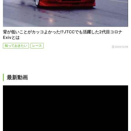
背が低いことがカッコよかった!?JTCCでも活躍した2代目コロナ
Exivとは
知っておきたい
レース
2020/12/09
最新動画