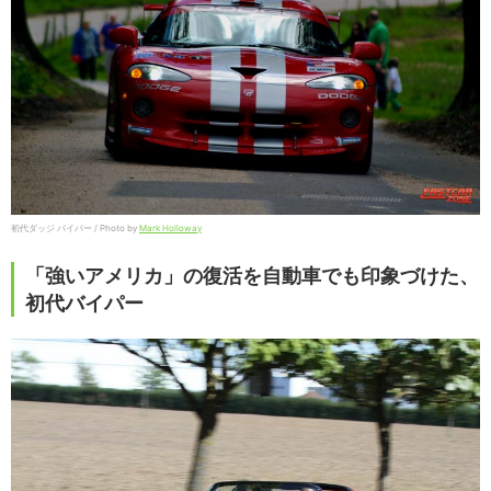
初代ダッジ バイパー / Photo by
Mark Holloway
「強いアメリカ」の復活を自動車でも印象づけた、
初代バイパー