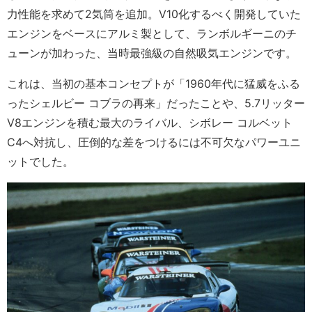
力性能を求めて2気筒を追加。V10化するべく開発していた
エンジンをベースにアルミ製として、ランボルギーニのチ
ューンが加わった、当時最強級の自然吸気エンジンです。
これは、当初の基本コンセプトが「1960年代に猛威をふる
ったシェルビー コブラの再来」だったことや、5.7リッター
V8エンジンを積む最大のライバル、シボレー コルベット
C4へ対抗し、圧倒的な差をつけるには不可欠なパワーユニ
ットでした。