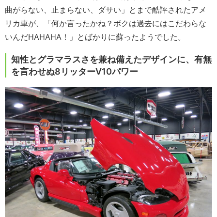
曲がらない、止まらない、ダサい」とまで酷評されたアメ
リカ車が、「何か言ったかね？ボクは過去にはこだわらな
いんだHAHAHA！」とばかりに蘇ったようでした。
知性とグラマラスさを兼ね備えたデザインに、有無
を言わせぬ8リッターV10パワー