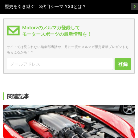
歴史を引き継ぐ、3代目シーマ Y33とは？
Motorzのメルマガ登録して
モータースポーツの最新情報を！
サイトでは見られない編集部裏話や、月に一度のメルマガ限定豪華プレゼントも
もらえるかも！？
登録
関連記事