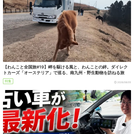
【わんこと全国旅#19】岬を駆ける風と、わんことの絆。ダイレク
トカーズ「オーステリア」で巡る、南九州・野生動物を訪ねる旅
特集
2026/08/05