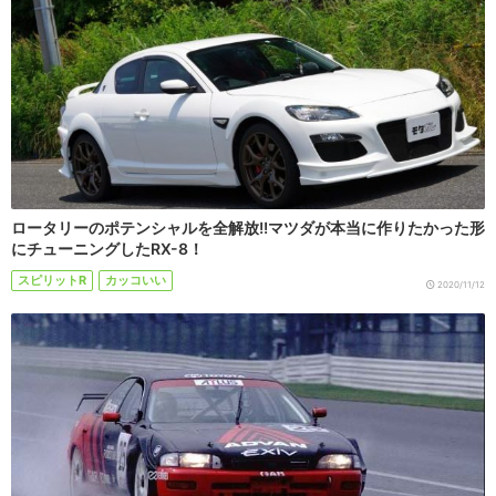
ロータリーのポテンシャルを全解放!!マツダが本当に作りたかった形
にチューニングしたRX-8！
スピリットR
カッコいい
2020/11/12