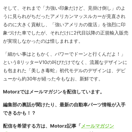
そして、それまで「力強い印象だけど、見掛け倒し」のよ
うに見られがちだったアメリカンマッスルカーが見直され
るのに大きく貢献し、「強いアメリカの復活」を強烈に印
象づけた車でしたが、それだけに2代目以降の正規輸入販売
が実現しなかったのは惜しまれます。
「細かい事はともかく、パワーでドーンと行くんだよ！」
という8リッターV10の叫びだけでなく、流麗なデザインに
も包まれた「美しき毒蛇」初代モデルのデザインは、デビ
ューから約30年が経った今もなお、新鮮です。
Motorzではメールマガジンを配信しています。
編集部の裏話が聞けたり、最新の自動車パーツ情報が入手
できるかも！？
配信を希望する方は、Motorz記事「
メールマガジン