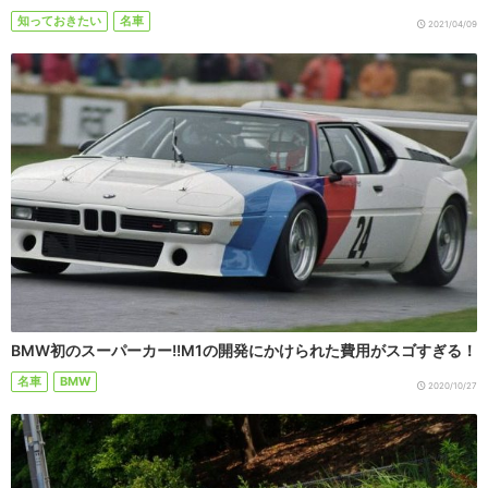
知っておきたい
名車
2021/04/09
BMW初のスーパーカー!!M1の開発にかけられた費用がスゴすぎる！
名車
BMW
2020/10/27