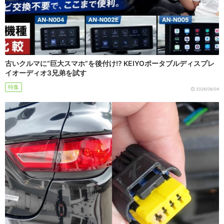
古いクルマに“巨大スマホ”を後付け!? KEIYOポータブルディスプレ
イオーディオ3兄弟を試す
特集
2026/08/04