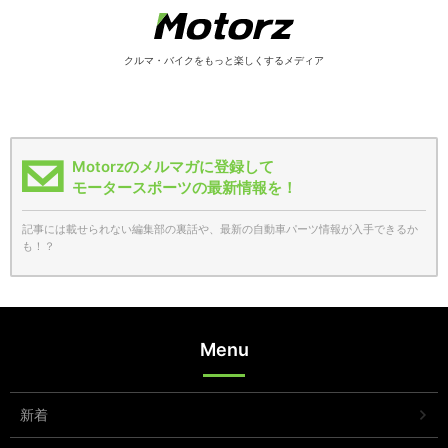
クルマ・バイクをもっと楽しくするメディア
Motorzのメルマガに登録して
モータースポーツの最新情報を！
記事には載せられない編集部の裏話や、最新の自動車パーツ情報が入手できるか
も！？
Menu
新着