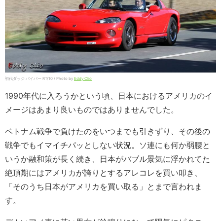
初代ダッジ バイパー RT/10 / Photo by
Eddy Clio
1990年代に入ろうかという頃、日本におけるアメリカのイ
メージはあまり良いものではありませんでした。
ベトナム戦争で負けたのをいつまでも引きずり、その後の
戦争でもイマイチパッとしない状況。ソ連にも何か弱腰と
いうか融和策が長く続き、日本がバブル景気に浮かれてた
絶頂期にはアメリカが誇りとするアレコレを買い叩き、
「そのうち日本がアメリカを買い取る」とまで言われま
す。