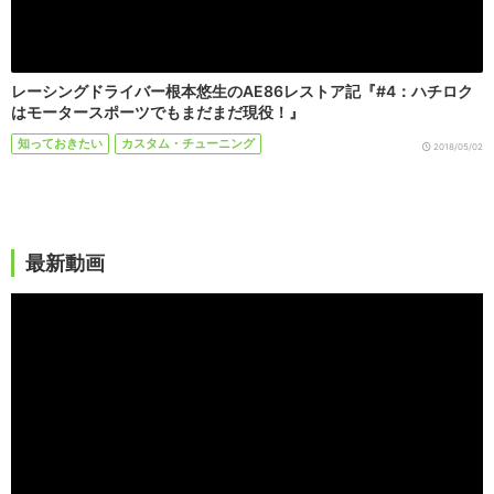
レーシングドライバー根本悠生のAE86レストア記『#4：ハチロク
はモータースポーツでもまだまだ現役！』
知っておきたい
カスタム・チューニング
2018/05/02
最新動画