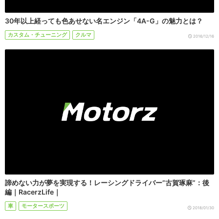
30年以上経っても色あせない名エンジン「4A-G」の魅力とは？
カスタム・チューニング
クルマ
2016/12/16
諦めない力が夢を実現する！レーシングドライバー”古賀琢麻”：後
編｜RacerzLife｜
車
モータースポーツ
2018/01/30