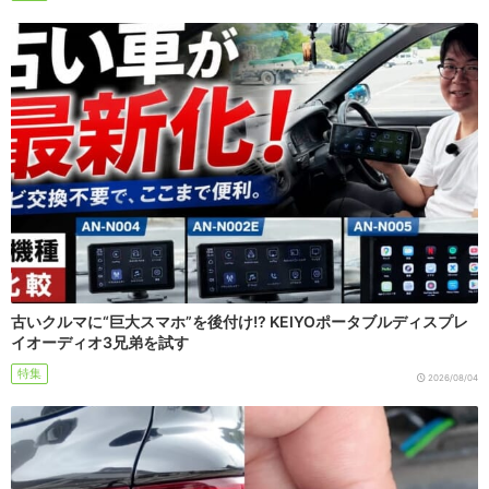
古いクルマに“巨大スマホ”を後付け!? KEIYOポータブルディスプレ
イオーディオ3兄弟を試す
特集
2026/08/04