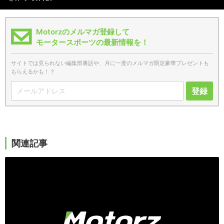
Motorzのメルマガ登録して
モータースポーツの最新情報を！
サイトでは見られない編集部裏話や、月に一度のメルマガ限定豪華プレゼントも
もらえるかも！？
登録
関連記事