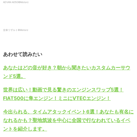
ADVAN A050©️Motorz
全体リザルト©️Motorz
あわせて読みたい
あなたはどの音が好き？朝から聞きたいカスタムカーサウ
ンド5選。
世界は広い！動画で見る驚きのエンジンスワップ5選！
FIAT500に隼エンジン！ミニにVTECエンジン！
今出られる、タイムアタックイベント6選！あなたも有名に
なれるかも？聖地筑波を中心に全国で行なわれているイベ
ントを紹介します。