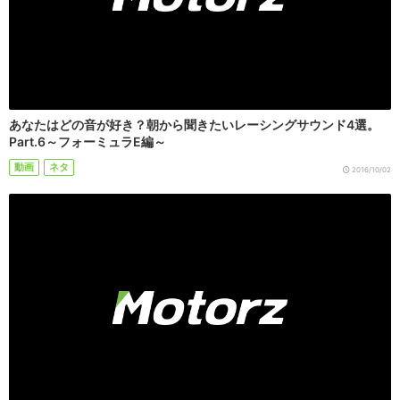
あなたはどの音が好き？朝から聞きたいレーシングサウンド4選。
Part.6～フォーミュラE編～
動画
ネタ
2016/10/02