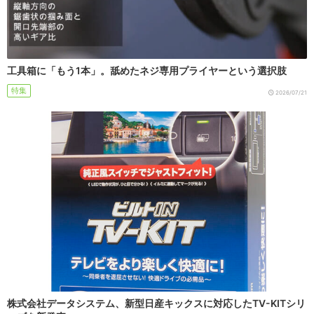
工具箱に「もう1本」。舐めたネジ専用プライヤーという選択肢
特集
2026/07/21
株式会社データシステム、新型日産キックスに対応したTV-KITシリ