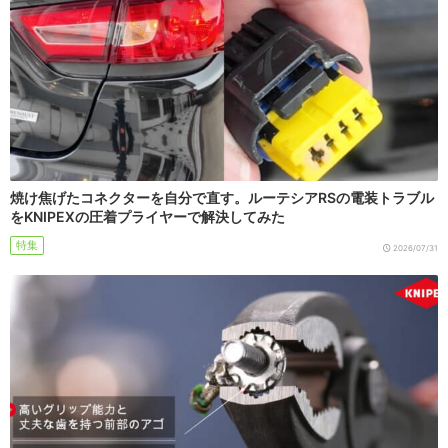
焼け焦げたコネクターを自分で直す。ルーテシアRSの電装トラブル
をKNIPEXの圧着プライヤーで解決してみた
特集
2026/07/31