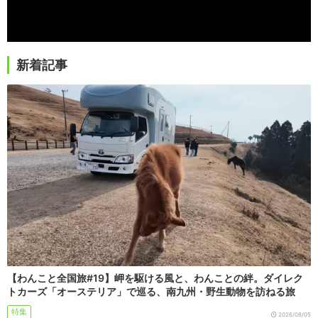
新着記事
【わんこと全国旅#19】岬を駆ける風と、わんことの絆。ダイレク
トカーズ「オーステリア」で巡る、南九州・野生動物を訪ねる旅
特集
2026/08/05