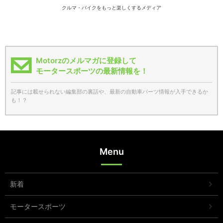
クルマ・バイクをもっと楽しくするメディア
Motorzのメルマガに登録して
モータースポーツの最新情報を！
記事には載せられない編集部の裏話や、最新の自動車パーツ情報が入手できるか
も！？
Menu
新着
モータースポーツ