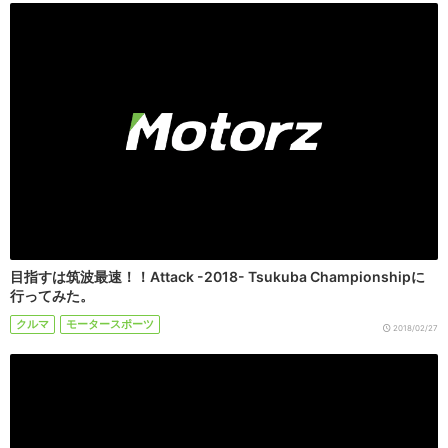
目指すは筑波最速！！Attack -2018- Tsukuba Championshipに
行ってみた。
クルマ
モータースポーツ
2018/02/27