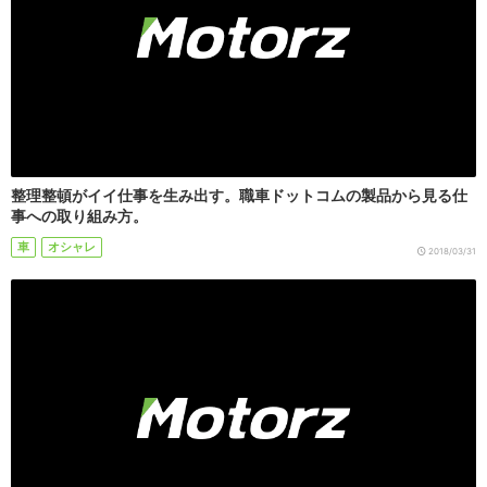
整理整頓がイイ仕事を生み出す。職車ドットコムの製品から見る仕
事への取り組み方。
車
オシャレ
2018/03/31