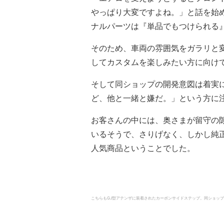
やっぱり大変ですよね。」と話を始
ナルパーツは『単品でもつけられる
そのため、車両の雰囲気をガラリと
してカスタムを楽しみたい方に向け
そして同ショップの開発意図は着実
ど、他と一緒と嫌だ。」という方に
お客さんの中には、奥さまが留守の
いるそうで、さりげなく、しかし純
人気商品ということでした。
こちらもGJ型アテンザに装着されたカーボンサイドステップ。同ショップのサ