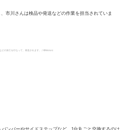
し、市川さんは検品や発送などの作業を担当されていま
加工を行なって、発送されます。 / ©︎Motorz
トバンパーやサイドステップなど、1台丸ごと交換するのは