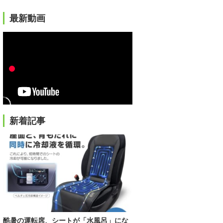
最新動画
新着記事
酷暑の運転席、シートが「水風呂」にな