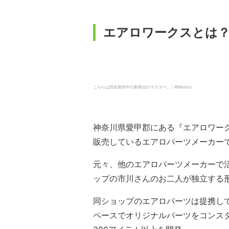
エアロワークスとは
こちらは現在製作中の新商品のマスター。 / ©︎Motorz
神奈川県愛甲郡にある『エアロワー
販売しているエアロパーツメーカー
元々、他のエアロパーツメーカーで
ップの市川さんのお二人が独立する形
同ショップのエアロパーツは提携し
ペースでオリジナルパーツをコンスタ