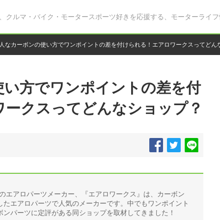
、クルマ・バイク・モータースポーツ好きを応援する、モーターライフ
人なカーボンの使い方でワンポイントの差を付けられる！エアロワークスってどん
使い方でワンポイントの差を付
ワークスってどんなショップ？
鋭のエアロパーツメーカー、『エアロワークス』は、カーボン
したエアロパーツで人気のメーカーです。中でもワンポイント
ボンパーツに定評がある同ショップを取材してきました！