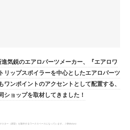
の新進気鋭のエアロパーツメーカー、『エアロワ
トリップスポイラーを中心としたエアロパーツ
もワンポイントのアクセントとして配置する、
同ショップを取材してきました！
ー（原型）を製作するワークスペースになっています。 / ©︎Motorz