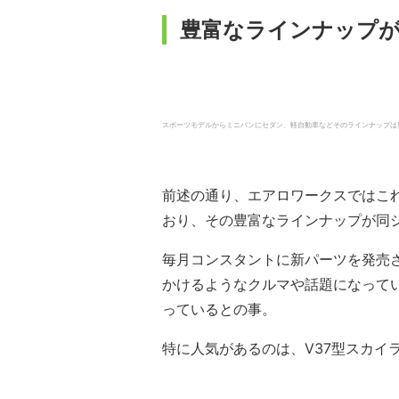
豊富なラインナップ
スポーツモデルからミニバンにセダン、軽自動車などそのラインナップは豊富。
前述の通り、エアロワークスではこれ
おり、その豊富なラインナップが同
毎月コンスタントに新パーツを発売
かけるようなクルマや話題になって
っているとの事。
特に人気があるのは、V37型スカイ