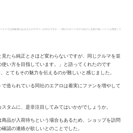
ワークスでは高級感のある大人のデザインが中心ですが、一部のスポーツモデル向けに主張の強いパーツも用意して
と見たら純正とさほど変わらないですが、同じクルマを並
の使い方を目指しています。」と語ってくれたのです
は、とてもその魅力を伝えるのが難しいと感じました。
トで造られている同社のエアロは着実にファンを増やして
カスタムに、是非注目してみてはいかがでしょうか。
は商品が入荷待ちという場合もあるため、ショップを訪問
の確認の連絡が欲しいとのことでした。