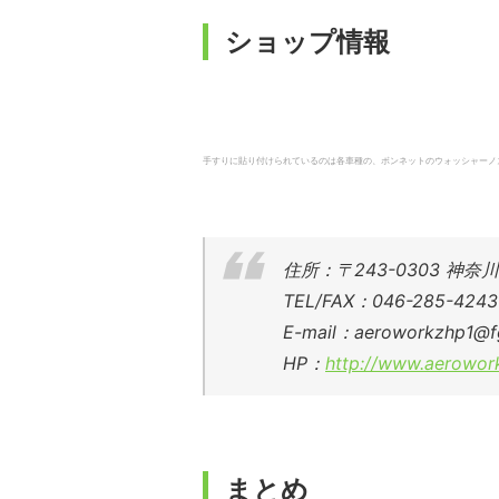
ショップ情報
手すりに貼り付けられているのは各車種の、ボンネットのウォッシャーノズルの穴
住所：〒243-0303 神奈
TEL/FAX：046-285-4243
E-mail：aeroworkzhp1@fg7
HP：
http://www.aerowor
まとめ