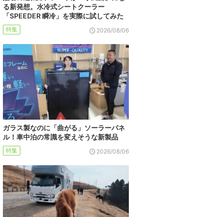
る新発想。水冷式シートクーラー
「SPEEDER 瞬冷」を実際に試してみた
特集
2026/08/06
ガラス製なのに「曲がる」ソーラーパネ
ル！車中泊の常識を変えそうな新製品
特集
2026/08/06