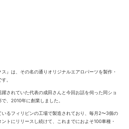
？
クス』は、その名の通りオリジナルエアロパーツを製作・
です。
活躍されていた代表の成田さんと今回お話を伺った同ショ
で、2010年に創業しました。
ているフィリピンの工場で製造されており、毎月2〜3個の
ントにリリースし続けて、これまでにおよそ100車種・