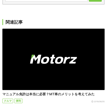
関連記事
マニュアル免許は本当に必要？MT車のメリットを考えてみた
クルマ
便利
2019/08/05