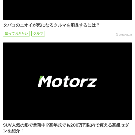
タバコのニオイが気になるクルマを消臭するには？
知っておきたい
クルマ
2019/08/21
SUV人気の影で暴落中!?高年式でも200万円以内で買える高級セダ
ンを紹介！