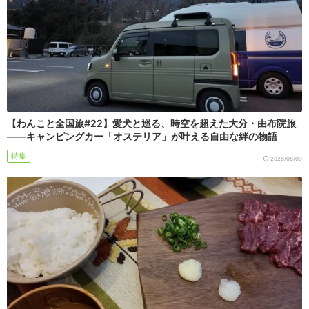
【わんこと全国旅#22】愛犬と巡る、時空を超えた大分・由布院旅
――キャンピングカー「オステリア」が叶える自由な絆の物語
特集
2026/08/09