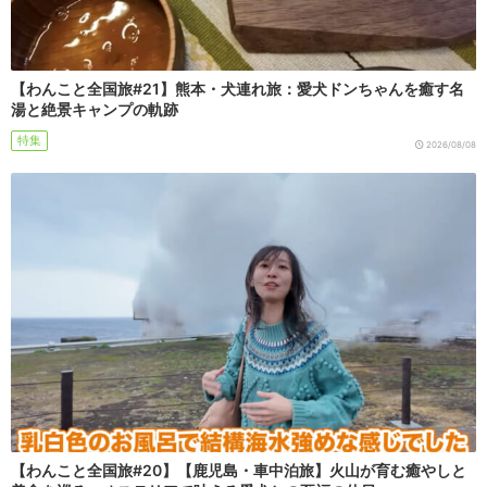
【わんこと全国旅#21】熊本・犬連れ旅：愛犬ドンちゃんを癒す名
湯と絶景キャンプの軌跡
特集
2026/08/08
【わんこと全国旅#20】【鹿児島・車中泊旅】火山が育む癒やしと