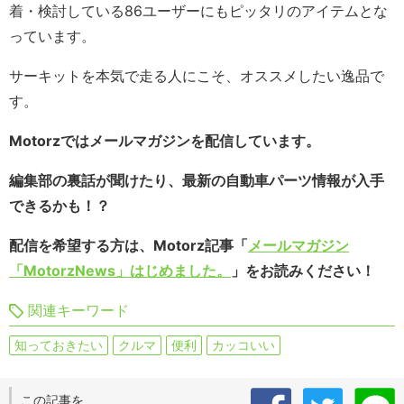
着・検討している86ユーザーにもピッタリのアイテムとな
っています。
サーキットを本気で走る人にこそ、オススメしたい逸品で
す。
Motorzではメールマガジンを配信しています。
編集部の裏話が聞けたり、最新の自動車パーツ情報が入手
できるかも！？
配信を希望する方は、Motorz記事「
メールマガジン
「MotorzNews」はじめました。
」をお読みください！
関連キーワード
知っておきたい
クルマ
便利
カッコいい
この記事を