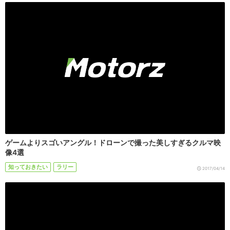
ゲームよりスゴいアングル！ドローンで撮った美しすぎるクルマ映
像4選
知っておきたい
ラリー
2017/04/14