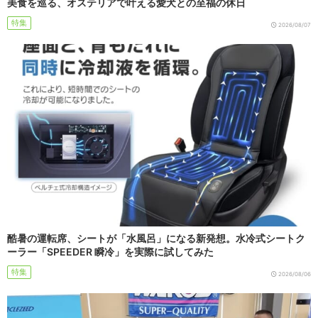
美食を巡る、オステリアで叶える愛犬との至福の休日
特集
2026/08/07
酷暑の運転席、シートが「水風呂」になる新発想。水冷式シートク
ーラー「SPEEDER 瞬冷」を実際に試してみた
特集
2026/08/06