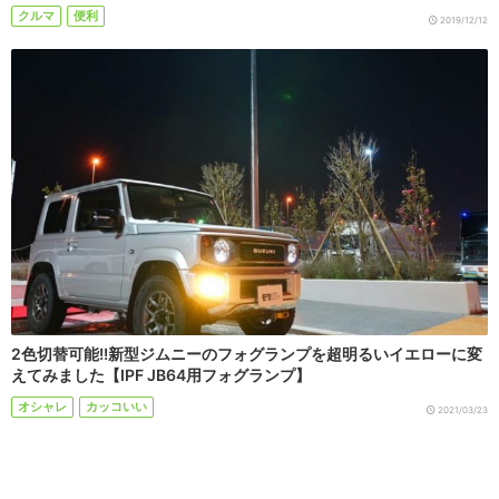
クルマ
便利
2019/12/12
2色切替可能!!新型ジムニーのフォグランプを超明るいイエローに変
えてみました【IPF JB64用フォグランプ】
オシャレ
カッコいい
2021/03/23