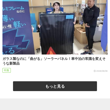
ガラス製なのに「曲がる」ソーラーパネル！車中泊の常識を変えそ
うな新製品
特集
2026/08/06
もっと見る