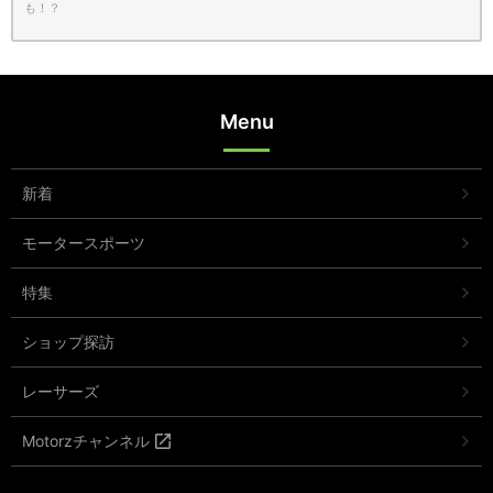
も！？
Menu
新着
モータースポーツ
特集
ショップ探訪
レーサーズ
Motorzチャンネル