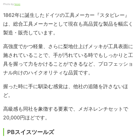
Photo by
Iwao
1862年に誕生したドイツの工具メーカー『スタビレー』
は、総合工具メーカーとして現在も高品質な製品を幅広く
製造・販売しています。
高強度でかつ軽量、さらに梨地仕上げメッキが工具表面に
施されていることで、手が汚れている時でもしっかりと工
具を握って力をかけることができるなど、プロフェッショ
ナル向けのハイクオリティな品質です。
握った時に手に馴染む感覚は、他社の追随を許さないほ
ど。
高級感も同社を象徴する要素で、メガネレンチセットで
20,000円ほどです。
PBスイスツールズ