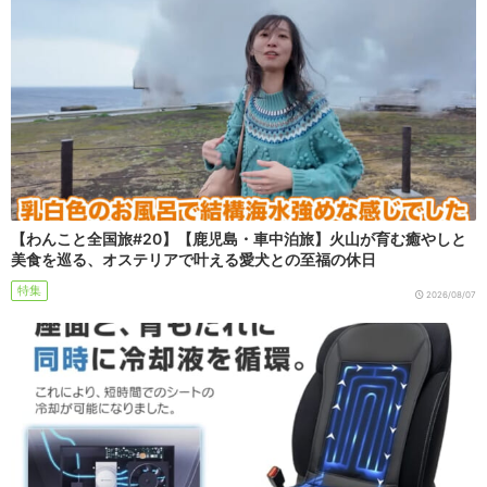
【わんこと全国旅#20】【鹿児島・車中泊旅】火山が育む癒やしと
美食を巡る、オステリアで叶える愛犬との至福の休日
特集
2026/08/07