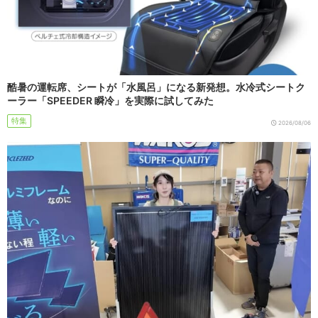
酷暑の運転席、シートが「水風呂」になる新発想。水冷式シートク
ーラー「SPEEDER 瞬冷」を実際に試してみた
特集
2026/08/06