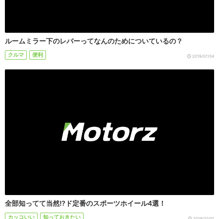
ルームミラー下のレバーってなんのためについているの？
クルマ
便利
2019/07/04
全部知ってて当然!?ド定番のスポーツホイール4選！
カッコいい
知っておきたい
2019/10/01