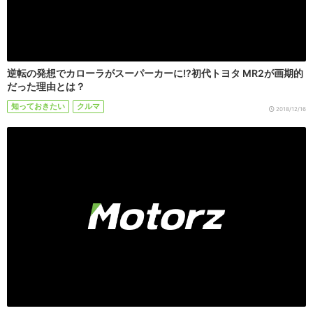
逆転の発想でカローラがスーパーカーに!?初代トヨタ MR2が画期的
だった理由とは？
知っておきたい
クルマ
2018/12/16