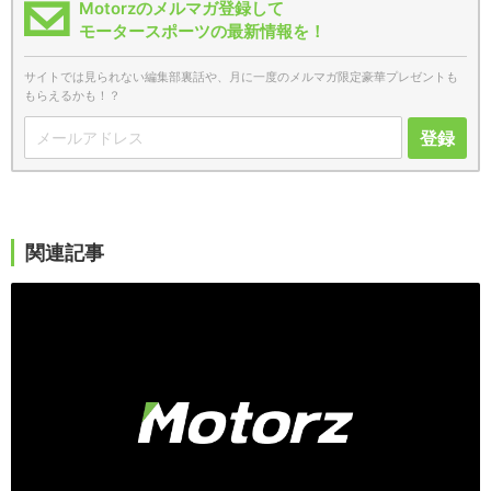
Motorzのメルマガ登録して
モータースポーツの最新情報を！
サイトでは見られない編集部裏話や、月に一度のメルマガ限定豪華プレゼントも
もらえるかも！？
登録
関連記事