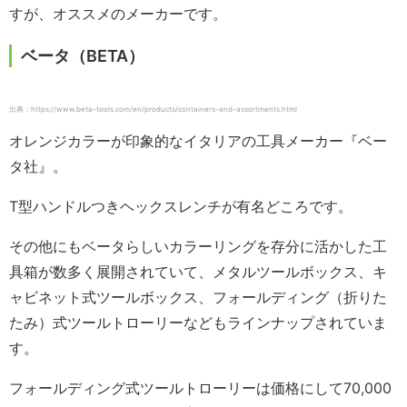
すが、オススメのメーカーです。
ベータ（BETA）
出典：https://www.beta-tools.com/en/products/containers-and-assortments.html
オレンジカラーが印象的なイタリアの工具メーカー『ベー
タ社』。
T型ハンドルつきヘックスレンチが有名どころです。
その他にもベータらしいカラーリングを存分に活かした工
具箱が数多く展開されていて、メタルツールボックス、キ
ャビネット式ツールボックス、フォールディング（折りた
たみ）式ツールトローリーなどもラインナップされていま
す。
フォールディング式ツールトローリーは価格にして70,000