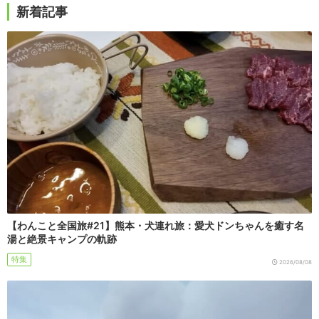
新着記事
【わんこと全国旅#21】熊本・犬連れ旅：愛犬ドンちゃんを癒す名
湯と絶景キャンプの軌跡
特集
2026/08/08