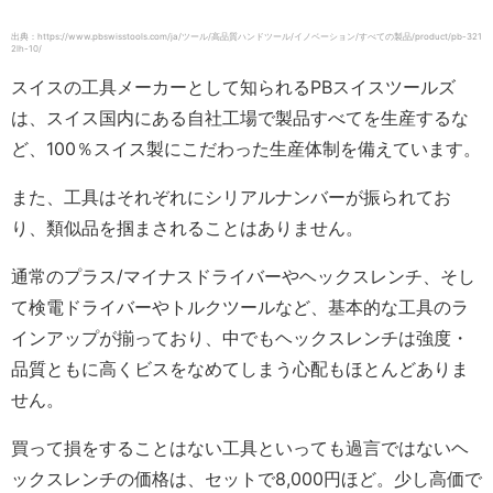
出典：https://www.pbswisstools.com/ja/ツール/高品質ハンドツール/イノベーション/すべての製品/product/pb-321
2lh-10/
スイスの工具メーカーとして知られるPBスイスツールズ
は、スイス国内にある自社工場で製品すべてを生産するな
ど、100％スイス製にこだわった生産体制を備えています。
また、工具はそれぞれにシリアルナンバーが振られてお
り、類似品を掴まされることはありません。
通常のプラス/マイナスドライバーやヘックスレンチ、そし
て検電ドライバーやトルクツールなど、基本的な工具のラ
インアップが揃っており、中でもヘックスレンチは強度・
品質ともに高くビスをなめてしまう心配もほとんどありま
せん。
買って損をすることはない工具といっても過言ではないヘ
ックスレンチの価格は、セットで8,000円ほど。少し高価で