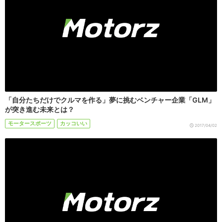
「自分たちだけでクルマを作る」夢に挑むベンチャー企業「GLM」
が突き進む未来とは？
モータースポーツ
カッコいい
2017/04/02