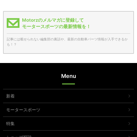
Motorzのメルマガに登録して
モータースポーツの最新情報を！
記事には載せられない編集部の裏話や、最新の自動車パーツ情報が入手できるか
も！？
Menu
新着
モータースポーツ
特集