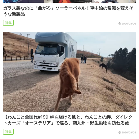
ガラス製なのに「曲がる」ソーラーパネル！車中泊の常識を変えそ
うな新製品
特集
2026/08/06
【わんこと全国旅#19】岬を駆ける風と、わんことの絆。ダイレク
トカーズ「オーステリア」で巡る、南九州・野生動物を訪ねる旅
特集
2026/08/05