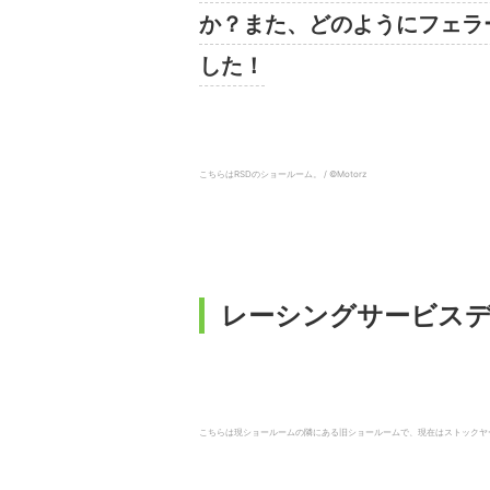
か？また、どのようにフェラ
した！
こちらはRSDのショールーム。 / ©︎Motorz
レーシングサービス
こちらは現ショールームの隣にある旧ショールームで、現在はストックヤードと