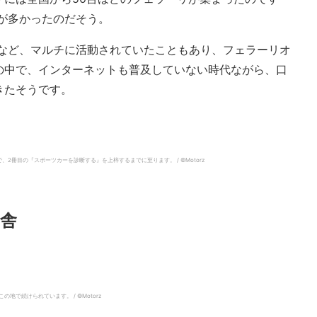
車種が多かったのだそう。
るなど、マルチに活動されていたこともあり、フェラーリオ
の中で、インターネットも普及していない時代ながら、口
きたそうです。
冊目の『スポーツカーを診断する』を上梓するまでに至ります。 / ©︎Motorz
舎
続けられています。 / ©︎Motorz