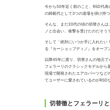
今から50年近く前のこと、RSD代
の師範代として3つの道場を掛け持
そんな、まだ20代の頃の切替さん
ノと出会い、衝撃を受けたのだそう
そして「絶対にいつか手に入れたい！
る『カーショップディノ』をオープ
以降45年に渡り、切替さんの地元
フェラーリのクラシックモデルから
現場で開発されたエアロパーツなど
てユーザーに愛されているのがRSD
切替徹とフェラーリと