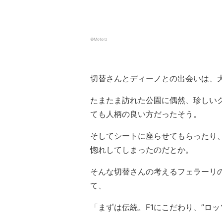
©︎Motorz
切替さんとディーノとの出会いは、
たまたま訪れた公園に偶然、珍しい
ても人柄の良い方だったそう。
そしてシートに座らせてもらったり
惚れしてしまったのだとか。
そんな切替さんの考えるフェラーリの
て、
「まずは伝統。F1にこだわり、”ロ