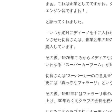
まぁ、これは企業としてですかね。
エンジン音ですよね！」
と語ってくれました。
「いつか絶対にディーノを手に入れ
ンさせた切替さんは、創業翌年の197
購入しています。
その後、1976年ごろからメディア
いわゆる『スーパーカーブーム』が
切替さんは”スーパーカーのご意見番
更には『真っ赤なフェラーリ』とい
その後、1982年にはフェラーリ車
上げ、30年近く同クラブの会長を務
ちなみに同クラブの初回ミーティン