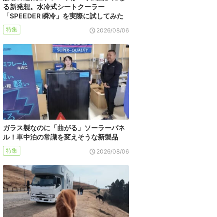
る新発想。水冷式シートクーラー
「SPEEDER 瞬冷」を実際に試してみた
特集
2026/08/06
ガラス製なのに「曲がる」ソーラーパネ
ル！車中泊の常識を変えそうな新製品
特集
2026/08/06