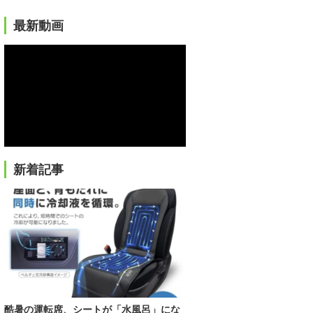
最新動画
新着記事
酷暑の運転席、シートが「水風呂」にな