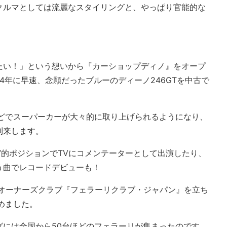
クルマとしては流麗なスタイリングと、やっぱり官能的な
たい！」という想いから『カーショップディノ』をオープ
4年に早速、念願だったブルーのディーノ246GTを中古で
などでスーパーカーが大々的に取り上げられるようになり、
到来します。
”的ポジションでTVにコメンテーターとして出演したり、
う曲でレコードデビューも！
のオーナーズクラブ『フェラーリクラブ・ジャパン』を立ち
めました。
グには全国から50台ほどのフェラーリが集まったのです