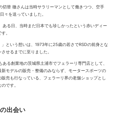
表の切替 徹さんは当時サラリーマンとして働きつつ、空手
つ日々を送っていました。
は、ある日、当時まだ日本でも珍しかったという赤いディー
です。
」という想いは、1973年に25歳の若さでRSDの前身とな
ンさせるまでに至りました。
でもある創業地の茨城県土浦市でフェラーリ専門店として、
最新モデルの販売・整備のみならず、モータースポーツの
の販売も行なっている、フェラーリ界の老舗ショップとし
なのです。
の出会い