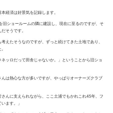
日本経済は好景気を記録します。
屋を旧ショールームの隣に建設し、現在に至るのですが、そ
んだそうです。
も考えたそうなのですが、ずっと続けてきた土地であり、
た。
ラネッロだって田舎じゃないか。」ということから旧ショ
。
さんは熱心な方が多いですが、やっぱりオーナーズクラブ
皆さんに支えられながら、ここ土浦でもかれこれ45年、フ
ています。」