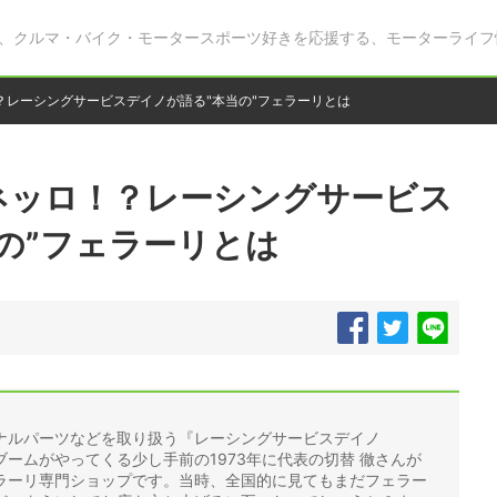
、クルマ・バイク・モータースポーツ好きを応援する、モーターライフ
？レーシングサービスデイノが語る"本当の"フェラーリとは
ネッロ！？レーシングサービス
の”フェラーリとは
ナルパーツなどを取り扱う『レーシングサービスデイノ
ブームがやってくる少し手前の1973年に代表の切替 徹さんが
ラーリ専門ショップです。当時、全国的に見てもまだフェラー