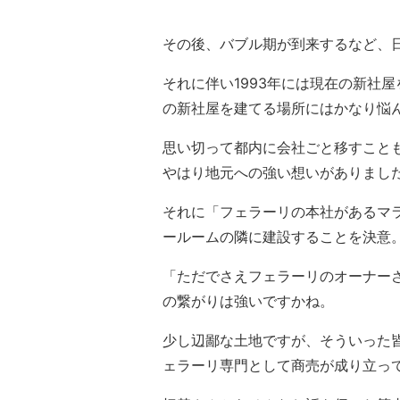
その後、バブル期が到来するなど、
それに伴い1993年には現在の新社
の新社屋を建てる場所にはかなり悩
思い切って都内に会社ごと移すこと
やはり地元への強い想いがありまし
それに「フェラーリの本社があるマ
ールームの隣に建設することを決意
「ただでさえフェラーリのオーナー
の繋がりは強いですかね。
少し辺鄙な土地ですが、そういった
ェラーリ専門として商売が成り立っ