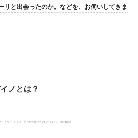
ーリと出会ったのか。などを、お伺いしてきま
デイノとは？
なっています。同社の創業の地でもあります。/ ©︎Motorz