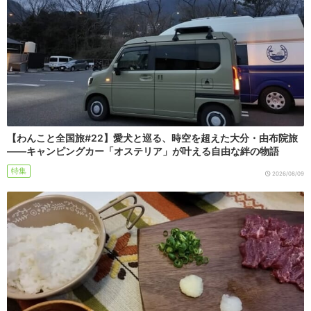
【わんこと全国旅#22】愛犬と巡る、時空を超えた大分・由布院旅
――キャンピングカー「オステリア」が叶える自由な絆の物語
特集
2026/08/09