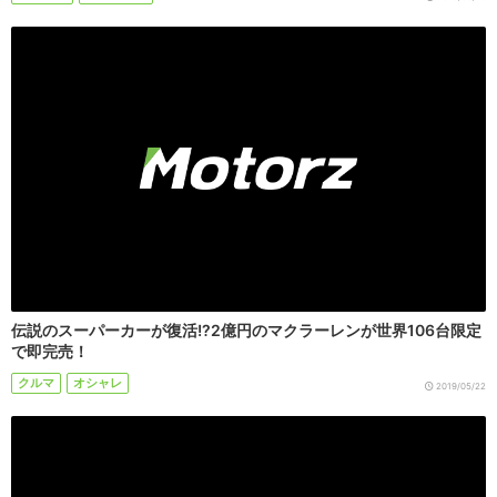
伝説のスーパーカーが復活!?2億円のマクラーレンが世界106台限定
で即完売！
クルマ
オシャレ
2019/05/22