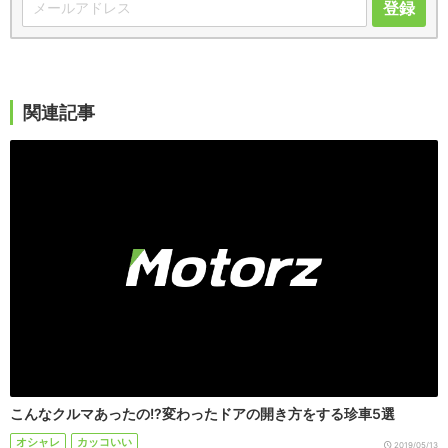
登録
関連記事
こんなクルマあったの!?変わったドアの開き方をする珍車5選
オシャレ
カッコいい
2019/05/13