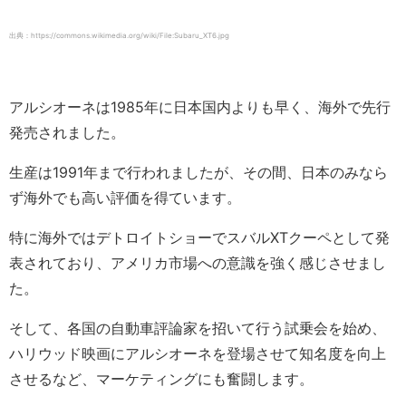
出典：https://commons.wikimedia.org/wiki/File:Subaru_XT6.jpg
アルシオーネは1985年に日本国内よりも早く、海外で先行
発売されました。
生産は1991年まで行われましたが、その間、日本のみなら
ず海外でも高い評価を得ています。
特に海外ではデトロイトショーでスバルXTクーペとして発
表されており、アメリカ市場への意識を強く感じさせまし
た。
そして、各国の自動車評論家を招いて行う試乗会を始め、
ハリウッド映画にアルシオーネを登場させて知名度を向上
させるなど、マーケティングにも奮闘します。