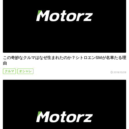
この奇妙なクルマはなぜ生まれたのか？シトロエンSMが名車たる理
由
クルマ
オシャレ
2019/10/29