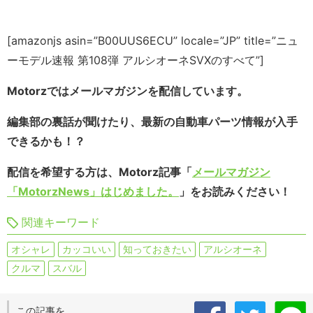
[amazonjs asin=”B00UUS6ECU” locale=”JP” title=”ニュ
ーモデル速報 第108弾 アルシオーネSVXのすべて”]
Motorzではメールマガジンを配信しています。
編集部の裏話が聞けたり、最新の自動車パーツ情報が入手
できるかも！？
配信を希望する方は、Motorz記事「
メールマガジン
「MotorzNews」はじめました。
」をお読みください！
関連キーワード
オシャレ
カッコいい
知っておきたい
アルシオーネ
クルマ
スバル
この記事を