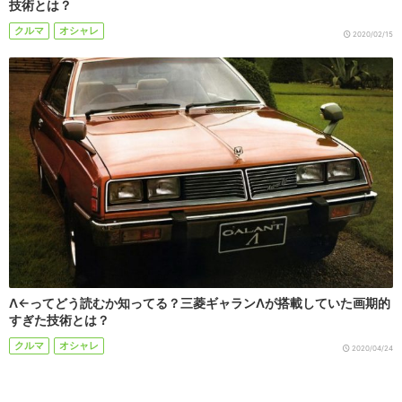
技術とは？
クルマ
オシャレ
2020/02/15
Λ←ってどう読むか知ってる？三菱ギャランΛが搭載していた画期的
すぎた技術とは？
クルマ
オシャレ
2020/04/24