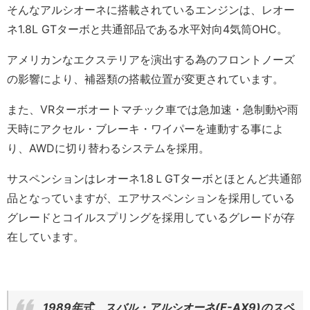
そんなアルシオーネに搭載されているエンジンは、レオー
ネ1.8L GTターボと共通部品である水平対向4気筒OHC。
アメリカンなエクステリアを演出する為のフロントノーズ
の影響により、補器類の搭載位置が変更されています。
また、VRターボオートマチック車では急加速・急制動や雨
天時にアクセル・ブレーキ・ワイパーを連動する事によ
り、AWDに切り替わるシステムを採用。
サスペンションはレオーネ1.8ＬGTターボとほとんど共通部
品となっていますが、エアサスペンションを採用している
グレードとコイルスプリングを採用しているグレードが存
在しています。
1989年式 スバル・アルシオーネ(E-AX9)のスペ