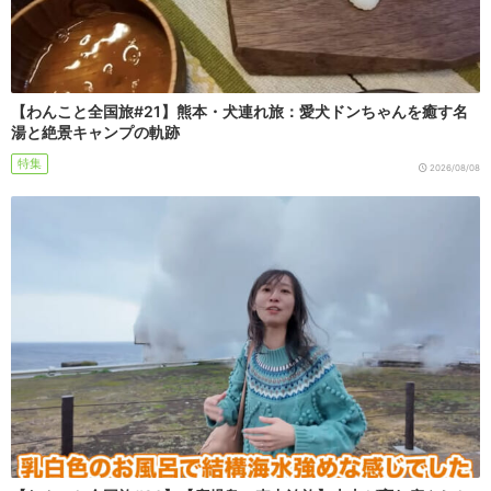
【わんこと全国旅#21】熊本・犬連れ旅：愛犬ドンちゃんを癒す名
湯と絶景キャンプの軌跡
特集
2026/08/08