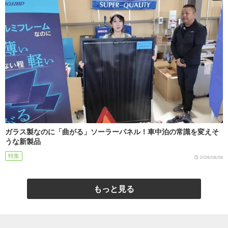
ガラス製なのに「曲がる」ソーラーパネル！車中泊の常識を変えそ
うな新製品
特集
2026/08/06
もっと見る