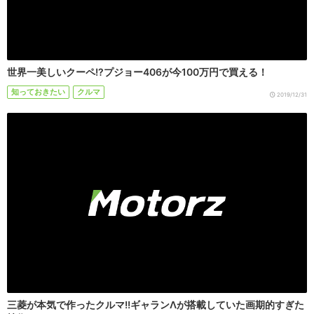
世界一美しいクーペ!?プジョー406が今100万円で買える！
知っておきたい
クルマ
2019/12/31
三菱が本気で作ったクルマ!!ギャランΛが搭載していた画期的すぎた