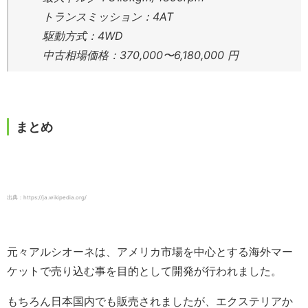
トランスミッション：4AT
駆動方式：4WD
中古相場価格：370,000〜6,180,000 円
まとめ
出典：https://ja.wikipedia.org/
元々アルシオーネは、アメリカ市場を中心とする海外マー
ケットで売り込む事を目的として開発が行われました。
もちろん日本国内でも販売されましたが、エクステリアか