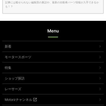
記事には載せられない編集部の裏話や、最新の自動車パーツ情報が入手できるか
も！？
Menu
新着
モータースポーツ
特集
ショップ探訪
レーサーズ
Motorzチャンネル