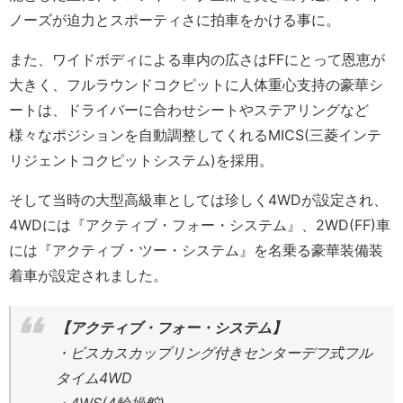
ノーズが迫力とスポーティさに拍車をかける事に。
また、ワイドボディによる車内の広さはFFにとって恩恵が
大きく、フルラウンドコクピットに人体重心支持の豪華シ
ートは、ドライバーに合わせシートやステアリングなど
様々なポジションを自動調整してくれるMICS(三菱インテ
リジェントコクピットシステム)を採用。
そして当時の大型高級車としては珍しく4WDが設定され、
4WDには『アクティブ・フォー・システム』、2WD(FF)車
には『アクティブ・ツー・システム』を名乗る豪華装備装
着車が設定されました。
【アクティブ・フォー・システム】
・ビスカスカップリング付きセンターデフ式フル
タイム4WD