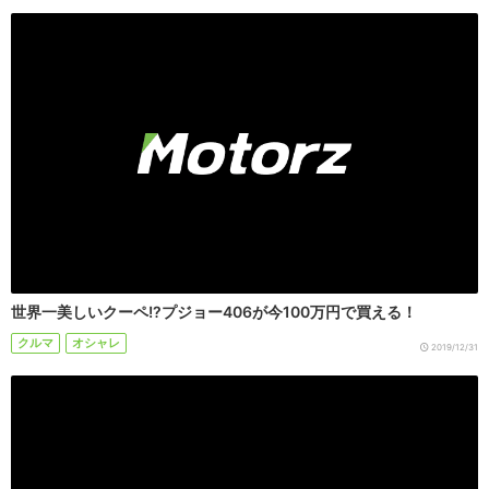
世界一美しいクーペ!?プジョー406が今100万円で買える！
クルマ
オシャレ
2019/12/31