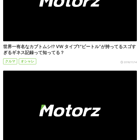
世界一有名なカブトムシ!? VW タイプ1″ビートル”が持ってるスゴす
ぎるギネス記録って知ってる？
クルマ
オシャレ
2018/11/14