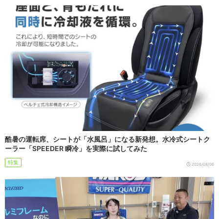
酷暑の運転席、シートが「水風呂」になる新発想。水冷式シートク
ーラー「SPEEDER 瞬冷」を実際に試してみた
特集
2026/08/06