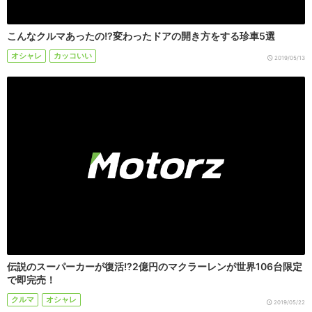
こんなクルマあったの!?変わったドアの開き方をする珍車5選
オシャレ
カッコいい
2019/05/13
伝説のスーパーカーが復活!?2億円のマクラーレンが世界106台限定
で即完売！
クルマ
オシャレ
2019/05/22