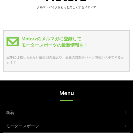
クルマ・バイクをもっと楽しくするメディア
Motorzのメルマガに登録して
モータースポーツの最新情報を！
記事には載せられない編集部の裏話や、最新の自動車パーツ情報が入手できるか
も！？
Menu
新着
モータースポーツ