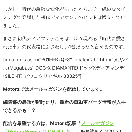
しかし、時代の急激な変化があったからこそ、絶妙なタイ
ミングで登場した初代ディアマンテのヒットは際立ってい
ました。
まさに初代ディアマンテこそは、時々現れる『時代に愛さ
れた車』の代表格にふさわしい1台だったと言えるのです。
[amazonjs asin=”B01EEB7QES” locale=”JP” title=”メガバ
ス(Megabass) DOG-X DIAMANTE(ドッグXディアマンテ)
(SILENT) ビワコクリアギル 33825″]
Motorzではメールマガジンを配信しています。
編集部の裏話が聞けたり、最新の自動車パーツ情報が入手
できるかも！？
配信を希望する方は、Motorz記事「
メールマガジン
「MotorzNews」はじめました。
」をお読みください！