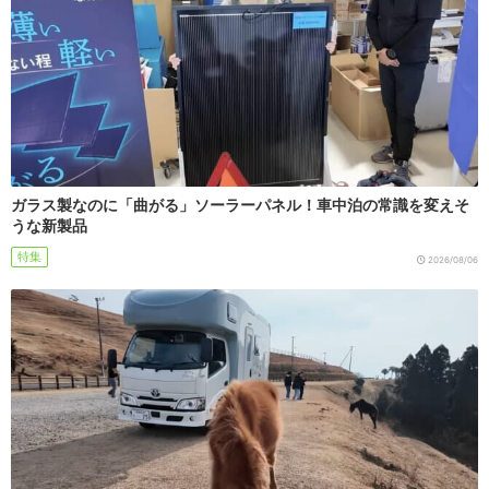
ガラス製なのに「曲がる」ソーラーパネル！車中泊の常識を変えそ
うな新製品
特集
2026/08/06