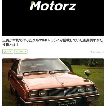
三菱が本気で作ったクルマ!!ギャランΛが搭載していた画期的すぎた
技術とは？
クルマ
オシャレ
2020/02/15