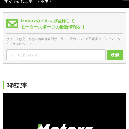
すか？初代三菱・デボネア
Motorzのメルマガ登録して
モータースポーツの最新情報を！
サイトでは見られない編集部裏話や、月に一度のメルマガ限定豪華プレゼントも
もらえるかも！？
登録
関連記事