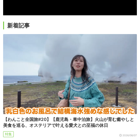
新着記事
【わんこと全国旅#20】【鹿児島・車中泊旅】火山が育む癒やしと
美食を巡る、オステリアで叶える愛犬との至福の休日
特集
2026/08/07