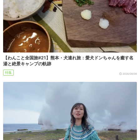
【わんこと全国旅#21】熊本・犬連れ旅：愛犬ドンちゃんを癒す名
湯と絶景キャンプの軌跡
特集
2026/08/08