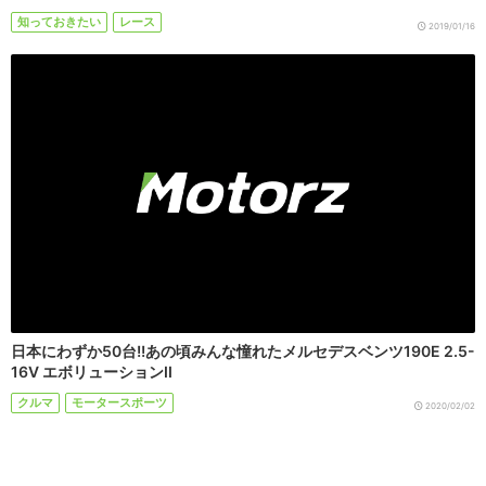
知っておきたい
レース
2019/01/16
日本にわずか50台!!あの頃みんな憧れたメルセデスベンツ190E 2.5-
16V エボリューションII
クルマ
モータースポーツ
2020/02/02