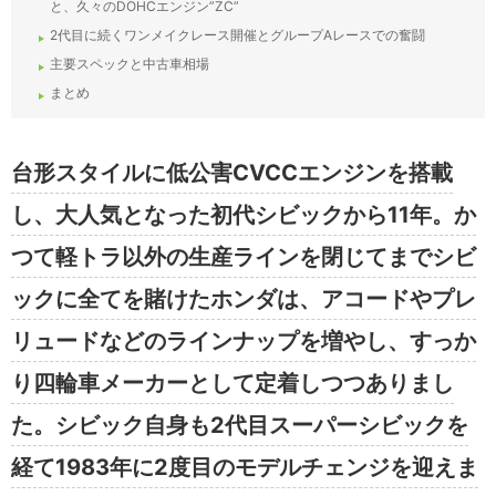
と、久々のDOHCエンジン”ZC”
2代目に続くワンメイクレース開催とグループAレースでの奮闘
主要スペックと中古車相場
まとめ
台形スタイルに低公害CVCCエンジンを搭載
し、大人気となった初代シビックから11年。か
つて軽トラ以外の生産ラインを閉じてまでシビ
ックに全てを賭けたホンダは、アコードやプレ
リュードなどのラインナップを増やし、すっか
り四輪車メーカーとして定着しつつありまし
た。シビック自身も2代目スーパーシビックを
経て1983年に2度目のモデルチェンジを迎えま