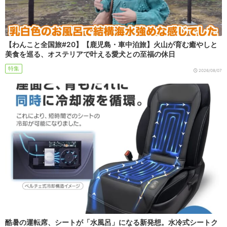
【わんこと全国旅#20】【鹿児島・車中泊旅】火山が育む癒やしと
美食を巡る、オステリアで叶える愛犬との至福の休日
特集
2026/08/07
酷暑の運転席、シートが「水風呂」になる新発想。水冷式シートク