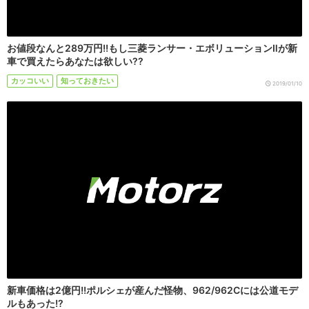
お値段なんと289万円!!もし三菱ランサー・エボリューションⅡが新
車で買えたらあなたは欲しい??
カッコいい
知っておきたい
2019/01/10
新車価格は2億円!!ポルシェが産んだ怪物、962/962Cには公道モデ
ルもあった!?