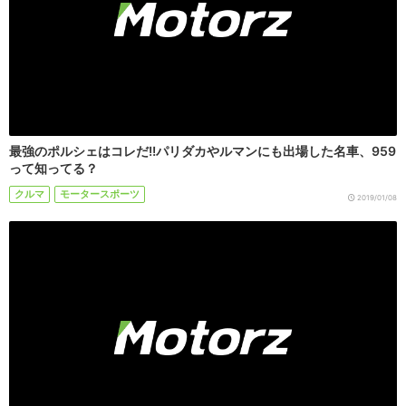
最強のポルシェはコレだ!!パリダカやルマンにも出場した名車、959
って知ってる？
クルマ
モータースポーツ
2019/01/08