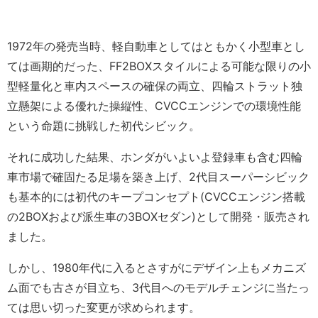
1972年の発売当時、軽自動車としてはともかく小型車とし
ては画期的だった、FF2BOXスタイルによる可能な限りの小
型軽量化と車内スペースの確保の両立、四輪ストラット独
立懸架による優れた操縦性、CVCCエンジンでの環境性能
という命題に挑戦した初代シビック。
それに成功した結果、ホンダがいよいよ登録車も含む四輪
車市場で確固たる足場を築き上げ、2代目スーパーシビック
も基本的には初代のキープコンセプト(CVCCエンジン搭載
の2BOXおよび派生車の3BOXセダン)として開発・販売され
ました。
しかし、1980年代に入るとさすがにデザイン上もメカニズ
ム面でも古さが目立ち、3代目へのモデルチェンジに当たっ
ては思い切った変更が求められます。