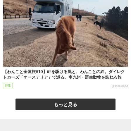
【わんこと全国旅#19】岬を駆ける風と、わんことの絆。ダイレク
トカーズ「オーステリア」で巡る、南九州・野生動物を訪ねる旅
特集
2026/08/05
もっと見る