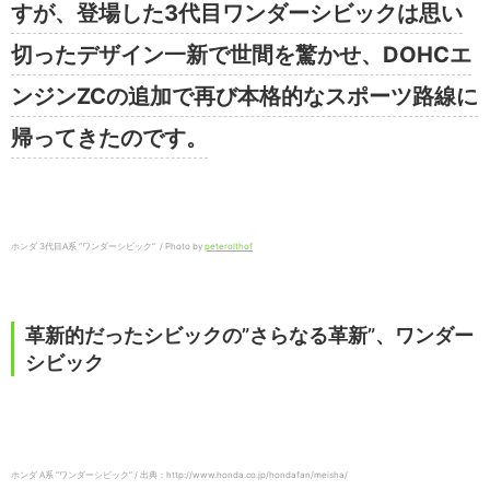
すが、登場した3代目ワンダーシビックは思い
切ったデザイン一新で世間を驚かせ、DOHCエ
ンジンZCの追加で再び本格的なスポーツ路線に
帰ってきたのです。
ホンダ 3代目A系 “ワンダーシビック” / Photo by
peterolthof
革新的だったシビックの”さらなる革新”、ワンダー
シビック
ホンダ A系 “ワンダーシビック” / 出典：http://www.honda.co.jp/hondafan/meisha/