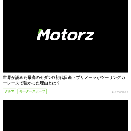
世界が認めた最高のセダン!?初代日産・プリメーラがツーリングカ
ーレースで強かった理由とは？
クルマ
モータースポーツ
2018/12/25