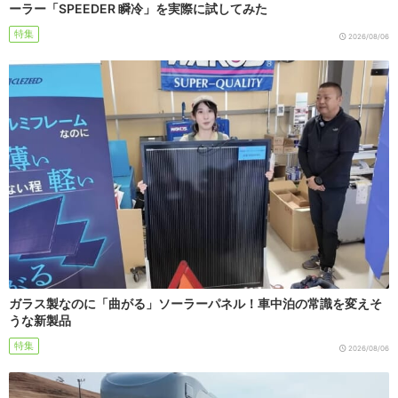
ーラー「SPEEDER 瞬冷」を実際に試してみた
特集
2026/08/06
ガラス製なのに「曲がる」ソーラーパネル！車中泊の常識を変えそ
うな新製品
特集
2026/08/06