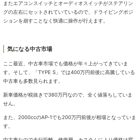
またエアコンスイッチとオーディオスイッチがステアリン
グの左右にセットされていているので、ドライビングポジ
ションを崩すことなく快適に操作が行えます。
気になる中古市場
ここ最近、中古車市場でも価格が年々上がってきていま
す。そして、「TYPE S」では400万円前後に高騰している
中古車も多数見られます。
新車価格が税抜きで380万円なので、全く値落ちしていま
せん。
また、2000ccのAP-1でも200万円前後が相場となっていま
す。
中古車なので走行距離、修復歴、カスタムにより価格は変