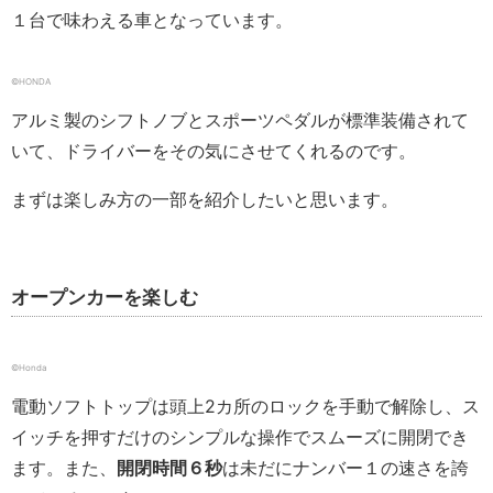
１台で味わえる車となっています。
©HONDA
アルミ製のシフトノブとスポーツペダルが標準装備されて
いて、ドライバーをその気にさせてくれるのです。
まずは楽しみ方の一部を紹介したいと思います。
オープンカーを楽しむ
©Honda
電動ソフトトップは頭上2カ所のロックを手動で解除し、ス
イッチを押すだけのシンプルな操作でスムーズに開閉でき
ます。また、
開閉時間６秒
は未だにナンバー１の速さを誇