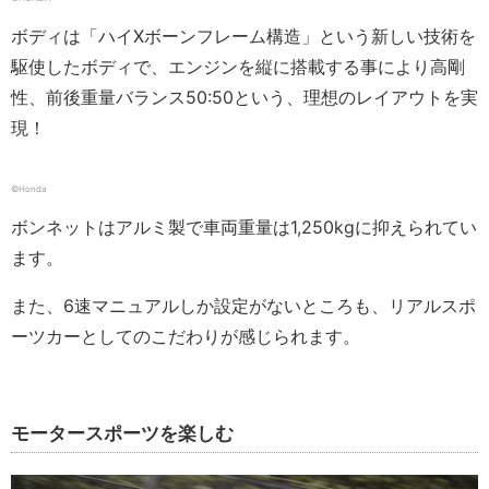
ボディは「ハイXボーンフレーム構造」という新しい技術を
駆使したボディで、エンジンを縦に搭載する事により高剛
性、前後重量バランス50:50という、理想のレイアウトを実
現！
©Honda
ボンネットはアルミ製で車両重量は1,250kgに抑えられてい
ます。
また、6速マニュアルしか設定がないところも、リアルスポ
ーツカーとしてのこだわりが感じられます。
モータースポーツを楽しむ