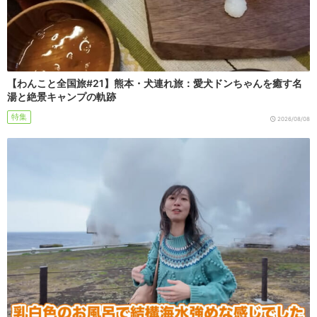
【わんこと全国旅#21】熊本・犬連れ旅：愛犬ドンちゃんを癒す名
湯と絶景キャンプの軌跡
特集
2026/08/08