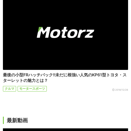
最後の小型FRハッチバック!!未だに根強い人気のKP61型トヨタ・ス
ターレットの魅力とは？
クルマ
モータースポーツ
2018/12/26
最新動画