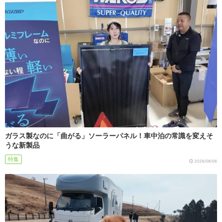
ガラス製なのに「曲がる」ソーラーパネル！車中泊の常識を変えそ
うな新製品
特集
2026/08/06