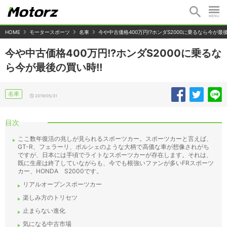
HOME
モータースポーツ
名車
今や中古価格400万円!?ホンダS2000に乗るなら今が最後
今や中古価格400万円!?ホンダS2000に乗るな
ら今が最後の買い時!!
名車
2019/05/31
目次
ここ数年復活の兆しが見られるスポーツカー。スポーツカーと言えば、
GT-R、フェラーリ、ポルシェのような大柄で高価な車が想像されがち
ですが、日本には手頃でライトなスポーツカーが存在します。それは、
既に生産は終了していながらも、今でも根強いファンが多いFRスポーツ
カー、HONDA S2000です。
リアルオープンスポーツカー
楽しみ方のトリセツ
止まらない進化
気になる中古市場