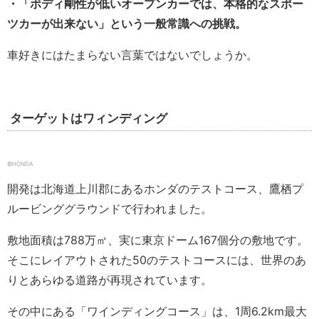
・「ボディ剛性が低いオープンカーでは、本格的なスポー
ツカーが出来ない」という一般常識への挑戦。
車好きにはたまらない言葉ではないでしょうか。
ターゲットはワィンディング
©HONDA
開発は北海道上川郡にあるホンダのテストコース、鷹栖プ
ルービンググラウンドで行われました。
敷地面積は788万㎡、実に東京ドーム167個分の敷地です。
そこにレイアウトされた50のテストコースには、世界のあ
りとあらゆる道路が再現されています。
その中にある「ワインディングコース」は、1周6.2km最大