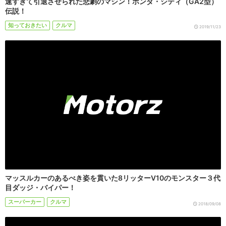
速すぎて引退させられた悲劇のマシン！ホンダ・シティ（GA2型）
伝説！
知っておきたい
クルマ
2019/11/23
マッスルカーのあるべき姿を貫いた8リッターV10のモンスター３代
目ダッジ・バイパー！
スーパーカー
クルマ
2018/09/08