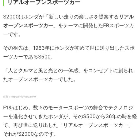
リアルオープンスポーツカー
S2000はホンダが「新しい走りの楽しさを提案する
リアル
オープンスポーツカー
」をテーマに開発したFRスポーツカ
ーです。
その祖先は、1963年にホンダが初めて世に送り出したスポ
ーツカーであるS500。
「人とクルマと風と光との一体感」をコンセプトに創られ
たオープンスポーツカーでした。
出典：http://only-carz.com/
F1をはじめ、数々のモータースポーツの舞台でテクノロジ
ーを進化させてきたホンダが、そのS500から36年の時を経
て、再び世に送り出した「リアルオープンスポーツカー」
それがS2000なのです。