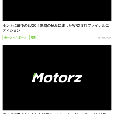
ホントに最後のEJ20！熟成の極みに達したWRX STI ファイナルエ
ディション
モータースポーツ
感動
2019/11/05