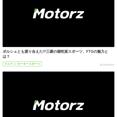
ポルシェとも渡り合えた!?三菱の個性派スポーツ、FTOの魅力と
は？
クルマ
モータースポーツ
2019/06/07