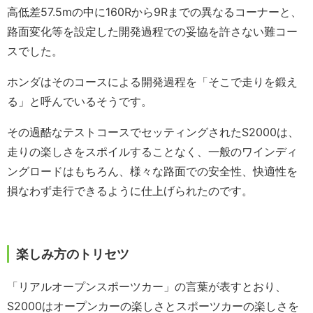
高低差57.5mの中に160Rから9Rまでの異なるコーナーと、
路面変化等を設定した開発過程での妥協を許さない難コー
スでした。
ホンダはそのコースによる開発過程を「そこで走りを鍛え
る」と呼んでいるそうです。
その過酷なテストコースでセッティングされたS2000は、
走りの楽しさをスポイルすることなく、一般のワインディ
ングロードはもちろん、様々な路面での安全性、快適性を
損なわず走行できるように仕上げられたのです。
楽しみ方のトリセツ
「リアルオープンスポーツカー」の言葉が表すとおり、
S2000はオープンカーの楽しさとスポーツカーの楽しさを