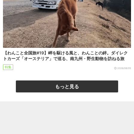
【わんこと全国旅#19】岬を駆ける風と、わんことの絆。ダイレク
トカーズ「オーステリア」で巡る、南九州・野生動物を訪ねる旅
特集
2026/08/05
もっと見る