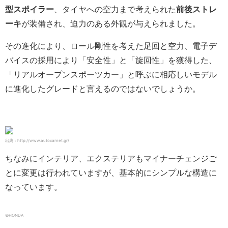
型スポイラー
、タイヤへの空力まで考えられた
前後ストレ
ーキ
が装備され、迫力のある外観が与えられました。
その進化により、ロール剛性を考えた足回と空力、電子デ
バイスの採用により「安全性」と「旋回性」を獲得した、
「リアルオープンスポーツカー」と呼ぶに相応しいモデル
に進化したグレードと言えるのではないでしょうか。
出典：http://www.autocarnet.gr/
ちなみにインテリア、エクステリアもマイナーチェンジご
とに変更は行われていますが、基本的にシンプルな構造に
なっています。
©HONDA