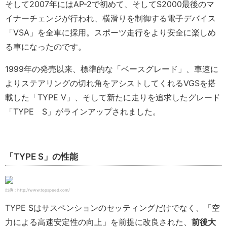
そして2007年にはAP-2で初めて、そしてS2000最後のマ
イナーチェンジが行われ、横滑りを制御する電子デバイス
「VSA」を全車に採用。スポーツ走行をより安全に楽しめ
る車になったのです。
1999年の発売以来、標準的な「ベースグレード」、車速に
よりステアリングの切れ角をアシストしてくれるVGSを搭
載した「TYPE V」、そして新たに走りを追求したグレード
「TYPE S」がラインアップされました。
「TYPE S」の性能
出典：http://www.topspeed.com/
TYPE Sはサスペンションのセッティングだけでなく、「空
力による高速安定性の向上」を前提に改良された、
前後大