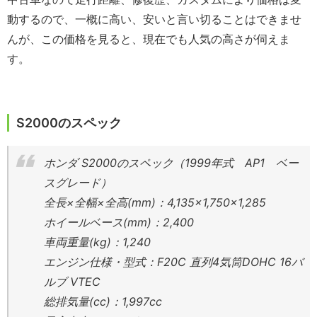
動するので、一概に高い、安いと言い切ることはできませ
んが、この価格を見ると、現在でも人気の高さが伺えま
す。
S2000のスペック
ホンダ S2000のスペック（1999年式 AP1 ベー
スグレード）
全長×全幅×全高(mm)：4,135×1,750×1,285
ホイールベース(mm)：2,400
車両重量(kg)：1,240
エンジン仕様・型式：F20C 直列4気筒DOHC 16バ
ルブ VTEC
総排気量(cc)：1,997cc