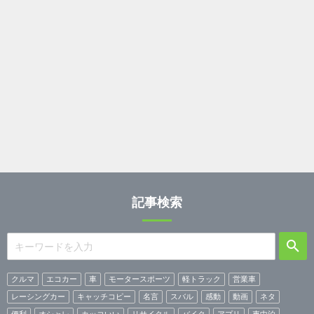
記事検索
クルマ
エコカー
車
モータースポーツ
軽トラック
営業車
レーシングカー
キャッチコピー
名言
スバル
感動
動画
ネタ