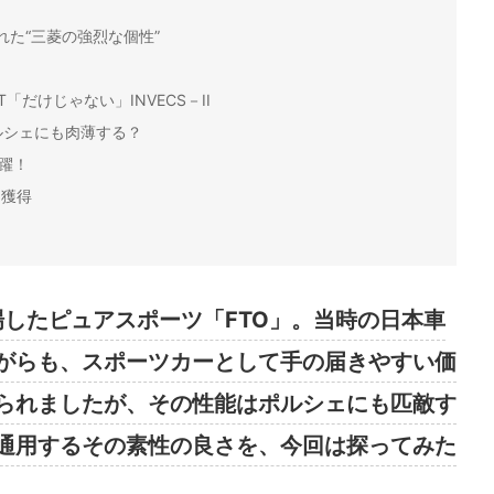
れた“三菱の強烈な個性”
ト
だけじゃない」INVECS－II
ルシェにも肉薄する？
躍！
を獲得
場したピュアスポーツ「FTO」。当時の日本車
がらも、スポーツカーとして手の届きやすい価
られましたが、その性能はポルシェにも匹敵す
通用するその素性の良さを、今回は探ってみた