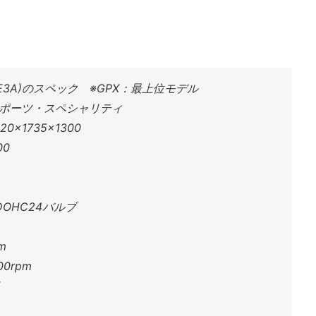
E-DE3A)のスペック ※GPX：最上位モデル
ポーツ・スペシャリティ
0×1735×1300
00
OHC24バルブ
m
0rpm