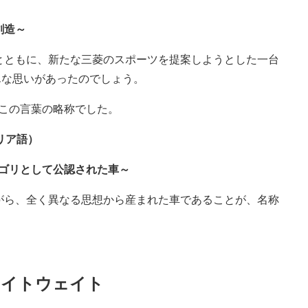
創造～
とともに、新たな三菱のスポーツを提案しようとした一台
んな思いがあったのでしょう。
、この言葉の略称でした。
イタリア語）
テゴリとして公認された車～
がら、全く異なる思想から産まれた車であることが、名称
ライトウェイト