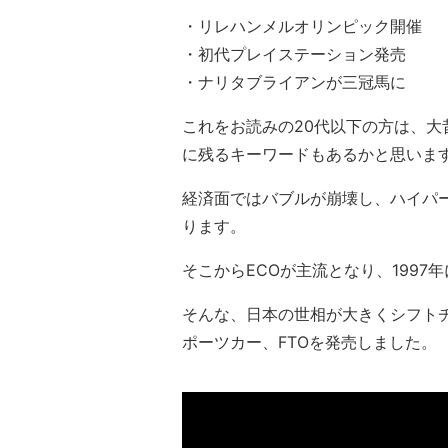
・リレハンメルオリンピック開催
・初代プレイステーション発売
・ナリタブライアンが三冠馬に
これをお読みの20代以下の方は、大
に残るキーワードもあるかと思いま
経済面ではバブルが崩壊し、ハイパ
ります。
そこからECOが主流となり、199
そんな、日本の世相が大きくシフトチ
ポーツカー、FTOを発売しました。