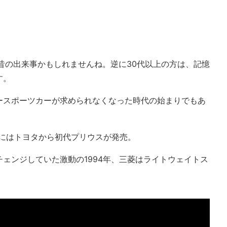
昔の出来事かもしれませんね。逆に30代以上の方は、記憶
す。
ースポーツカーが求められなくなった時代の始まりでもあ
7年にはトヨタから初代プリウスが発売。
ェンジしていた激動の1994年、三菱はライトウェイトス