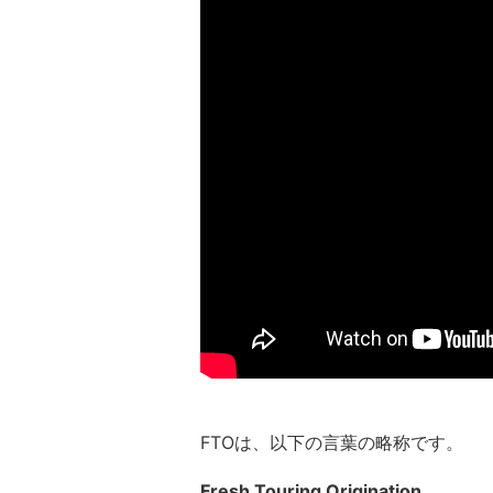
FTOは、以下の言葉の略称です。
Fresh Touring Origination