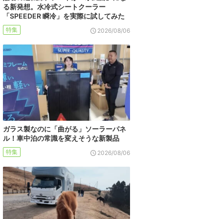
る新発想。水冷式シートクーラー
「SPEEDER 瞬冷」を実際に試してみた
特集
2026/08/06
ガラス製なのに「曲がる」ソーラーパネ
ル！車中泊の常識を変えそうな新製品
特集
2026/08/06