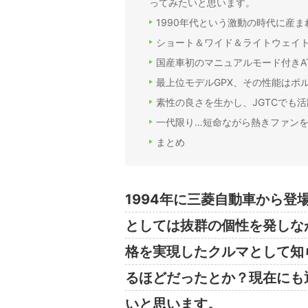
ってみたいと思います。
1990年代という激動の時代に産ま
ショート＆ワイド＆ライトウェイ
国産車初のマニュアルモード付きAT「
最上位モデルGPX、その性能はポ
素性の良さを生かし、JGTCでも活
一代限り…短命ながら熱きファン
まとめ
1994年に三菱自動車から登
としては抜群の個性を発しな
格を実現したクルマとして知
るほどだったとか？現在にも
いと思います。