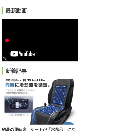
最新動画
新着記事
酷暑の運転席、シートが「水風呂」にな