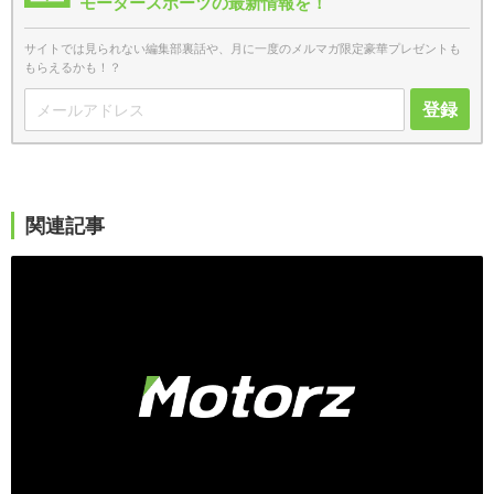
モータースポーツの最新情報を！
サイトでは見られない編集部裏話や、月に一度のメルマガ限定豪華プレゼントも
もらえるかも！？
登録
関連記事