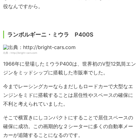
役なんですから。
ランボルギーニ・ミウラ P400S
出典：http://bright-cars.com
1966年に登場したミウラP400は、世界初のV型12気筒エン
ジンをミッドシップに搭載した市販車でした。
今までレーシングカーならまだしもロードカーで大型なエ
ンジンをミドに搭載することは居住性やスペースの確保に
不利と考えられていました。
そこで横置きにしコンパクトにすることで居住スペースの
確保に成功。この画期的な２シーターに多くの自動車メー
カーが追随することになるのです。