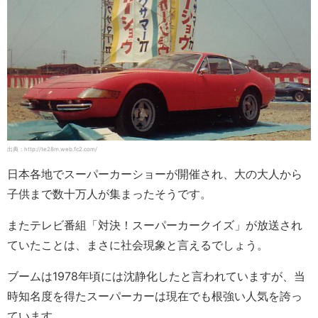
出典：http://te28m.web.fc2.com/
日本各地でスーパーカーショーが開催され、大の大人から
子供まで数十万人が集まったそうです。
またテレビ番組「対決！スーパーカークイズ」が放送され
ていたことは、まさに社会現象と言えるでしょう。
ブームは1978年頃には沈静化したと言われていますが、当
時知名度を得たスーパーカーは現在でも根強い人気を誇っ
ています。