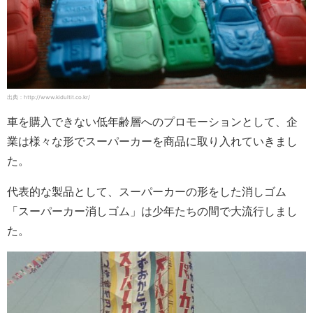
出典：http://www.kidultit.co.kr/
車を購入できない低年齢層へのプロモーションとして、企
業は様々な形でスーパーカーを商品に取り入れていきまし
た。
代表的な製品として、スーパーカーの形をした消しゴム
「スーパーカー消しゴム」は少年たちの間で大流行しまし
た。