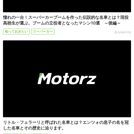
憧れの一台！スーパーカーブームを作った伝説的な名車とは？現役
高校生が選ぶ、ブームの立役者となったマシン10選 ～後編～
知っておきたい
スーパーカー
2016/07/30
リトル・フェラーリと呼ばれた名車とは？エンツォの息子の名を冠
した名車とその歴史に迫ります。