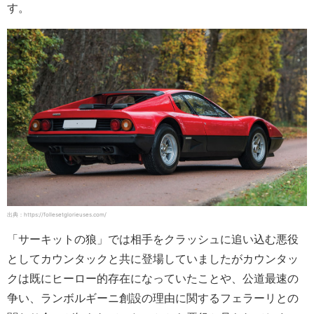
す。
出典：https://follesetglorieuses.com/
「サーキットの狼」では相手をクラッシュに追い込む悪役
としてカウンタックと共に登場していましたがカウンタッ
クは既にヒーロー的存在になっていたことや、公道最速の
争い、ランボルギーニ創設の理由に関するフェラーリとの