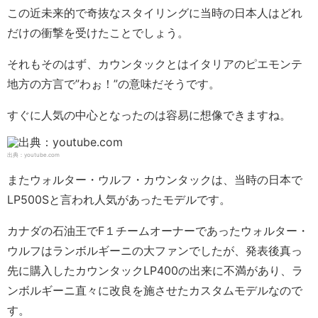
この近未来的で奇抜なスタイリングに当時の日本人はどれ
だけの衝撃を受けたことでしょう。
それもそのはず、カウンタックとはイタリアのピエモンテ
地方の方言で”わぉ！”の意味だそうです。
すぐに人気の中心となったのは容易に想像できますね。
出典：youtube.com
またウォルター・ウルフ・カウンタックは、当時の日本で
LP500Sと言われ人気があったモデルです。
カナダの石油王でF１チームオーナーであったウォルター・
ウルフはランボルギーニの大ファンでしたが、発表後真っ
先に購入したカウンタックLP400の出来に不満があり、ラ
ンボルギーニ直々に改良を施させたカスタムモデルなので
す。