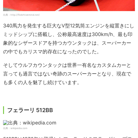
出典：http://flickrhivemind.net/
340馬力を発生する巨大なV型12気筒エンジンを縦置きにし
ミッドシップに搭載し、公称最高速度は300km/h、最も印
象的なシザースドアを持つカウンタックは、スーパーカー
の中でもカリスマ的存在になったのでした。
そしてウルフカウンタックは世界一有名なカスタムカーと
言っても過言ではない奇跡のスーパーカーとなり、現在で
も多くの人を魅了し続けています。
フェラーリ 512BB
出典：wikipedia.com