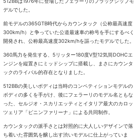
512BBは1976年に登場したフェラーリのフラッグシップモ
デルでした。
前モデルの365GTB時代からカウンタック（公称最高速度
300km/h）と争っていた公道最速車の称号を手にするべく
開発され、公称最高速度302km/hを謳ったモデルでした。
360馬力を発生する、5リッター180度V型12気筒DOHCエ
ンジンを縦置きにミッドシップに搭載し、まさにカウンタ
ックのライバル的存在となりました。
512BBの美しいボディは当時のコンペティションモデルの
ボディの多くを手がけ、後にフェラーリのモデル名ともな
った、セルジオ・スカリエッティとイタリア最大のカロッ
ツェリア「ピニンファリーナ」による共同制作。
カウンタックの派手さとは対照的に大人しいデザインで落
ち着いた雰囲気を醸し出す渋いモデルに仕上がっていま