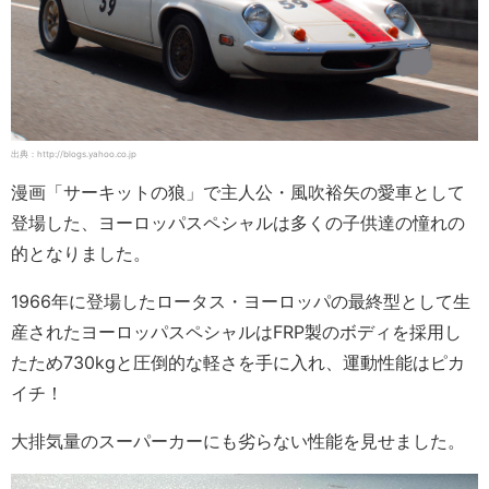
出典：http://blogs.yahoo.co.jp
漫画「サーキットの狼」で主人公・風吹裕矢の愛車として
登場した、ヨーロッパスペシャルは多くの子供達の憧れの
的となりました。
1966年に登場したロータス・ヨーロッパの最終型として生
産されたヨーロッパスペシャルはFRP製のボディを採用し
たため730kgと圧倒的な軽さを手に入れ、運動性能はピカ
イチ！
大排気量のスーパーカーにも劣らない性能を見せました。