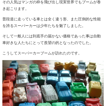
その人気はマンガの枠を飛び出し現実世界でもブームが巻
き起こります。
普段道に走っている車とは全く違う形、また圧倒的な性能
を誇るスーパーカーは少年たちを魅了しました。
そして一般人には到底手の届かない価格であった事は自動
車好きな人たちにとって羨望の的となったのでした。
こうしてスーパーカーブームが訪れたのです。