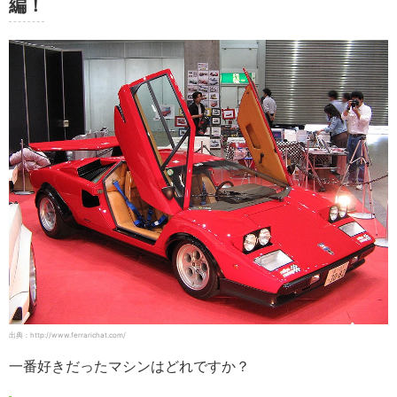
編！
出典：http://www.ferrarichat.com/
一番好きだったマシンはどれですか？