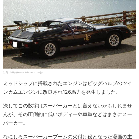
出典：http://www.lotas-aso.co.jp
ミッドシップに搭載されたエンジンはビッグバルブのツイ
ンカムエンジンに改良され126馬力を発生しました。
決してこの数字はスーパーカーとは言えないかもしれませ
んが、その圧倒的に低いボディーや車重などはまさにスー
パーカー。
なにしろスーパーカーブームの火付け役となった漫画の主