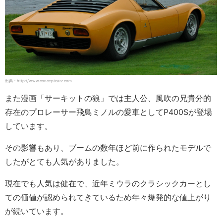
出典：http://www.conceptcarz.com
また漫画「サーキットの狼」では主人公、風吹の兄貴分的
存在のプロレーサー飛鳥ミノルの愛車としてP400Sが登場
しています。
その影響もあり、ブームの数年ほど前に作られたモデルで
したがとても人気がありました。
現在でも人気は健在で、近年ミウラのクラシックカーとし
ての価値が認められてきているため年々爆発的な値上がり
が続いています。