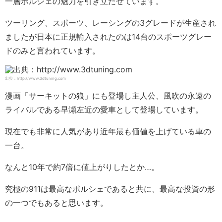
一層ポルシェの魅力を引き立たせています。
ツーリング、スポーツ、レーシングの3グレードが生産され
ましたが日本に正規輸入されたのは14台のスポーツグレー
ドのみと言われています。
出典：http://www.3dtuning.com
漫画「サーキットの狼」にも登場し主人公、風吹の永遠の
ライバルである早瀬左近の愛車として登場しています。
現在でも非常に人気があり近年最も価値を上げている車の
一台。
なんと10年で約7倍に値上がりしたとか…。
究極の911は最高なポルシェであると共に、最高な投資の形
の一つでもあると思います。