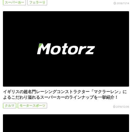
スーパーカー
フェラーリ
2016/11/14
イギリスの超名門レーシングコンストラクター「マクラーレン」に
よるこだわり溢れるスーパーカーのラインナップを一挙紹介！
クルマ
モータースポーツ
2016/12/06