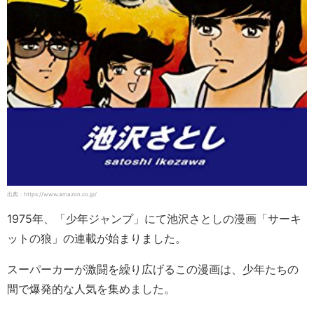
出典：https://www.amazon.co.jp/
1975年、「少年ジャンプ」にて池沢さとしの漫画「サーキ
ットの狼」の連載が始まりました。
スーパーカーが激闘を繰り広げるこの漫画は、少年たちの
間で爆発的な人気を集めました。