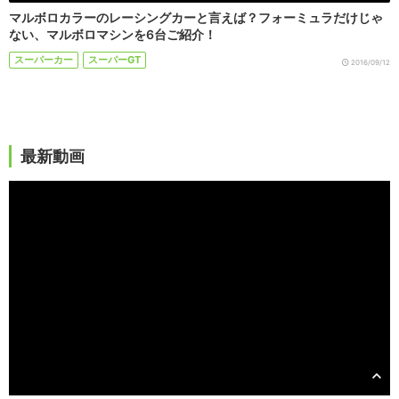
マルボロカラーのレーシングカーと言えば？フォーミュラだけじゃ
ない、マルボロマシンを6台ご紹介！
スーパーカー
スーパーGT
2016/09/12
最新動画