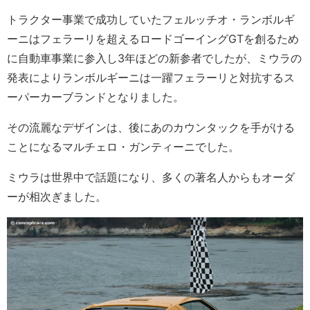
トラクター事業で成功していたフェルッチオ・ランボルギ
ーニはフェラーリを超えるロードゴーイングGTを創るため
に自動車事業に参入し3年ほどの新参者でしたが、ミウラの
発表によりランボルギーニは一躍フェラーリと対抗するス
ーパーカーブランドとなりました。
その流麗なデザインは、後にあのカウンタックを手がける
ことになるマルチェロ・ガンティーニでした。
ミウラは世界中で話題になり、多くの著名人からもオーダ
ーが相次ぎました。