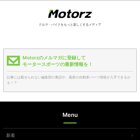
クルマ・バイクをもっと楽しくするメディア
Motorzのメルマガに登録して
モータースポーツの最新情報を！
記事には載せられない編集部の裏話や、最新の自動車パーツ情報が入手できるか
も！？
Menu
新着