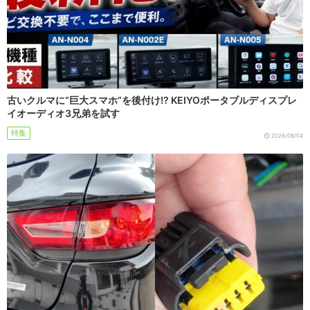
古いクルマに“巨大スマホ”を後付け!? KEIYOポータブルディスプレ
イオーディオ3兄弟を試す
特集
2026/08/04