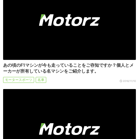
あの頃のF1マシンが今も走っていることをご存知ですか？個人とメ
ーカーが所有している名マシンをご紹介します。
モータースポーツ
名車
2016/11/10