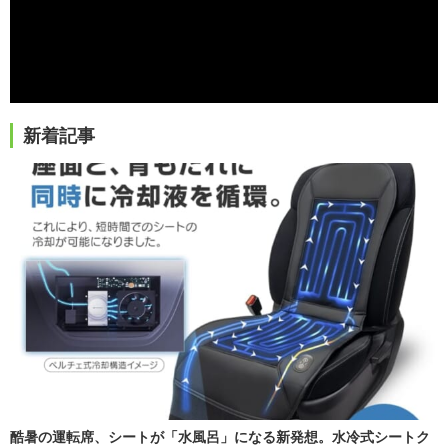
新着記事
酷暑の運転席、シートが「水風呂」になる新発想。水冷式シートク