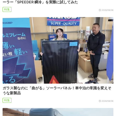
ーラー「SPEEDER 瞬冷」を実際に試してみた
特集
2026/08/06
ガラス製なのに「曲がる」ソーラーパネル！車中泊の常識を変えそ
うな新製品
特集
2026/08/06