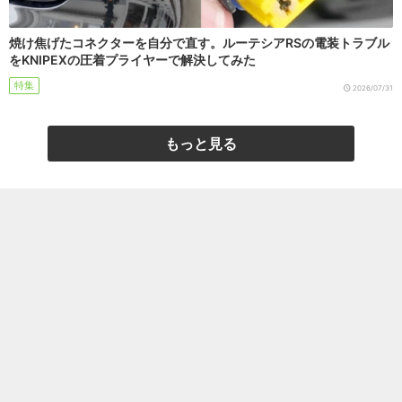
焼け焦げたコネクターを自分で直す。ルーテシアRSの電装トラブル
をKNIPEXの圧着プライヤーで解決してみた
特集
2026/07/31
もっと見る