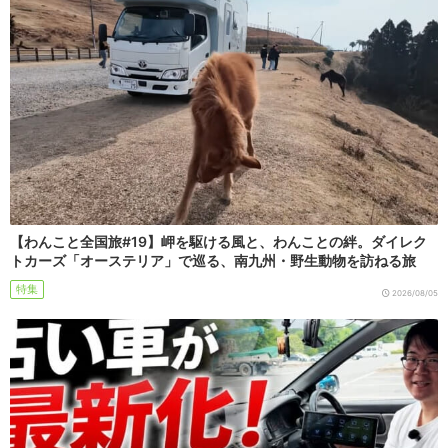
【わんこと全国旅#19】岬を駆ける風と、わんことの絆。ダイレク
トカーズ「オーステリア」で巡る、南九州・野生動物を訪ねる旅
特集
2026/08/05