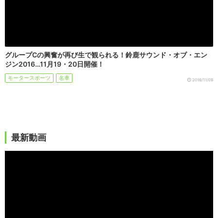
グループCの興奮が再び生で観られる！鈴鹿サウンド・オブ・エン
ジン2016…11月19・20日開催！
モータースポーツ
名車
2016/11/09
最新動画