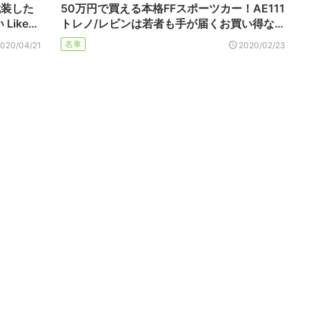
武装した
50万円で買える本格FFスポーツカー！AE111
ike…
トレノ/レビンは若者も手が届くお買い得な…
名車
2020/04/21
2020/02/23